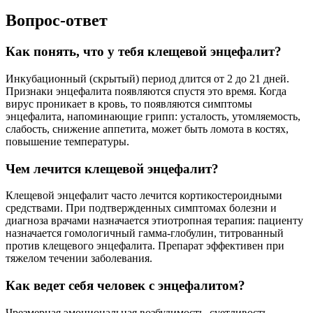
Вопрос-ответ
Как понять, что у тебя клещевой энцефалит?
Инкубационный (скрытый) период длится от 2 до 21 дней.
Признаки энцефалита появляются спустя это время. Когда
вирус проникает в кровь, то появляются симптомы
энцефалита, напоминающие грипп: усталость, утомляемость,
слабость, снижение аппетита, может быть ломота в костях,
повышение температуры.
Чем лечится клещевой энцефалит?
Клещевой энцефалит часто лечится кортикостероидными
средствами. При подтвержденных симптомах болезни и
диагноза врачами назначается этиотропная терапия: пациенту
назначается гомологичный гамма-глобулин, титрованный
против клещевого энцефалита. Препарат эффективен при
тяжелом течении заболевания.
Как ведет себя человек с энцефалитом?
Чрезмерная эмоциональная возбудимость, суетливость,