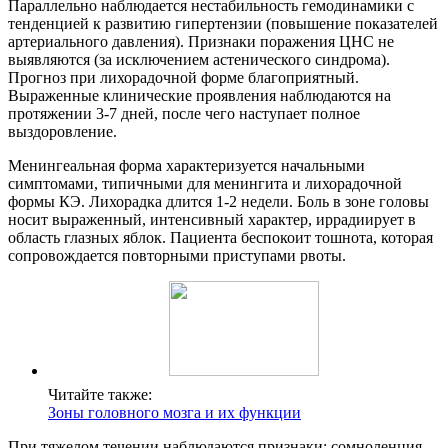
Параллельно наблюдается нестабильность гемодинамики с
тенденцией к развитию гипертензии (повышение показателей
артериального давления). Признаки поражения ЦНС не
выявляются (за исключением астенического синдрома).
Прогноз при лихорадочной форме благоприятный.
Выраженные клинические проявления наблюдаются на
протяжении 3-7 дней, после чего наступает полное
выздоровление.
Менингеальная форма характеризуется начальными
симптомами, типичными для менингита и лихорадочной
формы КЭ. Лихорадка длится 1-2 недели. Боль в зоне головы
носит выраженный, интенсивный характер, иррадиирует в
область глазных яблок. Пациента беспокоит тошнота, которая
сопровождается повторными приступами рвоты.
Читайте также:
Зоны головного мозга и их функции
При тяжелом течении наблюдаются признаки: сомноленция