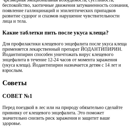
беспокойство, хаотичные движения затуманенность сознания,
появление галлюцинаций и эпилептических припадков
развитие судорог и спазмов нарушение чувствительности
лица и тела.
Какие таблетки пить после укуса клеща?
Для профилактики клещевого энцефалита после укуса клеща
применяется лекарственный препарат ЙОДАНТИПИРИН.
Йодантипирин способен уничтожать вирус клещевого
энцефалита в течение 12-24 часов от момента заражения
(укуса клеща). Йодантипирин назначается детям с 14 лет и
взрослым.
Советы
СОВЕТ №1
Перед поездкой в лес или на природу обязательно сделайте
прививку от клещевого энцефалита. Это поможет
значительно снизить риск заражения и защитит ваше
здоровье.