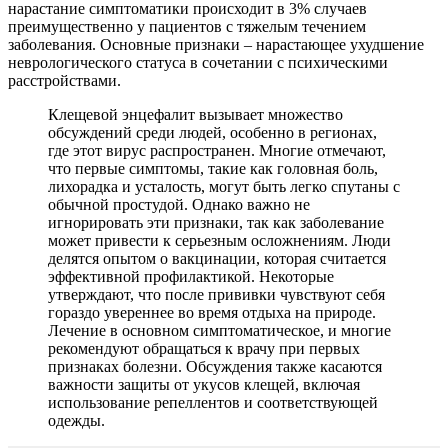
нарастание симптоматики происходит в 3% случаев
преимущественно у пациентов с тяжелым течением
заболевания. Основные признаки – нарастающее ухудшение
неврологического статуса в сочетании с психическими
расстройствами.
Клещевой энцефалит вызывает множество
обсуждений среди людей, особенно в регионах,
где этот вирус распространен. Многие отмечают,
что первые симптомы, такие как головная боль,
лихорадка и усталость, могут быть легко спутаны с
обычной простудой. Однако важно не
игнорировать эти признаки, так как заболевание
может привести к серьезным осложнениям. Люди
делятся опытом о вакцинации, которая считается
эффективной профилактикой. Некоторые
утверждают, что после прививки чувствуют себя
гораздо увереннее во время отдыха на природе.
Лечение в основном симптоматическое, и многие
рекомендуют обращаться к врачу при первых
признаках болезни. Обсуждения также касаются
важности защиты от укусов клещей, включая
использование репеллентов и соответствующей
одежды.