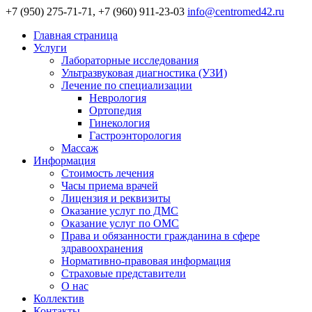
+7 (950) 275-71-71, +7 (960) 911-23-03
info@centromed42.ru
Главная страница
Услуги
Лабораторные исследования
Ультразвуковая диагностика (УЗИ)
Лечение по специализации
Неврология
Ортопедия
Гинекология
Гастроэнторология
Массаж
Информация
Стоимость лечения
Часы приема врачей
Лицензия и реквизиты
Оказание услуг по ДМС
Оказание услуг по ОМС
Права и обязанности гражданина в сфере
здравоохранения
Нормативно-правовая информация
Страховые представители
О нас
Коллектив
Контакты