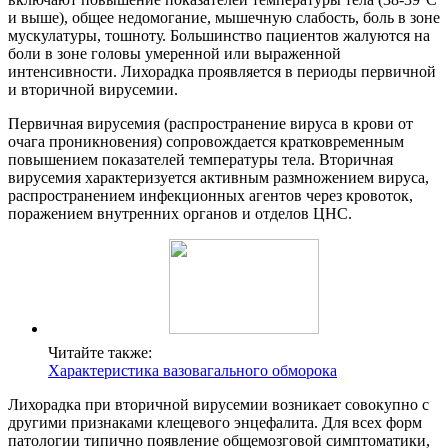
и выше), общее недомогание, мышечную слабость, боль в зоне
мускулатуры, тошноту. Большинство пациентов жалуются на
боли в зоне головы умеренной или выраженной
интенсивности. Лихорадка проявляется в периоды первичной
и вторичной вирусемии.
Первичная вирусемия (распространение вируса в крови от
очага проникновения) сопровождается кратковременным
повышением показателей температуры тела. Вторичная
вирусемия характеризуется активным размножением вируса,
распространением инфекционных агентов через кровоток,
поражением внутренних органов и отделов ЦНС.
Читайте также:
Характеристика вазовагального обморока
Лихорадка при вторичной вирусемии возникает совокупно с
другими признаками клещевого энцефалита. Для всех форм
патологии типично появление общемозговой симптоматики,