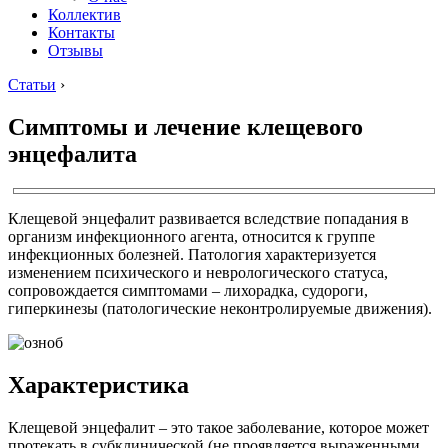
Коллектив
Контакты
Отзывы
Статьи
›
Симптомы и лечение клещевого
энцефалита
Клещевой энцефалит развивается вследствие попадания в
организм инфекционного агента, относится к группе
инфекционных болезней. Патология характеризуется
изменением психического и неврологического статуса,
сопровождается симптомами – лихорадка, судороги,
гиперкинезы (патологические неконтролируемые движения).
Характеристика
Клещевой энцефалит – это такое заболевание, которое может
протекать в субклинической (не проявляется выраженными