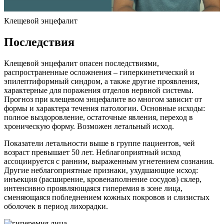
Клещевой энцефалит
Последствия
Клещевой энцефалит опасен последствиями,
распространенные осложнения – гиперкинетический и
эпилептиформный синдром, а также другие проявления,
характерные для поражения отделов нервной системы.
Прогноз при клещевом энцефалите во многом зависит от
формы и характера течения патологии. Основные исходы:
полное выздоровление, остаточные явления, переход в
хроническую форму. Возможен летальный исход.
Показатели летальности выше в группе пациентов, чей
возраст превышает 50 лет. Неблагоприятный исход
ассоциируется с ранним, выраженным угнетением сознания.
Другие неблагоприятные признаки, ухудшающие исход:
инъекция (расширение, кровенаполнение сосудов) склер,
интенсивно проявляющаяся гиперемия в зоне лица,
сменяющаяся побледнением кожных покровов и слизистых
оболочек в период лихорадки.