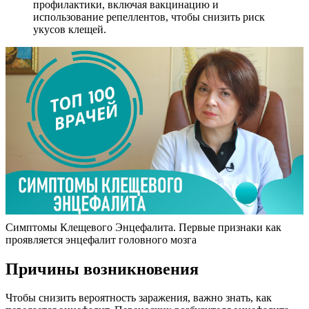
профилактики, включая вакцинацию и
использование репеллентов, чтобы снизить риск
укусов клещей.
Симптомы Клещевого Энцефалита. Первые признаки как
проявляется энцефалит головного мозга
Причины возникновения
Чтобы снизить вероятность заражения, важно знать, как