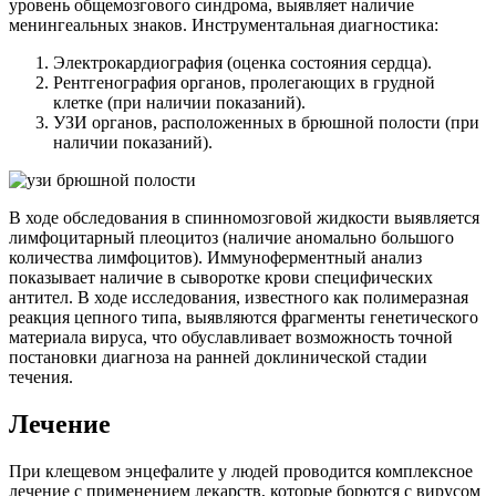
уровень общемозгового синдрома, выявляет наличие
менингеальных знаков. Инструментальная диагностика:
Электрокардиография (оценка состояния сердца).
Рентгенография органов, пролегающих в грудной
клетке (при наличии показаний).
УЗИ органов, расположенных в брюшной полости (при
наличии показаний).
В ходе обследования в спинномозговой жидкости выявляется
лимфоцитарный плеоцитоз (наличие аномально большого
количества лимфоцитов). Иммуноферментный анализ
показывает наличие в сыворотке крови специфических
антител. В ходе исследования, известного как полимеразная
реакция цепного типа, выявляются фрагменты генетического
материала вируса, что обуславливает возможность точной
постановки диагноза на ранней доклинической стадии
течения.
Лечение
При клещевом энцефалите у людей проводится комплексное
лечение с применением лекарств, которые борются с вирусом