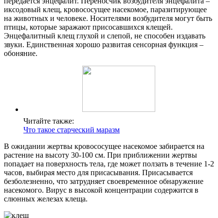
передается энцефалит. Переносчик возбудителя энцефалита –
иксодовый клещ, кровососущее насекомое, паразитирующее
на животных и человеке. Носителями возбудителя могут быть
птицы, которые заражают присосавшихся клещей.
Энцефалитный клещ глухой и слепой, не способен издавать
звуки. Единственная хорошо развитая сенсорная функция –
обоняние.
Читайте также:
Что такое старческий маразм
В ожидании жертвы кровососущее насекомое забирается на
растение на высоту 30-100 см. При приближении жертвы
попадает на поверхность тела, где может ползать в течение 1-2
часов, выбирая место для присасывания. Присасывается
безболезненно, что затрудняет своевременное обнаружение
насекомого. Вирус в высокой концентрации содержится в
слюнных железах клеща.