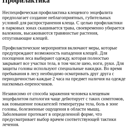
Профилактика
Неспецифическая профилактика клещевого энцефалита
предполагает создание неблагоприятных, губительных
условий для распространения клеща. С целью профилактики
в парковых зонах скашивается трава, своевременно убирается
валежник, высаживаются травянистые растения,
отпугивающие клещей.
Профилактические мероприятия включают меры, которые
предупреждают возможность нападения клещей. Для
посещения леса выбирают одежду, которая полностью
закрывает все участки тела, в том числе шею, ноги, руки. Для
защиты головы используют специальные накидки. Во время
пребывания в лесу необходимо осматривать друг друга с
периодичностью каждые 2 часа на предмет наличия на одежде
насекомых-переносчиков.
Независимо от способа заражения человека клещевым
энцефалитом патология чаще дебютирует с таких симптомов,
как повышение показателей температуры тела, боль в зоне
головы, болезненные ощущения в области мышц.
Заболевание протекает в определенной форме, что
предусматривает выбор врачем соответствующей тактики
лечения.