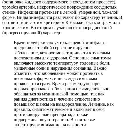
(остановка жидкого содержимого в сосудистом просвете),
тромбоз артерий, некротическое повреждение сосудистых
стенок. Инфекция протекает в легкой, умеренной, тяжелой
форме. Виды энцефалита различают по характеру течения. В
соответствии с этим критерием КЭ может быть острым или
хроническим. Во втором случае носит прогредиентный
(прогрессирующий) характер.
Врачи подчеркивают, что клещевой энцефалит
представляет собой серьезное вирусное
заболевание, которое может привести к тяжелым
последствиям для здоровья. Основные симптомы
включают высокую температуру, головные боли,
мышечные боли и нарушения сознания. Важно
отметить, что заболевание может протекать в
нескольких формах, и не всегда симптомы
проявляются сразу. Врачи рекомендуют при
первых признаках заболевания незамедлительно
обращаться за медицинской помощью, так как
ранняя диагностика и лечение существенно
повышают шансы на выздоровление. Лечение, как
правило, симптоматическое и включает в себя
противовирусные препараты, а также
поддерживающую терапию. Врачи также
акцентируют внимание на важности