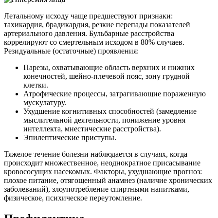
Летальному исходу чаще предшествуют признаки:
тахикардия, брадикардия, резкие перепады показателей
артериального давления. Бульбарные расстройства
коррелируют со смертельным исходом в 80% случаев.
Резидуальные (остаточные) проявления:
Парезы, охватывающие область верхних и нижних
конечностей, шейно-плечевой пояс, зону грудной
клетки.
Атрофические процессы, затрагивающие пораженную
мускулатуру.
Ухудшение когнитивных способностей (замедление
мыслительной деятельности, понижение уровня
интеллекта, мнестические расстройства).
Эпилептические приступы.
Тяжелое течение болезни наблюдается в случаях, когда
происходит множественное, неоднократное присасывание
кровососущих насекомых. Факторы, ухудшающие прогноз:
плохое питание, отягощенный анамнез (наличие хронических
заболеваний), злоупотребление спиртными напитками,
физическое, психическое переутомление.