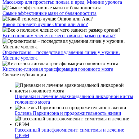
Массажер для простаты: польза и вред. Мнение уролога
Самые эффективные мази от баланопостита
Какой тонометр лучше Omron или And?
Все о половом члене: от чего зависит размер органа?
Орхиэктомия – последствия удаления яичек у мужчин.
Мнение уролога
Кистозно-глиозная трансформация головного мозга
Свежие публикации
Признаки и лечение арахноидальной ликворной кисты
головного мозга
Болезнь Паркинсона и продолжительность жизни
Рассеянный энцефаломиелит: симптомы и лечение
ОРЭМ