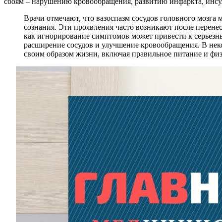
сбоям – нарушению кровообращения, развитию инфаркта, инсу
Врачи отмечают, что вазоспазм сосудов головного мозга
сознания. Эти проявления часто возникают после перен
как игнорирование симптомов может привести к серьезн
расширение сосудов и улучшение кровообращения. В неко
своим образом жизни, включая правильное питание и физ