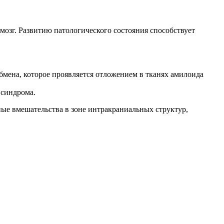
озг. Развитию патологического состояния способствует
бмена, которое проявляется отложением в тканях амилоида
 синдрома.
ные вмешательства в зоне интракраниальных структур,