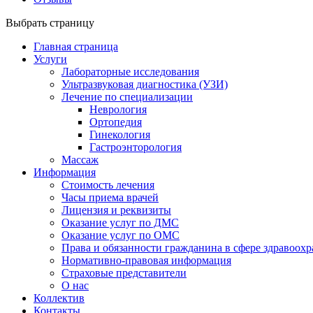
Выбрать страницу
Главная страница
Услуги
Лабораторные исследования
Ультразвуковая диагностика (УЗИ)
Лечение по специализации
Неврология
Ортопедия
Гинекология
Гастроэнторология
Массаж
Информация
Стоимость лечения
Часы приема врачей
Лицензия и реквизиты
Оказание услуг по ДМС
Оказание услуг по ОМС
Права и обязанности гражданина в сфере здравоох
Нормативно-правовая информация
Страховые представители
О нас
Коллектив
Контакты