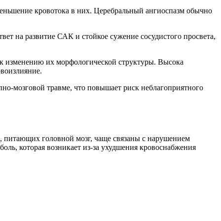
меньшение кровотока в них. Церебральный ангиоспазм обычно
вет на развитие САК и стойкое сужение сосудистого просвета,
т к изменению их морфологической структуры. Высока
овоизлияние.
пно-мозговой травме, что повышает риск неблагоприятного
в, питающих головной мозг, чаще связаны с нарушением
боль, которая возникает из-за ухудшения кровоснабжения