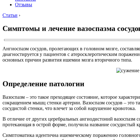
Отзывы
Статьи
›
Симптомы и лечение вазоспазма сосудов
Ангиоспазм сосудов, пролегающих в головном мозге, составля
диагностируется у пациентов с атеросклеротическим поражени
основных причин развития ишемии мозга вторичного типа.
Определение патологии
Вазоспазм – это такое преходящее состояние, которое характе
сокращением мышц стенки артерии. Вазоспазм сосудов – это та
сосудистой стенки, что влечет за собой нарушение кровотока.
В отличие от других церебральных ангиодистоний вазоспазм с
протекающая в острой форме, получила название сосудистый к
Симптоматика идентична ишемическому поражению головного м