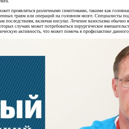
льта.
 может проявляться различными симптомами, такими как головна
есенных травм или операций на головном мозге. Специалисты по
ым последствиям, включая инсульт. Лечение вазоспазма обычно
торых случаях может потребоваться хирургическое вмешательст
ическую активность, что может помочь в профилактике данного