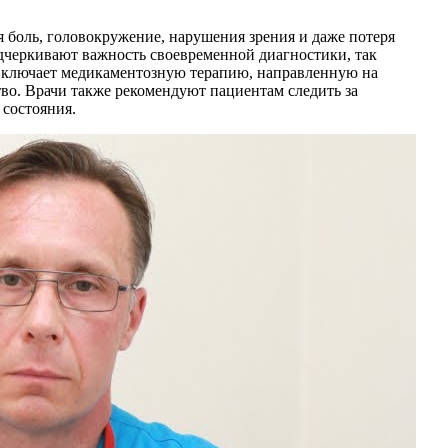
я боль, головокружение, нарушения зрения и даже потеря
дчеркивают важность своевременной диагностики, так
 включает медикаментозную терапию, направленную на
во. Врачи также рекомендуют пациентам следить за
 состояния.