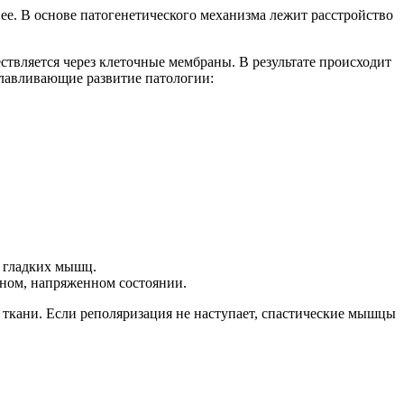
е. В основе патогенетического механизма лежит расстройство
ствляется через клеточные мембраны. В результате происходит
славливающие развитие патологии:
и гладких мышц.
ном, напряженном состоянии.
ткани. Если реполяризация не наступает, спастические мышцы