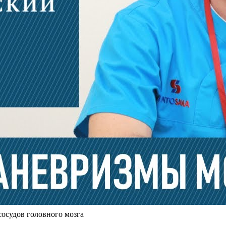
осудов головного мозга