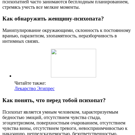
психопатией часто занимаются бесплодным планированием,
стремясь учесть все мелкие моменты.
Как обнаружить женщину-психопата?
Манипулирование окружающими, склонность к постоянному
вранью, паразитизм, злопамятность, неразборчивость в
интимных связях.
Читайте также:
Лекарство Эгипрес
Как понять, что перед тобой психопат?
Психопат является умным человеком, характеризуемым
бедностью эмоций, отсутствием чувства стыда,
эгоцентризмом, поверхностным очарованием, отсутствием
чувства вины, отсутствием тревоги, невосприимчивостью к
наказанию, непредсказуемостью, безответственностью,