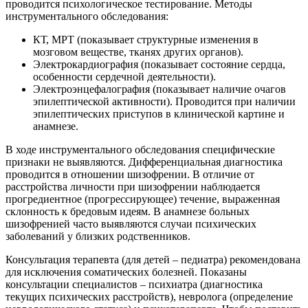
проводится психологическое тестирование. Методы
инструментального обследования:
КТ, МРТ (показывает структурные изменения в
мозговом веществе, тканях других органов).
Электрокардиография (показывает состояние сердца,
особенности сердечной деятельности).
Электроэнцефалография (показывает наличие очагов
эпилептической активности). Проводится при наличии
эпилептических приступов в клинической картине и
анамнезе.
В ходе инструментального обследования специфические
признаки не выявляются. Дифференциальная диагностика
проводится в отношении шизофрении. В отличие от
расстройства личности при шизофрении наблюдается
прогредиентное (прогрессирующее) течение, выраженная
склонность к бредовым идеям. В анамнезе больных
шизофренией часто выявляются случаи психических
заболеваний у близких родственников.
Консультация терапевта (для детей – педиатра) рекомендована
для исключения соматических болезней. Показаны
консультации специалистов – психиатра (диагностика
текущих психических расстройств), невролога (определение