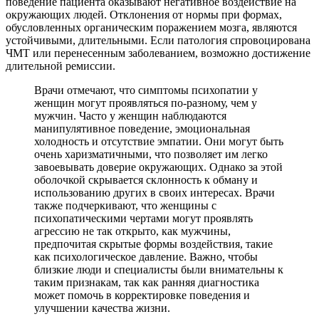
поведение пациента оказывают негативное воздействие на
окружающих людей. Отклонения от нормы при формах,
обусловленных органическим поражением мозга, являются
устойчивыми, длительными. Если патология спровоцирована
ЧМТ или перенесенным заболеванием, возможно достижение
длительной ремиссии.
Врачи отмечают, что симптомы психопатии у
женщин могут проявляться по-разному, чем у
мужчин. Часто у женщин наблюдаются
манипулятивное поведение, эмоциональная
холодность и отсутствие эмпатии. Они могут быть
очень харизматичными, что позволяет им легко
завоевывать доверие окружающих. Однако за этой
оболочкой скрывается склонность к обману и
использованию других в своих интересах. Врачи
также подчеркивают, что женщины с
психопатическими чертами могут проявлять
агрессию не так открыто, как мужчины,
предпочитая скрытые формы воздействия, такие
как психологическое давление. Важно, чтобы
близкие люди и специалисты были внимательны к
таким признакам, так как ранняя диагностика
может помочь в корректировке поведения и
улучшении качества жизни.