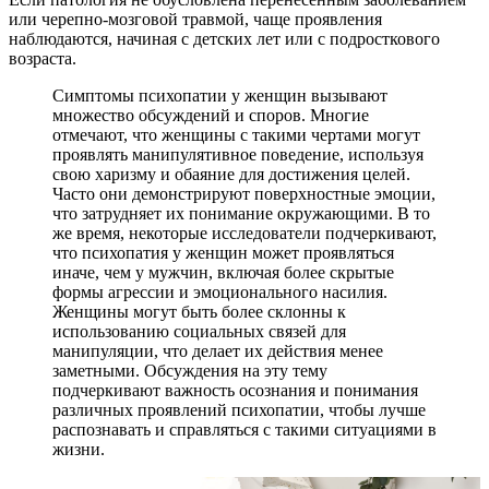
или черепно-мозговой травмой, чаще проявления
наблюдаются, начиная с детских лет или с подросткового
возраста.
Симптомы психопатии у женщин вызывают
множество обсуждений и споров. Многие
отмечают, что женщины с такими чертами могут
проявлять манипулятивное поведение, используя
свою харизму и обаяние для достижения целей.
Часто они демонстрируют поверхностные эмоции,
что затрудняет их понимание окружающими. В то
же время, некоторые исследователи подчеркивают,
что психопатия у женщин может проявляться
иначе, чем у мужчин, включая более скрытые
формы агрессии и эмоционального насилия.
Женщины могут быть более склонны к
использованию социальных связей для
манипуляции, что делает их действия менее
заметными. Обсуждения на эту тему
подчеркивают важность осознания и понимания
различных проявлений психопатии, чтобы лучше
распознавать и справляться с такими ситуациями в
жизни.