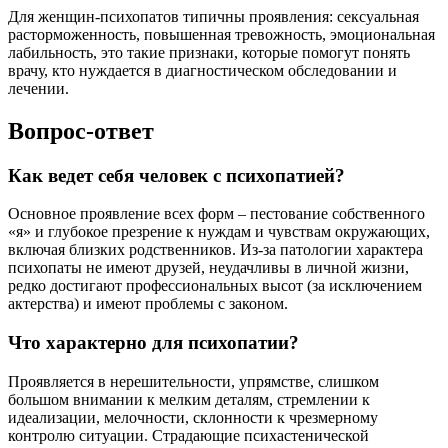
Для женщин-психопатов типичны проявления: сексуальная
расторможенность, повышенная тревожность, эмоциональная
лабильность, это такие признаки, которые помогут понять
врачу, кто нуждается в диагностическом обследовании и
лечении.
Вопрос-ответ
Как ведет себя человек с психопатией?
Основное проявление всех форм – пестование собственного
«я» и глубокое презрение к нуждам и чувствам окружающих,
включая близких родственников. Из-за патологии характера
психопаты не имеют друзей, неудачливы в личной жизни,
редко достигают профессиональных высот (за исключением
актерства) и имеют проблемы с законом.
Что характерно для психопатии?
Проявляется в нерешительности, упрямстве, слишком
большом внимании к мелким деталям, стремлении к
идеализации, мелочности, склонности к чрезмерному
контролю ситуации. Страдающие психастенической