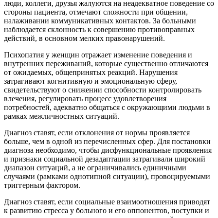
люди, коллеги, друзья жалуются на неадекватное поведение со
стороны пациента, отмечают сложности при общении,
налаживании коммуникативных контактов. За больными
наблюдается склонность к совершению противоправных
действий, в основном мелких правонарушений.
Психопатия у женщин отражает изменение поведения и
внутренних переживаний, которые существенно отличаются
от ожидаемых, общепринятых реакций. Нарушения
затрагивают когнитивную и эмоциональную сферу,
свидетельствуют о снижении способности контролировать
влечения, регулировать процесс удовлетворения
потребностей, адекватно общаться с окружающими людьми в
рамках межличностных ситуаций.
Диагноз ставят, если отклонения от нормы проявляется
больше, чем в одной из перечисленных сфер. Для постановки
диагноза необходимо, чтобы дисфункциональные проявления
и признаки социальной дезадаптации затрагивали широкий
диапазон ситуаций, а не ограничивались единичными
случаями (рамками однотипной ситуации), провоцируемыми
триггерным фактором.
Диагноз ставят, если социальные взаимоотношения приводят
к развитию стресса у больного и его оппонентов, поступки и