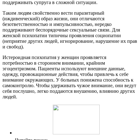
поддерживать супруга в сложной ситуации.
Таким людям свойственно вести паразитарный
(иждивенческий) образ жизни, они отличаются
безответственностью и импульсивностью, нередко
поддерживают беспорядочные сексуальные связи. Для
женской психопатии типичны проявления социопатии
(неприятие других людей, игнорирование, нарушение их прав
и свобод).
Истероидная психопатия у женщин проявляется
потребностью в стороннем внимании, крайним
эгоцентризмом. Пациенты используют внешние данные,
одежду, провокационные действия, чтобы привлечь к себе
внимание окружающих. У больных понижена способность к
самоконтролю. Чтобы удерживать чужое внимание, они ведут
себя послушно, легко поддаются внушению, влиянию других
людей.