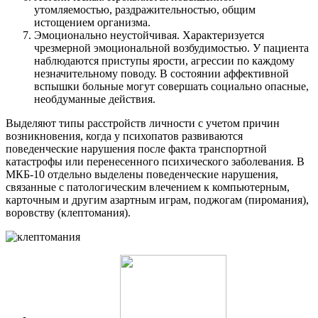
утомляемостью, раздражительностью, общим
истощением организма.
Эмоционально неустойчивая. Характеризуется
чрезмерной эмоциональной возбудимостью. У пациента
наблюдаются приступы ярости, агрессии по каждому
незначительному поводу. В состоянии аффективной
вспышки больные могут совершать социально опасные,
необдуманные действия.
Выделяют типы расстройств личности с учетом причин
возникновения, когда у психопатов развиваются
поведенческие нарушения после факта транспортной
катастрофы или перенесенного психического заболевания. В
МКБ-10 отдельно выделены поведенческие нарушения,
связанные с патологическим влечением к компьютерным,
карточным и другим азартным играм, поджогам (пиромания),
воровству (клептомания).