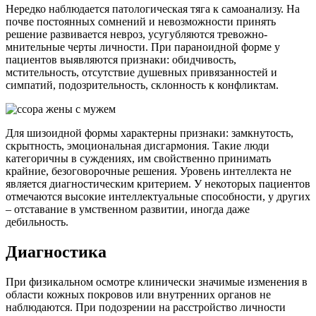
Нередко наблюдается патологическая тяга к самоанализу. На
почве постоянных сомнений и невозможности принять
решение развивается невроз, усугубляются тревожно-
мнительные черты личности. При параноидной форме у
пациентов выявляются признаки: обидчивость,
мстительность, отсутствие душевных привязанностей и
симпатий, подозрительность, склонность к конфликтам.
Для шизоидной формы характерны признаки: замкнутость,
скрытность, эмоциональная дисгармония. Такие люди
категоричны в суждениях, им свойственно принимать
крайние, безоговорочные решения. Уровень интеллекта не
является диагностическим критерием. У некоторых пациентов
отмечаются высокие интеллектуальные способности, у других
– отставание в умственном развитии, иногда даже
дебильность.
Диагностика
При физикальном осмотре клинически значимые изменения в
области кожных покровов или внутренних органов не
наблюдаются. При подозрении на расстройство личности