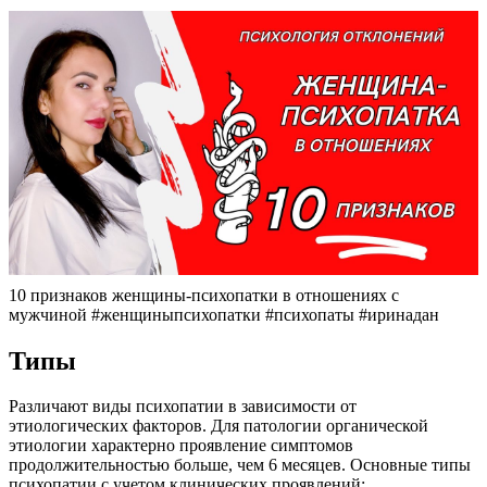
10 признаков женщины-психопатки в отношениях с
мужчиной #женщиныпсихопатки #психопаты #иринадан
Типы
Различают виды психопатии в зависимости от
этиологических факторов. Для патологии органической
этиологии характерно проявление симптомов
продолжительностью больше, чем 6 месяцев. Основные типы
психопатии с учетом клинических проявлений: