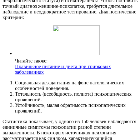
неврологического статуса) и психотерапевта. Чтобы поставить
точный диагноз женщине-психопатке, требуется длительное
наблюдение и неоднократное тестирование. Диагностические
критерии:
Читайте также:
Правильное питание и диета при грибковых
заболеваниях
Социальная дезадаптация на фоне патологических
особенностей поведения.
Тотальность (всеобщность, полнота) психопатических
проявлений.
Устойчивость, малая обратимость психопатических
проявлений.
Статистика показывает, у одного из 150 человек наблюдаются
единичные симптомы психопатии разной степени
выраженности. В некоторых источниках психопатия
рассматривается как синдром, характеризующийся