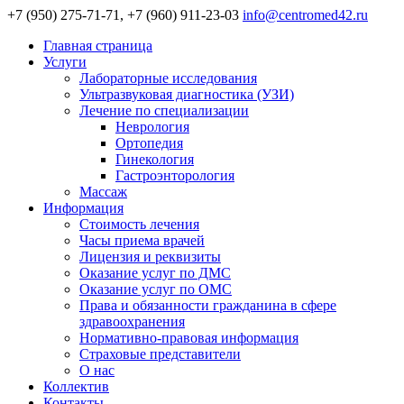
+7 (950) 275-71-71, +7 (960) 911-23-03
info@centromed42.ru
Главная страница
Услуги
Лабораторные исследования
Ультразвуковая диагностика (УЗИ)
Лечение по специализации
Неврология
Ортопедия
Гинекология
Гастроэнторология
Массаж
Информация
Стоимость лечения
Часы приема врачей
Лицензия и реквизиты
Оказание услуг по ДМС
Оказание услуг по ОМС
Права и обязанности гражданина в сфере
здравоохранения
Нормативно-правовая информация
Страховые представители
О нас
Коллектив
Контакты