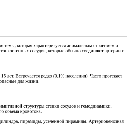
истемы, которая характеризуется аномальным строением и
 тонкостенных сосудов, которые обычно соединяют артерии и
15 лет. Встречается редко (0,1% населения). Часто протекает
опасные для жизни.
римитивной структуры стенки сосудов и гемодинамики.
о объема кровотока.
 цилиндра, пирамиды, усеченной пирамиды. Артериовенозная