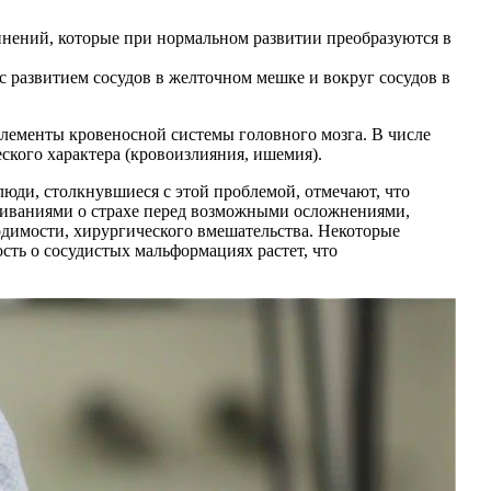
нений, которые при нормальном развитии преобразуются в
 развитием сосудов в желточном мешке и вокруг сосудов в
лементы кровеносной системы головного мозга. В числе
ского характера (кровоизлияния, ишемия).
ди, столкнувшиеся с этой проблемой, отмечают, что
живаниями о страхе перед возможными осложнениями,
одимости, хирургического вмешательства. Некоторые
сть о сосудистых мальформациях растет, что