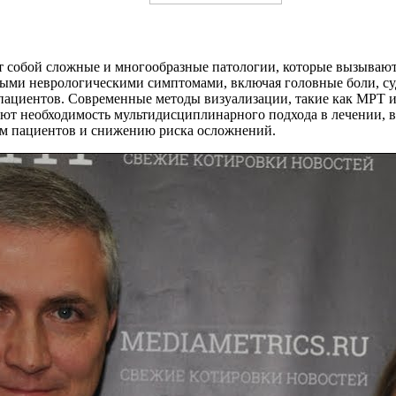
 собой сложные и многообразные патологии, которые вызывают 
ными неврологическими симптомами, включая головные боли, су
 пациентов. Современные методы визуализации, такие как МРТ 
ют необходимость мультидисциплинарного подхода в лечении, в
ем пациентов и снижению риска осложнений.