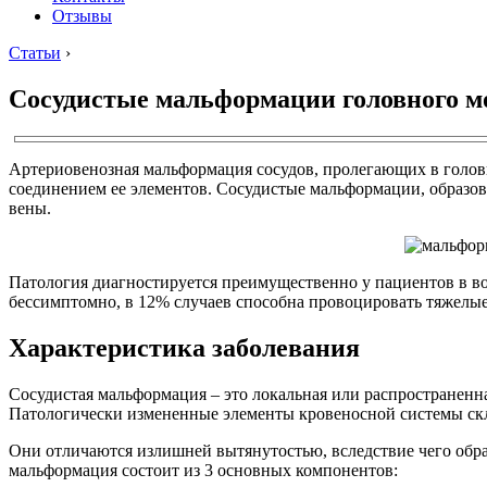
Отзывы
Статьи
›
Сосудистые мальформации головного м
Артериовенозная мальформация сосудов, пролегающих в головн
соединением ее элементов. Сосудистые мальформации, образов
вены.
Патология диагностируется преимущественно у пациентов в возра
бессимптомно, в 12% случаев способна провоцировать тяжелы
Характеристика заболевания
Сосудистая мальформация – это локальная или распространен
Патологически измененные элементы кровеносной системы скл
Они отличаются излишней вытянутостью, вследствие чего обра
мальформация состоит из 3 основных компонентов: