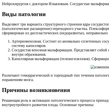
Нейрохирургия с доктором Ильяловым. Сосудистые мальформа
Виды патологии
Выделяют три варианта структурного строения ядра сосудистого
(патологическое расширение) переходного участка. Плексиформ
сформирован из диспластических (недоразвитых, неправильно 
Артериовенозная. Состоит из аномально сплетенных сосу
систему капилляров.
Сосудистая венозная мальформация. Представляет собой 
внутри образования.
Капиллярная мальформация (телеангиэктазия). Сформиро
Различают геморрагический и торпидный тип течения патологи
поражениям мозга.
Причины возникновения
Решающая роль в активации патологического процесса прина
внутриутробного развития плода. Основные причины: