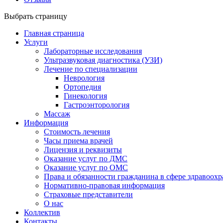
Выбрать страницу
Главная страница
Услуги
Лабораторные исследования
Ультразвуковая диагностика (УЗИ)
Лечение по специализации
Неврология
Ортопедия
Гинекология
Гастроэнторология
Массаж
Информация
Стоимость лечения
Часы приема врачей
Лицензия и реквизиты
Оказание услуг по ДМС
Оказание услуг по ОМС
Права и обязанности гражданина в сфере здравоох
Нормативно-правовая информация
Страховые представители
О нас
Коллектив
Контакты