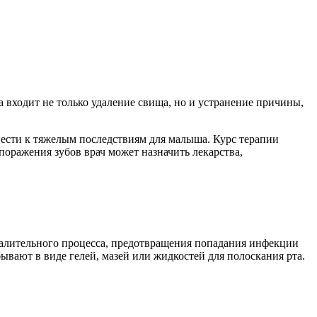
 входит не только удаление свища, но и устранение причины,
ивести к тяжелым последствиям для малыша. Курс терапии
 поражения зубов врач может назначить лекарства,
палительного процесса, предотвращения попадания инфекции
ывают в виде гелей, мазей или жидкостей для полоскания рта.