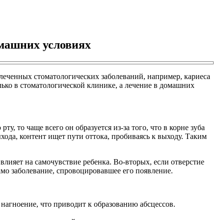
омашних условиях
ылеченных стоматологических заболеваний, например, кариеса
лько в стоматологической клинике, а лечение в домашних
у, то чаще всего он образуется из-за того, что в корне зуба
хода, контент ищет пути оттока, пробиваясь к выходу. Таким
лияет на самочувствие ребенка. Во-вторых, если отверстие
амо заболевание, спровоцировавшее его появление.
нагноение, что приводит к образованию абсцессов.