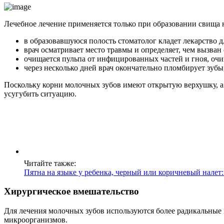
Лечебное лечение применяется только при образовании свища н
в образовавшуюся полость стоматолог кладет лекарство 
врач осматривает место травмы и определяет, чем вызван
очищается пульпа от инфицированных частей и гноя, оч
через несколько дней врач окончательно пломбирует зубы
Поскольку корни молочных зубов имеют открытую верхушку, а 
усугубить ситуацию.
Читайте также:
Пятна на языке у ребенка, черный или коричневый налет:
Хирургическое вмешательство
Для лечения молочных зубов используются более радикальные 
микроорганизмов.