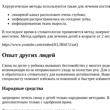
Хирургические методы используются также для лечения постоя
свищевой канал расположен очень глубоко;
инфекция распространилась на соседние зубы;
инфицированная ткань выросла.
В последнее время в стоматологии применяется метод лазерног
анестезии. Метод одобрен для лечения детей в возрасте от 2 лет
https://www.youtube.com/embed/ELJRbE51zaQ
Опыт других людей
Свищ на десне у ребенка вызывает беспокойство у многих род
возникающая из-за неправильного ухода за полостью рта. Для
и обратиться к стоматологу для назначения антибиотиков. Важ
специалисту поможет избежать осложнений и быстрее избавить
Народные средства
запрещено лечить свищ у детей только народными методами. В
дополнительно только с одобрения врача.