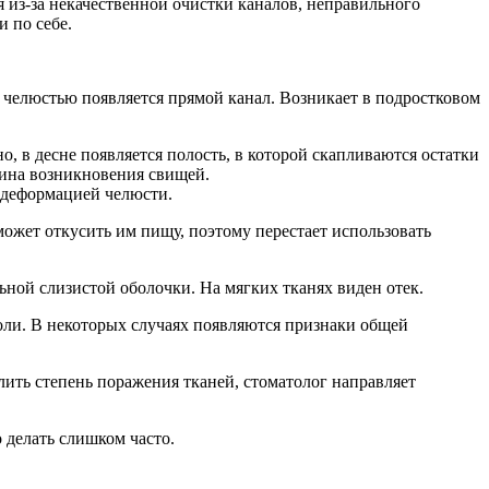
я из-за некачественной очистки каналов, неправильного
 по себе.
 челюстью появляется прямой канал. Возникает в подростковом
о, в десне появляется полость, в которой скапливаются остатки
чина возникновения свищей.
и деформацией челюсти.
 может откусить им пищу, поэтому перестает использовать
ьной слизистой оболочки. На мягких тканях виден отек.
боли. В некоторых случаях появляются признаки общей
лить степень поражения тканей, стоматолог направляет
 делать слишком часто.