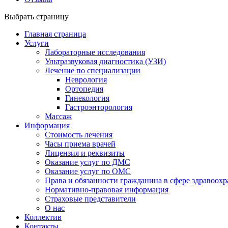
Выбрать страницу
Главная страница
Услуги
Лабораторные исследования
Ультразвуковая диагностика (УЗИ)
Лечение по специализации
Неврология
Ортопедия
Гинекология
Гастроэнторология
Массаж
Информация
Стоимость лечения
Часы приема врачей
Лицензия и реквизиты
Оказание услуг по ДМС
Оказание услуг по ОМС
Права и обязанности гражданина в сфере здравоох
Нормативно-правовая информация
Страховые представители
О нас
Коллектив
Контакты