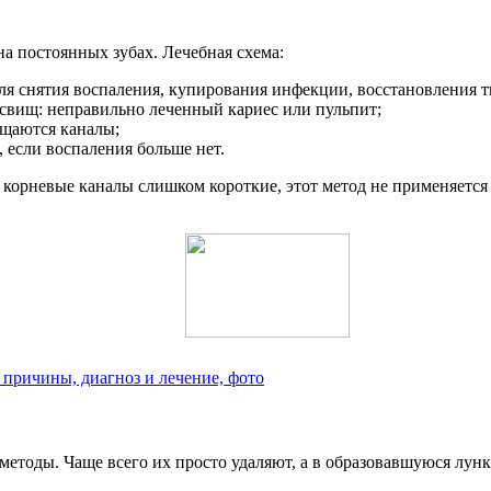
а постоянных зубах. Лечебная схема:
для снятия воспаления, купирования инфекции, восстановления 
 свищ: неправильно леченный кариес или пульпит;
ищаются каналы;
, если воспаления больше нет.
корневые каналы слишком короткие, этот метод не применяется 
 причины, диагноз и лечение, фото
методы. Чаще всего их просто удаляют, а в образовавшуюся лун