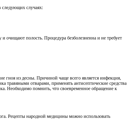
в следующих случаях:
 и очищают полость. Процедура безболезненна и не требует
ие гноя из десны. Причиной чаще всего является инфекция,
енка травяными отварами, применять антисептические средства
енка. Необходимо помнить, что своевременное обращение к
лога. Рецепты народной медицины можно использовать