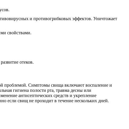
усов.
отивовирусных и противогрибковых эффектов. Уничтожает
ми свойствами.
развитие отеков.
езной проблемой. Симптомы свища включают воспаление и
льная гигиена полости рта, травма десны или
именение антисептических средств и укрепление
нно если свищ не проходит в течение нескольких дней.