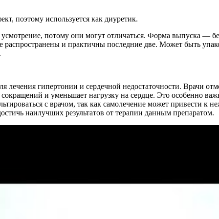
кт, поэтому используется как диуретик.
усмотрение, потому они могут отличаться. Форма выпуска — бе
олее распространены и практичны последние две. Может быть упа
.
для лечения гипертонии и сердечной недостаточности. Врачи от
х сокращений и уменьшает нагрузку на сердце. Это особенно ва
льтироваться с врачом, так как самолечение может привести к 
 достичь наилучших результатов от терапии данным препаратом.