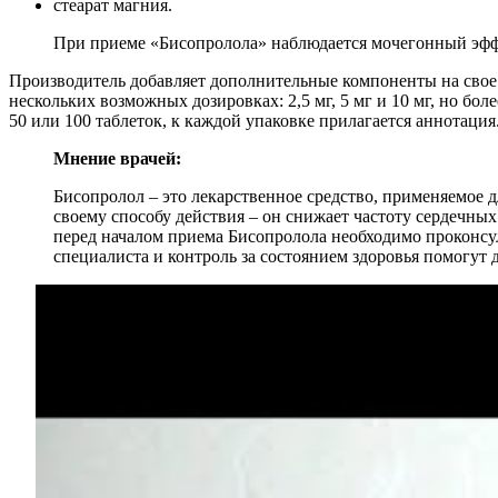
стеарат магния.
При приеме «Бисопролола» наблюдается мочегонный эффе
Производитель добавляет дополнительные компоненты на свое 
нескольких возможных дозировках: 2,5 мг, 5 мг и 10 мг, но б
50 или 100 таблеток, к каждой упаковке прилагается аннотация
Мнение врачей:
Бисопролол – это лекарственное средство, применяемое 
своему способу действия – он снижает частоту сердечны
перед началом приема Бисопролола необходимо проконсу
специалиста и контроль за состоянием здоровья помогут