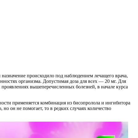
ы назначение происходило под наблюдением лечащего врача,
нностях организма. Допустимая доза для всех — 20 мг. Для
 проявлениях вышеперечисленных болезней, в начале курса
чности применяется комбинация из бисопролола и ингибитора
, но он не помогает, то в редких случаях количество