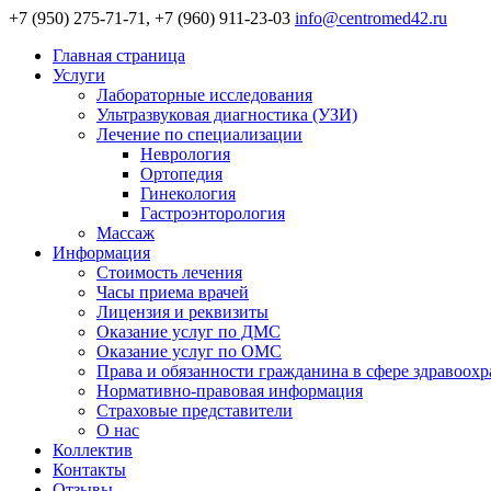
+7 (950) 275-71-71, +7 (960) 911-23-03
info@centromed42.ru
Главная страница
Услуги
Лабораторные исследования
Ультразвуковая диагностика (УЗИ)
Лечение по специализации
Неврология
Ортопедия
Гинекология
Гастроэнторология
Массаж
Информация
Стоимость лечения
Часы приема врачей
Лицензия и реквизиты
Оказание услуг по ДМС
Оказание услуг по ОМС
Права и обязанности гражданина в сфере здравоох
Нормативно-правовая информация
Страховые представители
О нас
Коллектив
Контакты
Отзывы