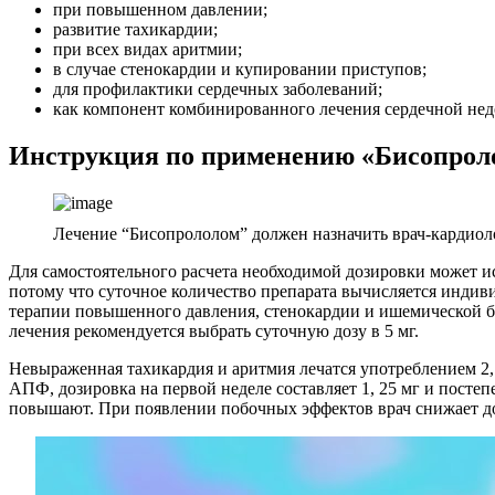
при повышенном давлении;
развитие тахикардии;
при всех видах аритмии;
в случае стенокардии и купировании приступов;
для профилактики сердечных заболеваний;
как компонент комбинированного лечения сердечной нед
Инструкция по применению «Бисопрол
Лечение “Бисопрололом” должен назначить врач-кардиоло
Для самостоятельного расчета необходимой дозировки может и
потому что суточное количество препарата вычисляется индиви
терапии повышенного давления, стенокардии и ишемической бо
лечения рекомендуется выбрать суточную дозу в 5 мг.
Невыраженная тахикардия и аритмия лечатся употреблением 2,
АПФ, дозировка на первой неделе составляет 1, 25 мг и постеп
повышают. При появлении побочных эффектов врач снижает доз