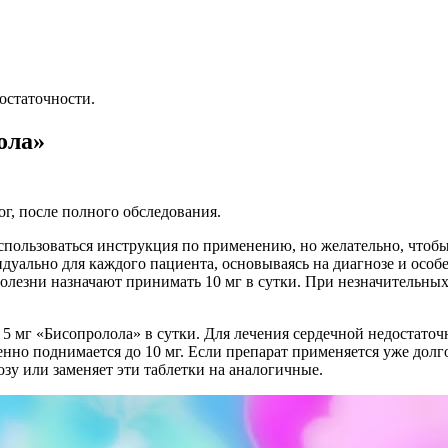
остаточности.
ола»
г, после полного обследования.
спользоваться инструкция по применению, но желательно, чтоб
дуально для каждого пациента, основываясь на диагнозе и особе
лезни назначают принимать 10 мг в сутки. При незначительных
 5 мг «Бисопролола» в сутки. Для лечения сердечной недостато
енно поднимается до 10 мг. Если препарат применяется уже долго
у или заменяет эти таблетки на аналогичные.