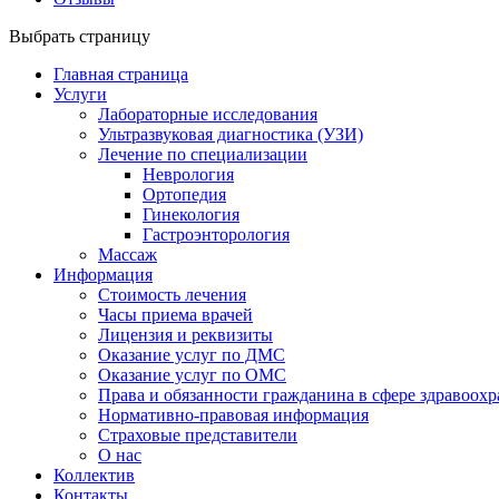
Выбрать страницу
Главная страница
Услуги
Лабораторные исследования
Ультразвуковая диагностика (УЗИ)
Лечение по специализации
Неврология
Ортопедия
Гинекология
Гастроэнторология
Массаж
Информация
Стоимость лечения
Часы приема врачей
Лицензия и реквизиты
Оказание услуг по ДМС
Оказание услуг по ОМС
Права и обязанности гражданина в сфере здравоох
Нормативно-правовая информация
Страховые представители
О нас
Коллектив
Контакты