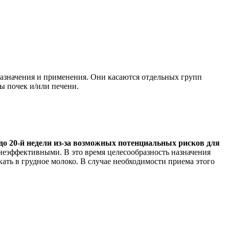
назначения и применения. Они касаются отдельных групп
ы почек и/или печени.
о 20-й недели из-за возможных потенциальных рисков для
 неэффективными. В это время целесообразность назначения
ать в грудное молоко. В случае необходимости приема этого