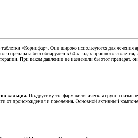
таблетки «Коринфар». Они широко используются для лечения ар
того препарата был обнаружен в 60-х годах прошлого столетия, 
терапии. При каком давлении не назначили бы этот препарат, он
тов кальция.
По-другому эта фармакологическая группа называе
ости от происхождения и поколения. Основной активный компо