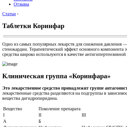
Отзывы
Статьи
›
Таблетки Коринфар
Одно из самых популярных лекарств для снижения давления — 
стенокардии. Терапевтический эффект основного компонента э
средства широко используются в качестве антигипертензивной 
Клиническая группа «Коринфара»
Это лекарственное средство принадлежит группе антагонис
лекарственные средства разделяются на подгруппы в зависим
вещества дигидропиридина.
Вещество
Поколение препарата
I
II
III
А
Б