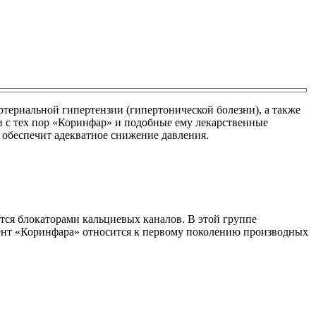
териальной гипертензии (гипертонической болезни), а также
и с тех пор «Коринфар» и подобные ему лекарственные
 обеспечит адекватное снижение давления.
тся блокаторами кальциевых каналов. В этой группе
нент «Коринфара» относится к первому поколению производных