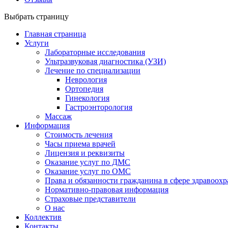
Выбрать страницу
Главная страница
Услуги
Лабораторные исследования
Ультразвуковая диагностика (УЗИ)
Лечение по специализации
Неврология
Ортопедия
Гинекология
Гастроэнторология
Массаж
Информация
Стоимость лечения
Часы приема врачей
Лицензия и реквизиты
Оказание услуг по ДМС
Оказание услуг по ОМС
Права и обязанности гражданина в сфере здравоох
Нормативно-правовая информация
Страховые представители
О нас
Коллектив
Контакты