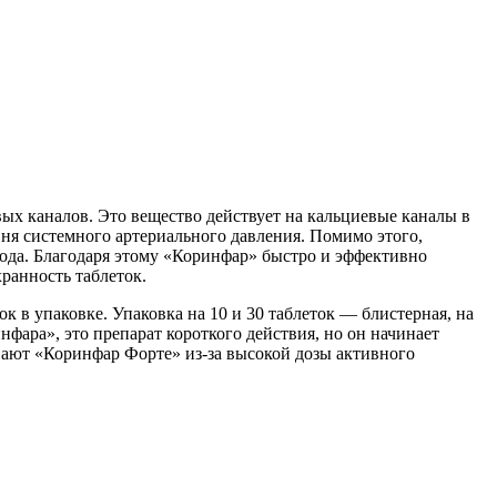
х каналов. Это вещество действует на кальциевые каналы в
вня системного артериального давления. Помимо этого,
ода. Благодаря этому «Коринфар» быстро и эффективно
ранность таблеток.
к в упаковке. Упаковка на 10 и 30 таблеток — блистерная, на
нфара», это препарат короткого действия, но он начинает
вают «Коринфар Форте» из-за высокой дозы активного