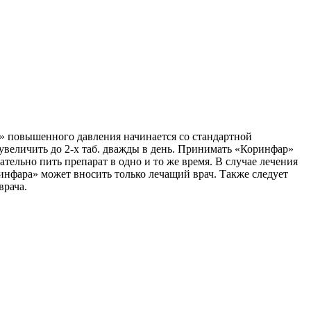
» повышенного давления начинается со стандартной
увеличить до 2-х таб. дважды в день. Принимать «Коринфар»
тельно пить препарат в одно и то же время. В случае лечения
ринфара» может вносить только лечащий врач. Также следует
врача.