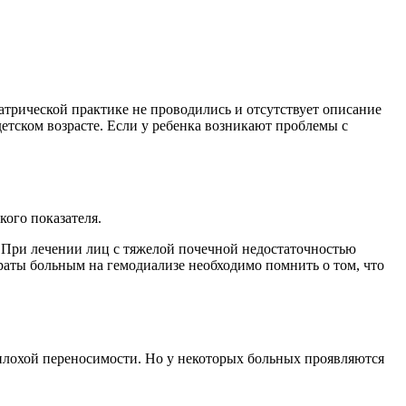
трической практике не проводились и отсутствует описание
етском возрасте. Если у ребенка возникают проблемы с
ого показателя.
. При лечении лиц с тяжелой почечной недостаточностью
раты больным на гемодиализе необходимо помнить о том, что
еплохой переносимости. Но у некоторых больных проявляются