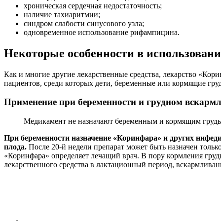
хроническая сердечная недостаточность;
наличие тахиаритмии;
синдром слабости синусового узла;
одновременное использование рифампицина.
Некоторые особенности в использован
Как и многие другие лекарственные средства, лекарство «Кор
пациентов, среди которых дети, беременные или кормящие гр
Применение при беременности и грудном вскарм
Медикамент не назначают беременным и кормящим груд
При беременности назначение «Коринфара» и других нифеди
плода.
После 20-й недели препарат может быть назначен только
«Коринфара» определяет лечащий врач. В пору кормления грудь
лекарственного средства в лактационный период, вскармливани