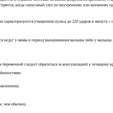
тряется, когда синусовый узел по внутреннему или внешнему пр
ия характеризуются учащением пульса до 220 ударов в минуту с
ся недуг у мамы в период вынашивания малыша либо у малыша, 
 беременной следует обратиться за консультацией к лечащему вр
обенностями:
равлением);
е, чем обычно).