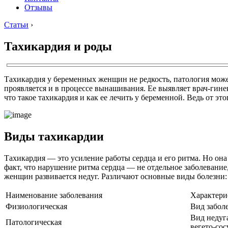
Отзывы
Статьи
›
Тахикардия и роды
Тахикардия у беременных женщин не редкость, патология может
проявляется и в процессе вынашивания. Ее выявляет врач-гине
что такое тахикардия и как ее лечить у беременной. Ведь от эт
Виды тахикардии
Тахикардия — это усиление работы сердца и его ритма. Но она 
факт, что нарушение ритма сердца — не отдельное заболевани
женщин развивается недуг. Различают основные виды болезни:
Наименование заболевания
Характери
Физиологическая
Вид забол
Вид недуг
Патологическая
вегето-сос