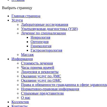
Выбрать страницу
Главная страница
Услуги
Лабораторные исследования
Ультразвуковая диагностика (УЗИ)
Лечение по специализации
Неврология
Ортопедия
Гинекология
Гастроэнторология
Массаж
Информация
Стоимость лечения
Часы приема врачей
Лицензия и реквизиты
Оказание услуг по ДМС
Оказание услуг по ОМС
Права и обязанности гражданина в сфере здравоох
Нормативно-правовая информация
Страховые представители
О нас
Коллектив
Контакты