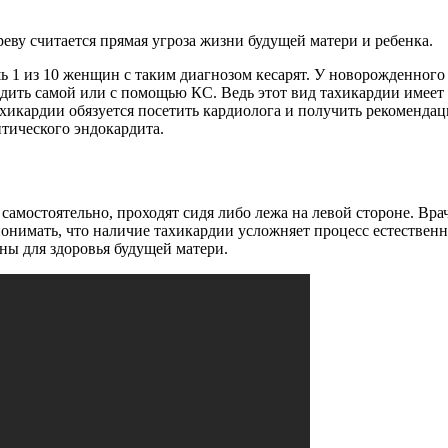
еву считается прямая угроза жизни будущей матери и ребенка.
 1 из 10 женщин с таким диагнозом кесарят. У новорожденного
родить самой или с помощью КС. Ведь этот вид тахикардии имеет
хикардии обязуется посетить кардиолога и получить рекомендац
птического эндокардита.
самостоятельно, проходят сидя либо лежа на левой стороне. Вра
понимать, что наличие тахикардии усложняет процесс естественн
сны для здоровья будущей матери.