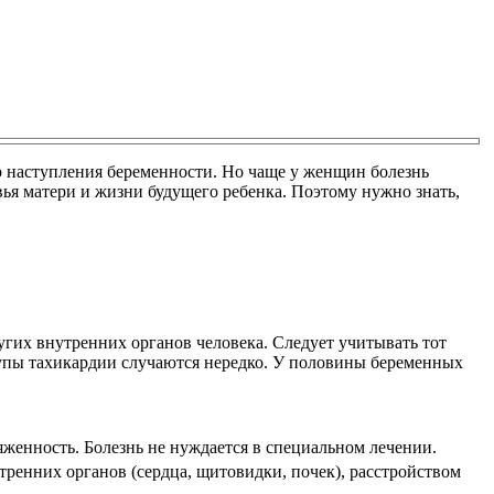
до наступления беременности. Но чаще у женщин болезнь
вья матери и жизни будущего ребенка. Поэтому нужно знать,
.
ругих внутренних органов человека. Следует учитывать тот
тупы тахикардии случаются нередко. У половины беременных
яженность. Болезнь не нуждается в специальном лечении.
ренних органов (сердца, щитовидки, почек), расстройством
.