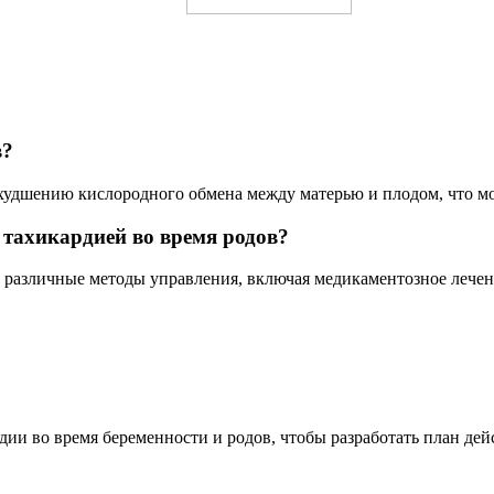
в?
худшению кислородного обмена между матерью и плодом, что мо
тахикардией во время родов?
 различные методы управления, включая медикаментозное лечен
и во время беременности и родов, чтобы разработать план дейс