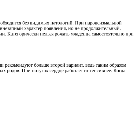
 обходится без видимых патологий. При пароксизмальной
 внезапный характер появления, но не продолжительный.
ии. Категорически нельзя рожать младенца самостоятельно при
чи рекомендуют больше второй вариант, ведь таким образом
ых родов. При потугах сердце работает интенсивнее. Когда