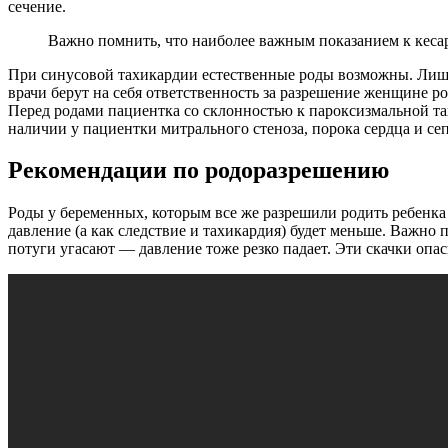
сечение.
Важно помнить, что наиболее важным показанием к кесар
При синусовой тахикардии естественные роды возможны. Лишь
врачи берут на себя ответственность за разрешение женщине 
Перед родами пациентка со склонностью к пароксизмальной та
наличии у пациентки митрального стеноза, порока сердца и се
Рекомендации по родоразрешению
Роды у беременных, которым все же разрешили родить ребенка 
давление (а как следствие и тахикардия) будет меньше. Важно 
потуги угасают — давление тоже резко падает. Эти скачки опа