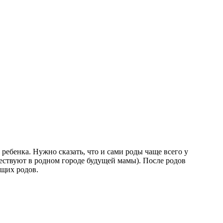
ребенка. Нужно сказать, что и сами роды чаще всего у
ествуют в родном городе будущей мамы). После родов
ущих родов.