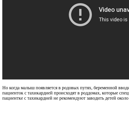
Но когда малыш появляется в родовых путях, беременной вводи
пациенток с тахикардией происходят в роддомах, которые спе
пациентке с тахикардией не рекомендуют заводить детей около