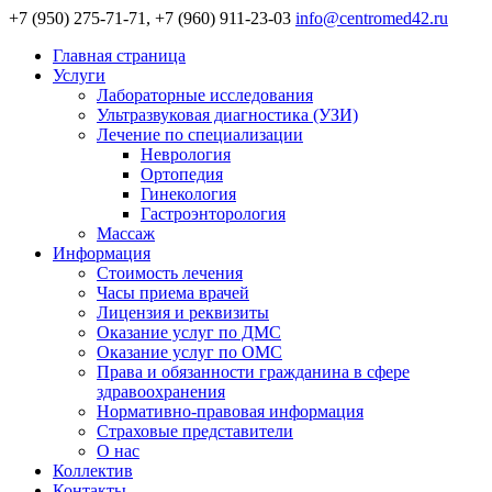
+7 (950) 275-71-71, +7 (960) 911-23-03
info@centromed42.ru
Главная страница
Услуги
Лабораторные исследования
Ультразвуковая диагностика (УЗИ)
Лечение по специализации
Неврология
Ортопедия
Гинекология
Гастроэнторология
Массаж
Информация
Стоимость лечения
Часы приема врачей
Лицензия и реквизиты
Оказание услуг по ДМС
Оказание услуг по ОМС
Права и обязанности гражданина в сфере
здравоохранения
Нормативно-правовая информация
Страховые представители
О нас
Коллектив
Контакты