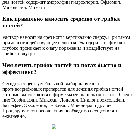
для ногтей содержит аморолфин гидрохлорид. Офломил.
Микодерил. Микозан.
Как правильно наносить средство от грибка
ногтей?
Раствор наносят на срез ногтя вертикально сверху. При таком
применении действующее вещество Экзодерила нафтифин
глубоко проникает к очагу поражения и воздействует на
грибок изнутри.
Чем лечить грибок ногтей на ногах быстро и
эффективно?
Сегодня существует большой выбор наружных
противогрибковых препаратов для лечения грибка ногтей,
которые выпускаются в форме мазей, капель или лаков. Среди
них Тербинафин, Микозан, Лоцерил, Циклопироксолафин,
Батрафен, Экзодерил, Тербизил, Миконорм и другие.
Процедуру местного лечения необходимо осуществлять
ежедневно.