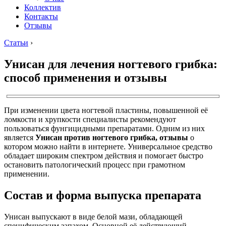
Коллектив
Контакты
Отзывы
Статьи
›
Унисан для лечения ногтевого грибка:
способ применения и отзывы
При изменении цвета ногтевой пластины, повышенной её
ломкости и хрупкости специалисты рекомендуют
пользоваться фунгицидными препаратами. Одним из них
является
Унисан против ногтевого грибка, отзывы
о
котором можно найти в интернете. Универсальное средство
обладает широким спектром действия и помогает быстро
остановить патологический процесс при грамотном
применении.
Состав и форма выпуска препарата
Унисан выпускают в виде белой мази, обладающей
специфическим запахом. Основной её действующий