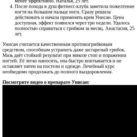
менее эффективно. Наталья, 25 лет.
После похода в душ фитнесс-клуба заметила пожелтение
ногтя на большом пальце ноги. Сразу решила
действовать и начала применять крем Унисан. Цена
доступная, эффект появился через три недели. Удалось
полностью справиться с грибком за месяц. Анастасия, 25
лет.
Унисан считается качественным противогрибковым
средством, способным устранить даже застарелый грибок.
Мазь даёт стойкий результат при микозе стоп и поражении
ногтей. Её легко наносить, она быстро впитывается и не
оставляет пятен на постели и одежде. Лечебный курс
необходимо продолжать до полного выздоровления.
Посмотрите видео о препарате Унисан: