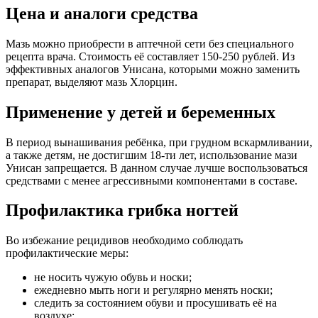
Цена и аналоги средства
Мазь можно приобрести в аптечной сети без специального
рецепта врача. Стоимость её составляет 150-250 рублей. Из
эффективных аналогов Унисана, которыми можно заменить
препарат, выделяют мазь Хлорцин.
Применение у детей и беременных
В период вынашивания ребёнка, при грудном вскармливании,
а также детям, не достигшим 18-ти лет, использование мази
Унисан запрещается. В данном случае лучше воспользоваться
средствами с менее агрессивными компонентами в составе.
Профилактика грибка ногтей
Во избежание рецидивов необходимо соблюдать
профилактические меры:
не носить чужую обувь и носки;
ежедневно мыть ноги и регулярно менять носки;
следить за состоянием обуви и просушивать её на
воздухе;