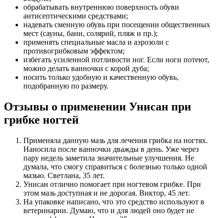
обрабатывать внутреннюю поверхность обуви
антисептическими средствами;
надевать сменную обувь при посещении общественных
мест (сауны, бани, солярий, пляж и пр.);
применять специальные масла и аэрозоли с
противогрибковым эффектом;
избегать усиленной потливости ног. Если ноги потеют,
можно делать ванночки с корой дуба;
носить только удобную и качественную обувь,
подобранную по размеру.
Отзывы о применении Унисан при
грибке ногтей
Применяла данную мазь для лечения грибка на ногтях.
Наносила после ванночки дважды в день. Уже через
пару недель заметила значительные улучшения. Не
думала, что смогу справиться с болезнью только одной
мазью. Светлана, 35 лет.
Унисан отлично помогает при ногтевом грибке. При
этом мазь доступная и не дорогая. Виктор, 45 лет.
На упаковке написано, что это средство используют в
ветеринарии. Думаю, что и для людей оно будет не