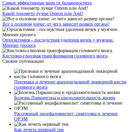
Самые эффективные мази от баланопостита
Какой тонометр лучше Omron или And?
Все о половом члене: от чего зависит размер органа?
Орхиэктомия – последствия удаления яичек у мужчин.
Мнение уролога
Кистозно-глиозная трансформация головного мозга
Свежие публикации
Признаки и лечение арахноидальной ликворной кисты
головного мозга
Болезнь Паркинсона и продолжительность жизни
Рассеянный энцефаломиелит: симптомы и лечение
ОРЭМ
Как лечить нервный тик