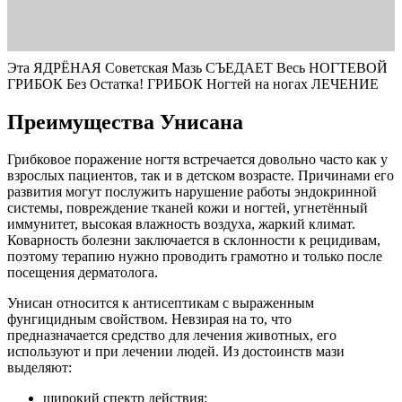
Эта ЯДРЁНАЯ Советская Мазь СЪЕДАЕТ Весь НОГТЕВОЙ
ГРИБОК Без Остатка! ГРИБОК Ногтей на ногах ЛЕЧЕНИЕ
Преимущества Унисана
Грибковое поражение ногтя встречается довольно часто как у
взрослых пациентов, так и в детском возрасте. Причинами его
развития могут послужить нарушение работы эндокринной
системы, повреждение тканей кожи и ногтей, угнетённый
иммунитет, высокая влажность воздуха, жаркий климат.
Коварность болезни заключается в склонности к рецидивам,
поэтому терапию нужно проводить грамотно и только после
посещения дерматолога.
Унисан относится к антисептикам с выраженным
фунгицидным свойством. Невзирая на то, что
предназначается средство для лечения животных, его
используют и при лечении людей. Из достоинств мази
выделяют:
широкий спектр действия;