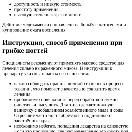
доступность и низкую стоимость;
простоту применения;
высокую степень эффективности.
Действие медикамента направлено на борьбу с патогенами и
купирование очага воспаления.
Инструкция, способ применения при
грибке ногтей
Специалисты рекомендуют применять мазевое средство для
лечения сильно выраженного микоза. В инструкции к
препарату указаны нюансы его нанесения:
важно соблюдать правила личной гигиены в процессе
терапии, что помогает значительно сократить время
лечения;
проблемную поверхность перед обработкой нужно
очистить и высушить. Для этого делают ножную
ванночку с добавлением хозяйственного мыла и соды.
Отросшие части ногтя обрезают и подпиливают
заострённые края;
необходимо избегать попадания лекарства на слизистую.
Если это произошло, следует немедленно его смыть под