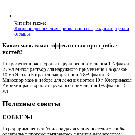
Читайте также:
Клиренс для лечения грибка ногтей: где купить, цена и
отзывы
Какая мазь самая эффективная при грибке
ногтей?
Нитрофунгин раствор для наружного применения 1% флакон
25 мл Мизол раствор для наружного применения 1% флакон
10 мл Эвалар Батрафен лак для ногтей 8% флакон 3 г
Микоспор мазь в наборе для лечения ногтей 10 г Клотримазол
Акрихин раствор для наружного применения 1% флакон 15
мл
Полезные советы
СОВЕТ №1
Перед применением Унисана для лечения ногтевого грибка
обязательно проконсультируйтесь с врачом-дерматологом.