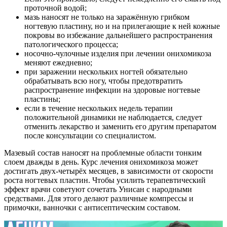
проточной водой;
мазь наносят не только на заражённую грибком
ногтевую пластину, но и на прилегающие к ней кожные
покровы во избежание дальнейшего распространения
патологического процесса;
носочно-чулочные изделия при лечении онихомикоза
меняют ежедневно;
при заражении нескольких ногтей обязательно
обрабатывать всю ногу, чтобы предотвратить
распространение инфекции на здоровые ногтевые
пластины;
если в течение нескольких недель терапии
положительной динамики не наблюдается, следует
отменить лекарство и заменить его другим препаратом
после консультации со специалистом.
Мазевый состав наносят на проблемные области тонким
слоем дважды в день. Курс лечения онихомикоза может
достигать двух-четырёх месяцев, в зависимости от скорости
роста ногтевых пластин. Чтобы усилить терапевтический
эффект врачи советуют сочетать Унисан с народными
средствами. Для этого делают различные компрессы и
примочки, ванночки с антисептическим составом.