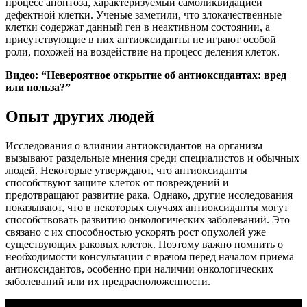
процесс апоптоза, характеризуемый самоликвидацией
дефектной клетки. Ученые заметили, что злокачественные
клетки содержат данный ген в неактивном состоянии, а
присутствующие в них антиоксиданты не играют особой
роли, похожей на воздействие на процесс деления клеток.
Видео: “Невероятное открытие об антиоксидантах: вред
или польза?”
Опыт других людей
Исследования о влиянии антиоксидантов на организм
вызывают раздельные мнения среди специалистов и обычных
людей. Некоторые утверждают, что антиоксиданты
способствуют защите клеток от повреждений и
предотвращают развитие рака. Однако, другие исследования
показывают, что в некоторых случаях антиоксиданты могут
способствовать развитию онкологических заболеваний. Это
связано с их способностью ускорять рост опухолей уже
существующих раковых клеток. Поэтому важно помнить о
необходимости консультации с врачом перед началом приема
антиоксидантов, особенно при наличии онкологических
заболеваний или их предрасположенности.