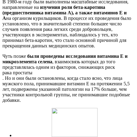
В 1980-м году были выполнены масштабные исследования,
направленные на
изучения роли бета-каротина
(предшественника витамина А), а также витаминов Е и
А
на организм курильщиков. В процессе их проведения было
установлено, что в значительной степени большее число
случаев появления рака легких среди добровольцев,
участвующих в экспериментах, наблюдалось у тех, кто
принимал бета-каротин, что стало основной причиной для
прекращения данных медицинских опытов.
Чуть позже
были проведены исследования витамина Е и
микроэлемента селена
, взаимосвязь которых до того
представлялась одним из факторов, снижающих риск
рака простаты
. Но и они были остановлены, когда стало ясно, что лица
мужского пола, принимавшие витамин Е на протяжении 5,5
лет, подвержены указанной патологии на 17% больше, чем
участники контрольной группы, не принимавшие подобные
добавки.