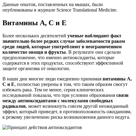
Данные опытов, поставленных на мышах, были
опубликованы в журнале Science Translational Medicine.
Витамины А, С и Е
Более нескольких десятилетий
ученые наблюдают факт
значительно более редких случае заболеваемости раком
среди людей, которые употребляют в неограниченном
количестве овощи и фрукты
. В результате они сделали
предположение, что именно антиоксиданты, которые
содержатся в этих продуктах, способствуют эффективной
защите организма от онкологии.
В наши дни многие люди ежедневно принимая
витамины А,
С и Е
, полностью уверены в том, что таким образом смогут
избежать рака. Тем не менее, серия клинических
исследований показала, что при условии образования
связи
между антиоксидантами с молекулами свободных
радикалов
, может возникнуть совсем другой неожиданный
эффект, который приведет, в противоположность ожиданиям,
к резкому увеличению риска возникновения данного недуга.