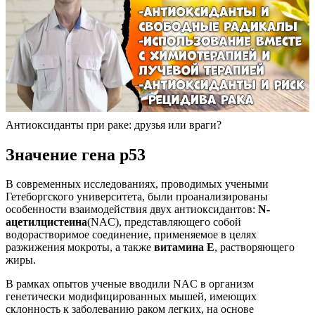
Антиоксиданты при раке: друзья или враги?
Значение гена p53
В современных исследованиях, проводимых учеными
Гетеборгского университета, были проанализированы
особенности взаимодействия двух антиоксидантов:
N-
ацетилцистеина
(NAC), представляющего собой
водорастворимое соединение, применяемое в целях
разжижения мокроты, а также
витамина Е
, растворяющего
жиры.
В рамках опытов ученые вводили NAC в организм
генетически модифицированных мышей, имеющих
склонность к заболеванию раком легких, на основе