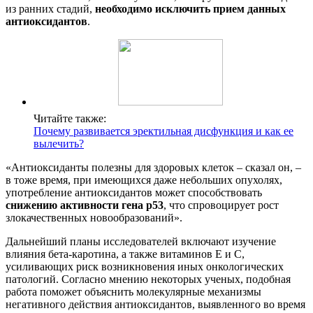
из ранних стадий,
необходимо исключить прием данных
антиоксидантов
.
Читайте также:
Почему развивается эректильная дисфункция и как ее
вылечить?
«Антиоксиданты полезны для здоровых клеток – сказал он, –
в тоже время, при имеющихся даже небольших опухолях,
употребление антиоксидантов может способствовать
снижению активности гена р53
, что спровоцирует рост
злокачественных новообразований».
Дальнейший планы исследователей включают изучение
влияния бета-каротина, а также витаминов Е и С,
усиливающих риск возникновения иных онкологических
патологий. Согласно мнению некоторых ученых, подобная
работа поможет объяснить молекулярные механизмы
негативного действия антиоксидантов, выявленного во время