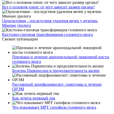
Все о половом члене: от чего зависит размер органа?
Орхиэктомия – последствия удаления яичек у мужчин.
Мнение уролога
Кистозно-глиозная трансформация головного мозга
Свежие публикации
Признаки и лечение арахноидальной ликворной кисты
головного мозга
Болезнь Паркинсона и продолжительность жизни
Рассеянный энцефаломиелит: симптомы и лечение
ОРЭМ
Как лечить нервный тик
Что показывает МРТ гипофиза головного мозга