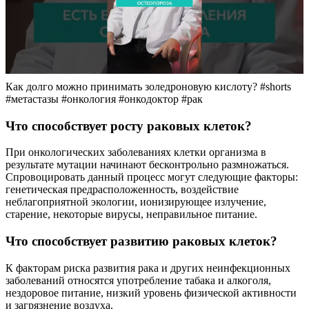
Как долго можно принимать золедроновую кислоту? #shorts
#метастазы #онкология #онкодоктор #рак
Что способствует росту раковых клеток?
При онкологических заболеваниях клетки организма в
результате мутации начинают бесконтрольно размножаться.
Спровоцировать данный процесс могут следующие факторы:
генетическая предрасположенность, воздействие
неблагоприятной экологии, ионизирующее излучение,
старение, некоторые вирусы, неправильное питание.
Что способствует развитию раковых клеток?
К факторам риска развития рака и других неинфекционных
заболеваний относятся употребление табака и алкоголя,
нездоровое питание, низкий уровень физической активности
и загрязнение воздуха.