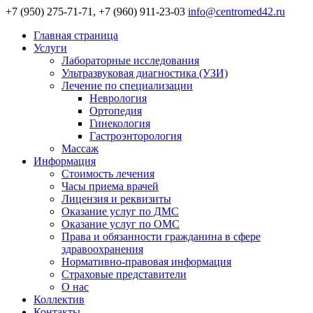
+7 (950) 275-71-71, +7 (960) 911-23-03
info@centromed42.ru
Главная страница
Услуги
Лабораторные исследования
Ультразвуковая диагностика (УЗИ)
Лечение по специализации
Неврология
Ортопедия
Гинекология
Гастроэнторология
Массаж
Информация
Стоимость лечения
Часы приема врачей
Лицензия и реквизиты
Оказание услуг по ДМС
Оказание услуг по ОМС
Права и обязанности гражданина в сфере
здравоохранения
Нормативно-правовая информация
Страховые представители
О нас
Коллектив
Контакты