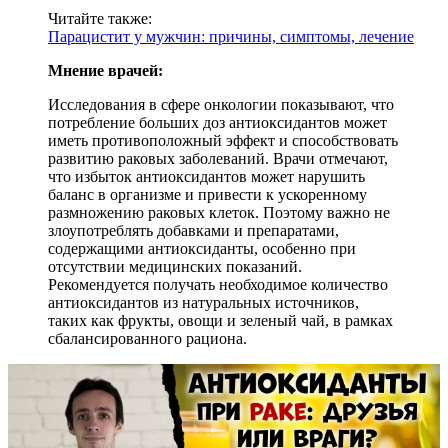
Читайте также:
Парацистит у мужчин: причины, симптомы, лечение
Мнение врачей:
Исследования в сфере онкологии показывают, что
потребление больших доз антиоксидантов может
иметь противоположный эффект и способствовать
развитию раковых заболеваний. Врачи отмечают,
что избыток антиоксидантов может нарушить
баланс в организме и привести к ускоренному
размножению раковых клеток. Поэтому важно не
злоупотреблять добавками и препаратами,
содержащими антиоксиданты, особенно при
отсутствии медицинских показаний.
Рекомендуется получать необходимое количество
антиоксидантов из натуральных источников,
таких как фрукты, овощи и зеленый чай, в рамках
сбалансированного рациона.