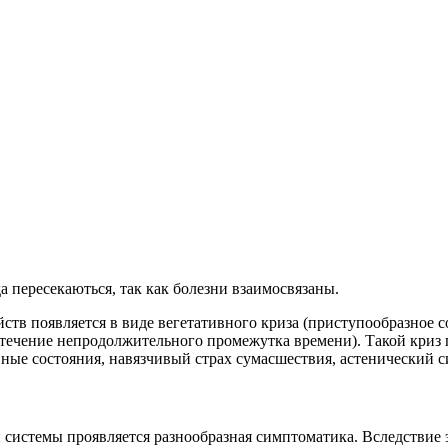
 пересекаються, так как болезни взаимосвязаны.
ств появляется в виде вегетативного криза (приступообразное
 течение непродолжительного промежутка времени). Такой кри
ивные состояния, навязчивый страх сумасшествия, астенический 
истемы проявляется разнообразная симптоматика. Вследствие э