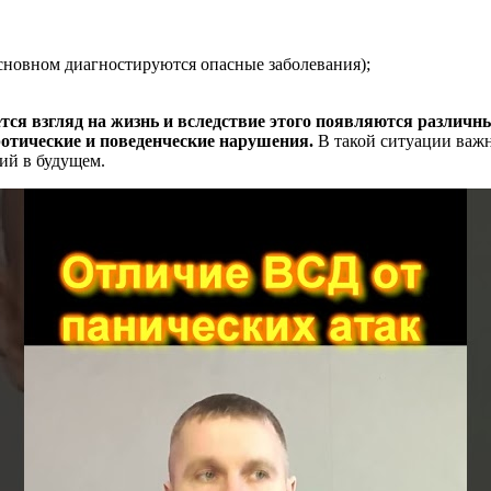
основном диагностируются опасные заболевания);
ется взгляд на жизнь и вследствие этого появляются различ
ротические и поведенческие нарушения.
В такой ситуации важн
ий в будущем.