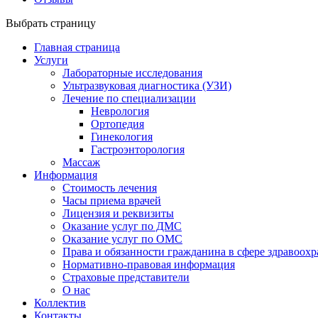
Выбрать страницу
Главная страница
Услуги
Лабораторные исследования
Ультразвуковая диагностика (УЗИ)
Лечение по специализации
Неврология
Ортопедия
Гинекология
Гастроэнторология
Массаж
Информация
Стоимость лечения
Часы приема врачей
Лицензия и реквизиты
Оказание услуг по ДМС
Оказание услуг по ОМС
Права и обязанности гражданина в сфере здравоох
Нормативно-правовая информация
Страховые представители
О нас
Коллектив
Контакты