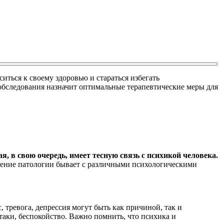
иться к своему здоровью и стараться избегать
 обследования назначит оптимальные терапевтические меры для
, в свою очередь, имеет тесную связь с психикой человека.
чение патологии бывает с различными психологическими
 тревога, депрессия могут быть как причиной, так и
аки, беспокойство. Важно помнить, что психика и