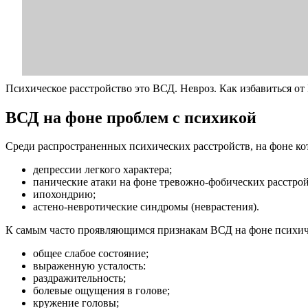
Психическое расстройство это ВСД. Невроз. Как избавиться о
ВСД на фоне проблем с психикой
Среди распространенных психических расстройств, на фоне 
депрессии легкого характера;
панические атаки на фоне тревожно-фобических расстрой
ипохондрию;
астено-невротические синдромы (неврастения).
К самым часто проявляющимся признакам ВСД на фоне психич
общее слабое состояние;
выраженную усталость:
раздражительность;
болевые ощущения в голове;
кружение головы;