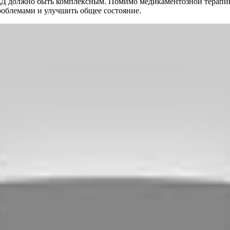
ВСД должно быть комплексным. Помимо медикаментозной терапи
роблемами и улучшить общее состояние.