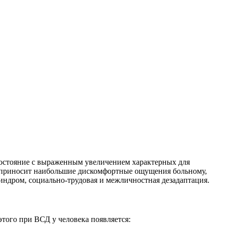
 состояние с выраженным увеличением характерных для
з приносит наибольшие дискомфортные ощущения больному,
синдром, социально-трудовая и межличностная дезадаптация.
того при ВСД у человека появляется: