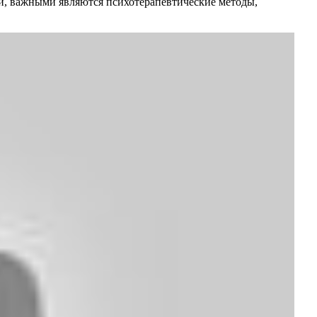
и, важными являются психотерапевтические методы,