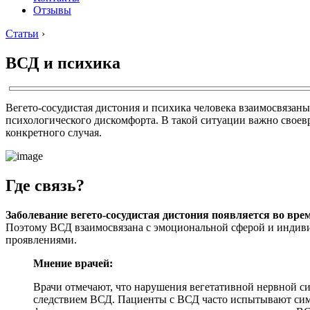
Отзывы
Статьи
›
ВСД и психика
Вегето-сосудистая дистония и психика человека взаимосвязаны
психологического дискомфорта. В такой ситуации важно своев
конкретного случая.
Где связь?
Заболевание вегето-сосудистая дистония появляется во врем
Поэтому ВСД взаимосвязана с эмоциональной сферой и индиви
проявлениями.
Мнение врачей:
Врачи отмечают, что нарушения вегетативной нервной сис
следствием ВСД. Пациенты с ВСД часто испытывают симп