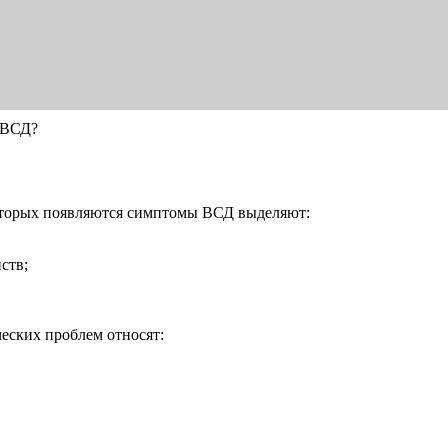
т ВСД?
которых появляются симптомы ВСД выделяют:
ств;
еских проблем относят: