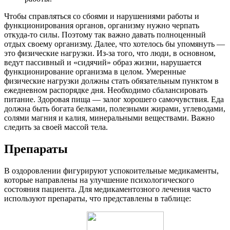
Чтобы справляться со сбоями и нарушениями работы и
функционирования органов, организму нужно черпать
откуда-то силы. Поэтому так важно давать полноценный
отдых своему организму. Далее, что хотелось бы упомянуть —
это физические нагрузки. Из-за того, что люди, в основном,
ведут пассивный и «сидячий» образ жизни, нарушается
функционирование организма в целом. Умеренные
физические нагрузки должны стать обязательным пунктом в
ежедневном распорядке дня. Необходимо сбалансировать
питание. Здоровая пища — залог хорошего самочувствия. Еда
должна быть богата белками, полезными жирами, углеводами,
солями магния и калия, минеральными веществами. Важно
следить за своей массой тела.
Препараты
В оздоровлении фигурируют успокоительные медикаменты,
которые направлены на улучшение психологического
состояния пациента. Для медикаментозного лечения часто
используют препараты, что представлены в таблице: