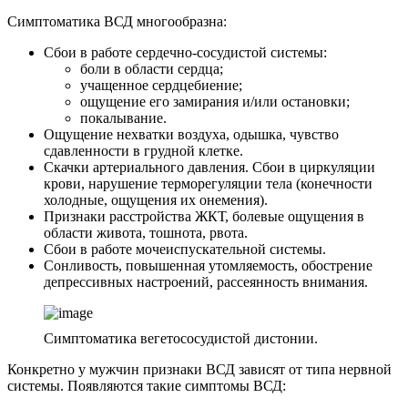
Симптоматика ВСД многообразна:
Сбои в работе сердечно-сосудистой системы:
боли в области сердца;
учащенное сердцебиение;
ощущение его замирания и/или остановки;
покалывание.
Ощущение нехватки воздуха, одышка, чувство
сдавленности в грудной клетке.
Скачки артериального давления. Сбои в циркуляции
крови, нарушение терморегуляции тела (конечности
холодные, ощущения их онемения).
Признаки расстройства ЖКТ, болевые ощущения в
области живота, тошнота, рвота.
Сбои в работе мочеиспускательной системы.
Сонливость, повышенная утомляемость, обострение
депрессивных настроений, рассеянность внимания.
Симптоматика вегетососудистой дистонии.
Конкретно у мужчин признаки ВСД зависят от типа нервной
системы. Появляются такие симптомы ВСД: