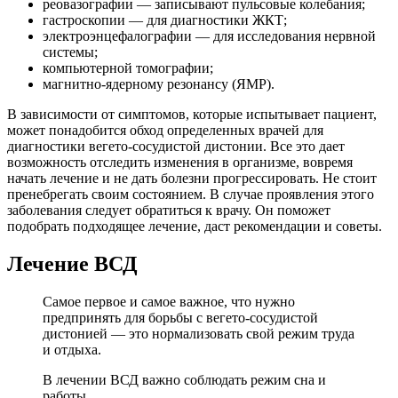
реовазографии — записывают пульсовые колебания;
гастроскопии — для диагностики ЖКТ;
электроэнцефалографии — для исследования нервной
системы;
компьютерной томографии;
магнитно-ядерному резонансу (ЯМР).
В зависимости от симптомов, которые испытывает пациент,
может понадобится обход определенных врачей для
диагностики вегето-сосудистой дистонии. Все это дает
возможность отследить изменения в организме, вовремя
начать лечение и не дать болезни прогрессировать. Не стоит
пренебрегать своим состоянием. В случае проявления этого
заболевания следует обратиться к врачу. Он поможет
подобрать подходящее лечение, даст рекомендации и советы.
Лечение ВСД
Самое первое и самое важное, что нужно
предпринять для борьбы с вегето-сосудистой
дистонией — это нормализовать свой режим труда
и отдыха.
В лечении ВСД важно соблюдать режим сна и
работы.