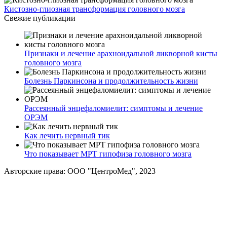
Кистозно-глиозная трансформация головного мозга
Свежие публикации
Признаки и лечение арахноидальной ликворной кисты
головного мозга
Болезнь Паркинсона и продолжительность жизни
Рассеянный энцефаломиелит: симптомы и лечение
ОРЭМ
Как лечить нервный тик
Что показывает МРТ гипофиза головного мозга
Авторские права: ООО "ЦентроМед", 2023