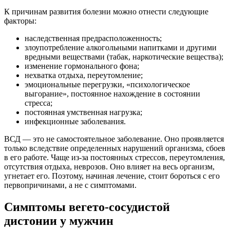
К причинам развития болезни можно отнести следующие
факторы:
наследственная предрасположенность;
злоупотребление алкогольными напитками и другими
вредными веществами (табак, наркотические вещества);
изменение гормонального фона;
нехватка отдыха, переутомление;
эмоциональные перегрузки, «психологическое
выгорание», постоянное нахождение в состоянии
стресса;
постоянная умственная нагрузка;
инфекционные заболевания.
ВСД — это не самостоятельное заболевание. Оно проявляется
только вследствие определенных нарушений организма, сбоев
в его работе. Чаще из-за постоянных стрессов, переутомления,
отсутствия отдыха, неврозов. Оно влияет на весь организм,
угнетает его. Поэтому, начиная лечение, стоит бороться с его
первопричинами, а не с симптомами.
Симптомы вегето-сосудистой
дистонии у мужчин