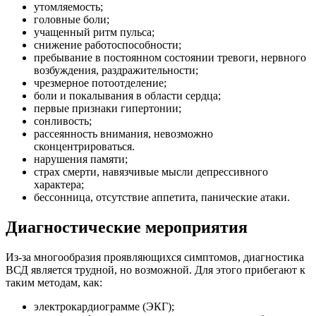
утомляемость;
головные боли;
учащенный ритм пульса;
снижение работоспособности;
пребывание в постоянном состоянии тревоги, нервного
возбуждения, раздражительности;
чрезмерное потоотделение;
боли и покалывания в области сердца;
первые признаки гипертонии;
сонливость;
рассеянность внимания, невозможно
сконцентрироваться.
нарушения памяти;
страх смерти, навязчивые мысли депрессивного
характера;
бессонница, отсутствие аппетита, панические атаки.
Диагностические мероприятия
Из-за многообразия проявляющихся симптомов, диагностика
ВСД является трудной, но возможной. Для этого прибегают к
таким методам, как:
электрокардиограмме (ЭКГ);