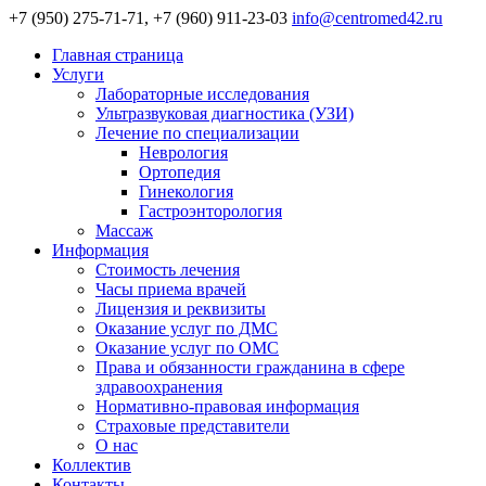
+7 (950) 275-71-71, +7 (960) 911-23-03
info@centromed42.ru
Главная страница
Услуги
Лабораторные исследования
Ультразвуковая диагностика (УЗИ)
Лечение по специализации
Неврология
Ортопедия
Гинекология
Гастроэнторология
Массаж
Информация
Стоимость лечения
Часы приема врачей
Лицензия и реквизиты
Оказание услуг по ДМС
Оказание услуг по ОМС
Права и обязанности гражданина в сфере
здравоохранения
Нормативно-правовая информация
Страховые представители
О нас
Коллектив
Контакты