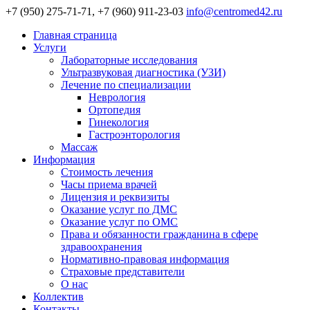
+7 (950) 275-71-71, +7 (960) 911-23-03
info@centromed42.ru
Главная страница
Услуги
Лабораторные исследования
Ультразвуковая диагностика (УЗИ)
Лечение по специализации
Неврология
Ортопедия
Гинекология
Гастроэнторология
Массаж
Информация
Стоимость лечения
Часы приема врачей
Лицензия и реквизиты
Оказание услуг по ДМС
Оказание услуг по ОМС
Права и обязанности гражданина в сфере
здравоохранения
Нормативно-правовая информация
Страховые представители
О нас
Коллектив
Контакты