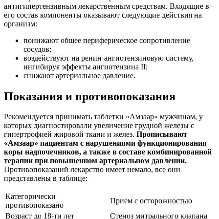
антигипертензивным лекарственным средствам. Входящие в
его состав компоненты оказывают следующие действия на
организм:
понижают общее периферическое сопротивление
сосудов;
воздействуют на ренин-ангиотензиновую систему,
ингибируя эффекты ангиотензина II;
снижают артериальное давление.
Показания и противопоказания
Рекомендуется принимать таблетки «Амзаар» мужчинам, у
которых диагностировали увеличение грудной железы с
гипертрофией жировой ткани и желез.
Прописывают
«Амзаар» пациентам с нарушениями функционирования
коры надпочечников, а также в составе комбинированной
терапии при повышенном артериальном давлении.
Противопоказаний лекарство имеет немало, все они
представлены в таблице:
Категорически
Прием с осторожностью
противопоказано
Возраст до 18-ти лет
Стеноз митрального клапана