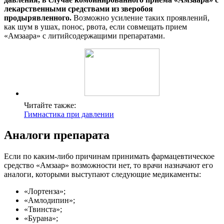
лекарственными средствами из зверобоя
продырявленного.
Возможно усиление таких проявлений,
как шум в ушах, понос, рвота, если совмещать прием
«Амзаара» с литийсодержащими препаратами.
Читайте также:
Гимнастика при давлении
Аналоги препарата
Если по каким-либо причинам принимать фармацевтическое
средство «Амзаар» возможности нет, то врачи назначают его
аналоги, которыми выступают следующие медикаменты:
«Лортенза»;
«Амлодипин»;
«Твинста»;
«Бурана»;