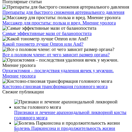
Популярные статьи
Препараты для быстрого снижения артериального давления
Массажер для простаты: польза и вред. Мнение уролога
Самые эффективные мази от баланопостита
Какой тонометр лучше Omron или And?
Все о половом члене: от чего зависит размер органа?
Орхиэктомия – последствия удаления яичек у мужчин.
Мнение уролога
Кистозно-глиозная трансформация головного мозга
Свежие публикации
Признаки и лечение арахноидальной ликворной кисты
головного мозга
Болезнь Паркинсона и продолжительность жизни