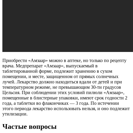
Приобрести «Амзаар» можно в аптеке, но только по рецепту
врача. Медпрепарат «Амзаар», выпускаемый в
таблетированной форме, подлежит хранению в сухом
помещении, и месте, защищенном от прямых солнечных
лучей. Лекарство должно находиться вдали от детей и при
температурном режиме, не превышающим 30-ти градусов
Цельсия. При соблюдении этих условий пилюли «Амзаар»,
помещенные в блистерные упаковки, имеют срок годности 2
года, а таблетки во флакончиках — 3 года. По истечении
этого периода лекарство использовать нельзя, и оно подлежит
утилизации.
Частые вопросы