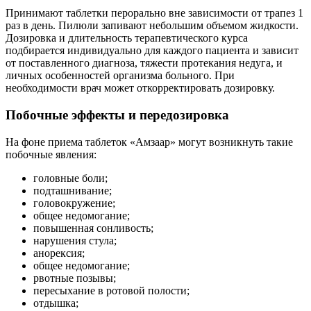
Принимают таблетки перорально вне зависимости от трапез 1
раз в день. Пилюли запивают небольшим объемом жидкости.
Дозировка и длительность терапевтического курса
подбирается индивидуально для каждого пациента и зависит
от поставленного диагноза, тяжести протекания недуга, и
личных особенностей организма больного. При
необходимости врач может откорректировать дозировку.
Побочные эффекты и передозировка
На фоне приема таблеток «Амзаар» могут возникнуть такие
побочные явления:
головные боли;
подташнивание;
головокружение;
общее недомогание;
повышенная сонливость;
нарушения стула;
анорексия;
общее недомогание;
рвотные позывы;
пересыхание в ротовой полости;
отдышка;