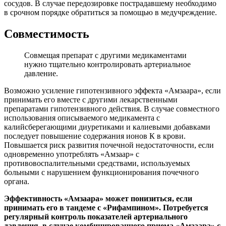
сосудов. В случае передозировке пострадавшему необходимо
в срочном порядке обратиться за помощью в медучреждение.
Совместимость
Совмещая препарат с другими медикаментами
нужно тщательно контролировать артериальное
давление.
Возможно усиление гипотензивного эффекта «Амзаара», если
принимать его вместе с другими лекарственными
препаратами гипотензивного действия. В случае совместного
использования описываемого медикамента с
калийсберегающими диуретиками и калиевыми добавками
последует повышение содержания ионов К в крови.
Повышается риск развития почечной недостаточности, если
одновременно употреблять «Амзаар» с
противовоспалительными средствами, используемых
больными с нарушением функционирования почечного
органа.
Эффективность «Амзаара» может понизиться, если
принимать его в тандеме с «Рифампином». Потребуется
регулярный контроль показателей артериального
давления, в случае комбинированного приема «Амзаара» с