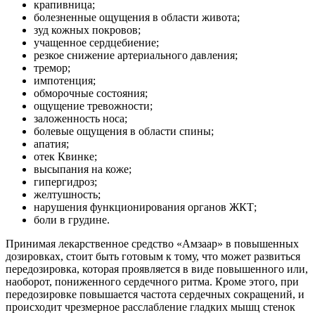
крапивница;
болезненные ощущения в области живота;
зуд кожных покровов;
учащенное сердцебиение;
резкое снижение артериального давления;
тремор;
импотенция;
обморочные состояния;
ощущение тревожности;
заложенность носа;
болевые ощущения в области спины;
апатия;
отек Квинке;
высыпания на коже;
гипергидроз;
желтушность;
нарушения функционирования органов ЖКТ;
боли в грудине.
Принимая лекарственное средство «Амзаар» в повышенных
дозировках, стоит быть готовым к тому, что может развиться
передозировка, которая проявляется в виде повышенного или,
наоборот, пониженного сердечного ритма. Кроме этого, при
передозировке повышается частота сердечных сокращений, и
происходит чрезмерное расслабление гладких мышц стенок