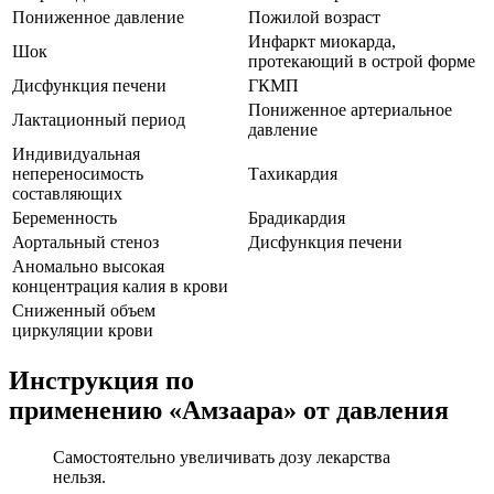
Пониженное давление
Пожилой возраст
Инфаркт миокарда,
Шок
протекающий в острой форме
Дисфункция печени
ГКМП
Пониженное артериальное
Лактационный период
давление
Индивидуальная
непереносимость
Тахикардия
составляющих
Беременность
Брадикардия
Аортальный стеноз
Дисфункция печени
Аномально высокая
концентрация калия в крови
Сниженный объем
циркуляции крови
Инструкция по
применению «Амзаара» от давления
Самостоятельно увеличивать дозу лекарства
нельзя.