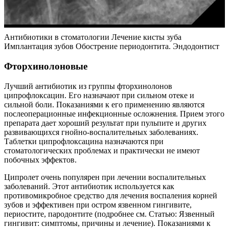
Антибиотики в стоматологии Лечение кисты зуба
Имплантация зубов Обострение периодонтита. Эндодонтист
Фторхинолоновые
Лучший антибиотик из группы фторхинолонов
ципрофлоксацин. Его назначают при сильном отеке и
сильной боли. Показаниями к его применению являются
послеоперационные инфекционные осложнения. Прием этого
препарата дает хороший результат при пульпите и других
развивающихся гнойно-воспалительных заболеваниях.
Таблетки ципрофлоксацина назначаются при
стоматологических проблемах и практически не имеют
побочных эффектов.
Ципролет очень популярен при лечении воспалительных
заболеваний. Этот антибиотик используется как
противомикробное средство для лечения воспаления корней
зубов и эффективен при остром язвенном гингивите,
периостите, пародонтите (подробнее см. Статью: Язвенный
гингивит: симптомы, причины и лечение). Показаниями к