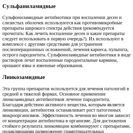
Сульфаниламидные
Сульфониламидные антибиотики при воспалении десен и
слизистых оболочек используются как противомикробные
препараты широкого спектра действия (рекомендуется
прочитать: Как лечить воспаление десен и какие препараты
следует использовать в первую очередь?). Их используют в
комплексе с другими средствами для устранения
послеоперационных осложнений, лечения кариеса, пульпита,
острого пародонтита. Сульфониламидные антибиотики в виде
растворов лечат воспаленные пародонтальные карманы,
орошают язвы и язвенные образования.
Линкозамидные
Эта группа препаратов используется для лечения патологий в
средней и тяжелой формах. Основное применение
линкозамидных антибиотиков лечение пародонтита.
Благодаря действию активного вещества, которым является
линкомицин, антибиотик останавливает рост патогенных
микроорганизмов. Эффективность лечения во многом зависит
от концентрации антибиотика в организме. Для достижения
стойкого результата линкомицин комбинируют с препаратами,
подавляющими размножение грамотрицательных