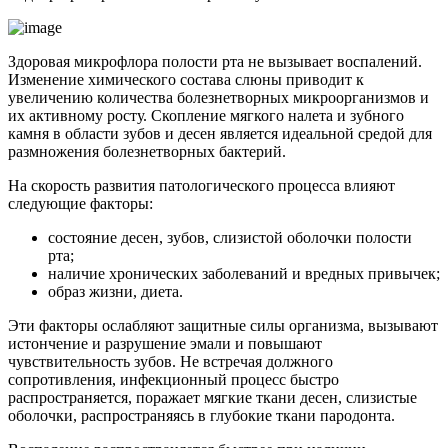
Здоровая микрофлора полости рта не вызывает воспалений.
Изменение химического состава слюны приводит к
увеличению количества болезнетворных микроорганизмов и
их активному росту. Скопление мягкого налета и зубного
камня в области зубов и десен является идеальной средой для
размножения болезнетворных бактерий.
На скорость развития патологического процесса влияют
следующие факторы:
состояние десен, зубов, слизистой оболочки полости
рта;
наличие хронических заболеваний и вредных привычек;
образ жизни, диета.
Эти факторы ослабляют защитные силы организма, вызывают
истончение и разрушение эмали и повышают
чувствительность зубов. Не встречая должного
сопротивления, инфекционный процесс быстро
распространяется, поражает мягкие ткани десен, слизистые
оболочки, распространяясь в глубокие ткани пародонта.