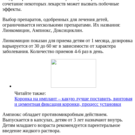
сочетание некоторых лекарств может вызвать побочные
эффекты.
Выбор препаратов, одобренных для лечения детей,
ограничивается несколькими препаратами. Их названия:
Линкомицин, Ампиокс, Доксициклин.
Линкомицин показан для приема детям от 1 месяца, дозировка
варьируется от 30 до 60 мг в зависимости от характера
заболевания. Количество приемов 4-6 раз в день.
Читайте также:
Коронка на имплант – какую лучше поставить, винтовая
и цементная фиксация коронки, процесс установки
Ампиокс обладает противомикробным действием.
Выпускается в капсулах, детям от 3 лет назначают внутрь.
Детям младшего возраста рекомендуется парентеральное
введение жидкого раствора.