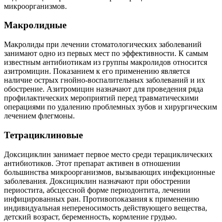
микроорганизмов.
Макролидные
Макролиды при лечении стоматологических заболеваний
занимают одно из первых мест по эффективности. К самым
известным антибиотикам из группы макролидов относится
азитромицин. Показанием к его применению является
наличие острых гнойно-воспалительных заболеваний и их
обострение. Азитромицин назначают для проведения ряда
профилактических мероприятий перед травматическими
операциями по удалению проблемных зубов и хирургическим
лечением флегмоны.
Тетрациклиновые
Доксициклин занимает первое место среди терациклических
антибиотиков. Этот препарат активен в отношении
большинства микроорганизмов, вызывающих инфекционные
заболевания. Доксициклин назначают при обострении
периостита, абсцессной форме периодонтита, лечении
инфицированных ран. Противопоказания к применению
индивидуальная непереносимость действующего вещества,
детский возраст, беременность, кормление грудью.