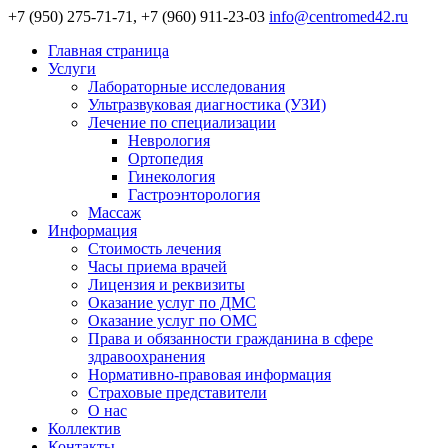
+7 (950) 275-71-71, +7 (960) 911-23-03
info@centromed42.ru
Главная страница
Услуги
Лабораторные исследования
Ультразвуковая диагностика (УЗИ)
Лечение по специализации
Неврология
Ортопедия
Гинекология
Гастроэнторология
Массаж
Информация
Стоимость лечения
Часы приема врачей
Лицензия и реквизиты
Оказание услуг по ДМС
Оказание услуг по ОМС
Права и обязанности гражданина в сфере
здравоохранения
Нормативно-правовая информация
Страховые представители
О нас
Коллектив
Контакты