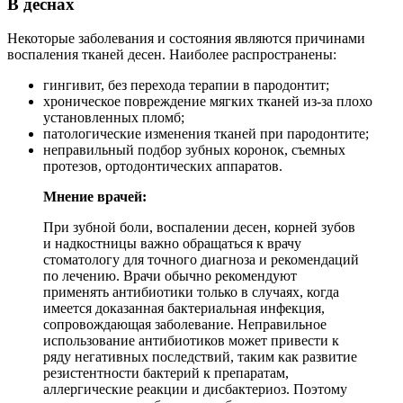
В деснах
Некоторые заболевания и состояния являются причинами
воспаления тканей десен. Наиболее распространены:
гингивит, без перехода терапии в пародонтит;
хроническое повреждение мягких тканей из-за плохо
установленных пломб;
патологические изменения тканей при пародонтите;
неправильный подбор зубных коронок, съемных
протезов, ортодонтических аппаратов.
Мнение врачей:
При зубной боли, воспалении десен, корней зубов
и надкостницы важно обращаться к врачу
стоматологу для точного диагноза и рекомендаций
по лечению. Врачи обычно рекомендуют
применять антибиотики только в случаях, когда
имеется доказанная бактериальная инфекция,
сопровождающая заболевание. Неправильное
использование антибиотиков может привести к
ряду негативных последствий, таким как развитие
резистентности бактерий к препаратам,
аллергические реакции и дисбактериоз. Поэтому