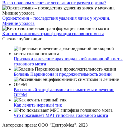
Все о половом члене: от чего зависит размер органа?
Орхиэктомия – последствия удаления яичек у мужчин.
Мнение уролога
Кистозно-глиозная трансформация головного мозга
Свежие публикации
Признаки и лечение арахноидальной ликворной кисты
головного мозга
Болезнь Паркинсона и продолжительность жизни
Рассеянный энцефаломиелит: симптомы и лечение
ОРЭМ
Как лечить нервный тик
Что показывает МРТ гипофиза головного мозга
Авторские права: ООО "ЦентроМед", 2023