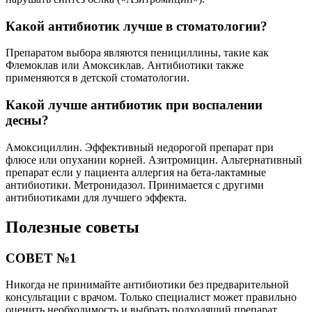
Какой антибиотик лучше в стоматологии?
Препаратом выбора являются пенициллины, такие как
Флемоклав или Амоксиклав. Антибиотики также
применяются в детской стоматологии.
Какой лучше антибиотик при воспалении
десны?
Амоксициллин. Эффективный недорогой препарат при
флюсе или опухании корней. Азитромицин. Альтернативный
препарат если у пациента аллергия на бета-лактамные
антибиотики. Метронидазол. Принимается с другими
антибиотиками для лучшего эффекта.
Полезные советы
СОВЕТ №1
Никогда не принимайте антибиотики без предварительной
консультации с врачом. Только специалист может правильно
оценить необходимость и выбрать подходящий препарат.