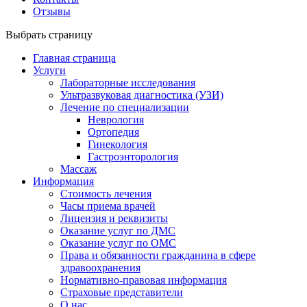
Отзывы
Выбрать страницу
Главная страница
Услуги
Лабораторные исследования
Ультразвуковая диагностика (УЗИ)
Лечение по специализации
Неврология
Ортопедия
Гинекология
Гастроэнторология
Массаж
Информация
Стоимость лечения
Часы приема врачей
Лицензия и реквизиты
Оказание услуг по ДМС
Оказание услуг по ОМС
Права и обязанности гражданина в сфере
здравоохранения
Нормативно-правовая информация
Страховые представители
О нас