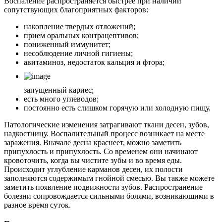
Воспаление распространяется быстрее при наличии
сопутствующих благоприятных факторов:
накопление твердых отложений;
прием оральных контрацептивов;
пониженный иммунитет;
несоблюдение личной гигиены;
авитаминоз, недостаток кальция и фтора;
запущенный кариес;
есть много углеводов;
постоянно есть слишком горячую или холодную пищу.
Патологические изменения затрагивают ткани десен, зубов,
надкостницу. Воспалительный процесс возникает на месте
заражения. Вначале десна краснеет, можно заметить
припухлость и припухлость. Со временем они начинают
кровоточить, когда вы чистите зубы и во время еды.
Происходит углубление карманов десен, их полости
заполняются содержимым гнойной смесью. Вы также можете
заметить появление подвижности зубов. Распространение
болезни сопровождается сильными болями, возникающими в
разное время суток.