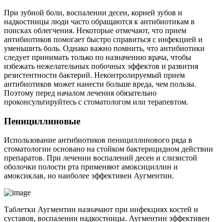
При зубной боли, воспалении десен, корней зубов и
надкостницы люди часто обращаются к антибиотикам в
поисках облегчения. Некоторые отмечают, что прием
антибиотиков помогает быстро справиться с инфекцией и
уменьшить боль. Однако важно помнить, что антибиотики
следует принимать только по назначению врача, чтобы
избежать нежелательных побочных эффектов и развития
резистентности бактерий. Неконтролируемый прием
антибиотиков может нанести больше вреда, чем пользы.
Поэтому перед началом лечения обязательно
проконсультируйтесь с стоматологом или терапевтом.
Пенициллиновые
Использование антибиотиков пенициллинового ряда в
стоматологии основано на стойком бактерицидном действии
препаратов. При лечении воспалений десен и слизистой
оболочки полости рта применяют амоксициллин и
амоксиклав, но наиболее эффективен Аугментин.
Таблетки Аугментин назначают при инфекциях костей и
суставов, воспалении надкостницы. Аугментин эффективен