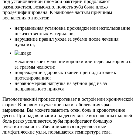
под установленной пломбой бактерии продолжают
размножаться, возможно, полость зуба была плохо
продезинфицирована. К наиболее частым причинам
воспаления относятся:
неправильная установка прокладки или использование
некачественных материалов;
нарушение правил ухода за зубами после лечения
пульпита;
механическое смещение коронки или перелом корня из-
за травмы челюсти;
повреждение здоровых тканей при подготовке к
протезированию;
неравномерная нагрузка на зубной ряд из-за
неправильного прикуса.
Патологический процесс протекает в острой или хронической
форме. В первом случае признаки заболевания ярко
выражены. Вы можете заметить отек, боль и кровотечение
десен. При надавливании на десну возле воспаленных корней
боль резко усиливается, зубы приобретают большую
чувствительность. Увеличиваются подчелюстные
лимфатические узлы, повышается температура тела.