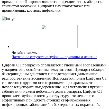
применению Ципролет являются инфекции, язвы, абсцессы
слизистой оболочки. Ципролет назначают также при
проникающих костных инфекциях.
Читайте также:
Частичное отсутствие зубов — причины и лечение
Цифран СТ прекрасно справляется с гнойными воспалениями
у пациентов с ослабленным иммунитетом. Препарат обладает
бактерицидным действием и предотвращает дальнейшее
распространение воспаления. Допускается прием Цифрана СТ
совместно с другими остеотропными препаратами, что
позволяет ускорить выздоровление. Для устранения причин
заболевания нужны небольшие дозы препарата. Цифран СТ
проникает глубоко в костную структуру, что делает его
эффективным при дебюте стойких стафилококковых
инфекционных заболеваний и бактериальных поражений.