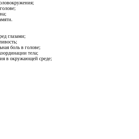
головокружения;
 голове;
на;
амяти.
ед глазами;
ливость;
ьная боль в голове;
оординации тела;
ия в окружающей среде;