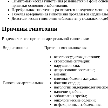
Симптоматическая гипотензия развивается на фоне осно
признаки основного заболевания.
Церебральная гипотензия развивается вследствие менин
Тяжелая артериальная гипотензия проявляется кардиналь
Диастолическая гипотония наблюдается у пожилых людей 
Причины гипотонии
Выделяют такие причины артериальной гипотонии:
Вид патологии
Причины возникновения
вегетососудистая дистония;
стрессовые ситуации;
нарушения сна;
депрессивное состояние;
анемии;
язвенная болезнь желудка;
Гипотония артериальная
болезни сердца;
патологии эндокринологической
наличие диабета;
заболевания хребта;
онкологические болезни;
инфекционные заболевания;