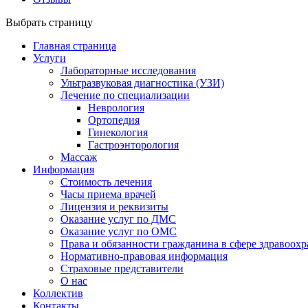
Выбрать страницу
Главная страница
Услуги
Лабораторные исследования
Ультразвуковая диагностика (УЗИ)
Лечение по специализации
Неврология
Ортопедия
Гинекология
Гастроэнторология
Массаж
Информация
Стоимость лечения
Часы приема врачей
Лицензия и реквизиты
Оказание услуг по ДМС
Оказание услуг по ОМС
Права и обязанности гражданина в сфере здравоох
Нормативно-правовая информация
Страховые представители
О нас
Коллектив
Контакты