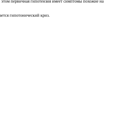
и этом первичная гипотензия имеет симптомы похожие на
ается гипотонический криз.