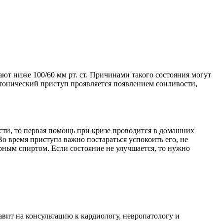
т ниже 100/60 мм рт. ст. Причинами такого состояния могут
отонический приступ проявляется появлением сонливости,
сти, то первая помощь при кризе проводится в домашних
о время приступа важно постараться успокоить его, не
ным спиртом. Если состояние не улучшается, то нужно
авит на консультацию к кардиологу, невропатологу и