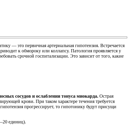
атику — это первичная артериальная гипотензия. Встречается
риводит к обмороку или коллапсу. Патология проявляется у
ебовать срочной госпитализации. Это зависит от того, какие
носных сосудов и ослаблении тонуса миокарда.
Острая
лирующей крови. При таком характере течения требуется
гипотензия прогрессирует, то гипотонику будут присущи
—20 единиц).