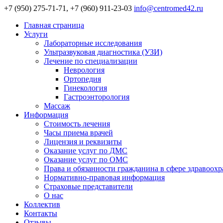
+7 (950) 275-71-71, +7 (960) 911-23-03
info@centromed42.ru
Главная страница
Услуги
Лабораторные исследования
Ультразвуковая диагностика (УЗИ)
Лечение по специализации
Неврология
Ортопедия
Гинекология
Гастроэнторология
Массаж
Информация
Стоимость лечения
Часы приема врачей
Лицензия и реквизиты
Оказание услуг по ДМС
Оказание услуг по ОМС
Права и обязанности гражданина в сфере здравоох
Нормативно-правовая информация
Страховые представители
О нас
Коллектив
Контакты
Отзывы