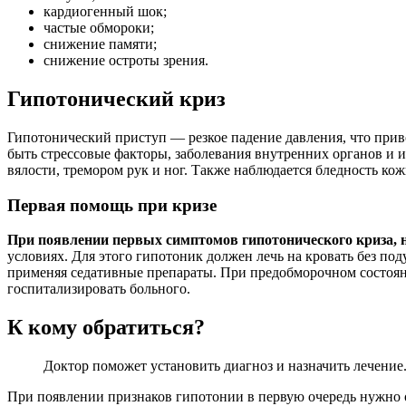
кардиогенный шок;
частые обмороки;
снижение памяти;
снижение остроты зрения.
Гипотонический криз
Гипотонический приступ — резкое падение давления, что прив
быть стрессовые факторы, заболевания внутренних органов и 
вялости, тремором рук и ног. Также наблюдается бледность ко
Первая помощь при кризе
При появлении первых симптомов гипотонического криза, н
условиях. Для этого гипотоник должен лечь на кровать без по
применяя седативные препараты. При предобморочном состояни
госпитализировать больного.
К кому обратиться?
Доктор поможет установить диагноз и назначить лечение
При появлении признаков гипотонии в первую очередь нужно об