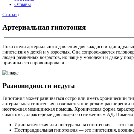
Отзывы
Статьи
›
Артериальная гипотония
Показатели артериального давления для каждого индивидуальн
гипотензия у детей и у взрослых. Она сопровождается головок
людей различных возрастов, но чаще у молодежи и даже у подр
причины его спровоцировали.
Разновидности недуга
Гипотония может развиваться остро или иметь хронический ти
артериальная гипотензия развивается при резком расширении 
неотложная медицинская помощь. Хроническая форма характер
симптомы, характерные для людей со сниженным АД. Помимо э
Идиопатическая или постуральная гипотензия — это скл
Постпрандиальная гипотензия — это гипотензия, возни