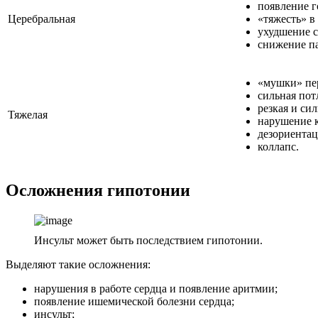
появление 
Церебральная
«тяжесть» в
ухудшение с
снижение п
«мушки» пер
сильная пот
резкая и сил
Тяжелая
нарушение к
дезориентац
коллапс.
Осложнения гипотонии
Инсульт может быть последствием гипотонии.
Выделяют такие осложнения:
нарушения в работе сердца и появление аритмии;
появление ишемической болезни сердца;
инсульт;