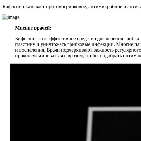
Бифосин оказывает противогрибковое, антимикробное и антисе
Мнение врачей:
Бифосин – это эффективное средство для лечения грибка
пластину и уничтожать грибковые инфекции. Многие пац
и воспаления. Врачи подчеркивают важность регулярного
проконсультироваться с врачом, чтобы подобрать оптима