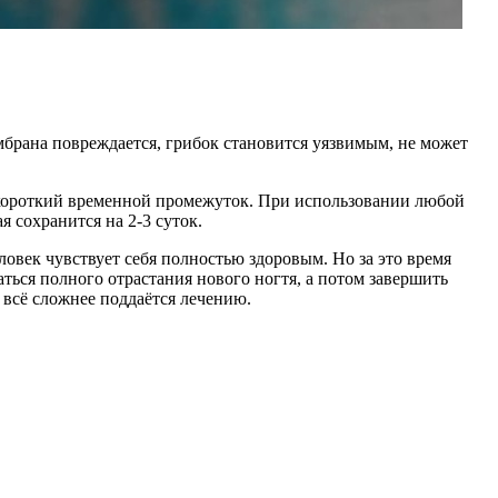
мбрана повреждается, грибок становится уязвимым, не может
а короткий временной промежуток. При использовании любой
я сохранится на 2-3 суток.
овек чувствует себя полностью здоровым. Но за это время
ться полного отрастания нового ногтя, а потом завершить
 всё сложнее поддаётся лечению.