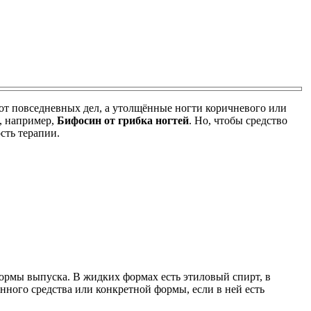
 от повседневных дел, а утолщённые ногти коричневого или
, например,
Бифосин от грибка ногтей
. Но, чтобы средство
сть терапии.
ормы выпуска. В жидких формах есть этиловый спирт, в
нного средства или конкретной формы, если в ней есть