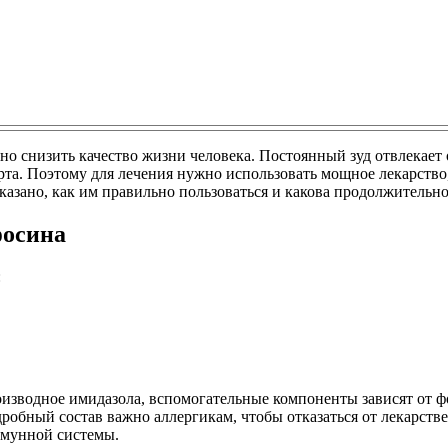
нно снизить качество жизни человека. Постоянный зуд отвлекает
рта. Поэтому для лечения нужно использовать мощное лекарство
казано, как им правильно пользоваться и какова продолжительно
фосина
:
изводное имидазола, вспомогательные компоненты зависят от ф
робный состав важно аллергикам, чтобы отказаться от лекарстве
ммунной системы.