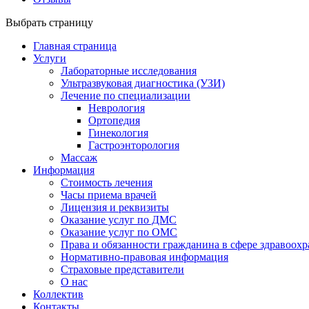
Выбрать страницу
Главная страница
Услуги
Лабораторные исследования
Ультразвуковая диагностика (УЗИ)
Лечение по специализации
Неврология
Ортопедия
Гинекология
Гастроэнторология
Массаж
Информация
Стоимость лечения
Часы приема врачей
Лицензия и реквизиты
Оказание услуг по ДМС
Оказание услуг по ОМС
Права и обязанности гражданина в сфере здравоох
Нормативно-правовая информация
Страховые представители
О нас
Коллектив
Контакты