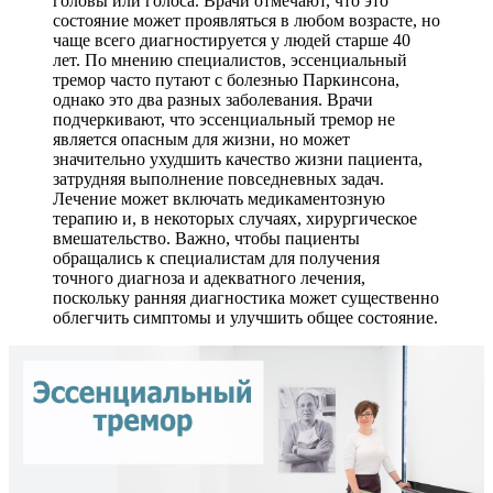
головы или голоса. Врачи отмечают, что это
состояние может проявляться в любом возрасте, но
чаще всего диагностируется у людей старше 40
лет. По мнению специалистов, эссенциальный
тремор часто путают с болезнью Паркинсона,
однако это два разных заболевания. Врачи
подчеркивают, что эссенциальный тремор не
является опасным для жизни, но может
значительно ухудшить качество жизни пациента,
затрудняя выполнение повседневных задач.
Лечение может включать медикаментозную
терапию и, в некоторых случаях, хирургическое
вмешательство. Важно, чтобы пациенты
обращались к специалистам для получения
точного диагноза и адекватного лечения,
поскольку ранняя диагностика может существенно
облегчить симптомы и улучшить общее состояние.