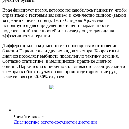
ручки от бумаги.
Врач фиксирует время, которое понадобилось пациенту, чтобы
справиться с тестовым заданием, и количество ошибок (выход
за границы белого поля). Тест «Спираль Архимеда»
используется для определения степени выраженности
подергиваний конечностей и в последующем для оценки
эффективности терапии.
Дифференциальная диагностика проводится в отношении
болезни Паркинсона и других видов тремора. Корректный
диагноз позволяет выбирать правильную тактику лечения.
Согласно статистике, в медицинской практике диагноз
болезнь Паркинсона ошибочно ставят вместо эссенциального
тремора (в обоих случаях чаще происходит дрожание рук,
реже головы) в 30-50% случаев.
Читайте также:
Диагностика вегето-сосудистой дистонии