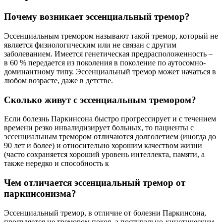
Почему возникает эссенциальный тремор?
Эссенциальным тремором называют такой тремор, который не
является физиологическим или не связан с другим
заболеванием. Имеется генетическая предрасположенность –
в 60 % передается из поколения в поколение по аутосомно-
доминантному типу. Эссенциальный тремор может начаться в
любом возрасте, даже в детстве.
Сколько живут с эссенциальным тремором?
Если болезнь Паркинсона быстро прогрессирует и с течением
времени резко инвалидизирует больных, то пациенты с
эссенциальным тремором отличаются долголетием (иногда до
90 лет и более) и относительно хорошим качеством жизни
(часто сохраняется хороший уровень интеллекта, памяти, а
также нередко и способность к
Чем отличается эссенциальный тремор от
паркинсонизма?
Эссенциальный тремор, в отличие от болезни Паркинсона,
проявляется не тремором покоя, а постурально-кинетическим