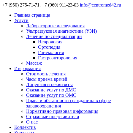
+7 (950) 275-71-71, +7 (960) 911-23-03
info@centromed42.ru
Главная страница
Услуги
Лабораторные исследования
Ультразвуковая диагностика (УЗИ)
Лечение по специализации
Неврология
Ортопедия
Гинекология
Гастроэнторология
Массаж
Информация
Стоимость лечения
Часы приема врачей
Лицензия и реквизиты
Оказание услуг по ДМС
Оказание услуг по ОМС
Права и обязанности гражданина в сфере
здравоохранения
Нормативно-правовая информация
Страховые представители
О нас
Коллектив
Контакты