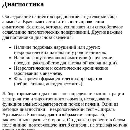
Диагностика
Обследование пациентов предполагает тщательный сбор
анамнеза. Врач выясняет длительность проявления
симптомов, факторы, которые усиливают или способствуют
ослаблению патологических подергиваний. Другие важные
для постановки диагноза сведения:
Наличие подобных нарушений или других
неврологических патологий у родственников.
Наличие сопутствующих симптомов (нарушение
походки, расстройство двигательной координации).
Неврологические и соматические хронические
заболевания в анамнезе.
Факт приема фармацевтических препаратов
(нейролептики, антидепрессанты).
Лабораторные методы включают определение концентрации
электролитов и тиреотропного гормона, исследование
функциональных характеристик почек и печени. Один из
методов диагностики – неврологический тест «Спираль
Архимеда». Больному дают изображения спиралей,
закрученных в разные стороны. Он должен провести в белом
поле линию, повторяющую изгиб спирали, не отрывая кончик