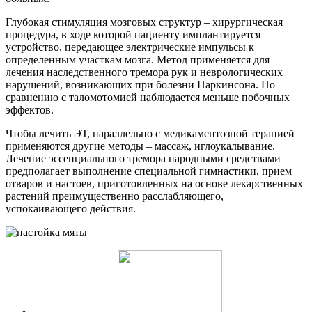
Глубокая стимуляция мозговых структур – хирургическая
процедура, в ходе которой пациенту имплантируется
устройство, передающее электрические импульсы к
определенным участкам мозга. Метод применяется для
лечения наследственного тремора рук и неврологических
нарушений, возникающих при болезни Паркинсона. По
сравнению с таломотомией наблюдается меньше побочных
эффектов.
Чтобы лечить ЭТ, параллельно с медикаментозной терапией
применяются другие методы – массаж, иглоукалывание.
Лечение эссенциального тремора народными средствами
предполагает выполнение специальной гимнастики, прием
отваров и настоев, приготовленных на основе лекарственных
растений преимущественно расслабляющего,
успокаивающего действия.