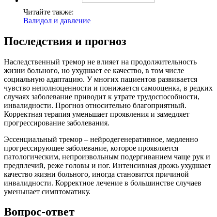
Читайте также:
Валидол и давление
Последствия и прогноз
Наследственный тремор не влияет на продолжительность
жизни больного, но ухудшает ее качество, в том числе
социальную адаптацию. У многих пациентов развивается
чувство неполноценности и понижается самооценка, в редких
случаях заболевание приводит к утрате трудоспособности,
инвалидности. Прогноз относительно благоприятный.
Корректная терапия уменьшает проявления и замедляет
прогрессирование заболевания.
Эссенциальный тремор – нейродегенеративное, медленно
прогрессирующее заболевание, которое проявляется
патологическим, непроизвольным подергиванием чаще рук и
предплечий, реже головы и ног. Интенсивная дрожь ухудшает
качество жизни больного, иногда становится причиной
инвалидности. Корректное лечение в большинстве случаев
уменьшает симптоматику.
Вопрос-ответ