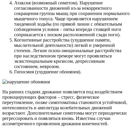
Атаксия (возможный симптом). Нарушение
согласованности движений из-за некорректного
сокращения группы мышц при сохранении нормального
мышечного тонуса. Чаще проявляется нарушением
тандемной ходьбы (по прямой линии с обязательным
соблюдением условия – пятка впереди стоящей ноги
соприкасается с носком расположенной сзади ноги).
Когнитивные расстройства (ухудшение памяти,
мыслительной деятельности) легкой и умеренной
степени. Легкие психо-эмоциональные расстройства
при наследственном треморе могут проявляться
экзистенциальным кризисом, депрессивным
состоянием, неврозом.
Гипосмия (ухудшение обоняния).
На ранних стадиях дрожание появляется под воздействием
провоцирующих факторов – стресс, физическое
переутомление, позже симптоматика становится устойчивой,
интенсивность и амплитуда колебательных движений
возрастают. Дополнительные симптомы могут периодически
регрессировать и появляться вновь. Известны случаи
ассиметричного проявления дрожания конечностей.