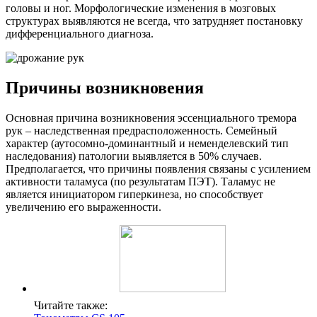
головы и ног. Морфологические изменения в мозговых
структурах выявляются не всегда, что затрудняет постановку
дифференциального диагноза.
Причины возникновения
Основная причина возникновения эссенциального тремора
рук – наследственная предрасположенность. Семейный
характер (аутосомно-доминантный и неменделевский тип
наследования) патологии выявляется в 50% случаев.
Предполагается, что причины появления связаны с усилением
активности таламуса (по результатам ПЭТ). Таламус не
является инициатором гиперкинеза, но способствует
увеличению его выраженности.
Читайте также: