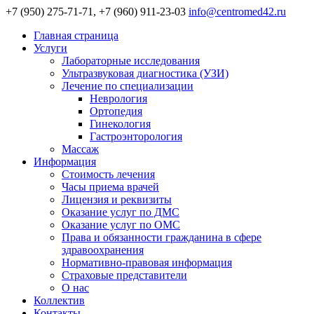
+7 (950) 275-71-71, +7 (960) 911-23-03
info@centromed42.ru
Главная страница
Услуги
Лабораторные исследования
Ультразвуковая диагностика (УЗИ)
Лечение по специализации
Неврология
Ортопедия
Гинекология
Гастроэнторология
Массаж
Информация
Стоимость лечения
Часы приема врачей
Лицензия и реквизиты
Оказание услуг по ДМС
Оказание услуг по ОМС
Права и обязанности гражданина в сфере
здравоохранения
Нормативно-правовая информация
Страховые представители
О нас
Коллектив
Контакты