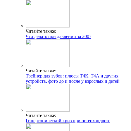
Читайте также:
Что делать при давлении за 200?
Читайте также:
Трейнер для зубов: плюсы Т4К, Т4А и других
устройств, фото до и после у взрослых и детей
Читайте также:
Гипертонический криз при остеохондрозе