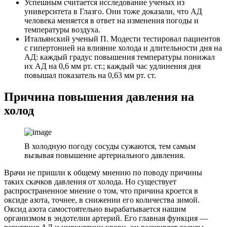
Успешным считается исследование ученых из
университета в Глазго. Они тоже доказали, что АД
человека меняется в ответ на изменения погоды и
температуры воздуха.
Итальянский ученый П. Модести тестировал пациентов
с гипертонией на влияние холода и длительности дня на
АД: каждый градус повышения температуры понижал
их АД на 0,6 мм рт. ст.; каждый час удлинения дня
повышал показатель на 0,63 мм рт. ст.
Причина повышения давления на
холод
В холодную погоду сосуды сужаются, тем самым
вызывая повышение артериального давления.
Врачи не пришли к общему мнению по поводу причины
таких скачков давления от холода. Но существует
распространенное мнение о том, что причина кроется в
оксиде азота, точнее, в снижении его количества зимой.
Оксид азота самостоятельно вырабатывается нашим
организмом в эндотелии артерий. Его главная функция —