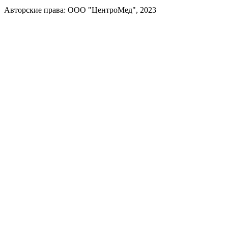
Авторские права: ООО "ЦентроМед", 2023