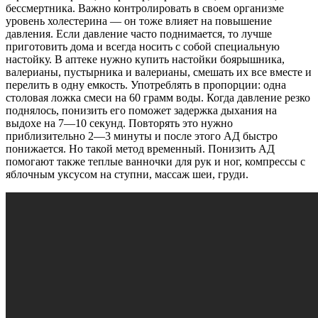
бессмертника. Важно контролировать в своем организме
уровень холестерина — он тоже влияет на повышение
давления. Если давление часто поднимается, то лучше
приготовить дома и всегда носить с собой специальную
настойку. В аптеке нужно купить настойки боярышника,
валерианы, пустырника и валерианы, смешать их все вместе и
перелить в одну емкость. Употреблять в пропорции: одна
столовая ложка смеси на 60 грамм воды. Когда давление резко
поднялось, понизить его поможет задержка дыхания на
выдохе на 7―10 секунд. Повторять это нужно
приблизительно 2―3 минуты и после этого АД быстро
понижается. Но такой метод временный. Понизить АД
помогают также теплые ванночки для рук и ног, компрессы с
яблочным уксусом на ступни, массаж шеи, груди.