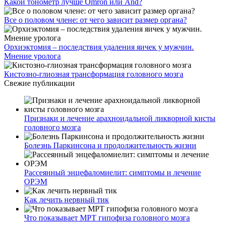
Какой тонометр лучше Omron или And?
Все о половом члене: от чего зависит размер органа?
Орхиэктомия – последствия удаления яичек у мужчин.
Мнение уролога
Кистозно-глиозная трансформация головного мозга
Свежие публикации
Признаки и лечение арахноидальной ликворной кисты
головного мозга
Болезнь Паркинсона и продолжительность жизни
Рассеянный энцефаломиелит: симптомы и лечение
ОРЭМ
Как лечить нервный тик
Что показывает МРТ гипофиза головного мозга