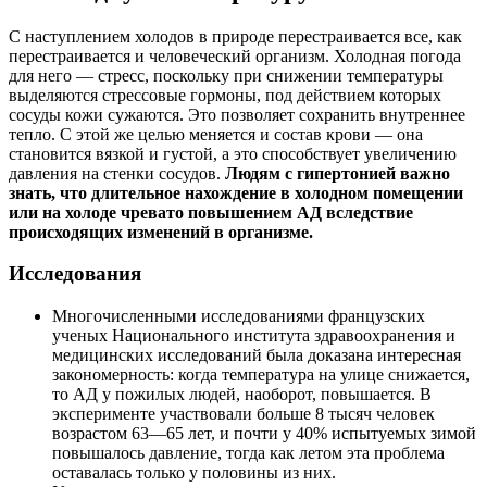
С наступлением холодов в природе перестраивается все, как
перестраивается и человеческий организм. Холодная погода
для него — стресс, поскольку при снижении температуры
выделяются стрессовые гормоны, под действием которых
сосуды кожи сужаются. Это позволяет сохранить внутреннее
тепло. С этой же целью меняется и состав крови ― она
становится вязкой и густой, а это способствует увеличению
давления на стенки сосудов.
Людям с гипертонией важно
знать, что длительное нахождение в холодном помещении
или на холоде чревато повышением АД вследствие
происходящих изменений в организме.
Исследования
Многочисленными исследованиями французских
ученых Национального института здравоохранения и
медицинских исследований была доказана интересная
закономерность: когда температура на улице снижается,
то АД у пожилых людей, наоборот, повышается. В
эксперименте участвовали больше 8 тысяч человек
возрастом 63―65 лет, и почти у 40% испытуемых зимой
повышалось давление, тогда как летом эта проблема
оставалась только у половины из них.