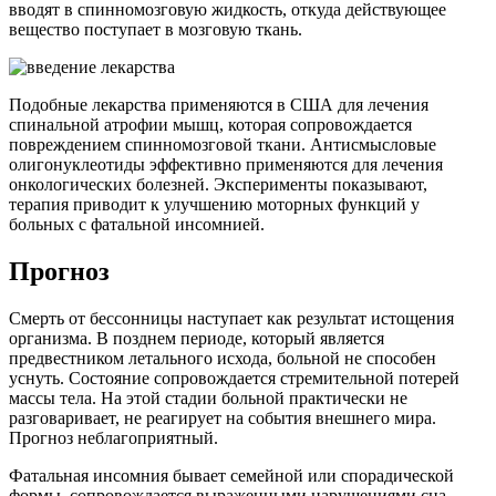
вводят в спинномозговую жидкость, откуда действующее
вещество поступает в мозговую ткань.
Подобные лекарства применяются в США для лечения
спинальной атрофии мышц, которая сопровождается
повреждением спинномозговой ткани. Антисмысловые
олигонуклеотиды эффективно применяются для лечения
онкологических болезней. Эксперименты показывают,
терапия приводит к улучшению моторных функций у
больных с фатальной инсомнией.
Прогноз
Смерть от бессонницы наступает как результат истощения
организма. В позднем периоде, который является
предвестником летального исхода, больной не способен
уснуть. Состояние сопровождается стремительной потерей
массы тела. На этой стадии больной практически не
разговаривает, не реагирует на события внешнего мира.
Прогноз неблагоприятный.
Фатальная инсомния бывает семейной или спорадической
формы, сопровождается выраженными нарушениями сна,