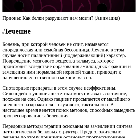
Прионы: Как белки разрушают нам мозги? (Анимация)
Лечение
Болезнь, при которой человек не спит, называется
спорадическая или семейная бессонница. Лечение в этом
случае носит паллиативный (поддерживающий) характер.
Повреждение мозгового вещества таламуса, которое
происходит вследствие образования амилоидных фракций и
замещения ими нормальной нервной ткани, приводит к
нарушению естественного механизма сна.
Снотворные препараты в этом случае неэффективны.
Сильнодействующие анестетики могут вызвать состояние,
похожее на сон. Однако пациент просыпается от малейшего
внешнего раздражителя – слухового, тактильного. В
настоящее время ведется поиск методов, способных замедлить
прогрессирование заболевания.
Передовые методы терапии основаны на замедлении синтеза
патологических белковых структур. Предположительно
лечение по этому принципу остановит прогрессирование