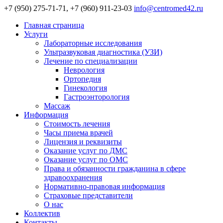
+7 (950) 275-71-71, +7 (960) 911-23-03
info@centromed42.ru
Главная страница
Услуги
Лабораторные исследования
Ультразвуковая диагностика (УЗИ)
Лечение по специализации
Неврология
Ортопедия
Гинекология
Гастроэнторология
Массаж
Информация
Стоимость лечения
Часы приема врачей
Лицензия и реквизиты
Оказание услуг по ДМС
Оказание услуг по ОМС
Права и обязанности гражданина в сфере
здравоохранения
Нормативно-правовая информация
Страховые представители
О нас
Коллектив
Контакты