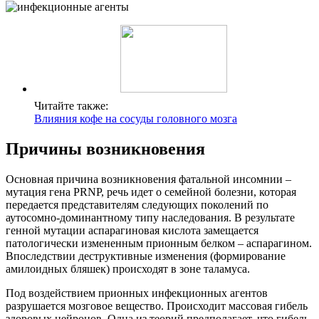
Читайте также:
Влияния кофе на сосуды головного мозга
Причины возникновения
Основная причина возникновения фатальной инсомнии –
мутация гена PRNP, речь идет о семейной болезни, которая
передается представителям следующих поколений по
аутосомно-доминантному типу наследования. В результате
генной мутации аспарагиновая кислота замещается
патологически измененным прионным белком – аспарагином.
Впоследствии деструктивные изменения (формирование
амилоидных бляшек) происходят в зоне таламуса.
Под воздействием прионных инфекционных агентов
разрушается мозговое вещество. Происходит массовая гибель
здоровых нейронов. Одна из теорий предполагает, что гибель