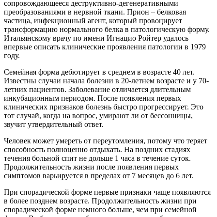
сопровождающееся деструктивно-дегенеративными
преобразованиями в нервной ткани. Прион – белковая
частица, инфекционный агент, который провоцирует
трансформацию нормального белка в патологическую форму.
Итальянскому врачу по имени Игнацио Ройтер удалось
впервые описать клинические проявления патологии в 1979
году.
Семейная форма дебютирует в среднем в возрасте 40 лет.
Известны случаи начала болезни в 20-летнем возрасте и у 70-
летних пациентов. Заболевание отличается длительным
инкубационным периодом. После появления первых
клинических признаков болезнь быстро прогрессирует. Это
тот случай, когда на вопрос, умирают ли от бессонницы,
звучит утвердительный ответ.
Человек может умереть от переутомления, потому что теряет
способность полноценно отдыхать. На поздних стадиях
течения больной спит не дольше 1 часа в течение суток.
Продолжительность жизни после появления первых
симптомов варьируется в пределах от 7 месяцев до 6 лет.
При спорадической форме первые признаки чаще появляются
в более позднем возрасте. Продолжительность жизни при
спорадической форме немного больше, чем при семейной