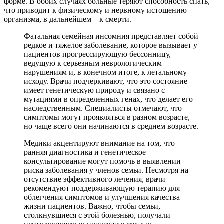
форме. В обоих случаях больные теряют способность спать,
что приводит к физическому и нервному истощению
организма, в дальнейшем – к смерти.
Фатальная семейная инсомния представляет собой
редкое и тяжелое заболевание, которое вызывает у
пациентов прогрессирующую бессонницу,
ведущую к серьезным неврологическим
нарушениям и, в конечном итоге, к летальному
исходу. Врачи подчеркивают, что это состояние
имеет генетическую природу и связано с
мутациями в определенных генах, что делает его
наследственным. Специалисты отмечают, что
симптомы могут проявляться в разном возрасте,
но чаще всего они начинаются в среднем возрасте.
Медики акцентируют внимание на том, что
ранняя диагностика и генетическое
консультирование могут помочь в выявлении
риска заболевания у членов семьи. Несмотря на
отсутствие эффективного лечения, врачи
рекомендуют поддерживающую терапию для
облегчения симптомов и улучшения качества
жизни пациентов. Важно, чтобы семьи,
столкнувшиеся с этой болезнью, получали