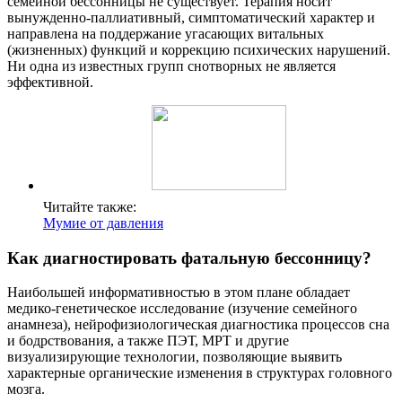
семейной бессонницы не существует. Терапия носит
вынужденно-паллиативный, симптоматический характер и
направлена на поддержание угасающих витальных
(жизненных) функций и коррекцию психических нарушений.
Ни одна из известных групп снотворных не является
эффективной.
Читайте также:
Мумие от давления
Как диагностировать фатальную бессонницу?
Наибольшей информативностью в этом плане обладает
медико-генетическое исследование (изучение семейного
анамнеза), нейрофизиологическая диагностика процессов сна
и бодрствования, а также ПЭТ, МРТ и другие
визуализирующие технологии, позволяющие выявить
характерные органические изменения в структурах головного
мозга.