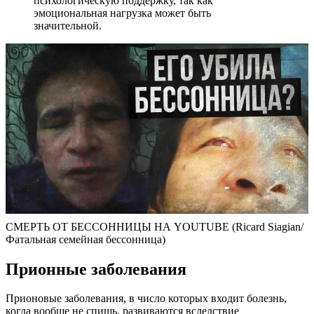
психологическую поддержку, так как
эмоциональная нагрузка может быть
значительной.
СМЕРТЬ ОТ БЕССОННИЦЫ НА YOUTUBE (Ricard Siagian/
Фатальная семейная бессонница)
Прионные заболевания
Прионовые заболевания, в число которых входит болезнь,
когда вообще не спишь, развиваются вследствие