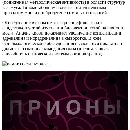
(пониженная метаболическая активность) в области структур
таламуса. Гипометаболизм является отличительным
признаком многих нейродегенеративных патологий.
Обследование в формате электроэнцефалографии
свидетельствует об изменении биоэлектрической активности
мозга. Анализ крови показывает увеличение концентрации
адреналина и норадреналина в сыворотке. В ходе
офтальмологического обследования выявляются показатели –
диаметр зрачков и аккомодация глаза (преломляющая
способность оптической системы органов зрения).