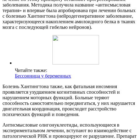
заболевания. Методика получила название «антисмысловая
терапия» и впервые была апробирована при лечении больных
с болезнью Хантингтона (нейродегенеративное заболевание,
характеризующееся накоплением амилоидного белка в тканях
мозга с последующей гибелью нейронов).
Читайте также:
Бессонница у беременных
Болезнь Хантингтона также, как фатальная инсомния
проявляется ухудшением когнитивных способностей и
нарушением моторных функций. Больные теряют
способность самостоятельно передвигаться, у них нарушается
двигательная координация, происходит расстройство
психических функций и поведения.
Антисмысловые олигонуклеотиды, использующиеся в
экспериментальном лечении, вступают во взаимодействие с
патологической РНК и провоцируют ее разрушение. Препарат