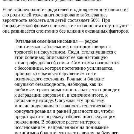
Если заболел один из родителей и одновременно у одного из
его родителей тоже диагностировано заболевание,
вероятность заболеть для детей составляет 50%. При
спорадической форме генетические отклонения отсутствуют –
она развивается спонтанно без влияния очевидных факторов.
Фатальная семейная инсомния — редкое
генетическое заболевание, о котором говорят с
тревогой и недоумением. Люди, столкнувшиеся с
этой болезнью, описывают её как настоящую
катастрофу для всей семьи. Симптомы начинаются
с бессонницы, которая постепенно усиливается,
приводя к серьезным нарушениям сна и
психического состояния. Родные и близкие
ощущают безысходность, наблюдая, как их
любимые теряют возможность спать, что приводит
к деградации здоровья и, в конечном итоге, к
летальному исходу. Обсуждая эту проблему,
многие подчеркивают важность генетического
консультирования и ранней диагностики, чтобы
предотвратить передачу заболевания следующим
поколениям. В обществе растет интерес к
исследованиям, направленным на понимание
механизмов болезни, что дает надежду на будущее.