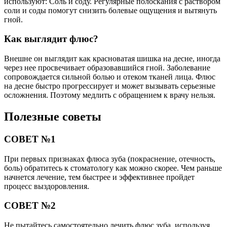
используют: Соль и соду. Регулярные полоскания с раствором
соли и соды помогут снизить болевые ощущения и вытянуть
гной.
Как выглядит флюс?
Внешне он выглядит как красноватая шишка на десне, иногда
через нее просвечивает образовавшийся гной. Заболевание
сопровождается сильной болью и отеком тканей лица. Флюс
на десне быстро прогрессирует и может вызывать серьезные
осложнения. Поэтому медлить с обращением к врачу нельзя.
Полезные советы
СОВЕТ №1
При первых признаках флюса зуба (покраснение, отечность,
боль) обратитесь к стоматологу как можно скорее. Чем раньше
начнется лечение, тем быстрее и эффективнее пройдет
процесс выздоровления.
СОВЕТ №2
Не пытайтесь самостоятельно лечить флюс зуба, используя