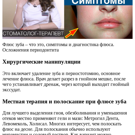
Флюс зуба – что это, симптомы и диагностика флюса.
Осложнения периодонтита
Хирургические манипуляции
Это включает удаление зуба и периостотомию, основное
лечение флюса. Врач делает разрез в гнойном мешке, после
чего устанавливает дренаж, через который выходит гнойный
экссудат.
Местная терапия и полоскание при флюсе зуба
Для лучшего выделения гноя, обезболивания и уменьшения
отеков местно применяют гели и мази: Метрогил Дента,
Левомеколь, Холисал. Многих интересует, чем полоскать
флюс на десне. Для полоскания обычно используют
мирамистин и содовый раствор. Как вариант можно