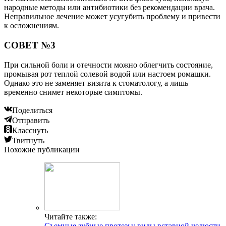
народные методы или антибиотики без рекомендации врача.
Неправильное лечение может усугубить проблему и привести
к осложнениям.
СОВЕТ №3
При сильной боли и отечности можно облегчить состояние,
промывая рот теплой солевой водой или настоем ромашки.
Однако это не заменяет визита к стоматологу, а лишь
временно снимет некоторые симптомы.
Поделиться
Отправить
Класснуть
Твитнуть
Похожие публикации
Читайте также:
Съемные зубные протезы: виды вставной челюсти