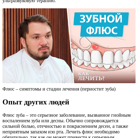
ультразвуковую терапию.
Флюс – симптомы и стадии лечения (периостит зуба)
Опыт других людей
Флюс зуба – это серьезное заболевание, вызванное гнойным
воспалением зуба или десны. Обычно сопровождается
сильной болью, отечностью и покраснением десен, а также
неприятным запахом изо рта. Лечить флюс необходимо
обязательно, так как он может привести к серьезным