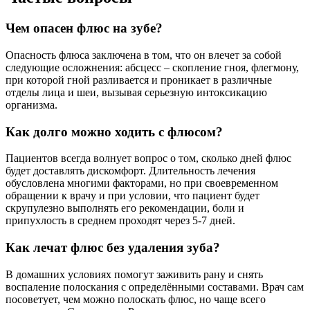
Чем опасен флюс на зубе?
Опасность флюса заключена в том, что он влечет за собой
следующие осложнения: абсцесс – скопление гноя, флегмону,
при которой гной разливается и проникает в различные
отделы лица и шеи, вызывая серьезную интоксикацию
организма.
Как долго можно ходить с флюсом?
Пациентов всегда волнует вопрос о том, сколько дней флюс
будет доставлять дискомфорт. Длительность лечения
обусловлена многими факторами, но при своевременном
обращении к врачу и при условии, что пациент будет
скрупулезно выполнять его рекомендации, боли и
припухлость в среднем проходят через 5-7 дней.
Как лечат флюс без удаления зуба?
В домашних условиях помогут заживить рану и снять
воспаление полоскания с определёнными составами. Врач сам
посоветует, чем можно полоскать флюс, но чаще всего