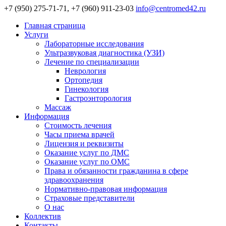
+7 (950) 275-71-71, +7 (960) 911-23-03
info@centromed42.ru
Главная страница
Услуги
Лабораторные исследования
Ультразвуковая диагностика (УЗИ)
Лечение по специализации
Неврология
Ортопедия
Гинекология
Гастроэнторология
Массаж
Информация
Стоимость лечения
Часы приема врачей
Лицензия и реквизиты
Оказание услуг по ДМС
Оказание услуг по ОМС
Права и обязанности гражданина в сфере
здравоохранения
Нормативно-правовая информация
Страховые представители
О нас
Коллектив
Контакты