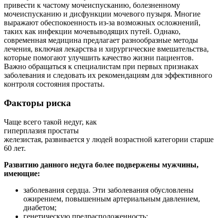
привести к частому мочеиспусканию, болезненному
мочеиспусканию и дисфункции мочевого пузыря. Многие
выражают обеспокоенность из-за возможных осложнений,
таких как инфекции мочевыводящих путей. Однако,
современная медицина предлагает разнообразные методы
лечения, включая лекарства и хирургические вмешательства,
которые помогают улучшить качество жизни пациентов.
Важно обращаться к специалистам при первых признаках
заболевания и следовать их рекомендациям для эффективного
контроля состояния простаты.
Факторы риска
Чаще всего такой недуг, как
гиперплазия простаты
железистая, развивается у людей возрастной категории старше
60 лет.
Развитию данного недуга более подвержены мужчины,
имеющие:
заболевания сердца. Эти заболевания обусловлены
ожирением, повышенным артериальным давлением,
диабетом;
генетическую предрасположенность;