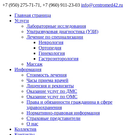
+7 (950) 275-71-71, +7 (960) 911-23-03
info@centromed42.ru
Главная страница
Услуги
Лабораторные исследования
Ультразвуковая диагностика (УЗИ)
Лечение по специализации
Неврология
Ортопедия
Гинекология
Гастроэнторология
Массаж
Информация
Стоимость лечения
Часы приема врачей
Лицензия и реквизиты
Оказание услуг по ДМС
Оказание услуг по ОМС
Права и обязанности гражданина в сфере
здравоохранения
Нормативно-правовая информация
Страховые представители
О нас
Коллектив
Контакты