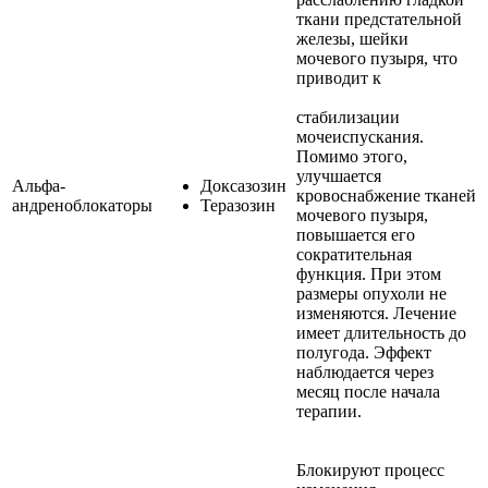
ткани предстательной
железы, шейки
мочевого пузыря, что
приводит к
стабилизации
мочеиспускания.
Помимо этого,
улучшается
Альфа-
Доксазозин
кровоснабжение тканей
андреноблокаторы
Теразозин
мочевого пузыря,
повышается его
сократительная
функция. При этом
размеры опухоли не
изменяются. Лечение
имеет длительность до
полугода. Эффект
наблюдается через
месяц после начала
терапии.
Блокируют процесс