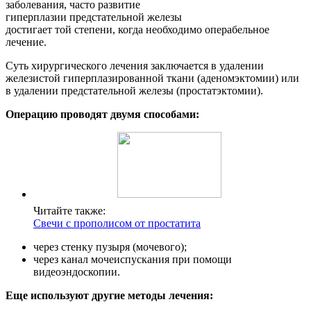
заболевания, часто развитие
гиперплазии предстательной железы
достигает той степени, когда необходимо операбельное
лечение.
Суть хирургического лечения заключается в удалении
железистой гиперплазированной ткани (аденомэктомии) или
в удалении предстательной железы (простатэктомии).
Операцию проводят двумя способами:
Читайте также:
Свечи с прополисом от простатита
через стенку пузыря (мочевого);
через канал мочеиспускания при помощи
видеоэндоскопии.
Еще используют другие методы лечения: