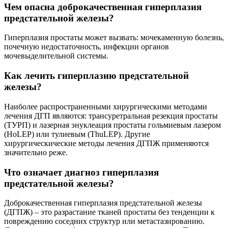
Чем опасна доброкачественная гиперплазия
предстательной железы?
Гиперплазия простаты может вызвать: мочекаменную болезнь,
почечную недостаточность, инфекции органов
мочевыделительной системы.
Как лечить гиперплазию предстательной
железы?
Наиболее распространенными хирургическими методами
лечения ДГП являются: трансуретральная резекция простаты
(ТУРП) и лазерная энуклеация простаты гольмиевым лазером
(HoLEP) или тулиевым (ThuLEP). Другие
хирургическические методы лечения ДГПЖ применяются
значительно реже.
Что означает диагноз гиперплазия
предстательной железы?
Доброкачественная гиперплазия предстательной железы
(ДГПЖ) – это разрастание тканей простаты без тенденции к
повреждению соседних структур или метастазированию.