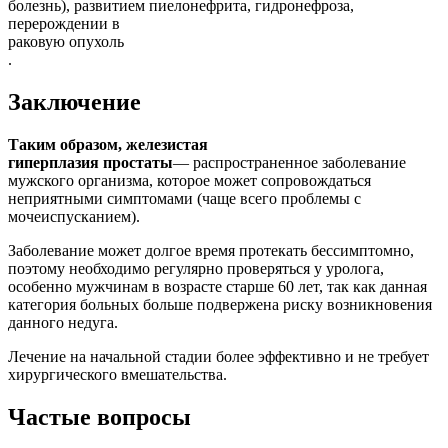
болезнь), развитием пиелонефрита, гидронефроза,
перерождении в
раковую опухоль
.
Заключение
Таким образом, железистая
гиперплазия простаты
— распространенное заболевание
мужского организма, которое может сопровождаться
неприятными симптомами (чаще всего проблемы с
мочеиспусканием).
Заболевание может долгое время протекать бессимптомно,
поэтому необходимо регулярно проверяться у уролога,
особенно мужчинам в возрасте старше 60 лет, так как данная
категория больных больше подвержена риску возникновения
данного недуга.
Лечение на начальной стадии более эффективно и не требует
хирургического вмешательства.
Частые вопросы