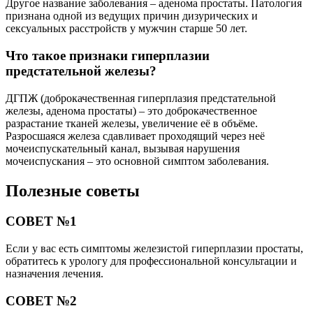
Другое название заболевания – аденома простаты. Патология
признана одной из ведущих причин дизурических и
сексуальных расстройств у мужчин старше 50 лет.
Что такое признаки гиперплазии
предстательной железы?
ДГПЖ (доброкачественная гиперплазия предстательной
железы, аденома простаты) – это доброкачественное
разрастание тканей железы, увеличение её в объёме.
Разросшаяся железа сдавливает проходящий через неё
мочеиспускательный канал, вызывая нарушения
мочеиспускания – это основной симптом заболевания.
Полезные советы
СОВЕТ №1
Если у вас есть симптомы железистой гиперплазии простаты,
обратитесь к урологу для профессиональной консультации и
назначения лечения.
СОВЕТ №2