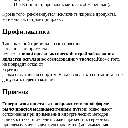
D и E (шпинат, брокколи, миндаль обжаренный).
Кроме того, рекомендуется исключить жирные продукты,
копчености, острые приправы.
Профилактика
Так как явной причины возникновения
гиперплазии простаты
нет, то
главной профилактической мерой заболевания
является регулярное обследование у уролога.
Кроме того,
не повредит отказ от
курения
, алкоголя, занятия спортом. Важно следить за питанием и не
допускать переохлаждения.
Прогноз
Гиперплазия простаты в доброкачественной форме
вылечивается медикаментозным путем
и редко имеет
осложнения при применении хирургических методов.
Однако, отказ от лечения может привести к серьезным
проблемам мочевыделительных путей (мочекаменная