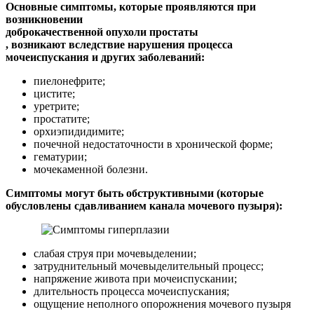
Основные симптомы, которые проявляются при
возникновении
доброкачественной опухоли простаты
, возникают вследствие нарушения процесса
мочеиспускания и других заболеваний:
пиелонефрите;
цистите;
уретрите;
простатите;
орхиэпидидимите;
почечной недостаточности в хронической форме;
гематурии;
мочекаменной болезни.
Симптомы могут быть обструктивными (которые
обусловлены сдавливанием канала мочевого пузыря):
слабая струя при мочевыделении;
затруднительный мочевыделительный процесс;
напряжение живота при мочеиспускании;
длительность процесса мочеиспускания;
ощущение неполного опорожнения мочевого пузыря