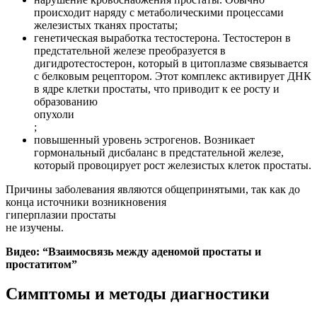
происходит наряду с метаболическими процессами
железистых тканях простаты;
генетическая выработка тестостерона. Тестостерон в
предстательной железе преобразуется в
дигидротестостерон, который в цитоплазме связывается
с белковым рецептором. Этот комплекс активирует ДНК
в ядре клетки простаты, что приводит к ее росту и
образованию
опухоли
;
повышенный уровень эстрогенов. Возникает
гормональный дисбаланс в предстательной железе,
который провоцирует рост железистых клеток простаты.
Причины заболевания являются общепринятыми, так как до
конца источники возникновения
гиперплазии простаты
не изучены.
Видео: “Взаимосвязь между аденомой простаты и
простатитом”
Симптомы и методы диагностики