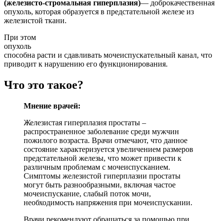
(железисто-стромальная гиперплазия)
— доброкачественная
опухоль, которая образуется в предстательной железе из
железистой ткани.
При этом
опухоль
способна расти и сдавливать мочеиспускательный канал, что
приводит к нарушению его функционирования.
Что это такое?
Мнение врачей:
Железистая гиперплазия простаты –
распространенное заболевание среди мужчин
пожилого возраста. Врачи отмечают, что данное
состояние характеризуется увеличением размеров
предстательной железы, что может привести к
различным проблемам с мочеиспусканием.
Симптомы железистой гиперплазии простаты
могут быть разнообразными, включая частое
мочеиспускание, слабый поток мочи,
необходимость напряжения при мочеиспускании.
Врачи рекомендуют обращаться за помощью при