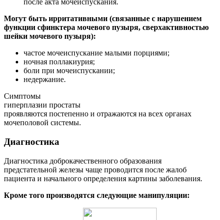
после акта мочеиспускания.
Могут быть ирритативными (связанные с нарушением
функции сфинктера мочевого пузыря, сверхактивностью
шейки мочевого пузыря):
частое мочеиспускание малыми порциями;
ночная поллакиурия;
боли при мочеиспускании;
недержание.
Симптомы
гиперплазии простаты
проявляются постепенно и отражаются на всех органах
мочеполовой системы.
Диагностика
Диагностика доброкачественного образования
предстательной железы чаще проводится после жалоб
пациента и начального определения картины заболевания.
Кроме того производятся следующие манипуляции: