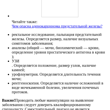
Читайте также:
Чем опасна аденокарцинома предстательной железы?
ректальное исследование, пальпация предстательной
железы. Определяется размер, наличие визуальных
симптомов заболевания;
анализы (общий — мочи, биохимический — крови,
определение уровня простатического антигена в крови
);
УЗИ
. Определяется положение, размер узлов, наличие
камней;
урофлоуметрия. Определяется длительность течения
мочи;
рентгеноскопия. Определяется наличие осложнений в
виде мочекаменной болезни, увеличения почечных
протоков.
Важно!
Проводить любые манипуляции на выявление
заболевания следует доверить квалифицированному
специалисту. Самостоятельный диагноз не является