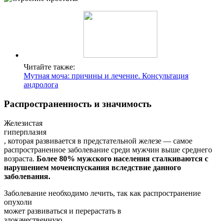
Читайте также:
Мутная моча: причины и лечение. Консультация
андролога
Распространенность и значимость
Железистая
гиперплазия
, которая развивается в предстательной железе — самое
распространенное заболевание среди мужчин выше среднего
возраста.
Более 80% мужского населения сталкиваются с
нарушением мочеиспускания вследствие данного
заболевания.
Заболевание необходимо лечить, так как распространение
опухоли
может развиваться и перерастать в
злокачественную