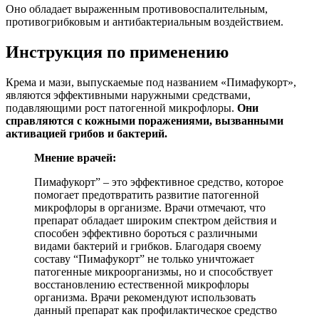
Оно обладает выраженным противовоспалительным,
противогрибковым и антибактериальным воздействием.
Инструкция по применению
Крема и мази, выпускаемые под названием «Пимафукорт»,
являются эффективными наружными средствами,
подавляющими рост патогенной микрофлоры.
Они
справляются с кожными поражениями, вызванными
активацией грибов и бактерий.
Мнение врачей:
Пимафукорт” – это эффективное средство, которое
помогает предотвратить развитие патогенной
микрофлоры в организме. Врачи отмечают, что
препарат обладает широким спектром действия и
способен эффективно бороться с различными
видами бактерий и грибков. Благодаря своему
составу “Пимафукорт” не только уничтожает
патогенные микроорганизмы, но и способствует
восстановлению естественной микрофлоры
организма. Врачи рекомендуют использовать
данный препарат как профилактическое средство