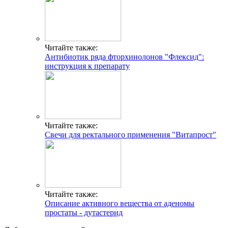
Читайте также:
Антибиотик ряда фторхинолонов "Флексид":
инструкция к препарату
Читайте также:
Свечи для ректального применения "Витапрост"
Читайте также:
Описание активного вещества от аденомы
простаты - дутастерид