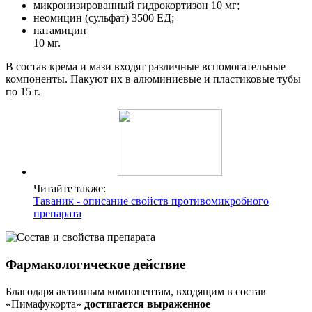
микронизированный гидрокортизон 10 мг;
неомицин (сульфат) 3500 ЕД;
натамицин
10 мг.
В состав крема и мази входят различные вспомогательные
компоненты. Пакуют их в алюминиевые и пластиковые тубы
по 15 г.
Читайте также:
Таваник - описание свойств противомикробного
препарата
Фармакологическое действие
Благодаря активным компонентам, входящим в состав
«Пимафукорта»
достигается выраженное