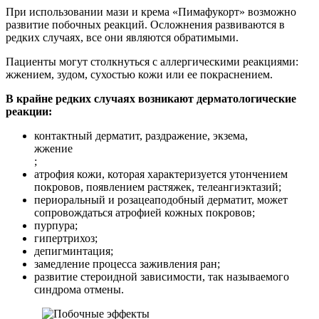
При использовании мази и крема «Пимафукорт» возможно
развитие побочных реакций. Осложнения развиваются в
редких случаях, все они являются обратимыми.
Пациенты могут столкнуться с аллергическими реакциями:
жжением, зудом, сухостью кожи или ее покраснением.
В крайне редких случаях возникают дерматологические
реакции:
контактный дерматит, раздражение, экзема,
жжение
;
атрофия кожи, которая характеризуется утончением
покровов, появлением растяжек, телеангиэктазий;
периоральный и розацеаподобный дерматит, может
сопровождаться атрофией кожных покровов;
пурпура;
гипертрихоз;
депигминтация;
замедление процесса заживления ран;
развитие стероидной зависимости, так называемого
синдрома отмены.