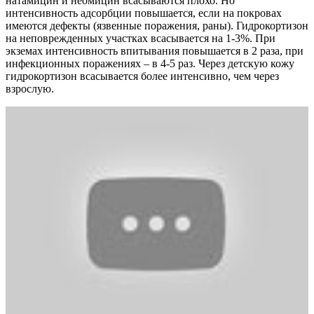
натамицин и неомицин всасываются плохо. Но
интенсивность адсорбции повышается, если на покровах
имеются дефекты (язвенные поражения, раны). Гидрокортизон
на неповрежденных участках всасывается на 1-3%. При
экземах интенсивность впитывания повышается в 2 раза, при
инфекционных поражениях – в 4-5 раз. Через детскую кожу
гидрокортизон всасывается более интенсивно, чем через
взрослую.