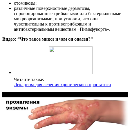
отомикозы;
различные поверхностные дерматозы,
спровоцированные грибковыми или бактериальными
микроорганизмами, при условии, что они
чувствительны к противогрибковым и
антибактериальным веществам «Пимафукорта».
Видео: “Что такое микоз и чем он опасен?”
Читайте также:
Лекарства для лечения хронического простатита