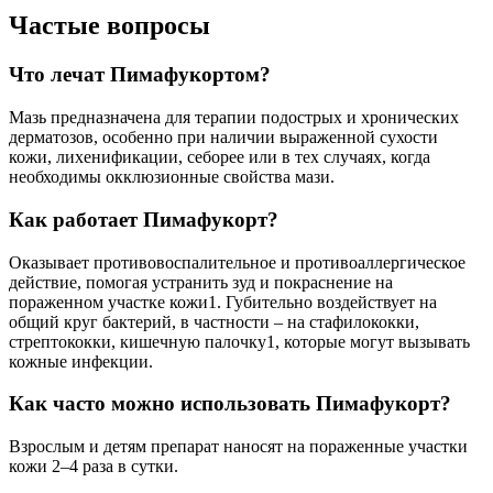
Частые вопросы
Что лечат Пимафукортом?
Мазь предназначена для терапии подострых и хронических
дерматозов, особенно при наличии выраженной сухости
кожи, лихенификации, себорее или в тех случаях, когда
необходимы окклюзионные свойства мази.
Как работает Пимафукорт?
Оказывает противовоспалительное и противоаллергическое
действие, помогая устранить зуд и покраснение на
пораженном участке кожи1. Губительно воздействует на
общий круг бактерий, в частности – на стафилококки,
стрептококки, кишечную палочку1, которые могут вызывать
кожные инфекции.
Как часто можно использовать Пимафукорт?
Взрослым и детям препарат наносят на пораженные участки
кожи 2–4 раза в сутки.