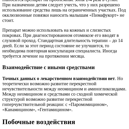
При назначении детям следует учесть, что у них разрешено
использование средства лишь на ограниченных участках. Под
окклюзионные повязки наносить малышам «Пимафукорт» не
стоит.
Препарат можно использовать на кожных и слизистых
покровах. При диагностированном отомикозе его вводят в
слуховой проход. Стандартная длительность терапии – до 14
дней. Если за этот период состояние не улучшится, то
необходима повторная консультация специалиста. Иногда
требуется лечение на протяжении месяца.
Взаимодействие с иными средствами
Точных данных о лекарственном взаимодействии нет
. Но
теоретически возможно развитие перекрестной
нечувствительности между неомицином и аминогликозидами.
Между неомицином и средствами со сходной химической
структурой возможно развитие перекрестной
гиперчувствительной реакции: с «Паромомицином»,
«Канамицином», «Гентамицином».
Побочные воздействия