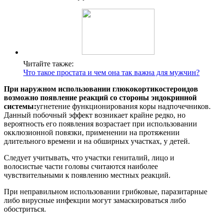
Читайте также:
Что такое простата и чем она так важна для мужчин?
При наружном использовании глюкокортикостероидов
возможно появление реакций со стороны эндокринной
системы:
угнетение функционирования коры надпочечников.
Данный побочный эффект возникает крайне редко, но
вероятность его появления возрастает при использовании
окклюзионной повязки, применении на протяжении
длительного времени и на обширных участках, у детей.
Следует учитывать, что участки гениталий, лицо и
волосистые части головы считаются наиболее
чувствительными к появлению местных реакций.
При неправильном использовании грибковые, паразитарные
либо вирусные инфекции могут замаскироваться либо
обостриться.