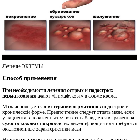
Лечение ЭКЗЕМЫ
Способ применения
При необходимости лечения острых и подострых
дерматозов
назначают «Пимафукорт» в форме крема.
Мазь используется
для терапии дерматозов
в подострой и
хронической форме. Предпочтение следует отдать мази, если
у пациента в пораженных участках наблюдается выраженная
сухость кожных покровов
, их лихенификация или требуются
окклюзионные характеристики мази.
Наносится препарат на проблемные зоны 2-4 раза в сутки.