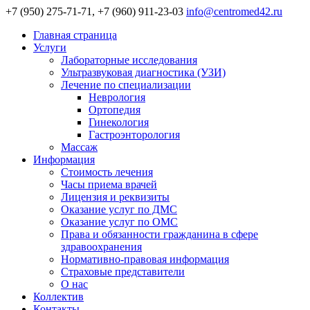
+7 (950) 275-71-71, +7 (960) 911-23-03
info@centromed42.ru
Главная страница
Услуги
Лабораторные исследования
Ультразвуковая диагностика (УЗИ)
Лечение по специализации
Неврология
Ортопедия
Гинекология
Гастроэнторология
Массаж
Информация
Стоимость лечения
Часы приема врачей
Лицензия и реквизиты
Оказание услуг по ДМС
Оказание услуг по ОМС
Права и обязанности гражданина в сфере
здравоохранения
Нормативно-правовая информация
Страховые представители
О нас
Коллектив
Контакты