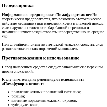
Передозировка
Информации о передозировке «Пимафукортом» нет.
Но
теоретически предполагается, что возможно ототоксическое
действие неомицина при нанесении крема в слуховой проход,
если нарушена целостность барабанной перепонки и
неомицин начнет воздействовать непосредственно на среднее
ухо.
При случайном приеме внутрь целой упаковки средства риск
развития токсических поражений минимален.
Противопоказания к использованию
Перед нанесением средства следует ознакомиться с перечнем
противопоказаний.
К случаям, когда не рекомендуют использовать
«Пимафукорт» относят:
появление кожных проявлений сифилиса;
розацеа;
язвенные поражения кожных покровов;
туберкулез кожи;