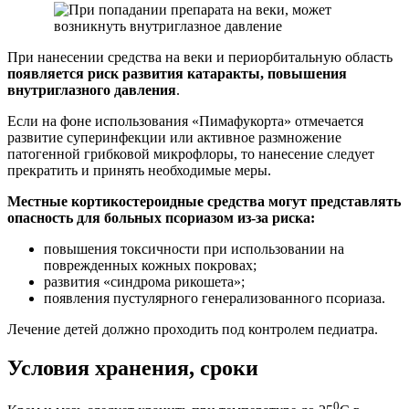
При нанесении средства на веки и периорбитальную область
появляется риск развития катаракты, повышения
внутриглазного давления
.
Если на фоне использования «Пимафукорта» отмечается
развитие суперинфекции или активное размножение
патогенной грибковой микрофлоры, то нанесение следует
прекратить и принять необходимые меры.
Местные кортикостероидные средства могут представлять
опасность для больных псориазом из-за риска:
повышения токсичности при использовании на
поврежденных кожных покровах;
развития «синдрома рикошета»;
появления пустулярного генерализованного псориаза.
Лечение детей должно проходить под контролем педиатра.
Условия хранения, сроки
0