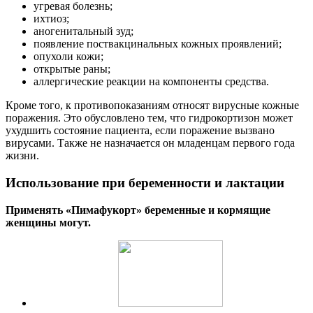
угревая болезнь;
ихтиоз;
аногенитальный зуд;
появление поствакцинальных кожных проявлений;
опухоли кожи;
открытые раны;
аллергические реакции на компоненты средства.
Кроме того, к противопоказаниям относят вирусные кожные
поражения. Это обусловлено тем, что гидрокортизон может
ухудшить состояние пациента, если поражение вызвано
вирусами. Также не назначается он младенцам первого года
жизни.
Использование при беременности и лактации
Применять «Пимафукорт» беременные и кормящие
женщины могут.