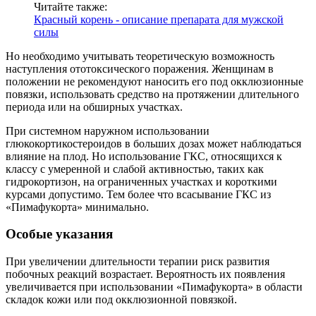
Читайте также:
Красный корень - описание препарата для мужской
силы
Но необходимо учитывать теоретическую возможность
наступления ототоксического поражения. Женщинам в
положении не рекомендуют наносить его под окклюзионные
повязки, использовать средство на протяжении длительного
периода или на обширных участках.
При системном наружном использовании
глюкокортикостероидов в больших дозах может наблюдаться
влияние на плод. Но использование ГКС, относящихся к
классу с умеренной и слабой активностью, таких как
гидрокортизон, на ограниченных участках и короткими
курсами допустимо. Тем более что всасывание ГКС из
«Пимафукорта» минимально.
Особые указания
При увеличении длительности терапии риск развития
побочных реакций возрастает. Вероятность их появления
увеличивается при использовании «Пимафукорта» в области
складок кожи или под окклюзионной повязкой.