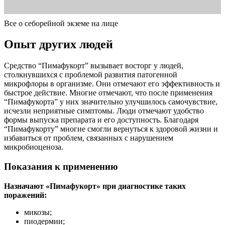
Все о себорейной экземе на лице
Опыт других людей
Средство “Пимафукорт” вызывает восторг у людей,
столкнувшихся с проблемой развития патогенной
микрофлоры в организме. Они отмечают его эффективность и
быстрое действие. Многие отмечают, что после применения
“Пимафукорта” у них значительно улучшилось самочувствие,
исчезли неприятные симптомы. Люди отмечают удобство
формы выпуска препарата и его доступность. Благодаря
“Пимафукорту” многие смогли вернуться к здоровой жизни и
избавиться от проблем, связанных с нарушением
микробиоценоза.
Показания к применению
Назначают «Пимафукорт» при диагностике таких
поражений:
микозы;
пиодермии;