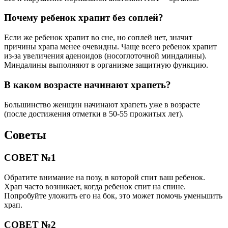
Почему ребенок храпит без соплей?
Если же ребенок храпит во сне, но соплей нет, значит
причины храпа менее очевидны. Чаще всего ребенок храпит
из-за увеличения аденоидов (носоглоточной миндалины).
Миндалины выполняют в организме защитную функцию.
В каком возрасте начинают храпеть?
Большинство женщин начинают храпеть уже в возрасте
(после достижения отметки в 50-55 прожитых лет).
Советы
СОВЕТ №1
Обратите внимание на позу, в которой спит ваш ребенок.
Храп часто возникает, когда ребенок спит на спине.
Попробуйте уложить его на бок, это может помочь уменьшить
храп.
СОВЕТ №2