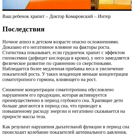
Ваш ребенок храпит – Доктор Комаровский – Интер
Последствия
Ночное апноэ в детском возрасте опасно осложнениями.
Доказано его негативное влияние на факторы роста.
Статистика показывает, если грудничок храпит с эффектом
гипоксемии (дефицит кислорода в крови), у него замедляется
физическое развитие по сравнению со сверстниками.
Наблюдается более медленная прибавка веса и увеличение
показателей роста. У таких младенцев меньше концентрация
соматотропного гормона, влияющего на рост.
Снижение концентрации соматотропина обусловлено
нарушением его продукции, которая активируется
преимущественно в период глубокого сна. Храпящие дети
больше двигаются в период сна, что приводит к
повышенному расходу энергии и негативно сказывается на
приросте массы тела.
Как результат нарушения дыхательной функции в период сна
происходит колебание показателей артериального давления,