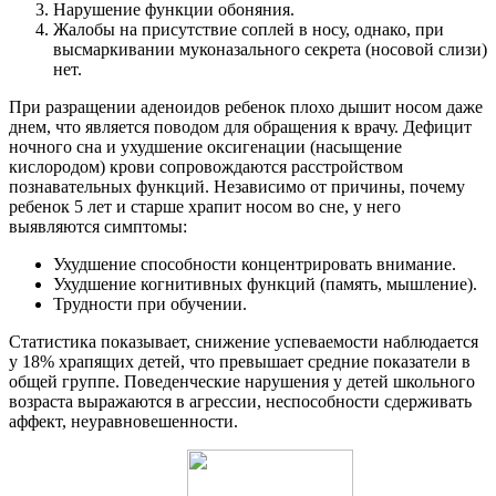
Нарушение функции обоняния.
Жалобы на присутствие соплей в носу, однако, при
высмаркивании муконазального секрета (носовой слизи)
нет.
При разращении аденоидов ребенок плохо дышит носом даже
днем, что является поводом для обращения к врачу. Дефицит
ночного сна и ухудшение оксигенации (насыщение
кислородом) крови сопровождаются расстройством
познавательных функций. Независимо от причины, почему
ребенок 5 лет и старше храпит носом во сне, у него
выявляются симптомы:
Ухудшение способности концентрировать внимание.
Ухудшение когнитивных функций (память, мышление).
Трудности при обучении.
Статистика показывает, снижение успеваемости наблюдается
у 18% храпящих детей, что превышает средние показатели в
общей группе. Поведенческие нарушения у детей школьного
возраста выражаются в агрессии, неспособности сдерживать
аффект, неуравновешенности.