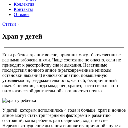
Коллектив
Контакты
Отзывы
Статьи
›
Храп у детей
Если ребенок храпит во сне, причины могут быть связаны с
разными заболеваниями. Чаще состояние не опасно, если не
приводит к расстройству сна и дыхания. Негативные
последствия ночного апноэ (кратковременные эпизоды
остановки дыхания) включают апатию, повышенную
утомляемость, раздражительность, частый, беспричинный
плач. Состояние, когда младенец храпит, часто связывают с
патологической двигательной активностью ночью.
У детей, которым исполнилось 4 года и больше, храп и ночное
апноэ могут стать триггерными факторами к развитию
состояний, когда ребенок разговаривает, ходит во сне.
Нередко затруднение дыхания становится причиной энуреза.