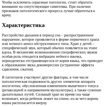
Чтобы исключить серьезные патологии, стоит обратить
внимание на сопутствующие симптомы. При наличии
признаков патологического процесса лучше обратиться к
врачу.
Характеристика
Расстройство дыхания в период сна – распространенное
нарушение, которое проявляется в форме первичного храпа
или ночного апноэ обструктивного типа. Храп у детей –
специфический звук, который обычно появляется на этапе
вдоха. В механизме возникновения специфических звуков
особая роль отводится вибрации небного язычка,
периодически отстраняющегося от корня языка, что приводит
к образованию звука декомпрессии (устранение эффекта
сдавления, сжатия).
В патогенезе участвуют другие факторы, в том числе
патологическая подвижность других элементов аппарата
носоглотки, обусловленная изменением мышечного тонуса
(релаксацией и напряжением мускулатуры), а также сужение
дыхательных путей. Сильный храп во время сна чаще
возникает, когда ребенок лежит на спине, из-за чего корень
языка располагается вверху.