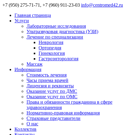
+7 (950) 275-71-71, +7 (960) 911-23-03
info@centromed42.ru
Главная страница
Услуги
Лабораторные исследования
Ультразвуковая диагностика (УЗИ)
Лечение по специализации
Неврология
Ортопедия
Гинекология
Гастроэнторология
Массаж
Информация
Стоимость лечения
Часы приема врачей
Лицензия и реквизиты
Оказание услуг по ДМС
Оказание услуг по ОМС
Права и обязанности гражданина в сфере
здравоохранения
Нормативно-правовая информация
Страховые представители
О нас
Коллектив
Контакты