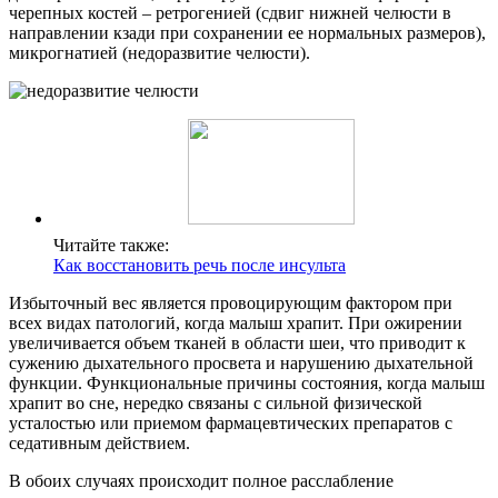
черепных костей – ретрогенией (сдвиг нижней челюсти в
направлении кзади при сохранении ее нормальных размеров),
микрогнатией (недоразвитие челюсти).
Читайте также:
Как восстановить речь после инсульта
Избыточный вес является провоцирующим фактором при
всех видах патологий, когда малыш храпит. При ожирении
увеличивается объем тканей в области шеи, что приводит к
сужению дыхательного просвета и нарушению дыхательной
функции. Функциональные причины состояния, когда малыш
храпит во сне, нередко связаны с сильной физической
усталостью или приемом фармацевтических препаратов с
седативным действием.
В обоих случаях происходит полное расслабление