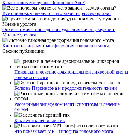
Какой тонометр лучше Omron или And?
Все о половом члене: от чего зависит размер органа?
Орхиэктомия – последствия удаления яичек у мужчин.
Мнение уролога
Кистозно-глиозная трансформация головного мозга
Свежие публикации
Признаки и лечение арахноидальной ликворной кисты
головного мозга
Болезнь Паркинсона и продолжительность жизни
Рассеянный энцефаломиелит: симптомы и лечение
ОРЭМ
Как лечить нервный тик
Что показывает МРТ гипофиза головного мозга