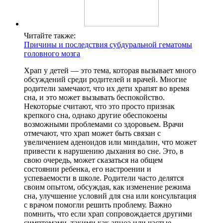
Читайте также:
Причины и последствия субдуральной гематомы
головного мозга
Храп у детей — это тема, которая вызывает много
обсуждений среди родителей и врачей. Многие
родители замечают, что их дети храпят во время
сна, и это может вызывать беспокойство.
Некоторые считают, что это просто признак
крепкого сна, однако другие обеспокоены
возможными проблемами со здоровьем. Врачи
отмечают, что храп может быть связан с
увеличением аденоидов или миндалин, что может
привести к нарушению дыхания во сне. Это, в
свою очередь, может сказаться на общем
состоянии ребенка, его настроении и
успеваемости в школе. Родители часто делятся
своим опытом, обсуждая, как изменение режима
сна, улучшение условий для сна или консультация
с врачом помогли решить проблему. Важно
помнить, что если храп сопровождается другими
симптомами, такими как апноэ или частые