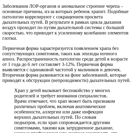
Заболевания ЛОР-органов и аномальное строение черепа –
основные причины, из-за которых ребенок храпит. Подобные
патологии коррелируют с сокращением просвета
дыхательных путей. В результате в рамках цикла дыхания
воздух проходит по путям дыхательной системы с большой
скоростью, что приводит к усиленному колебанию элементов
глотки.
Первичная форма характеризуется появлением храпа без
сопутствующих симптомов, таких как эпизоды ночного
апноэ. Распространенность патологии среди детей в возрасте
от 1 года до 6 лет составляет 3-12%. Первичная форма
выявляется с одинаковой частотой у мальчиков и девочек.
Вторичная форма развивается на фоне заболеваний, которые
приводят к обструкции (непроходимости) дыхательных путей.
Храп у детей вызывает беспокойство у многих
родителей и требует внимания специалистов.
Врачи отмечают, что храп может быть признаком
различных проблем, включая анатомические
особенности, аллергии или даже инфекции
верхних дыхательных путей. По словам
педиатров, если храп сопровождается другими
симптомами, такими как затрудненное дыхание,