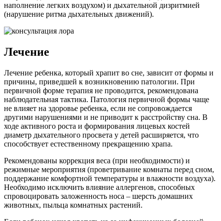
наполнение легких воздухом) и дыхательной дизритмией
(нарушение ритма дыхательных движений).
Лечение
Лечение ребенка, который храпит во сне, зависит от формы и
причины, приведшей к возникновению патологии. При
первичной форме терапия не проводится, рекомендована
наблюдательная тактика. Патология первичной формы чаще
не влияет на здоровье ребенка, если не сопровождается
другими нарушениями и не приводит к расстройству сна. В
ходе активного роста и формирования лицевых костей
диаметр дыхательного просвета у детей расширяется, что
способствует естественному прекращению храпа.
Рекомендованы коррекция веса (при необходимости) и
режимные мероприятия (проветривание комнаты перед сном,
поддержание комфортной температуры и влажности воздуха).
Необходимо исключить влияние аллергенов, способных
спровоцировать заложенность носа – шерсть домашних
животных, пыльца комнатных растений.