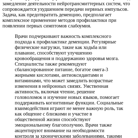
замедление деятельности нейротрансмиттерных систем, что
сопровождается ухудшением передачи нервных импульсов.
Задача, как предотвратить деменцию, предполагает
комплексное применение методов профилактики при
появлении первых симптомов слабоумия.
Врачи подчеркивают важность комплексного
подхода к профилактике деменции. Регулярные
физические нагрузки, такие как ходьба или
плавание, способствуют улучшению
кровообращения и поддержанию здоровья мозга.
Специалисты также рекомендуют
сбалансированное питание, богатое омега-3
жирными кислотами, антиоксидантами и
витаминами, что может замедлить возрастные
изменения в нейронных связях. Умственная
активность, включая чтение, решение
головоломок и изучение новых языков, помогает
поддерживать когнитивные функции. Социальные
взаимодействия играют не менее важную роль, так
как общение с близкими и участие в
общественной жизни способствуют
эмоциональному благополучию. Врачи также
акцентируют внимание на необходимости
контроля за хроническими заболеваниями, такими