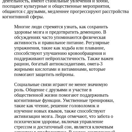
деятельность, имеют стабильные увлечения и хобби,
посещают культурные и общественные мероприятия,
общаются с друзьями, медленнее прогрессируют расстройства
когнитивной сферы.
Многие люди стремятся узнать, как сохранить
здоровье мозга и предотвратить деменцию. В
обсуждениях часто упоминаются физическая
активность и правильное питание. Регулярные
упражнения, такие как ходьба или плавание,
способствуют улучшению кровообращения и
поддерживают нейропластичность. Также важен
рацион, богатый антиоксидантами, омега-3
жирными кислотами и витаминами, которые
помогают защитить нейроны.
Социальные связи играют не менее значимую
роль. Общение с друзьями и участие в
общественной жизни помогают поддерживать
когнитивные функции. Умственные тренировки,
такие как чтение, решение головоломок и
изучение новых языков, также способствуют
активизации мозга. Люди отмечают, что забота о
психическом здоровье, включая управление
стрессом и достаточный сон, является ключевым