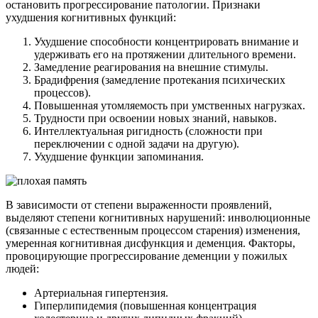
остановить прогрессирование патологии. Признаки
ухудшения когнитивных функций:
Ухудшение способности концентрировать внимание и
удерживать его на протяжении длительного времени.
Замедление реагирования на внешние стимулы.
Брадифрения (замедление протекания психических
процессов).
Повышенная утомляемость при умственных нагрузках.
Трудности при освоении новых знаний, навыков.
Интеллектуальная ригидность (сложности при
переключении с одной задачи на другую).
Ухудшение функции запоминания.
В зависимости от степени выраженности проявлений,
выделяют степени когнитивных нарушений: инволюционные
(связанные с естественным процессом старения) изменения,
умеренная когнитивная дисфункция и деменция. Факторы,
провоцирующие прогрессирование деменции у пожилых
людей:
Артериальная гипертензия.
Гиперлипидемия (повышенная концентрация