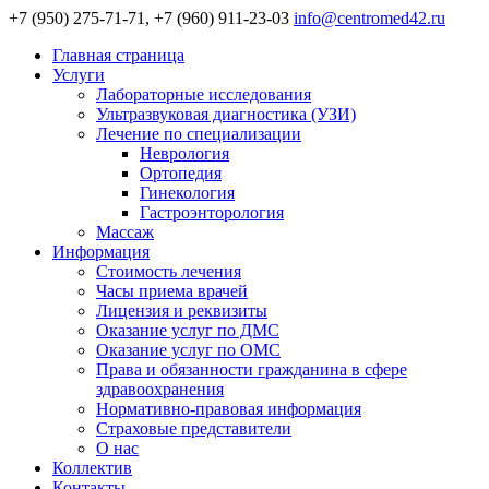
+7 (950) 275-71-71, +7 (960) 911-23-03
info@centromed42.ru
Главная страница
Услуги
Лабораторные исследования
Ультразвуковая диагностика (УЗИ)
Лечение по специализации
Неврология
Ортопедия
Гинекология
Гастроэнторология
Массаж
Информация
Стоимость лечения
Часы приема врачей
Лицензия и реквизиты
Оказание услуг по ДМС
Оказание услуг по ОМС
Права и обязанности гражданина в сфере
здравоохранения
Нормативно-правовая информация
Страховые представители
О нас
Коллектив
Контакты