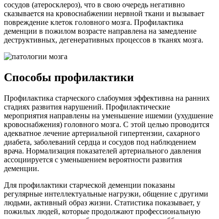
сосудов (атеросклероз), что в свою очередь негативно
сказывается на кровоснабжении нервной ткани и вызывает
повреждение клеток головного мозга. Профилактика
деменции в пожилом возрасте направлена на замедление
деструктивных, дегенеративных процессов в тканях мозга.
Способы профилактики
Профилактика старческого слабоумия эффективна на ранних
стадиях развития нарушений. Профилактические
мероприятия направлены на уменьшение ишемии (ухудшение
кровоснабжения) головного мозга. С этой целью проводится
адекватное лечение артериальной гипертензии, сахарного
диабета, заболеваний сердца и сосудов под наблюдением
врача. Нормализация показателей артериального давления
ассоциируется с уменьшением вероятности развития
деменции.
Для профилактики старческой деменции показаны
регулярные интеллектуальные нагрузки, общение с другими
людьми, активный образ жизни. Статистика показывает, у
пожилых людей, которые продолжают профессиональную