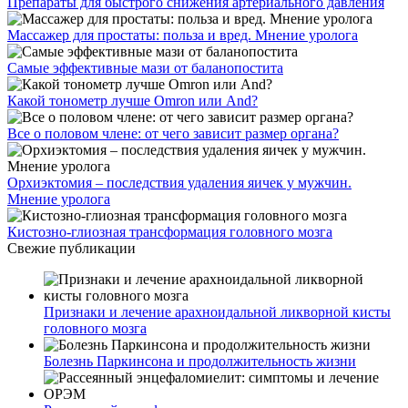
Препараты для быстрого снижения артериального давления
Массажер для простаты: польза и вред. Мнение уролога
Самые эффективные мази от баланопостита
Какой тонометр лучше Omron или And?
Все о половом члене: от чего зависит размер органа?
Орхиэктомия – последствия удаления яичек у мужчин.
Мнение уролога
Кистозно-глиозная трансформация головного мозга
Свежие публикации
Признаки и лечение арахноидальной ликворной кисты
головного мозга
Болезнь Паркинсона и продолжительность жизни