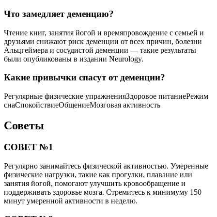
Что замедляет деменцию?
Чтение книг, занятия йогой и времяпровождение с семьей и
друзьями снижают риск деменции от всех причин, болезни
Альцгеймера и сосудистой деменции — такие результаты
были опубликованы в издании Neurology.
Какие привычки спасут от деменции?
Регулярные физические упражненияЗдоровое питаниеРежим
снаСпокойствиеОбщениеМозговая активность
Советы
СОВЕТ №1
Регулярно занимайтесь физической активностью. Умеренные
физические нагрузки, такие как прогулки, плавание или
занятия йогой, помогают улучшить кровообращение и
поддерживать здоровье мозга. Стремитесь к минимуму 150
минут умеренной активности в неделю.