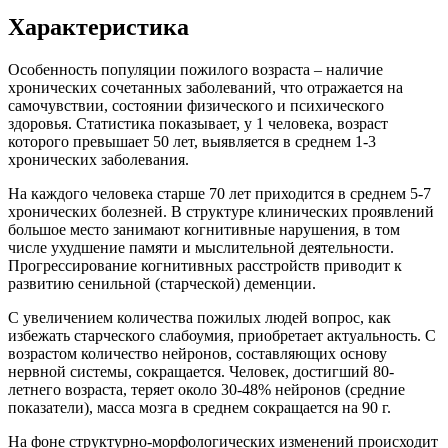
Характеристика
Особенность популяции пожилого возраста – наличие
хронических сочетанных заболеваний, что отражается на
самочувствии, состоянии физического и психического
здоровья. Статистика показывает, у 1 человека, возраст
которого превышает 50 лет, выявляется в среднем 1-3
хронических заболевания.
На каждого человека старше 70 лет приходится в среднем 5-7
хронических болезней. В структуре клинических проявлений
большое место занимают когнитивные нарушения, в том
числе ухудшение памяти и мыслительной деятельности.
Прогрессирование когнитивных расстройств приводит к
развитию сенильной (старческой) деменции.
С увеличением количества пожилых людей вопрос, как
избежать старческого слабоумия, приобретает актуальность. С
возрастом количество нейронов, составляющих основу
нервной системы, сокращается. Человек, достигший 80-
летнего возраста, теряет около 30-48% нейронов (средние
показатели), масса мозга в среднем сокращается на 90 г.
На фоне структурно-морфологических изменений происходит