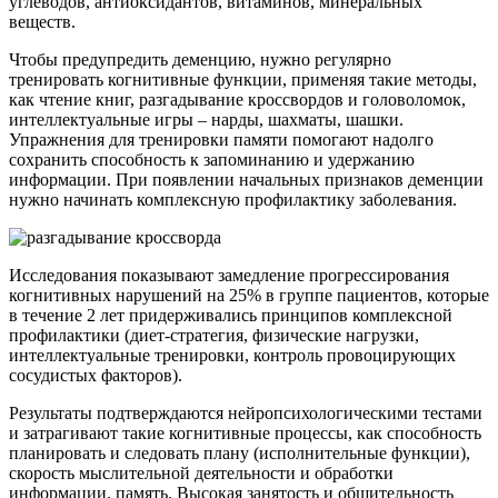
углеводов, антиоксидантов, витаминов, минеральных
веществ.
Чтобы предупредить деменцию, нужно регулярно
тренировать когнитивные функции, применяя такие методы,
как чтение книг, разгадывание кроссвордов и головоломок,
интеллектуальные игры – нарды, шахматы, шашки.
Упражнения для тренировки памяти помогают надолго
сохранить способность к запоминанию и удержанию
информации. При появлении начальных признаков деменции
нужно начинать комплексную профилактику заболевания.
Исследования показывают замедление прогрессирования
когнитивных нарушений на 25% в группе пациентов, которые
в течение 2 лет придерживались принципов комплексной
профилактики (диет-стратегия, физические нагрузки,
интеллектуальные тренировки, контроль провоцирующих
сосудистых факторов).
Результаты подтверждаются нейропсихологическими тестами
и затрагивают такие когнитивные процессы, как способность
планировать и следовать плану (исполнительные функции),
скорость мыслительной деятельности и обработки
информации, память. Высокая занятость и общительность