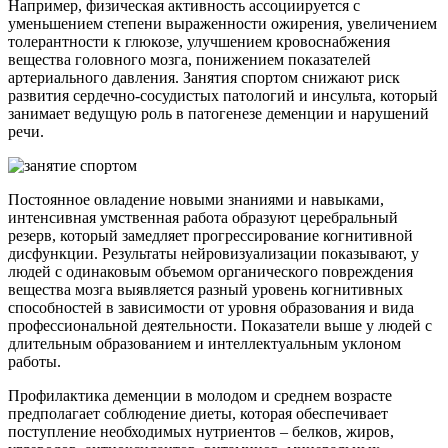
Например, физическая активность ассоциируется с
уменьшением степени выраженности ожирения, увеличением
толерантности к глюкозе, улучшением кровоснабжения
вещества головного мозга, понижением показателей
артериального давления. Занятия спортом снижают риск
развития сердечно-сосудистых патологий и инсульта, который
занимает ведущую роль в патогенезе деменции и нарушений
речи.
Постоянное овладение новыми знаниями и навыками,
интенсивная умственная работа образуют церебральный
резерв, который замедляет прогрессирование когнитивной
дисфункции. Результаты нейровизуализации показывают, у
людей с одинаковым объемом органического повреждения
вещества мозга выявляется разный уровень когнитивных
способностей в зависимости от уровня образования и вида
профессиональной деятельности. Показатели выше у людей с
длительным образованием и интеллектуальным уклоном
работы.
Профилактика деменции в молодом и среднем возрасте
предполагает соблюдение диеты, которая обеспечивает
поступление необходимых нутриентов – белков, жиров,