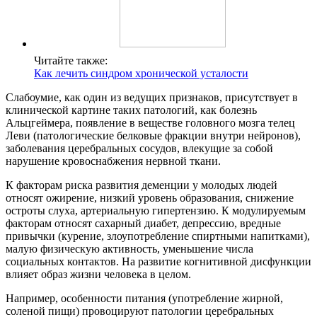
Читайте также:
Как лечить синдром хронической усталости
Слабоумие, как один из ведущих признаков, присутствует в
клинической картине таких патологий, как болезнь
Альцгеймера, появление в веществе головного мозга телец
Леви (патологические белковые фракции внутри нейронов),
заболевания церебральных сосудов, влекущие за собой
нарушение кровоснабжения нервной ткани.
К факторам риска развития деменции у молодых людей
относят ожирение, низкий уровень образования, снижение
остроты слуха, артериальную гипертензию. К модулируемым
факторам относят сахарный диабет, депрессию, вредные
привычки (курение, злоупотребление спиртными напитками),
малую физическую активность, уменьшение числа
социальных контактов. На развитие когнитивной дисфункции
влияет образ жизни человека в целом.
Например, особенности питания (употребление жирной,
соленой пищи) провоцируют патологии церебральных