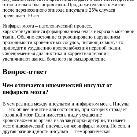
относительно благоприятный. Продолжительность жизни
после перенесенного эпизода инсульта в 25% случаев
превышает 10 лет.
Инфаркт мозга – патологический процесс,
характеризующийся формированием очага некроза в мозговой
ткани. Обычно состояние спровоцировано нарушением
проходимости кровеносных сосудов, питающих мозг, что
приводит к ухудшению кровоснабжения нервной ткани.
Своевременная диагностика и корректная терапия
увеличивают шансы больного на выздоровление.
Вопрос-ответ
Чем отличается ишемический инсульт от
инфаркта мозга?
В чем разница между инсультом и инфарктом мозга Инсульт
— это общее понятие для состояний, при которых страдает
головной мозг. Если имеется в виду ухудшение
кровоснабжения органа из-за закупорки артерии, то имеет
место ишемический инсульт, он же инфаркт мозга. Но есть и
другая разновидность инсульта — геморрагическая.