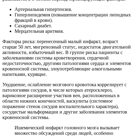
Артериальная гипертензия.
Гиперлипидемия (повышение концентрации липидных
фракций в крови).
Сахарный диабет.
Мерцательная аритмия.
Факторы риска: перенесенный малый инфаркт, возраст
старше 50 лет, мигренозный статус, недостаток двигательной
активности, избыточный вес. В группе риска пациенты с
заболеваниями системы кроветворения, сердечной
недостаточностью, другими патологиями сердца и элементов
кровеносной системы, злоупотребляющие алкогольными
напитками, курящие.
Ухудшение, ослабление мозгового кровотока коррелирует с
патологиями сосудов, в числе которых атеросклероз,
варикозное расширение участков вен, расположенных в
области нижних конечностей, васкулиты (системное
поражение стенок сосудов воспалительного характера),
сосудистые мальформации и другие заболевания элементов
кровеносной системы.
Ишемический инфаркт головного мозга вызывает
множество обсуждений среди людей, особенно