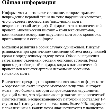
Общая информация
Инфаркт мозга – это такое состояние, которое отражает
повреждение нервной ткани на фоне нарушения кровотока,
что определяет последствия (дисфункция мозга,
неврологический дефицит). Инфаркт – это патологический
процесс. Ишемический инсульт – комплекс симптомов,
возникающих вследствие нарушения мозгового кровотока,
протекающего в острой форме.
Механизм развития в обоих случаях одинаковый. Инсульт
развивается при критическом снижении объема поступающей
крови к определенному отделу мозга. Обычно нарушения
затрагивают отдельный бассейн мозговых артерий. Реже
происходит обширный инфаркт, когда в патологический
процесс вовлекаются артерии нескольких бассейнов
головного мозга.
Вследствие прекращения кровотока возникает инфаркт мозга
– образование очага некроза мозгового вещества. Инфаркт
мозга – это болезнь, которая сопровождается нарушением
функций мозга, что обуславливает развитие неврологической
симптоматики. Распространенность патологии составляет 1-4
случая на 1 тысячу населения ежегодно. Более 50% инфарктов
с локализацией в тканях мозга диагностируется у пациентов