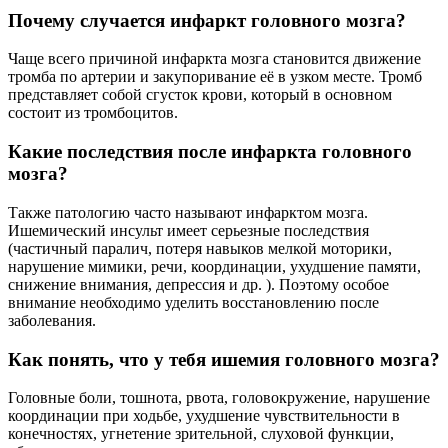
Почему случается инфаркт головного мозга?
Чаще всего причиной инфаркта мозга становится движение
тромба по артерии и закупоривание её в узком месте. Тромб
представляет собой сгусток крови, который в основном
состоит из тромбоцитов.
Какие последствия после инфаркта головного
мозга?
Также патологию часто называют инфарктом мозга.
Ишемический инсульт имеет серьезные последствия
(частичный паралич, потеря навыков мелкой моторики,
нарушение мимики, речи, координации, ухудшение памяти,
снижение внимания, депрессия и др. ). Поэтому особое
внимание необходимо уделить восстановлению после
заболевания.
Как понять, что у тебя ишемия головного мозга?
Головные боли, тошнота, рвота, головокружение, нарушение
координации при ходьбе, ухудшение чувствительности в
конечностях, угнетение зрительной, слуховой функции,