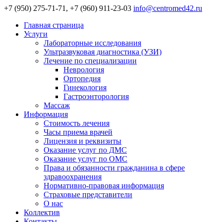
+7 (950) 275-71-71, +7 (960) 911-23-03
info@centromed42.ru
Главная страница
Услуги
Лабораторные исследования
Ультразвуковая диагностика (УЗИ)
Лечение по специализации
Неврология
Ортопедия
Гинекология
Гастроэнторология
Массаж
Информация
Стоимость лечения
Часы приема врачей
Лицензия и реквизиты
Оказание услуг по ДМС
Оказание услуг по ОМС
Права и обязанности гражданина в сфере
здравоохранения
Нормативно-правовая информация
Страховые представители
О нас
Коллектив
Контакты