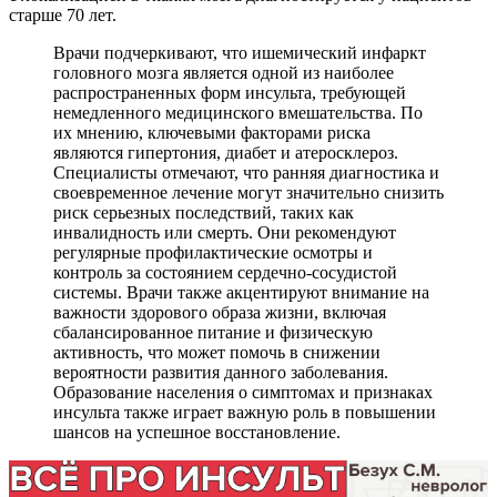
старше 70 лет.
Врачи подчеркивают, что ишемический инфаркт
головного мозга является одной из наиболее
распространенных форм инсульта, требующей
немедленного медицинского вмешательства. По
их мнению, ключевыми факторами риска
являются гипертония, диабет и атеросклероз.
Специалисты отмечают, что ранняя диагностика и
своевременное лечение могут значительно снизить
риск серьезных последствий, таких как
инвалидность или смерть. Они рекомендуют
регулярные профилактические осмотры и
контроль за состоянием сердечно-сосудистой
системы. Врачи также акцентируют внимание на
важности здорового образа жизни, включая
сбалансированное питание и физическую
активность, что может помочь в снижении
вероятности развития данного заболевания.
Образование населения о симптомах и признаках
инсульта также играет важную роль в повышении
шансов на успешное восстановление.