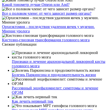
Какой тонометр лучше Omron или And?
Все о половом члене: от чего зависит размер органа?
Орхиэктомия – последствия удаления яичек у мужчин.
Мнение уролога
Кистозно-глиозная трансформация головного мозга
Свежие публикации
Признаки и лечение арахноидальной ликворной кисты
головного мозга
Болезнь Паркинсона и продолжительность жизни
Рассеянный энцефаломиелит: симптомы и лечение
ОРЭМ
Как лечить нервный тик