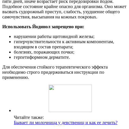
пяти дней, иначе возрастает риск передозировки йодом.
Подобное состояние крайне опасно для организма. Оно может
вызвать судорожный приступ, слабость, ухудшение общего
самочувствия, высыпания на кожных покровах.
Использовать Йодинол запрещено при:
нарушении работы щитовидной железы;
гиперчувствительности к активным компонентам,
входящим в состав препарата;
болезнях, поражающих почки;
герпетиформном дерматите.
Для обеспечения стойкого терапевтического эффекта
необходимо строго придерживаться инструкции по
применению.
Читайте также:
Бывает ли молочница у девствениц и как ее лечить?