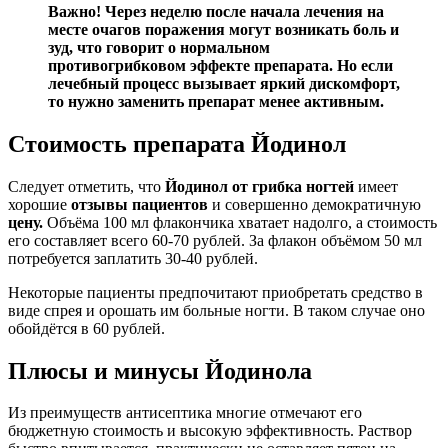
Важно! Через неделю после начала лечения на
месте очагов поражения могут возникать боль и
зуд, что говорит о нормальном
противогрибковом эффекте препарата. Но если
лечебный процесс вызывает яркий дискомфорт,
то нужно заменить препарат менее активным.
Стоимость препарата Йодинол
Следует отметить, что
Йодинол от грибка ногтей
имеет
хорошие
отзывы пациентов
и совершенно демократичную
цену.
Объёма 100 мл флакончика хватает надолго, а стоимость
его составляет всего 60-70 рублей. За флакон объёмом 50 мл
потребуется заплатить 30-40 рублей.
Некоторые пациенты предпочитают приобретать средство в
виде спрея и орошать им больные ногти. В таком случае оно
обойдётся в 60 рублей.
Плюсы и минусы Йодинола
Из преимуществ антисептика многие отмечают его
бюджетную стоимость и высокую эффективность. Раствор