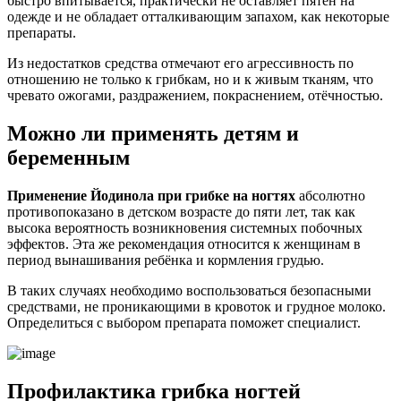
быстро впитывается, практически не оставляет пятен на
одежде и не обладает отталкивающим запахом, как некоторые
препараты.
Из недостатков средства отмечают его агрессивность по
отношению не только к грибкам, но и к живым тканям, что
чревато ожогами, раздражением, покраснением, отёчностью.
Можно ли применять детям и
беременным
Применение Йодинола при грибке на ногтях
абсолютно
противопоказано в детском возрасте до пяти лет, так как
высока вероятность возникновения системных побочных
эффектов. Эта же рекомендация относится к женщинам в
период вынашивания ребёнка и кормления грудью.
В таких случаях необходимо воспользоваться безопасными
средствами, не проникающими в кровоток и грудное молоко.
Определиться с выбором препарата поможет специалист.
Профилактика грибка ногтей