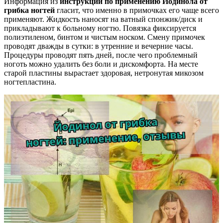
Информация из
инструкции по применению Йодинола от
грибка ногтей
гласит, что именно в примочках его чаще всего
применяют. Жидкость наносят на ватный спонжик/диск и
прикладывают к больному ногтю. Повязка фиксируется
полиэтиленом, бинтом и чистым носком. Смену примочек
проводят дважды в сутки: в утренние и вечерние часы.
Процедуры проводят пять дней, после чего проблемный
ноготь можно удалить без боли и дискомфорта. На месте
старой пластины вырастает здоровая, нетронутая микозом
ногтепластина.