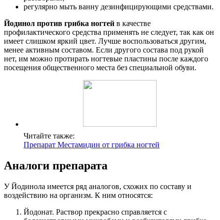
регулярно мыть ванну дезинфицирующими средствами.
Йодинол против грибка ногтей
в качестве
профилактического средства применять не следует, так как он
имеет слишком яркий цвет. Лучше воспользоваться другим,
менее активным составом. Если другого состава под рукой
нет, им можно протирать ногтевые пластины после каждого
посещения общественного места без специальной обуви.
Читайте также:
Препарат Местамидин от грибка ногтей
Аналоги препарата
У Йодинола имеется ряд аналогов, схожих по составу и
воздействию на организм. К ним относятся:
Йодонат. Раствор прекрасно справляется с