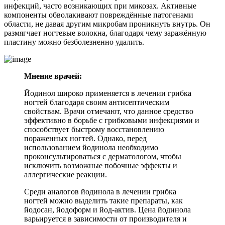
инфекций, часто возникающих при микозах. Активные
компоненты обволакивают повреждённые патогенами
области, не давая другим микробам проникнуть внутрь. Он
размягчает ногтевые волокна, благодаря чему заражённую
пластину можно безболезненно удалить.
Мнение врачей:
Йодинол широко применяется в лечении грибка
ногтей благодаря своим антисептическим
свойствам. Врачи отмечают, что данное средство
эффективно в борьбе с грибковыми инфекциями и
способствует быстрому восстановлению
пораженных ногтей. Однако, перед
использованием йодинола необходимо
проконсультироваться с дерматологом, чтобы
исключить возможные побочные эффекты и
аллергические реакции.
Среди аналогов йодинола в лечении грибка
ногтей можно выделить такие препараты, как
йодосан, йодоформ и йод-актив. Цена йодинола
варьируется в зависимости от производителя и