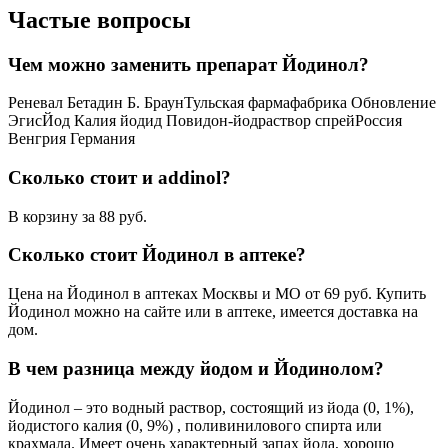
Частые вопросы
Чем можно заменить препарат Йодинол?
Реневал Бетадин Б. БраунТульская фармафабрика Обновление
ЭгисЙод Калия йодид Повидон-йодраствор спрейРоссия
Венгрия Германия
Сколько стоит и addinol?
В корзину за 88 руб.
Сколько стоит Йодинол в аптеке?
Цена на Йодинол в аптеках Москвы и МО от 69 руб. Купить
Йодинол можно на сайте или в аптеке, имеется доставка на
дом.
В чем разница между йодом и Йодинолом?
Йодинол – это водный раствор, состоящий из йода (0, 1%),
йодистого калия (0, 9%) , поливинилового спирта или
крахмала. Имеет очень характерный запах йода, хорошо