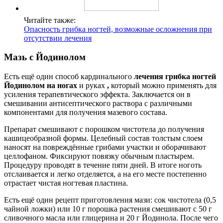
Читайте также:
Опасность грибка ногтей, возможные осложнения при
отсутствии лечения
Мазь с Йодинолом
Есть ещё один способ кардинального
лечения грибка ногтей
Йодинолом на ногах
и руках
,
который можно применять для
усиления терапевтического эффекта. Заключается он в
смешивании антисептического раствора с различными
компонентами для получения мазевого состава.
Препарат смешивают с порошком чистотела до получения
кашицеобразной формы. Целебный состав толстым слоем
наносят на повреждённые грибами участки и оборачивают
целлофаном. Фиксируют повязку обычным пластырем.
Процедуру проводят в течение пяти дней. В итоге ноготь
отслаивается и легко отделяется, а на его месте постепенно
отрастает чистая ногтевая пластина.
Есть ещё один рецепт приготовления мази: сок чистотела (0,5
чайной ложки) или 10 г порошка растения смешивают с 50 г
сливочного масла или глицерина и 20 г Йодинола. После чего