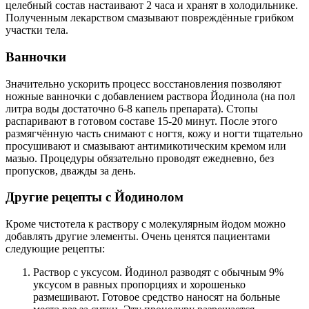
целебный состав настаивают 2 часа и хранят в холодильнике.
Полученным лекарством смазывают повреждённые грибком
участки тела.
Ванночки
Значительно ускорить процесс восстановления позволяют
ножные ванночки с добавлением раствора Йодинола (на пол
литра воды достаточно 6-8 капель препарата). Стопы
распаривают в готовом составе 15-20 минут. После этого
размягчённую часть снимают с ногтя, кожу и ногти тщательно
просушивают и смазывают антимикотическим кремом или
мазью. Процедуры обязательно проводят ежедневно, без
пропусков, дважды за день.
Другие рецепты с Йодинолом
Кроме чистотела к раствору с молекулярным йодом можно
добавлять другие элементы. Очень ценятся пациентами
следующие рецепты:
Раствор с уксусом. Йодинол разводят с обычным 9%
уксусом в равных пропорциях и хорошенько
размешивают. Готовое средство наносят на больные