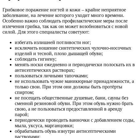
Грибковое поражение ногтей и кожи – крайне неприятное
заболевание, на лечение которого уходит много времени.
Особенно важно соблюдать профилактические меры после
излечения грибка, так как он может возобновиться с новой
силой. Для этого специалисты советуют:
избегать излишней потливости ног;
исключить ношение синтетических чулочно-носочных
изделий и тесной, плохо дышащей обуви;
соблюдать гигиену;
менять носки ежедневно и периодически полоскать их в
антисептических растворах;
пользоваться личными тапочками;
не использовать чужие маникюрные принадлежности, а
только свои. При этом они должны быть протёрты
спиртом;
не посещать общественные душевые, бани, сауны без
сменной резиновой обуви. При этом обувь нужно брать
свою, а не пользоваться предоставленной в аренду
парой;
периодически проводить ванночки с добавлением соды,
мыла, уксуса, марганцовки;
обрабатывать обувь изнутри антисептическими
растворами;