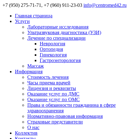
+7 (950) 275-71-71, +7 (960) 911-23-03
info@centromed42.ru
Главная страница
Услуги
Лабораторные исследования
Ультразвуковая диагностика (УЗИ)
Лечение по специализации
Неврология
Ортопедия
Гинекология
Гастроэнторология
Массаж
Информация
Стоимость лечения
Часы приема врачей
Лицензия и реквизиты
Оказание услуг по ДМС
Оказание услуг по ОМС
Права и обязанности гражданина в сфере
здравоохранения
Нормативно-правовая информация
Страховые представители
О нас
Коллектив
Контакты