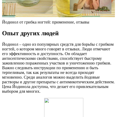
Йодинол от грибка ногтей: применение, отзывы
Опыт других людей
Йодинол – одно из популярных средств для борьбы с грибком
ногтей, о котором много говорят в отзывах. Люди отмечают
его эффективность и доступность. Он обладает
антисептическими свойствами, способствует быстрому
заживлению пораженных участков и уничтожению грибков.
Важно следовать инструкции по применению и быть
терпеливым, так как результаты не всегда приходят
мгновенно. Среди аналогов можно выделить йодовые
растворы и другие препараты с антимикотическим действием.
Цена Йодинола доступна, что делает его привлекательным
выбором для многих.