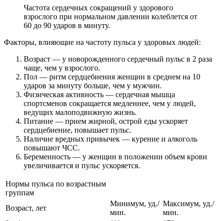
Частота сердечных сокращений у здорового
взрослого при нормальном давлении колеблется от
60 до 90 ударов в минуту.
Факторы, влияющие на частоту пульса у здоровых людей:
Возраст — у новорожденного сердечный пульс в 2 раза
чаще, чем у взрослого.
Пол — ритм сердцебиения женщин в среднем на 10
ударов за минуту больше, чем у мужчин.
Физическая активность — сердечная мышца
спортсменов сокращается медленнее, чем у людей,
ведущих малоподвижную жизнь.
Питание — прием жирной, острой еды ускоряет
сердцебиение, повышает пульс.
Наличие вредных привычек — курение и алкоголь
повышают ЧСС.
Беременность — у женщин в положении объем крови
увеличивается и пульс ускоряется.
Нормы пульса по возрастным
группам
Минимум, уд./
Максимум, уд./
Возраст, лет
мин.
мин.