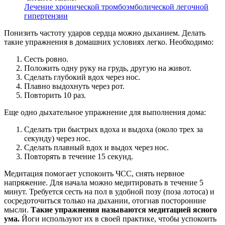
Лечение хронической тромбоэмболической легочной
гипертензии
Понизить частоту ударов сердца можно дыханием. Делать
такие упражнения в домашних условиях легко. Необходимо:
Сесть ровно.
Положить одну руку на грудь, другую на живот.
Сделать глубокий вдох через нос.
Плавно выдохнуть через рот.
Повторить 10 раз.
Еще одно дыхательное упражнение для выполнения дома:
Сделать три быстрых вдоха и выдоха (около трех за
секунду) через нос.
Сделать плавный вдох и выдох через нос.
Повторять в течение 15 секунд.
Медитация помогает успокоить ЧСС, снять нервное
напряжение. Для начала можно медитировать в течение 5
минут. Требуется сесть на пол в удобной позу (поза лотоса) и
сосредоточиться только на дыхании, отогнав посторонние
мысли.
Такие упражнения называются медитацией ясного
ума.
Йоги используют их в своей практике, чтобы успокоить