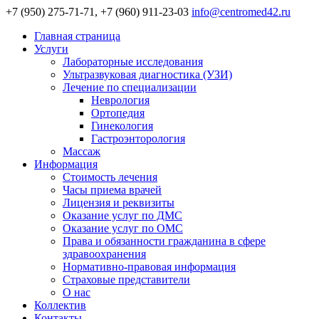
+7 (950) 275-71-71, +7 (960) 911-23-03
info@centromed42.ru
Главная страница
Услуги
Лабораторные исследования
Ультразвуковая диагностика (УЗИ)
Лечение по специализации
Неврология
Ортопедия
Гинекология
Гастроэнторология
Массаж
Информация
Стоимость лечения
Часы приема врачей
Лицензия и реквизиты
Оказание услуг по ДМС
Оказание услуг по ОМС
Права и обязанности гражданина в сфере
здравоохранения
Нормативно-правовая информация
Страховые представители
О нас
Коллектив
Контакты