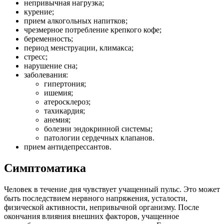
непривычная нагрузка;
курение;
прием алкогольных напитков;
чрезмерное потребление крепкого кофе;
беременность;
период менструации, климакса;
стресс;
нарушение сна;
заболевания:
гипертония;
ишемия;
атеросклероз;
тахикардия;
анемия;
болезни эндокринной системы;
патологии сердечных клапанов.
прием антидепрессантов.
Симптоматика
Человек в течение дня чувствует учащенный пульс. Это может
быть последствием нервного напряжения, усталости,
физической активности, непривычной организму. После
окончания влияния внешних факторов, учащенное