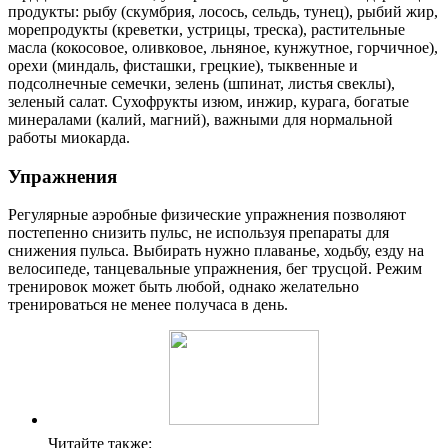
продукты: рыбу (скумбрия, лосось, сельдь, тунец), рыбий жир,
морепродукты (креветки, устрицы, треска), растительные
масла (кокосовое, оливковое, льняное, кунжутное, горчичное),
орехи (миндаль, фисташки, грецкие), тыквенные и
подсолнечные семечки, зелень (шпинат, листья свеклы),
зеленый салат. Сухофрукты изюм, инжир, курага, богатые
минералами (калий, магний), важными для нормальной
работы миокарда.
Упражнения
Регулярные аэробные физические упражнения позволяют
постепенно снизить пульс, не используя препараты для
снижения пульса. Выбирать нужно плаванье, ходьбу, езду на
велосипеде, танцевальные упражнения, бег трусцой. Режим
тренировок может быть любой, однако желательно
тренироваться не менее получаса в день.
Читайте также: