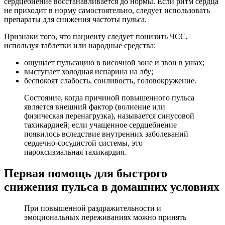
сердцебиение восстанавливается до нормы. Если ритм сердца
не приходит в норму самостоятельно, следует использовать
препараты для снижения частоты пульса.
Признаки того, что пациенту следует понизить ЧСС,
используя таблетки или народные средства:
ощущает пульсацию в височной зоне и звон в ушах;
выступает холодная испарина на лбу;
беспокоят слабость, сонливость, головокружение.
Состояние, когда причиной повышенного пульса
является внешний фактор (волнение или
физическая перенагрузка), называется синусовой
тахикардией; если учащенное сердцебиение
появилось вследствие внутренних заболеваний
сердечно-сосудистой системы, это
пароксизмальная тахикардия.
Первая помощь для быстрого
снижения пульса в домашних условиях
При повышенной раздражительности и
эмоциональных переживаниях можно принять