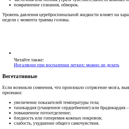
помрачнение сознания, обморок.
Уровень давления цереброспинальной жидкости влияет на хар
недели с момента травмы головы.
Читайте также:
Ингаляции при воспалении легких: можно ли делать
Вегетативные
Если возникли сомнения, что произошло сотрясение мозга, выя
признаки:
увеличение показателей температуры тела;
тахикардия (учащенное сердцебиение) или брадикардия – 
повышенное потоотделение;
бледность или гиперемия кожных покровов;
слабость, ухудшение общего самочувствия.