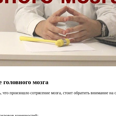
 головного мозга
ь, что произошло сотрясение мозга, стоит обратить внимание на
окровов конечностей;