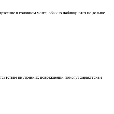
трясение в головном мозге, обычно наблюдаются не дольше
и отсутствие внутренних повреждений помогут характерные