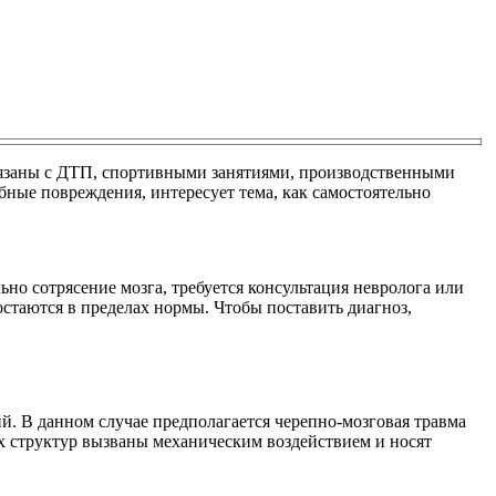
связаны с ДТП, спортивными занятиями, производственными
ные повреждения, интересует тема, как самостоятельно
ьно сотрясение мозга, требуется консультация невролога или
таются в пределах нормы. Чтобы поставить диагноз,
ий. В данном случае предполагается черепно-мозговая травма
х структур вызваны механическим воздействием и носят