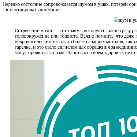
Нередко состояние сопровождается шумом в ушах, потерей орие
концентрировать внимание.
Сотрясение мозга — это травма, которую сложно сразу р
головокружение или тошнота. Важно помнить, что даже п
неврологических тестов до более сложных методов, таки
тарелке, и это стало сигналом для обращения за медици
могут проявиться позже. Заботясь о своем здоровье, не с