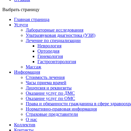
Выбрать страницу
Главная страница
Услуги
Лабораторные исследования
Ультразвуковая диагностика (УЗИ)
Лечение по специализации
Неврология
Ортопедия
Гинекология
Гастроэнторология
Массаж
Информация
Стоимость лечения
Часы приема врачей
Лицензия и реквизиты
Оказание услуг по ДМС
Оказание услуг по ОМС
Права и обязанности гражданина в сфере здравоох
Нормативно-правовая информация
Страховые представители
О нас
Коллектив
Контакты