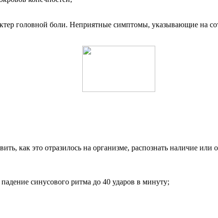
актер головной боли. Неприятные симптомы, указывающие на со
вить, как это отразилось на организме, распознать наличие ил
падение синусового ритма до 40 ударов в минуту;