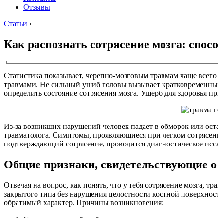
Отзывы
Статьи
›
Как распознать сотрясение мозга: спос
Статистика показывает, черепно-мозговым травмам чаще всег
травмами. Не сильный ушиб головы вызывает кратковременные 
определить состояние сотрясения мозга. Ущерб для здоровья 
Из-за возникших нарушений человек падает в обморок или остае
травматолога. Симптомы, проявляющиеся при легком сотрясен
подтверждающий сотрясение, проводится диагностическое иссл
Общие признаки, свидетельствующие о 
Отвечая на вопрос, как понять, что у тебя сотрясение мозга,
закрытого типа без нарушения целостности костной поверхнос
обратимый характер. Причины возникновения: