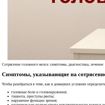
Сотрясение головного мозга: симптомы, диагностика, лечение
Симптомы, указывающие на сотрясение
Чтобы разобраться в теме, как в домашних условиях определит
головные боли и головокружения;
тошнота, приступы рвоты;
нарушение функции зрения;
частичная или полная утрата чувствительности кожных п