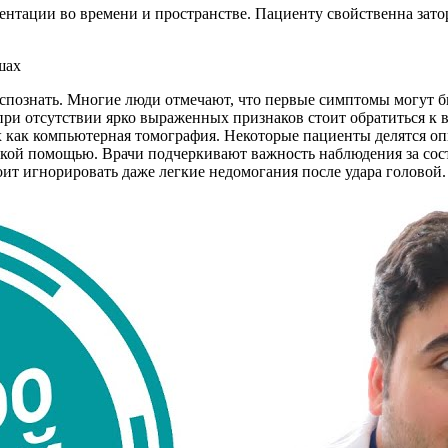
нтации во времени и пространстве. Пациенту свойственна затор
аспознать. Многие люди отмечают, что первые симптомы могут б
ри отсутствии ярко выраженных признаков стоит обратиться к 
х как компьютерная томография. Некоторые пациенты делятся опы
нской помощью. Врачи подчеркивают важность наблюдения за сос
тоит игнорировать даже легкие недомогания после удара головой.