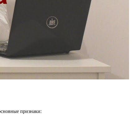
 основные признаки: