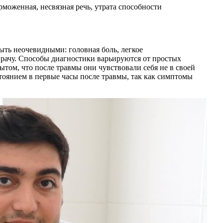
моженная, несвязная речь, утрата способности
ыть неочевидными: головная боль, легкое
врачу. Способы диагностики варьируются от простых
том, что после травмы они чувствовали себя не в своей
тоянием в первые часы после травмы, так как симптомы