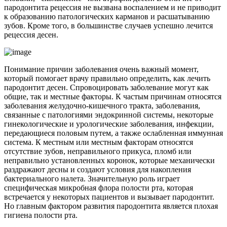
пародонтита рецессия не вызвана воспалением и не приводит
к образованию патологических карманов и расшатыванию
зубов. Кроме того, в большинстве случаев успешно лечится
рецессия десен.
Понимание причин заболевания очень важный момент,
который помогает врачу правильно определить, как лечить
пародонтит десен. Спровоцировать заболевание могут как
общие, так и местные факторы. К частым причинам относятся
заболевания желудочно-кишечного тракта, заболевания,
связанные с патологиями эндокринной системы, некоторые
гинекологические и урологические заболевания, инфекции,
передающиеся половым путем, а также ослабленная иммунная
система. К местным или местным факторам относятся
отсутствие зубов, неправильного прикуса, пломб или
неправильно установленных коронок, которые механически
раздражают десны и создают условия для накопления
бактериального налета. Значительную роль играет
специфическая микробная флора полости рта, которая
встречается у некоторых пациентов и вызывает пародонтит.
Но главным фактором развития пародонтита является плохая
гигиена полости рта.