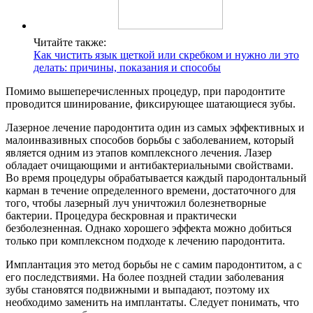
Читайте также:
Как чистить язык щеткой или скребком и нужно ли это
делать: причины, показания и способы
Помимо вышеперечисленных процедур, при пародонтите
проводится шинирование, фиксирующее шатающиеся зубы.
Лазерное лечение пародонтита один из самых эффективных и
малоинвазивных способов борьбы с заболеванием, который
является одним из этапов комплексного лечения. Лазер
обладает очищающими и антибактериальными свойствами.
Во время процедуры обрабатывается каждый пародонтальный
карман в течение определенного времени, достаточного для
того, чтобы лазерный луч уничтожил болезнетворные
бактерии. Процедура бескровная и практически
безболезненная. Однако хорошего эффекта можно добиться
только при комплексном подходе к лечению пародонтита.
Имплантация это метод борьбы не с самим пародонтитом, а с
его последствиями. На более поздней стадии заболевания
зубы становятся подвижными и выпадают, поэтому их
необходимо заменить на имплантаты. Следует понимать, что