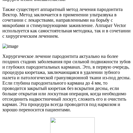
Также существует аппаратный метод лечения пародонтита
Вектор. Метод заключается в применении ультразвука в
сочетании с лекарствами, направленными на борьбу с
микробами и стимулирующими заживление. Аппарат Vector
используется как самостоятельная методика, так и в сочетании
с хирургическим лечением.
Хирургическое лечение пародонтита актуально на более
поздних стадиях заболевания при сильной подвижности зубов
и глубоких пародонтальных карманах. Это, в первую очередь,
процедура кюретажа, заключающаяся в удалении зубного
налета и патологической грануляционной ткани из-под десны.
Если глубина пародонтального кармана до 4 мм, то
проводится закрытый кюретаж без вскрытия десны, если
больше открытая или лоскутная операция, когда необходимо
отсоединить надкостничный лоскут, сложить его и очистить
карман. Эта процедура всегда проводится под наркозом и
хорошо переносится пациентами.