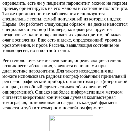
определить, есть ли у пациента пародонтит, можно на первом
приеме, ориентируясь на его жалобы и состояние полости рта.
Также при диагностике заболевания используются
специальные тесты, самый популярный из которых индекс
Пармы. Он работает следующим образом: на десны наносится
специальный раствор Шиллера, который реагирует на
нездоровые ткани и окрашивает их ярким цветом, обнажая
очаг воспаления. Еще есть индекс, определяющий уровень
кровотечения, и проба Рассела, выявляющая состояние не
только десен, но и костной ткани.
Рентгенологические исследования, определяющие степень
возникшего заболевания, являются основными при
диагностике пародонтита. Для такого исследования вы
можете использовать радиовизиограф (обычный прицельный
рентгенографический прибор), ортопантомограф (внеротовой
аппарат, способный сделать снимок обеих челюстей
одновременно). Однако наиболее информативным методом
считается внеротовая коническая лучевая компьютерная
томография, позволяющая исследовать каждый фрагмент
челюсти и зуба в трехмерном послойном формате.