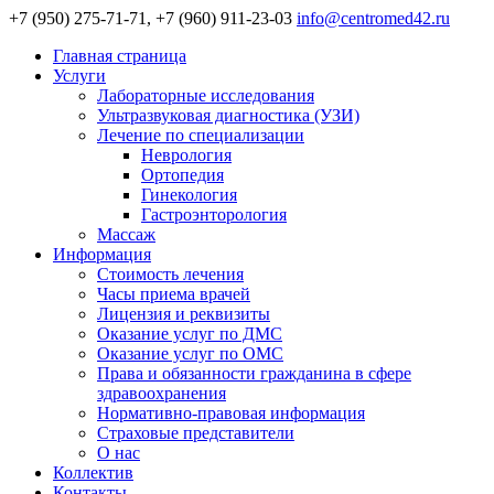
+7 (950) 275-71-71, +7 (960) 911-23-03
info@centromed42.ru
Главная страница
Услуги
Лабораторные исследования
Ультразвуковая диагностика (УЗИ)
Лечение по специализации
Неврология
Ортопедия
Гинекология
Гастроэнторология
Массаж
Информация
Стоимость лечения
Часы приема врачей
Лицензия и реквизиты
Оказание услуг по ДМС
Оказание услуг по ОМС
Права и обязанности гражданина в сфере
здравоохранения
Нормативно-правовая информация
Страховые представители
О нас
Коллектив
Контакты