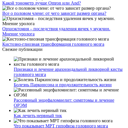
Какой тонометр лучше Omron или And?
Все о половом члене: от чего зависит размер органа?
Орхиэктомия – последствия удаления яичек у мужчин.
Мнение уролога
Кистозно-глиозная трансформация головного мозга
Свежие публикации
Признаки и лечение арахноидальной ликворной кисты
головного мозга
Болезнь Паркинсона и продолжительность жизни
Рассеянный энцефаломиелит: симптомы и лечение
ОРЭМ
Как лечить нервный тик
Что показывает МРТ гипофиза головного мозга