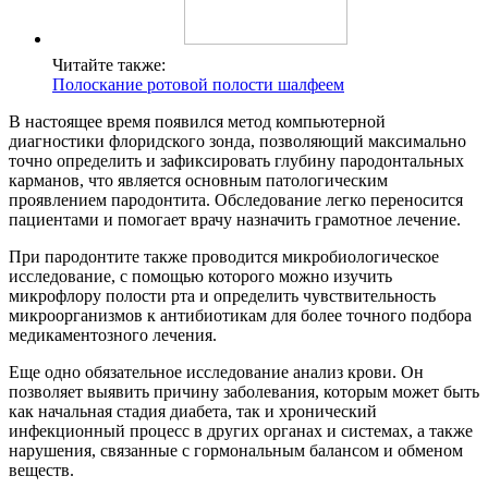
Читайте также:
Полоскание ротовой полости шалфеем
В настоящее время появился метод компьютерной
диагностики флоридского зонда, позволяющий максимально
точно определить и зафиксировать глубину пародонтальных
карманов, что является основным патологическим
проявлением пародонтита. Обследование легко переносится
пациентами и помогает врачу назначить грамотное лечение.
При пародонтите также проводится микробиологическое
исследование, с помощью которого можно изучить
микрофлору полости рта и определить чувствительность
микроорганизмов к антибиотикам для более точного подбора
медикаментозного лечения.
Еще одно обязательное исследование анализ крови. Он
позволяет выявить причину заболевания, которым может быть
как начальная стадия диабета, так и хронический
инфекционный процесс в других органах и системах, а также
нарушения, связанные с гормональным балансом и обменом
веществ.