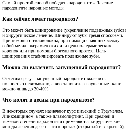
Самый простой способ победить пародонтит – Лечение
пародонтита народные методы
Как сейчас лечат пародонтоз?
Это может быть шинирование (укрепление подвижных зубов)
и хирургическое лечение. Шинируют зубы тремя способами.
При помощи стекловолокна, при помощи спаянных между
собой металлокерамических или цельно-керамических
коронок или при помощи бюгельного протеза. Цель
шинирования стабилизировать подвижные зубы.
Можно ли вылечить запущенный пародонтит?
Отметим сразу – запущенный пародонтит вылечить
полностью невозможно, а восстановить разрушенные ткани
можно лишь до 30-40%.
Что колят в десны при пародонтозе?
В некоторых случаях назначают курс инъекций с Траумелем,
Линкомицином, а так же плазмолифтинг. При средней и
тяжелой степени пародонтита применяются хирургические
методы лечения десен – это кюретаж (открытый и закрытый),