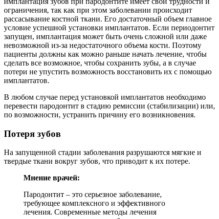
имплантация зубов при пародонтите имеет свои трудности и
ограничения, так как при этом заболевании происходит
рассасывание костной ткани. Его достаточный объем главное
условие успешной установки имплантатов. Если периодонтит
запущен, имплантация может быть очень сложной или даже
невозможной из-за недостаточного объема кости. Поэтому
пациенты должны как можно раньше начать лечение, чтобы
сделать все возможное, чтобы сохранить зубы, а в случае
потери не упустить возможность восстановить их с помощью
имплантатов.
В любом случае перед установкой имплантатов необходимо
перевести пародонтит в стадию ремиссии (стабилизации) или,
по возможности, устранить причину его возникновения.
Потеря зубов
На запущенной стадии заболевания разрушаются мягкие и
твердые ткани вокруг зубов, что приводит к их потере.
Мнение врачей:
Пародонтит – это серьезное заболевание,
требующее комплексного и эффективного
лечения. Современные методы лечения