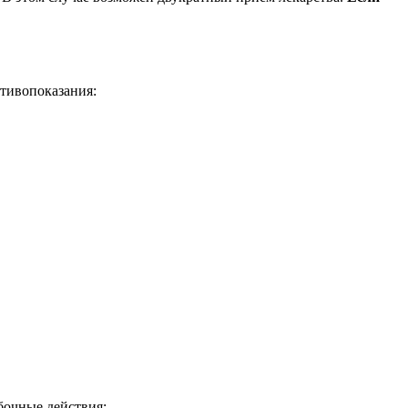
тивопоказания:
бочные действия: