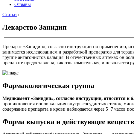
Отзывы
Статьи
›
Лекарство Занидип
Препарат «Занидип», согласно инструкции по применению, исп
занимается исследованием и разработкой препаратов для терап
группе антагонистов кальция. В отечественных аптеках он бо
препарате предоставлена, как ознакомительная, и не является 
Фармакологическая группа
Медикамент «Занидип», согласно инструкции, относится к
проникновения ионов кальция внутрь сосудистых стенок, ми
содержание препарата в крови наблюдается через 5−7 часов пос
Форма выпуска и действующее вещест