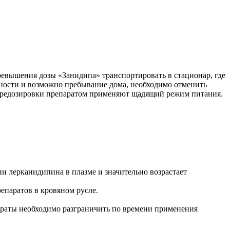
евышения дозы «Занидипа» транспортировать в стационар, где
сности и возможно пребывание дома, необходимо отменить
 передозировки препаратом применяют щадящий режим питания.
и лерканидипина в плазме и значительно возрастает
паратов в кровяном русле.
раты необходимо разграничить по времени применения