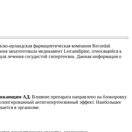
ско-ирландская фармацевтическая компания Recordati
ия запатентовала медикамент Lercanidipine, относящийся к
 для лечения сосудистой гипертензии. Данная информация о
снижающим АД.
Влияние препарата направлено на блокировку
пролонгированный антигипертензивный эффект. Наибольшее
вается в организме.