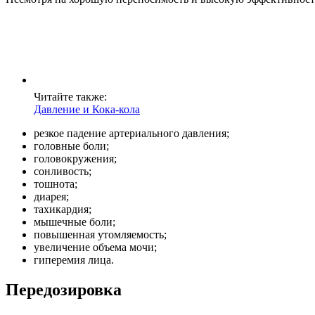
Читайте также:
Давление и Кока-кола
резкое падение артериального давления;
головные боли;
головокружения;
сонливость;
тошнота;
диарея;
тахикардия;
мышечные боли;
повышенная утомляемость;
увеличение объема мочи;
гиперемия лица.
Передозировка