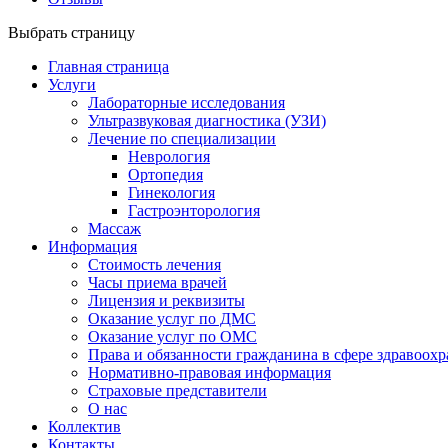
Выбрать страницу
Главная страница
Услуги
Лабораторные исследования
Ультразвуковая диагностика (УЗИ)
Лечение по специализации
Неврология
Ортопедия
Гинекология
Гастроэнторология
Массаж
Информация
Стоимость лечения
Часы приема врачей
Лицензия и реквизиты
Оказание услуг по ДМС
Оказание услуг по ОМС
Права и обязанности гражданина в сфере здравоох
Нормативно-правовая информация
Страховые представители
О нас
Коллектив
Контакты