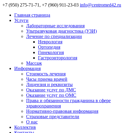
+7 (950) 275-71-71, +7 (960) 911-23-03
info@centromed42.ru
Главная страница
Услуги
Лабораторные исследования
Ультразвуковая диагностика (УЗИ)
Лечение по специализации
Неврология
Ортопедия
Гинекология
Гастроэнторология
Массаж
Информация
Стоимость лечения
Часы приема врачей
Лицензия и реквизиты
Оказание услуг по ДМС
Оказание услуг по ОМС
Права и обязанности гражданина в сфере
здравоохранения
Нормативно-правовая информация
Страховые представители
О нас
Коллектив
Контакты