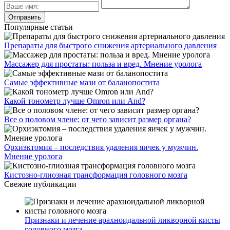
Популярные статьи
Препараты для быстрого снижения артериального давления
Массажер для простаты: польза и вред. Мнение уролога
Самые эффективные мази от баланопостита
Какой тонометр лучше Omron или And?
Все о половом члене: от чего зависит размер органа?
Орхиэктомия – последствия удаления яичек у мужчин.
Мнение уролога
Кистозно-глиозная трансформация головного мозга
Свежие публикации
Признаки и лечение арахноидальной ликворной кисты
головного мозга