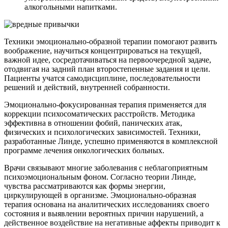
алкогольными напитками.
Техники эмоционально-образной терапии помогают развить
воображение, научиться концентрироваться на текущей,
важной идее, сосредотачиваться на первоочередной задаче,
отодвигая на задний план второстепенные задания и цели.
Пациенты учатся самодисциплине, последовательности
решений и действий, внутренней собранности.
Эмоционально-фокусированная терапия применяется для
коррекции психосоматических расстройств. Методика
эффективна в отношении фобий, панических атак,
физических и психологических зависимостей. Техники,
разработанные Линде, успешно применяются в комплексной
программе лечения онкологических больных.
Врачи связывают многие заболевания с неблагоприятным
психоэмоциональным фоном. Согласно теории Линде,
чувства рассматриваются как формы энергии,
циркулирующей в организме. Эмоционально-образная
терапия основана на аналитических исследованиях своего
состояния и выявлении вероятных причин нарушений, а
действенное воздействие на негативные аффекты приводит к