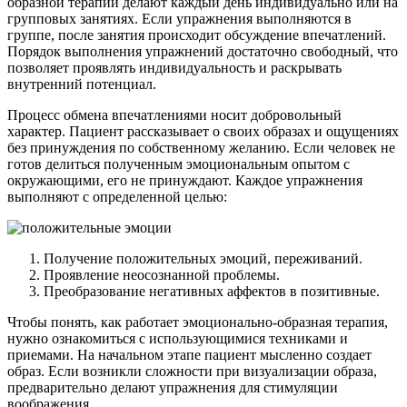
образной терапии делают каждый день индивидуально или на
групповых занятиях. Если упражнения выполняются в
группе, после занятия происходит обсуждение впечатлений.
Порядок выполнения упражнений достаточно свободный, что
позволяет проявлять индивидуальность и раскрывать
внутренний потенциал.
Процесс обмена впечатлениями носит добровольный
характер. Пациент рассказывает о своих образах и ощущениях
без принуждения по собственному желанию. Если человек не
готов делиться полученным эмоциональным опытом с
окружающими, его не принуждают. Каждое упражнения
выполняют с определенной целью:
Получение положительных эмоций, переживаний.
Проявление неосознанной проблемы.
Преобразование негативных аффектов в позитивные.
Чтобы понять, как работает эмоционально-образная терапия,
нужно ознакомиться с использующимися техниками и
приемами. На начальном этапе пациент мысленно создает
образ. Если возникли сложности при визуализации образа,
предварительно делают упражнения для стимуляции
воображения.