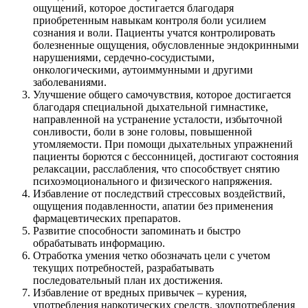
ощущений, которое достигается благодаря
приобретенным навыкам контроля боли усилием
сознания и воли. Пациенты учатся контролировать
болезненные ощущения, обусловленные эндокринными
нарушениями, сердечно-сосудистыми,
онкологическими, аутоиммунными и другими
заболеваниями.
Улучшение общего самочувствия, которое достигается
благодаря специальной дыхательной гимнастике,
направленной на устранение усталости, избыточной
сонливости, боли в зоне головы, повышенной
утомляемости. При помощи дыхательных упражнений
пациенты борются с бессонницей, достигают состояния
релаксации, расслабления, что способствует снятию
психоэмоционального и физического напряжения.
Избавление от последствий стрессовых воздействий,
ощущения подавленности, апатии без применения
фармацевтических препаратов.
Развитие способности запоминать и быстро
обрабатывать информацию.
Отработка умения четко обозначать цели с учетом
текущих потребностей, разрабатывать
последовательный план их достижения.
Избавление от вредных привычек – курения,
употребления наркотических средств, злоупотребления