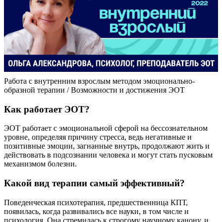
Работа с внутренним взрослым методом эмоционально-
образной терапии / Возможности и достижения ЭОТ
Как работает ЭОТ?
ЭОТ работает с эмоциональной сферой на бессознательном
уровне, определяя причину стресса, ведь негативные и
позитивные эмоции, загнанные внутрь, продолжают жить и
действовать в подсознании человека и могут стать пусковым
механизмом болезни.
Какой вид терапии самый эффективный?
Поведенческая психотерапия, предшественница КПТ,
появилась, когда развивались все науки, в том числе и
психология. Она стремилась к строгому научному канону, и