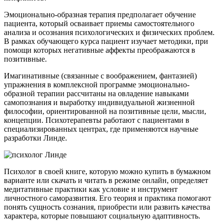
Эмоционально-образная терапия предполагает обучение
пациента, который осваивает приемы самостоятельного
анализа и осознания психологических и физических проблем.
В рамках обучающего курса пациент изучает методики, при
помощи которых негативные аффекты преображаются в
позитивные.
Имагинативные (связанные с воображением, фантазией)
упражнения в комплексной программе эмоционально-
образной терапии рассчитаны на овладение навыками
самопознания и выработку индивидуальной жизненной
философии, ориентированной на позитивные цели, мысли,
концепции. Психотерапевты работают с пациентами в
специализированных центрах, где применяются научные
разработки Линде.
Психолог в своей книге, которую можно купить в бумажном
варианте или скачать и читать в режиме онлайн, определяет
медитативные практики как условие и инструмент
личностного саморазвития. Его теория и практика помогают
понять сущность сознания, приобрести или развить качества
характера, которые повышают социальную адаптивность.