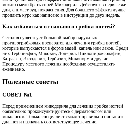
можно смело брать спрей Микодерил. Действует в первые же
дни, снимает зуд, покраснения. Для большего эффекта лучше
продлить курс как написано в инструкции до двух недель.
Как избавиться от сильного грибка ногтей?
Сегодня существует большой выбор наружных
противогрибковых препаратов для лечения грибка ногтей,
которые выпускаются в форме мазей, капель или лаков. Среди
них Тербинафин, Микозан, Лоцерил, Циклопироксолафин,
Батрафен, Экзодерил, Тербизил, Миконорм и другие.
Процедуру местного лечения необходимо осуществлять
ежедневно.
Полезные советы
СОВЕТ №1
Перед применением микодерила для лечения грибка ногтей
обязательно проконсультируйтесь с дерматологом или
микологом. Только специалист сможет правильно поставить
диагноз и назначить соответствующее лечение.