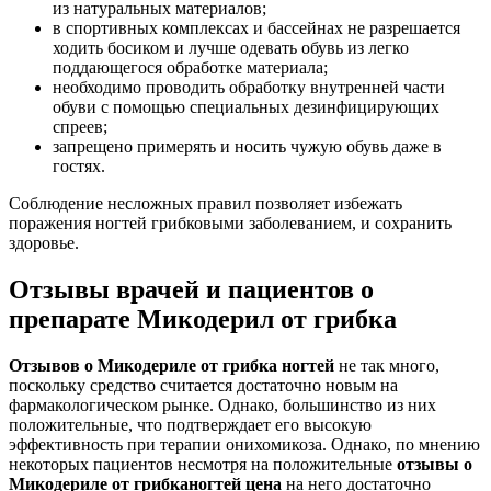
из натуральных материалов;
в спортивных комплексах и бассейнах не разрешается
ходить босиком и лучше одевать обувь из легко
поддающегося обработке материала;
необходимо проводить обработку внутренней части
обуви с помощью специальных дезинфицирующих
спреев;
запрещено примерять и носить чужую обувь даже в
гостях.
Соблюдение несложных правил позволяет избежать
поражения ногтей грибковыми заболеванием, и сохранить
здоровье.
Отзывы врачей и пациентов о
препарате Микодерил от грибка
Отзывов о Микодериле от грибка ногтей
не так много,
поскольку средство считается достаточно новым на
фармакологическом рынке. Однако, большинство из них
положительные, что подтверждает его высокую
эффективность при терапии онихомикоза. Однако, по мнению
некоторых пациентов несмотря на положительные
отзывы о
Микодериле от грибка
ногтей цена
на него достаточно