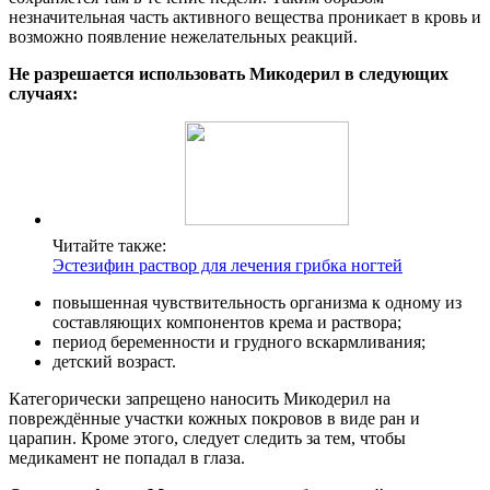
незначительная часть активного вещества проникает в кровь и
возможно появление нежелательных реакций.
Не разрешается использовать Микодерил в следующих
случаях:
Читайте также:
Эстезифин раствор для лечения грибка ногтей
повышенная чувствительность организма к одному из
составляющих компонентов крема и раствора;
период беременности и грудного вскармливания;
детский возраст.
Категорически запрещено наносить Микодерил на
повреждённые участки кожных покровов в виде ран и
царапин. Кроме этого, следует следить за тем, чтобы
медикамент не попадал в глаза.