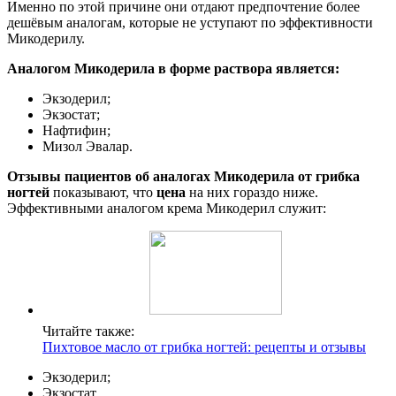
Именно по этой причине они отдают предпочтение более
дешёвым аналогам, которые не уступают по эффективности
Микодерилу.
Аналогом Микодерила в форме раствора является:
Экзодерил;
Экзостат;
Нафтифин;
Мизол Эвалар.
Отзывы пациентов об аналогах Микодерила от грибка
ногтей
показывают, что
цена
на них гораздо ниже.
Эффективными аналогом крема Микодерил служит:
Читайте также:
Пихтовое масло от грибка ногтей: рецепты и отзывы
Экзодерил;
Экзостат.