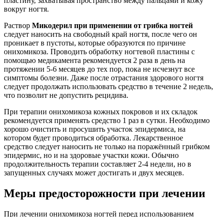
пластину, захватывая пространство между пальцами и кожу
вокруг ногтя.
Раствор
Микодерил при применении от грибка ногтей
следует наносить на свободный край ногтя, после чего он
проникает в пустоты, которые образуются по причине
онихомикоза. Проводить обработку ногтевой пластины с
помощью медикамента рекомендуется 2 раза в день на
протяжении 5-6 месяцев до тех пор, пока не исчезнут все
симптомы болезни. Даже после отрастания здорового ногтя
следует продолжать использовать средство в течение 2 недель,
что позволит не допустить рецидива.
При терапии онихомикоза кожных покровов и их складок
рекомендуется применять средство 1 раз в сутки. Необходимо
хорошо очистить и просушить участок эпидермиса, на
котором будет проводиться обработка. Лекарственное
средство следует наносить не только на поражённый грибком
эпидермис, но и на здоровые участки кожи. Обычно
продолжительность терапии составляет 2-4 недели, но в
запущенных случаях может достигать и двух месяцев.
Меры предосторожности при лечении
При лечении онихомикоза ногтей перед использованием