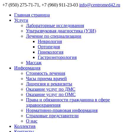
+7 (950) 275-71-71, +7 (960) 911-23-03
info@centromed42.ru
Главная страница
Услуги
Лабораторные исследования
Ультразвуковая диагностика (УЗИ)
Лечение по специализации
Неврология
Ортопедия
Гинекология
Гастроэнторология
Массаж
Информация
Стоимость лечения
Часы приема врачей
Лицензия и реквизиты
Оказание услуг по ДМС
Оказание услуг по ОМС
Права и обязанности гражданина в сфере
здравоохранения
Нормативно-правовая информация
Страховые представители
О нас
Коллектив
Контакты