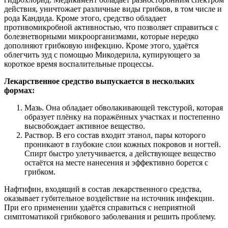
действия, уничтожает различные виды грибков, в том числе и
рода Кандида. Кроме этого, средство обладает
противомикробной активностью, что позволяет справиться с
болезнетворными микроорганизмами, которые нередко
дополняют грибковую инфекцию. Кроме этого, удаётся
облегчить зуд с помощью Микодерила, купирующего за
короткое время воспалительные процессы.
Лекарственное средство выпускается в нескольких
формах:
Мазь. Она обладает обволакивающей текстурой, которая
образует плёнку на поражённых участках и постепенно
высвобождает активное вещество.
Раствор. В его состав входит этанол, пары которого
проникают в глубокие слои кожных покровов и ногтей.
Спирт быстро улетучивается, а действующее вещество
остаётся на месте нанесения и эффективно борется с
грибком.
Нафтифин, входящий в состав лекарственного средства,
оказывает губительное воздействие на источник инфекции.
При его применении удаётся справиться с неприятной
симптоматикой грибкового заболевания и решить проблему.