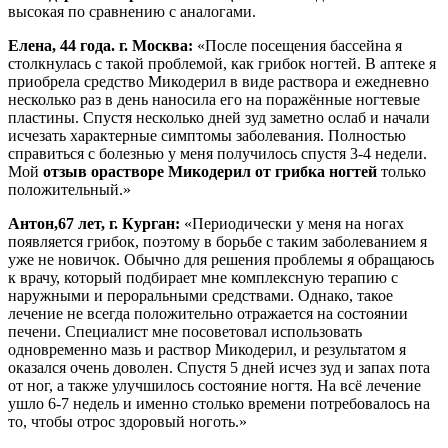
высокая по сравнению с аналогами.
Елена, 44 года. г. Москва:
«После посещения бассейна я
столкнулась с такой проблемой, как грибок ногтей. В аптеке я
приобрела средство Микодерил в виде раствора и ежедневно
несколько раз в день наносила его на поражённые ногтевые
пластины. Спустя несколько дней зуд заметно ослаб и начали
исчезать характерные симптомы заболевания. Полностью
справиться с болезнью у меня получилось спустя 3-4 недели.
Мой
отзыв о
растворе Микодерил от грибка ногтей
только
положительный.»
Антон,67 лет, г. Курган:
«Периодически у меня на ногах
появляется грибок, поэтому в борьбе с таким заболеванием я
уже не новичок. Обычно для решения проблемы я обращаюсь
к врачу, который подбирает мне комплексную терапию с
наружными и пероральными средствами. Однако, такое
лечение не всегда положительно отражается на состоянии
печени. Специалист мне посоветовал использовать
одновременно мазь и раствор Микодерил, и результатом я
оказался очень доволен. Спустя 5 дней исчез зуд и запах пота
от ног, а также улучшилось состояние ногтя. На всё лечение
ушло 6-7 недель и именно столько времени потребовалось на
то, чтобы отрос здоровый ноготь.»