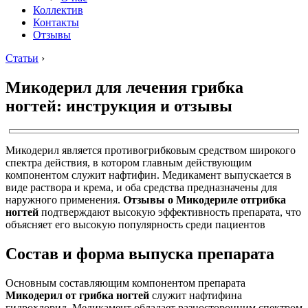
Коллектив
Контакты
Отзывы
Статьи
›
Микодерил для лечения грибка
ногтей: инструкция и отзывы
Микодерил является противогрибковым средством широкого
спектра действия, в котором главным действующим
компонентом служит нафтифин. Медикамент выпускается в
виде раствора и крема, и оба средства предназначены для
наружного применения.
Отзывы о Микодериле от
грибка
ногтей
подтверждают высокую эффективность препарата, что
объясняет его высокую популярность среди пациентов
Состав и форма выпуска препарата
Основным составляющим компонентом препарата
Микодерил от грибка ногтей
служит нафтифина
гидрохлорид. Медикамент обладает разносторонним спектром