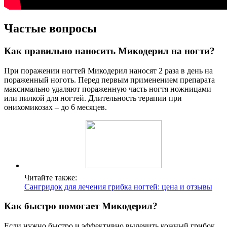
Частые вопросы
Как правильно наносить Микодерил на ногти?
При поражении ногтей Микодерил наносят 2 раза в день на
пораженный ноготь. Перед первым применением препарата
максимально удаляют пораженную часть ногтя ножницами
или пилкой для ногтей. Длительность терапии при
онихомикозах – до 6 месяцев.
Читайте также:
Сангридок для лечения грибка ногтей: цена и отзывы
Как быстро помогает Микодерил?
Если нужно быстро и эффективно вылечить кожный грибок,