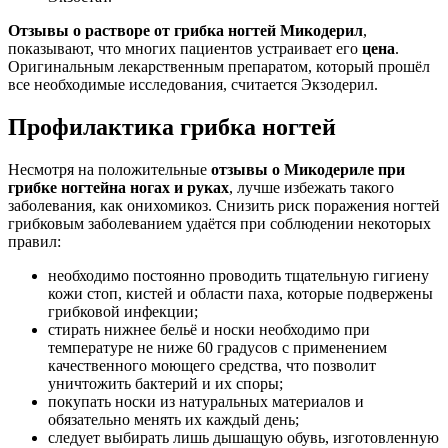
Отзывы о растворе от грибка ногтей Микодерил
,
показывают, что многих пациентов устраивает его
цена
.
Оригинальным лекарственным препаратом, который прошёл
все необходимые исследования, считается Экзодерил.
Профилактика грибка ногтей
Несмотря на положительные
отзывы о Микодериле при
грибке ногтей
на ногах и руках
, лучше избежать такого
заболевания, как онихомикоз. Снизить риск поражения ногтей
грибковым заболеванием удаётся при соблюдении некоторых
правил:
необходимо постоянно проводить тщательную гигиену
кожи стоп, кистей и области паха, которые подвержены
грибковой инфекции;
стирать нижнее бельё и носки необходимо при
температуре не ниже 60 градусов с применением
качественного моющего средства, что позволит
уничтожить бактерий и их споры;
покупать носки из натуральных материалов и
обязательно менять их каждый день;
следует выбирать лишь дышащую обувь, изготовленную