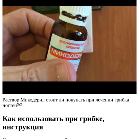
Раствор Микодерил стоит ли покупать при лечении грибка
ногтей￼
Как использовать при грибке,
инструкция