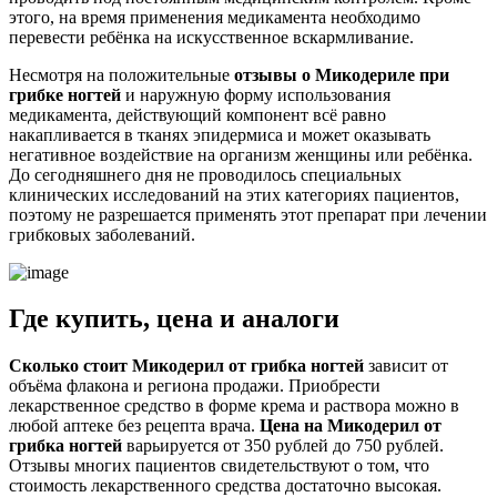
этого, на время применения медикамента необходимо
перевести ребёнка на искусственное вскармливание.
Несмотря на положительные
отзывы о Микодериле при
грибке ногтей
и наружную форму использования
медикамента, действующий компонент всё равно
накапливается в тканях эпидермиса и может оказывать
негативное воздействие на организм женщины или ребёнка.
До сегодняшнего дня не проводилось специальных
клинических исследований на этих категориях пациентов,
поэтому не разрешается применять этот препарат при лечении
грибковых заболеваний.
Где купить, цена и аналоги
Сколько стоит Микодерил от грибка ногтей
зависит от
объёма флакона и региона продажи. Приобрести
лекарственное средство в форме крема и раствора можно в
любой аптеке без рецепта врача.
Цена на Микодерил от
грибка ногтей
варьируется от 350 рублей до 750 рублей.
Отзывы многих пациентов свидетельствуют о том, что
стоимость лекарственного средства достаточно высокая.