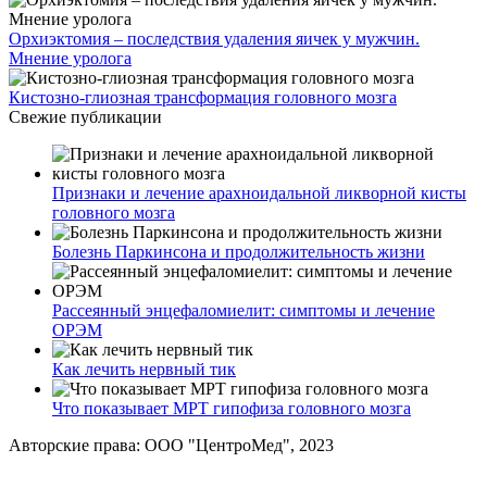
Орхиэктомия – последствия удаления яичек у мужчин.
Мнение уролога
Кистозно-глиозная трансформация головного мозга
Свежие публикации
Признаки и лечение арахноидальной ликворной кисты
головного мозга
Болезнь Паркинсона и продолжительность жизни
Рассеянный энцефаломиелит: симптомы и лечение
ОРЭМ
Как лечить нервный тик
Что показывает МРТ гипофиза головного мозга
Авторские права: ООО "ЦентроМед", 2023