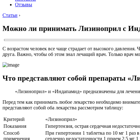
Отзывы
Статьи
›
Можно ли принимать Лизиноприл с Ин
С возрастом человек все чаще страдает от высокого давлени
друга. Важно, чтобы об этом знал лечащий врач. Только врач м
Что представляют собой препараты «Л
«Лизиноприл» и «Индапамид» предназначены для лечени
Перед тем как принимать любое лекарство необходимо внимател
представляют собой оба лекарства рассмотрим таблицу:
Критерий
«Лизиноприл»
Показания
Гипертензия, острая сердечная недостаточн
Способ
При гипертонии 1 таблетка по 10 мг 1 раз в 
применения
сердечно недостаточности 1 прием 2,5 мг 1 