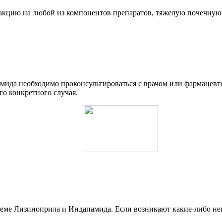
еакцию на любой из компонентов препаратов, тяжелую почечную 
ида необходимо проконсультироваться с врачом или фармацевт
го конкретного случая.
иеме Лизиноприла и Индапамида. Если возникают какие-либо не