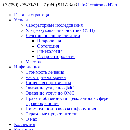
+7 (950) 275-71-71, +7 (960) 911-23-03
info@centromed42.ru
Главная страница
Услуги
Лабораторные исследования
Ультразвуковая диагностика (УЗИ)
Лечение по специализации
Неврология
Ортопедия
Гинекология
Гастроэнторология
Массаж
Информация
Стоимость лечения
Часы приема врачей
Лицензия и реквизиты
Оказание услуг по ДМС
Оказание услуг по ОМС
Права и обязанности гражданина в сфере
здравоохранения
Нормативно-правовая информация
Страховые представители
О нас
Коллектив
Контакты