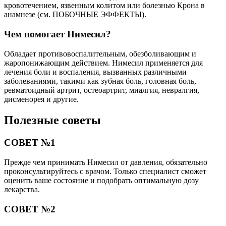
кровотечением, язвенным колитом или болезнью Крона в
анамнезе (см. ПОБОЧНЫЕ ЭФФЕКТЫ).
Чем помогает Нимесил?
Обладает противовоспалительным, обезболивающим и
жаропонижающим действием. Нимесил применяется для
лечения боли и воспаления, вызванных различными
заболеваниями, такими как зубная боль, головная боль,
ревматоидный артрит, остеоартрит, миалгия, невралгия,
дисменорея и другие.
Полезные советы
СОВЕТ №1
Прежде чем принимать Нимесил от давления, обязательно
проконсультируйтесь с врачом. Только специалист сможет
оценить ваше состояние и подобрать оптимальную дозу
лекарства.
СОВЕТ №2