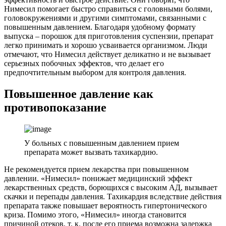
Нимесил помогает быстро справиться с головными болями,
головокружениями и другими симптомами, связанными с
повышенным давлением. Благодаря удобному формату
выпуска – порошок для приготовления суспензии, препарат
легко принимать и хорошо усваивается организмом. Люди
отмечают, что Нимесил действует деликатно и не вызывает
серьезных побочных эффектов, что делает его
предпочтительным выбором для контроля давления.
Повышенное давление как
противопоказание
У больных с повышенным давлением прием
препарата может вызвать тахикардию.
Не рекомендуется прием лекарства при повышенном
давлении. «Нимесил» понижает медицинский эффект
лекарственных средств, борющихся с высоким АД, вызывает
скачки и перепады давления. Тахикардия вследствие действия
препарата также повышает вероятность гипертонического
криза. Помимо этого, «Нимесил» иногда становится
причиной отеков, т. к. после его приема возможна задержка