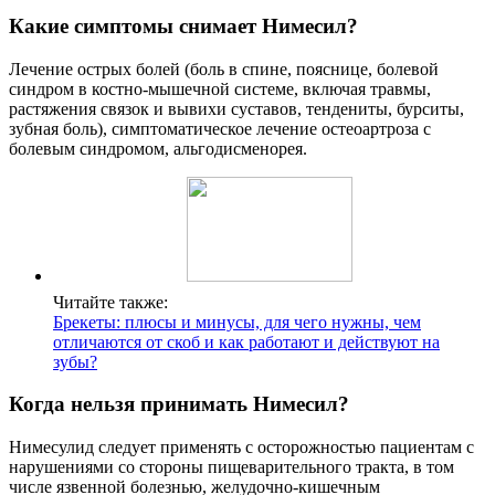
Какие симптомы снимает Нимесил?
Лечение острых болей (боль в спине, пояснице, болевой
синдром в костно-мышечной системе, включая травмы,
растяжения связок и вывихи суставов, тендениты, бурситы,
зубная боль), симптоматическое лечение остеоартроза с
болевым синдромом, альгодисменорея.
Читайте также:
Брекеты: плюсы и минусы, для чего нужны, чем
отличаются от скоб и как работают и действуют на
зубы?
Когда нельзя принимать Нимесил?
Нимесулид следует применять с осторожностью пациентам с
нарушениями со стороны пищеварительного тракта, в том
числе язвенной болезнью, желудочно-кишечным