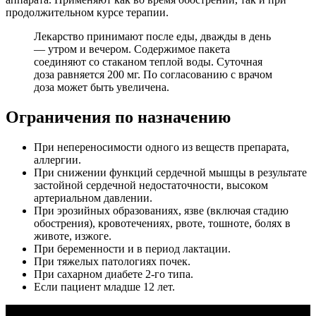
продолжительном курсе терапии.
Лекарство принимают после еды, дважды в день
— утром и вечером. Содержимое пакета
соединяют со стаканом теплой воды. Суточная
доза равняется 200 мг. По согласованию с врачом
доза может быть увеличена.
Ограничения по назначению
При непереносимости одного из веществ препарата,
аллергии.
При снижении функций сердечной мышцы в результате
застойной сердечной недостаточности, высоком
артериальном давлении.
При эрозийных образованиях, язве (включая стадию
обострения), кровотечениях, рвоте, тошноте, болях в
животе, изжоге.
При беременности и в период лактации.
При тяжелых патологиях почек.
При сахарном диабете 2-го типа.
Если пациент младше 12 лет.