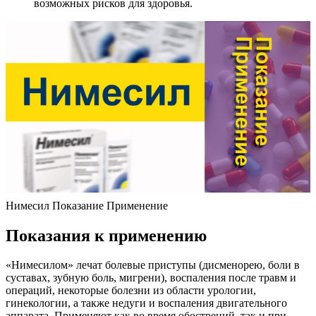
возможных рисков для здоровья.
Нимесил Показание Применение
Показания к применению
«Нимесилом» лечат болевые приступы (дисменорею, боли в
суставах, зубную боль, мигрени), воспаления после травм и
операций, некоторые болезни из области урологии,
гинекологии, а также недуги и воспаления двигательного
аппарата. Применяют как во время обострений, так и при