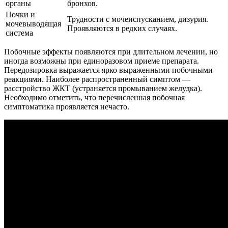
органы
бронхов.
Почки и
Трудности с мочеиспусканием, дизурия.
мочевыводящая
Проявляются в редких случаях.
система
Побочные эффекты появляются при длительном лечении, но
иногда возможны при единоразовом приеме препарата.
Передозировка выражается ярко выраженными побочными
реакциями. Наиболее распространенный симптом —
расстройство ЖКТ (устраняется промыванием желудка).
Необходимо отметить, что перечисленная побочная
симптоматика проявляется нечасто.