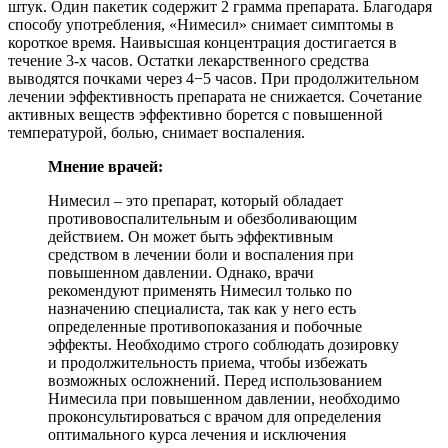
штук. Один пакетик содержит 2 грамма препарата. Благодаря
способу употребления, «Нимесил» снимает симптомы в
короткое время. Наивысшая концентрация достигается в
течение 3-х часов. Остатки лекарственного средства
выводятся почками через 4−5 часов. При продолжительном
лечении эффективность препарата не снижается. Сочетание
активных веществ эффективно борется с повышенной
температурой, болью, снимает воспаления.
Мнение врачей:
Нимесил – это препарат, который обладает
противовоспалительным и обезболивающим
действием. Он может быть эффективным
средством в лечении боли и воспаления при
повышенном давлении. Однако, врачи
рекомендуют применять Нимесил только по
назначению специалиста, так как у него есть
определенные противопоказания и побочные
эффекты. Необходимо строго соблюдать дозировку
и продолжительность приема, чтобы избежать
возможных осложнений. Перед использованием
Нимесила при повышенном давлении, необходимо
проконсультироваться с врачом для определения
оптимального курса лечения и исключения