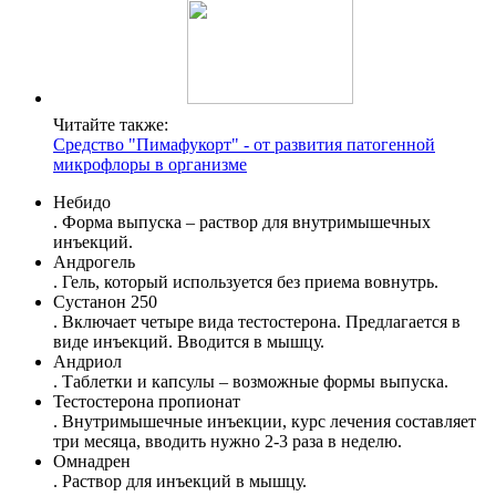
Читайте также:
Средство "Пимафукорт" - от развития патогенной
микрофлоры в организме
Небидо
. Форма выпуска – раствор для внутримышечных
инъекций.
Андрогель
. Гель, который используется без приема вовнутрь.
Сустанон 250
. Включает четыре вида тестостерона. Предлагается в
виде инъекций. Вводится в мышцу.
Андриол
. Таблетки и капсулы – возможные формы выпуска.
Тестостерона пропионат
. Внутримышечные инъекции, курс лечения составляет
три месяца, вводить нужно 2-3 раза в неделю.
Омнадрен
. Раствор для инъекций в мышцу.