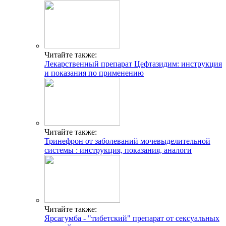
Читайте также:
Лекарственный препарат Цефтазидим: инструкция
и показания по применению
Читайте также:
Тринефрон от заболеваний мочевыделительной
системы : инструкция, показания, аналоги
Читайте также:
Ярсагумба - "тибетский" препарат от сексуальных