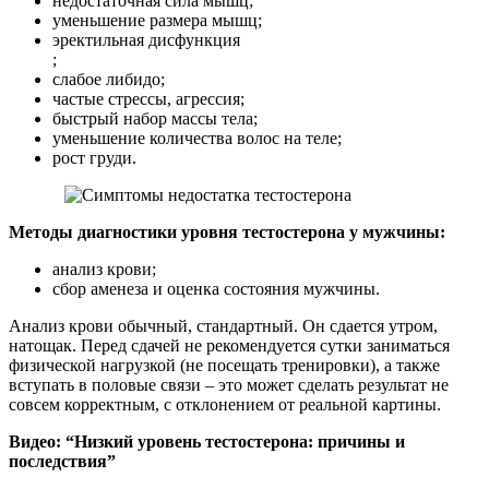
недостаточная сила мышц;
уменьшение размера мышц;
эректильная дисфункция
;
слабое либидо;
частые стрессы, агрессия;
быстрый набор массы тела;
уменьшение количества волос на теле;
рост груди.
Методы диагностики уровня тестостерона у мужчины:
анализ крови;
сбор аменеза и оценка состояния мужчины.
Анализ крови обычный, стандартный. Он сдается утром,
натощак. Перед сдачей не рекомендуется сутки заниматься
физической нагрузкой (не посещать тренировки), а также
вступать в половые связи – это может сделать результат не
совсем корректным, с отклонением от реальной картины.
Видео: “Низкий уровень тестостерона: причины и
последствия”