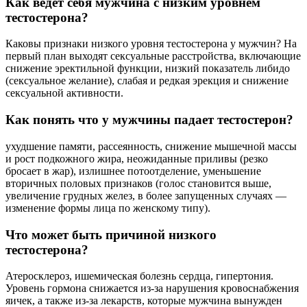
Как ведет себя мужчина с низким уровнем
тестостерона?
Каковы признаки низкого уровня тестостерона у мужчин? На
первый план выходят сексуальные расстройства, включающие
снижение эректильной функции, низкий показатель либидо
(сексуальное желание), слабая и редкая эрекция и снижение
сексуальной активности.
Как понять что у мужчины падает тестостерон?
ухудшение памяти, рассеянность, снижение мышечной массы
и рост подкожного жира, неожиданные приливы (резко
бросает в жар), излишнее потоотделение, уменьшение
вторичных половых признаков (голос становится выше,
увеличение грудных желез, в более запущенных случаях —
изменение формы лица по женскому типу).
Что может быть причиной низкого
тестостерона?
Атеросклероз, ишемическая болезнь сердца, гипертония.
Уровень гормона снижается из-за нарушения кровоснабжения
яичек, а также из-за лекарств, которые мужчина вынужден