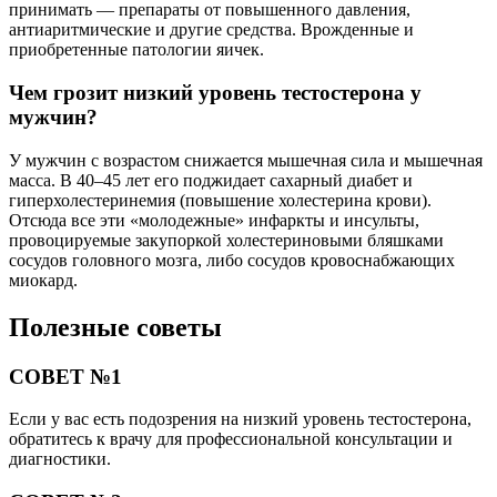
принимать — препараты от повышенного давления,
антиаритмические и другие средства. Врожденные и
приобретенные патологии яичек.
Чем грозит низкий уровень тестостерона у
мужчин?
У мужчин с возрастом снижается мышечная сила и мышечная
масса. В 40–45 лет его поджидает сахарный диабет и
гиперхолестеринемия (повышение холестерина крови).
Отсюда все эти «молодежные» инфаркты и инсульты,
провоцируемые закупоркой холестериновыми бляшками
сосудов головного мозга, либо сосудов кровоснабжающих
миокард.
Полезные советы
СОВЕТ №1
Если у вас есть подозрения на низкий уровень тестостерона,
обратитесь к врачу для профессиональной консультации и
диагностики.