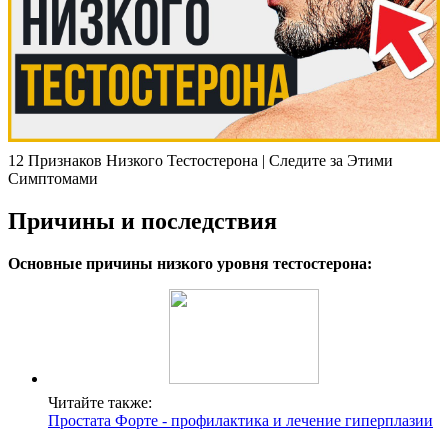
12 Признаков Низкого Тестостерона | Следите за Этими
Симптомами
Причины и последствия
Основные причины низкого уровня тестостерона:
Читайте также:
Простата Форте - профилактика и лечение гиперплазии