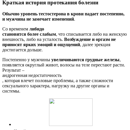
Краткая история протекания болезни
Обычно уровень тестостерона в крови падает постепенно,
и мужчина не замечает изменений
.
Со временем
либидо
становится более слабым
, что списывается либо на женскую
внешность, либо на усталость.
Возбуждение и оргазм не
приносят ярких эмоций и ощущений
, далее эрекция
достигается дольше.
Постепенно у мужчины
увеличиваются грудные железы
,
появляется округлый живот, волосы на теле перестают расти.
Результат –
андрогенная недостаточность
, которая влечет половые проблемы, а также сложности
сексуального характера, нагрузку на другие органы и
системы.