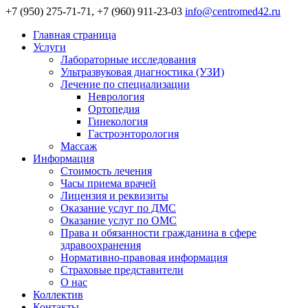
+7 (950) 275-71-71, +7 (960) 911-23-03
info@centromed42.ru
Главная страница
Услуги
Лабораторные исследования
Ультразвуковая диагностика (УЗИ)
Лечение по специализации
Неврология
Ортопедия
Гинекология
Гастроэнторология
Массаж
Информация
Стоимость лечения
Часы приема врачей
Лицензия и реквизиты
Оказание услуг по ДМС
Оказание услуг по ОМС
Права и обязанности гражданина в сфере
здравоохранения
Нормативно-правовая информация
Страховые представители
О нас
Коллектив
Контакты