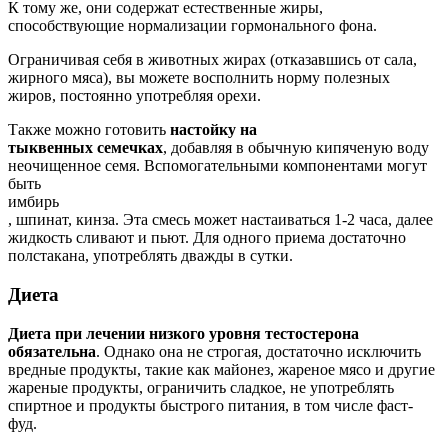
К тому же, они содержат естественные жиры,
способствующие нормализации гормонального фона.
Ограничивая себя в животных жирах (отказавшись от сала,
жирного мяса), вы можете восполнить норму полезных
жиров, постоянно употребляя орехи.
Также можно готовить
настойку на
тыквенных семечках
, добавляя в обычную кипяченую воду
неочищенное семя. Вспомогательными компонентами могут
быть
имбирь
, шпинат, кинза. Эта смесь может настаиваться 1-2 часа, далее
жидкость сливают и пьют. Для одного приема достаточно
полстакана, употреблять дважды в сутки.
Диета
Диета при лечении низкого уровня тестостерона
обязательна
. Однако она не строгая, достаточно исключить
вредные продукты, такие как майонез, жареное мясо и другие
жареные продукты, ограничить сладкое, не употреблять
спиртное и продукты быстрого питания, в том числе фаст-
фуд.