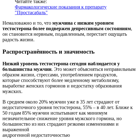
Читайте также:
Фармакологические показания к препарату
"Простасабаль"
Немаловажно и то, что
мужчина с низким уровнем
тестостерона более подвержен депрессивным состояниям
,
он становится нервным, подавленным, перестает ощущать
радость жизни.
Распространённость и значимость
Низкий уровень тестостерона сегодня наблюдается у
большинства мужчин
. Это может объясняться неправильным
образом жизни, стрессами, употреблением продуктов,
которые способствуют более медленному метаболизму,
выработке женских гормонов и недостатку образования
мужских.
В среднем около 20% мужчин уже в 35 лет страдают от
недостаточного уровня тестостерона, 55% – в 40 лет. Ближе к
50 годам 85% мужчин испытывают как минимум
незначительное снижение уровня мужского гормона, но
большинство из них страдают резкими изменениями и
выраженной
андрогенной недостаточностью