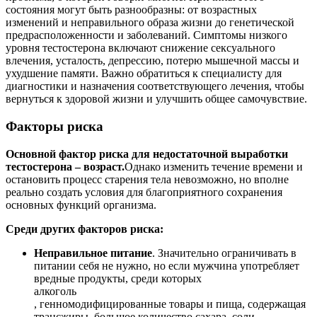
состояния могут быть разнообразны: от возрастных
изменений и неправильного образа жизни до генетической
предрасположенности и заболеваний. Симптомы низкого
уровня тестостерона включают снижение сексуального
влечения, усталость, депрессию, потерю мышечной массы и
ухудшение памяти. Важно обратиться к специалисту для
диагностики и назначения соответствующего лечения, чтобы
вернуться к здоровой жизни и улучшить общее самочувствие.
Факторы риска
Основной фактор риска для недостаточной выработки
тестостерона – возраст.
Однако изменить течение времени и
остановить процесс старения тела невозможно, но вполне
реально создать условия для благоприятного сохранения
основных функций организма.
Среди других факторов риска:
Неправильное питание
. Значительно ограничивать в
питании себя не нужно, но если мужчина употребляет
вредные продукты, среди которых
алкоголь
, генномодифицированные товары и пища, содержащая
трансжиры, большое количество сахара, соли,