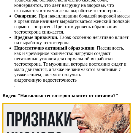
консервантов, это дает нагрузку на здоровье, что
сказывается в том числе на выработке тестостерона.
Ожирение
. При накапливании большой жировой массы
в организме начинает вырабатываться женский половой
гормон – эстроген. При этом уровень образования
тестостерона снижается.
Вредные привычки
. Табак особенно негативно влияет
на выработку тестостерона.
Недостаточно активный образ жизни
. Пассивность,
как и чрезмерное количество нагрузки создают
негативные условия для нормальной выработки
тестостерона. Те мужчины, которые постоянно сидят и
мало двигаются, а также не занимаются занятиями с
утяжелением, рискуют получить
андрогенную недостаточность
.
Видео: “Насколько тестостерон зависит от питания?”