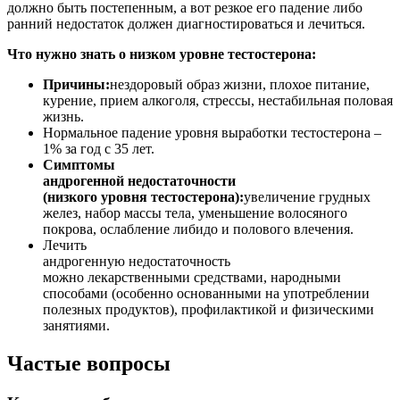
должно быть постепенным, а вот резкое его падение либо
ранний недостаток должен диагностироваться и лечиться.
Что нужно знать о низком уровне тестостерона:
Причины:
нездоровый образ жизни, плохое питание,
курение, прием алкоголя, стрессы, нестабильная половая
жизнь.
Нормальное падение уровня выработки тестостерона –
1% за год с 35 лет.
Симптомы
андрогенной недостаточности
(низкого уровня тестостерона):
увеличение грудных
желез, набор массы тела, уменьшение волосяного
покрова, ослабление либидо и полового влечения.
Лечить
андрогенную недостаточность
можно лекарственными средствами, народными
способами (особенно основанными на употреблении
полезных продуктов), профилактикой и физическими
занятиями.
Частые вопросы