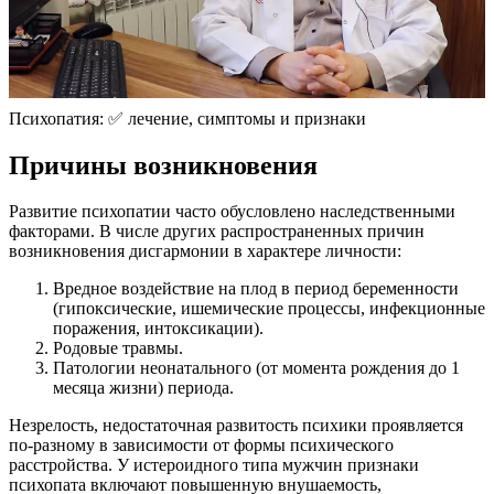
Психопатия: ✅ лечение, симптомы и признаки
Причины возникновения
Развитие психопатии часто обусловлено наследственными
факторами. В числе других распространенных причин
возникновения дисгармонии в характере личности:
Вредное воздействие на плод в период беременности
(гипоксические, ишемические процессы, инфекционные
поражения, интоксикации).
Родовые травмы.
Патологии неонатального (от момента рождения до 1
месяца жизни) периода.
Незрелость, недостаточная развитость психики проявляется
по-разному в зависимости от формы психического
расстройства. У истероидного типа мужчин признаки
психопата включают повышенную внушаемость,