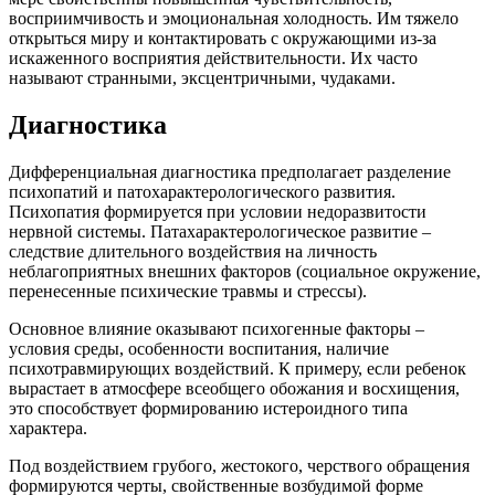
восприимчивость и эмоциональная холодность. Им тяжело
открыться миру и контактировать с окружающими из-за
искаженного восприятия действительности. Их часто
называют странными, эксцентричными, чудаками.
Диагностика
Дифференциальная диагностика предполагает разделение
психопатий и патохарактерологического развития.
Психопатия формируется при условии недоразвитости
нервной системы. Патахарактерологическое развитие –
следствие длительного воздействия на личность
неблагоприятных внешних факторов (социальное окружение,
перенесенные психические травмы и стрессы).
Основное влияние оказывают психогенные факторы –
условия среды, особенности воспитания, наличие
психотравмирующих воздействий. К примеру, если ребенок
вырастает в атмосфере всеобщего обожания и восхищения,
это способствует формированию истероидного типа
характера.
Под воздействием грубого, жестокого, черствого обращения
формируются черты, свойственные возбудимой форме