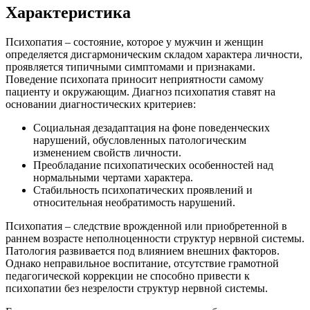
Характеристика
Психопатия – состояние, которое у мужчин и женщин
определяется дисгармоническим складом характера личности,
проявляется типичными симптомами и признаками.
Поведение психопата приносит неприятности самому
пациенту и окружающим. Диагноз психопатия ставят на
основании диагностических критериев:
Социальная дезадаптация на фоне поведенческих
нарушений, обусловленных патологическим
изменением свойств личности.
Преобладание психопатических особенностей над
нормальными чертами характера.
Стабильность психопатических проявлений и
относительная необратимость нарушений.
Психопатия – следствие врожденной или приобретенной в
раннем возрасте неполноценности структур нервной системы.
Патология развивается под влиянием внешних факторов.
Однако неправильное воспитание, отсутствие грамотной
педагогической коррекции не способно привести к
психопатии без незрелости структур нервной системы.