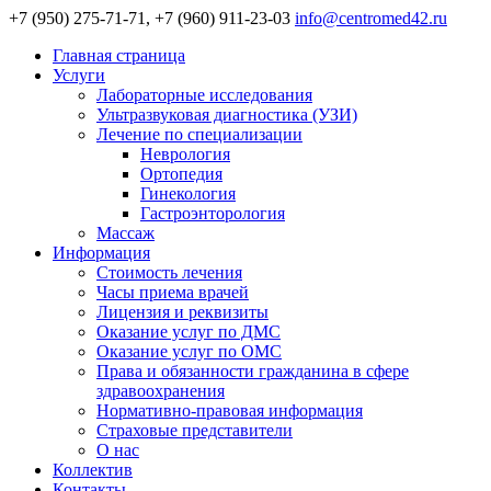
+7 (950) 275-71-71, +7 (960) 911-23-03
info@centromed42.ru
Главная страница
Услуги
Лабораторные исследования
Ультразвуковая диагностика (УЗИ)
Лечение по специализации
Неврология
Ортопедия
Гинекология
Гастроэнторология
Массаж
Информация
Стоимость лечения
Часы приема врачей
Лицензия и реквизиты
Оказание услуг по ДМС
Оказание услуг по ОМС
Права и обязанности гражданина в сфере
здравоохранения
Нормативно-правовая информация
Страховые представители
О нас
Коллектив
Контакты