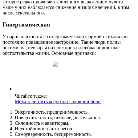
которое редко проявляется внешним выражением чувств.
Чаще у них наблюдается снижение низших влечений, в том
числе сексуального.
Гипертимическая
У парня психопата с гипертимической формой психопатии
постоянно повышенное настроение. Такие люди полны
оптимизма, невзирая на сложности и неблагоприятные
обстоятельства жизни. Основные признаки:
Читайте также:
Можно ли пить кофе при головной боли
Энергичность, предприимчивость.
Поверхностность, непоследовательность.
Склонность к авантюрам.
Неустойчивость интересов.
Самоуверенность, бесцеремонность.