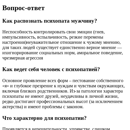
Вопрос-ответ
Как распознать психопата мужчину?
Неспособность контролировать свои эмоции (гнев,
импульсивность, вспыльчивость, резкие перемены
настроения)неуважительное отношение к чужому мнению,
для таких людей существует единственно верное мнение —
ихигнорирование социальных норм, аморальное поведение,
чрезмерная агрессия
Как ведет себя человек с психопатией?
Основное проявление всех форм – пестование собственного
«я» и глубокое презрение к нуждам и чувствам окружающих,
включая близких родственников. Из-за патологии характера
психопаты не имеют друзей, неудачливы в личной жизни,
редко достигают профессиональных высот (за исключением
актерства) и имеют проблемы с законом.
Что характерно для психопатии?
Проявляется в нерешительности, упрямстве, слишком