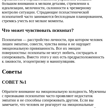
большом внимании к мелким деталям, стремлении к
идеализации, мелочности, склонности к чрезмерному
контролю ситуации. Страдающие психастенической
психопатией часто занимаются бесплодным планированием,
стремясь учесть все мелкие моменты.
Что может чувствовать психопат?
Психопатия — расстройство личности, при котором человек
лишен эмпатии, совести, чувства вины и не ощущает
эмоциональную привязанность. Все их эмоции
поверхностны: психопаты не могут любить, сострадать и
сопереживать. Вместо этого у них есть предрасположенность
к лживости, эгоцентризму и манипуляциям.
Советы
СОВЕТ №1
Обратите внимание на эмоциональную холодность. Мужчины
с признаками психопатии часто проявляют недостаток
эмпатии и не способны сопереживать другим. Если вы
замечаете, что человек не реагирует на эмоциональные