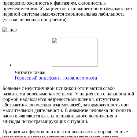
предрасположенность к фантазиям, склонность к
преувеличениям. У пациентов с повышенной возбудимостью
нервной системы выявляется эмоциональная лабильность
(частые перепады настроения).
Читайте также:
Герпесный энцефалит головного мозга
Больные с неустойчивой психикой отличаются слабо
развитыми волевыми качествами. У пациентов с параноидной
формой наблюдается незрелость мышления, отсутствие
абстрактно-логических взаимосвязей, заторможенность при
мыслительной деятельности. В анамнезе человека-психопата
часто выявляются факты неправильного воспитания и
эпизоды психотравмирующих ситуаций.
При разных формах психопатии выявляются определенные