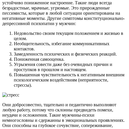
устойчиво пониженное настроение. Такие люди всегда
безрадостные, мрачные, угрюмые. Это прирожденные
пессимисты, которые в любой ситуации ориентированы на
негативные моменты. Другие симптомы конституционально-
депрессивной психопатии у мужчин:
Недовольство своим текущим положением и жизнью в
целом.
Необщительность, избегание коммуникативных
контактов.
Замедленность психических и физических реакций.
Пониженная самооценка.
Угрызения совести даже без очевидных причин и
проступков в прошлом и настоящем.
Повышенная чувствительность к негативным внешним
психологическим воздействиям (неприятности,
стрессы).
Они добросовестно, тщательно и педантично выполняют
любую работу, потому что склонны предвидеть помехи,
неудачи и осложнения. Такие мужчины-психи
немногословны и сдержанны в эмоциональных проявлениях.
Они способны на глубокое сочувствие, сопереживание,