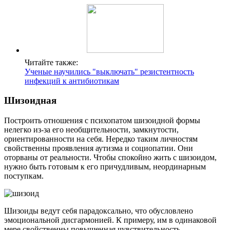
Читайте также:
Ученые научились "выключать" резистентность
инфекций к антибиотикам
Шизоидная
Построить отношения с психопатом шизоидной формы
нелегко из-за его необщительности, замкнутости,
ориентированности на себя. Нередко таким личностям
свойственны проявления аутизма и социопатии. Они
оторваны от реальности. Чтобы спокойно жить с шизоидом,
нужно быть готовым к его причудливым, неординарным
поступкам.
Шизоиды ведут себя парадоксально, что обусловлено
эмоциональной дисгармонией. К примеру, им в одинаковой
мере свойственны повышенная чувствительность,