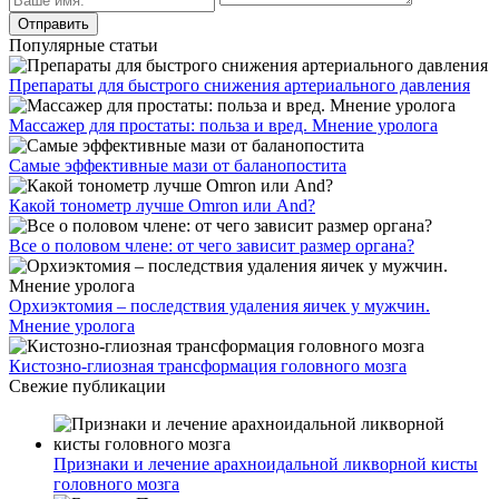
Популярные статьи
Препараты для быстрого снижения артериального давления
Массажер для простаты: польза и вред. Мнение уролога
Самые эффективные мази от баланопостита
Какой тонометр лучше Omron или And?
Все о половом члене: от чего зависит размер органа?
Орхиэктомия – последствия удаления яичек у мужчин.
Мнение уролога
Кистозно-глиозная трансформация головного мозга
Свежие публикации
Признаки и лечение арахноидальной ликворной кисты
головного мозга