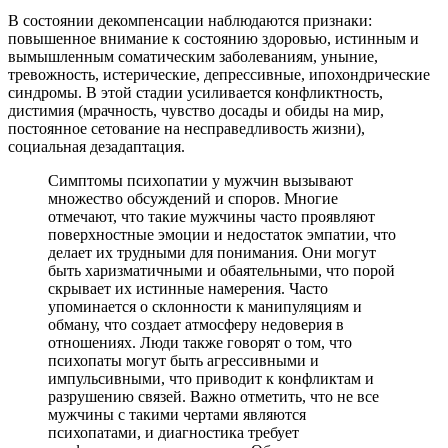
В состоянии декомпенсации наблюдаются признаки:
повышенное внимание к состоянию здоровью, истинным и
вымышленным соматическим заболеваниям, уныние,
тревожность, истерические, депрессивные, ипохондрические
синдромы. В этой стадии усиливается конфликтность,
дистимия (мрачность, чувство досады и обиды на мир,
постоянное сетование на несправедливость жизни),
социальная дезадаптация.
Симптомы психопатии у мужчин вызывают
множество обсуждений и споров. Многие
отмечают, что такие мужчины часто проявляют
поверхностные эмоции и недостаток эмпатии, что
делает их трудными для понимания. Они могут
быть харизматичными и обаятельными, что порой
скрывает их истинные намерения. Часто
упоминается о склонности к манипуляциям и
обману, что создает атмосферу недоверия в
отношениях. Люди также говорят о том, что
психопаты могут быть агрессивными и
импульсивными, что приводит к конфликтам и
разрушению связей. Важно отметить, что не все
мужчины с такими чертами являются
психопатами, и диагностика требует