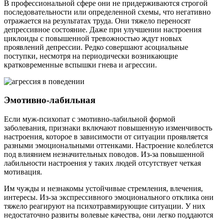
В профессиональной сфере они не придерживаются строгой
последовательности или определенной схемы, что негативно
отражается на результатах труда. Они тяжело переносят
депрессивное состояние. Даже при улучшении настроения
циклоиды с повышенной тревожностью ждут новых
проявлений депрессии. Редко совершают асоциальные
поступки, несмотря на периодически возникающие
кратковременные вспышки гнева и агрессии.
Эмотивно-лабильная
Если муж-психопат с эмотивно-лабильной формой
заболевания, признаки включают повышенную изменчивость
настроения, которое в зависимости от ситуации проявляется
разными эмоциональными оттенками. Настроение колеблется
под влиянием незначительных поводов. Из-за повышенной
лабильности настроения у таких людей отсутствует четкая
мотивация.
Им чужды и незнакомы устойчивые стремления, влечения,
интересы. Из-за экспрессивного эмоционального отклика они
тяжело реагируют на психотравмирующие ситуации. У них
недостаточно развиты волевые качества, они легко поддаются