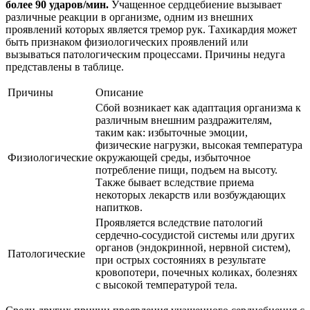
более 90 ударов/мин.
Учащенное сердцебиение вызывает
различные реакции в организме, одним из внешних
проявлений которых является тремор рук. Тахикардия может
быть признаком физиологических проявлений или
вызываться патологическим процессами. Причины недуга
представлены в таблице.
Причины
Описание
Сбой возникает как адаптация организма к
различным внешним раздражителям,
таким как: избыточные эмоции,
физические нагрузки, высокая температура
Физиологические
окружающей среды, избыточное
потребление пищи, подъем на высоту.
Также бывает вследствие приема
некоторых лекарств или возбуждающих
напитков.
Проявляется вследствие патологий
сердечно-сосудистой системы или других
органов (эндокринной, нервной систем),
Патологические
при острых состояниях в результате
кровопотери, почечных коликах, болезнях
с высокой температурой тела.