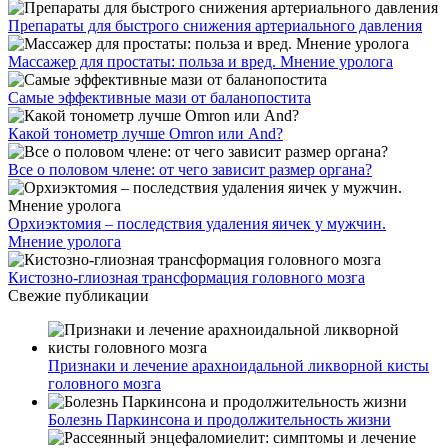
Препараты для быстрого снижения артериального давления
Массажер для простаты: польза и вред. Мнение уролога
Самые эффективные мази от баланопостита
Какой тонометр лучше Omron или And?
Все о половом члене: от чего зависит размер органа?
Орхиэктомия – последствия удаления яичек у мужчин.
Мнение уролога
Кистозно-глиозная трансформация головного мозга
Свежие публикации
Признаки и лечение арахноидальной ликворной кисты
головного мозга
Болезнь Паркинсона и продолжительность жизни