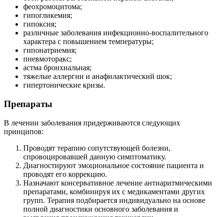
феохромоцитома;
гипогликемия;
гипоксия;
различные заболевания инфекционно-воспалительного
характера с повышением температуры;
гипонатриемия;
пневмоторакс;
астма бронхиальная;
тяжелые аллергии и анафилактический шок;
гипертонические кризы.
Препараты
В лечении заболевания придерживаются следующих
принципов:
Проводят терапию сопутствующей болезни,
спровоцировавшей данную симптоматику.
Диагностируют эмоциональное состояние пациента и
проводят его коррекцию.
Назначают консервативное лечение антиаритмическими
препаратами, комбинируя их с медикаментами других
групп. Терапия подбирается индивидуально на основе
полной диагностики основного заболевания и