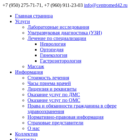
+7 (950) 275-71-71, +7 (960) 911-23-03
info@centromed42.ru
Главная страница
Услуги
Лабораторные исследования
Ультразвуковая диагностика (УЗИ)
Лечение по специализации
Неврология
Ортопедия
Гинекология
Гастроэнторология
Массаж
Информация
Стоимость лечения
Часы приема врачей
Лицензия и реквизиты
Оказание услуг по ДМС
Оказание услуг по ОМС
Права и обязанности гражданина в сфере
здравоохранения
Нормативно-правовая информация
Страховые представители
О нас
Коллектив
Контакты