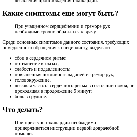
выявления происхождения тахикардии.
Какие симптомы еще могут быть?
При учащенном сердцебиении и треморе рук
необходимо срочно обратиться к врачу.
Среди основных симптомов данного состояния, требующих
немедленного обращения к специалисту, выделяют:
сбои в сердечном ритме;
потемнение в глазах;
слабость и подавленность;
повышенная потливость ладоней и тремор рук;
головокружение,
высокая частота сердечного ритма в состоянии покоя, не
проходящая в продолжение 5 минут;
боль в грудине.
Что делать?
При приступе тахикардии необходимо
придерживаться инструкции первой доврачебной
помощи.