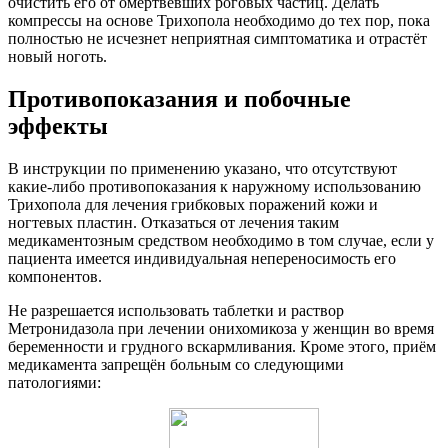
очистить его от омертвевших роговых частиц. Делать
компрессы на основе Трихопола необходимо до тех пор, пока
полностью не исчезнет неприятная симптоматика и отрастёт
новый ноготь.
Противопоказания и побочные
эффекты
В инструкции по применению указано, что отсутствуют
какие-либо противопоказания к наружному использованию
Трихопола для лечения грибковых поражений кожи и
ногтевых пластин. Отказаться от лечения таким
медикаментозным средством необходимо в том случае, если у
пациента имеется индивидуальная непереносимость его
компонентов.
Не разрешается использовать таблетки и раствор
Метронидазола при лечении онихомикоза у женщин во время
беременности и грудного вскармливания. Кроме этого, приём
медикамента запрещён больным со следующими
патологиями: