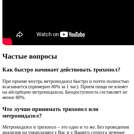
Частые вопросы
Как быстро начинает действовать трихопол?
При приеме внутрь метронидазол быстро и почти полностью
всасывается (примерно 80% за 1 час). Прием пищи не влияет
на абсорбцию метронидазола. Биодоступность составляет не
менее 80%.
Что лучше принимать трихопол или
метронидазол?
Метронидазол и трихопол – это одно и то же. Без проведения
анализов на уреаплазмоз у Вас и у Вашего супруга лечение