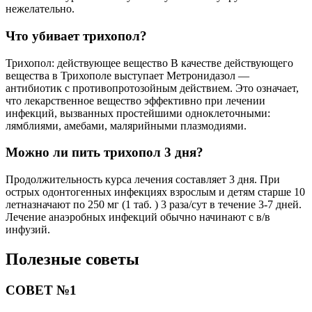
нежелательно.
Что убивает трихопол?
Трихопол: действующее вещество В качестве действующего
вещества в Трихополе выступает Метронидазол —
антибиотик с противопротозойным действием. Это означает,
что лекарственное вещество эффективно при лечении
инфекций, вызванных простейшими одноклеточными:
лямблиями, амебами, малярийными плазмодиями.
Можно ли пить трихопол 3 дня?
Продолжительность курса лечения составляет 3 дня. При
острых одонтогенных инфекциях взрослым и детям старше 10
летназначают по 250 мг (1 таб. ) 3 раза/сут в течение 3-7 дней.
Лечение анаэробных инфекций обычно начинают с в/в
инфузий.
Полезные советы
СОВЕТ №1