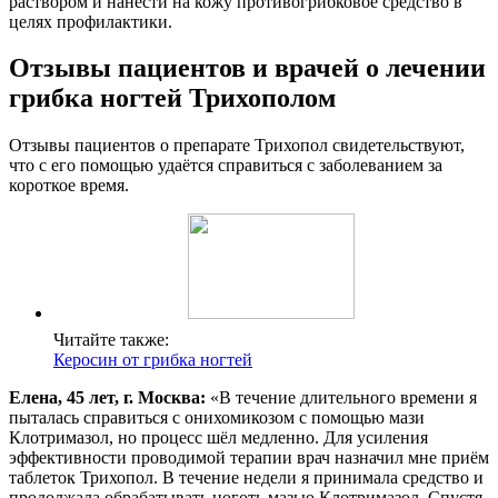
раствором и нанести на кожу противогрибковое средство в
целях профилактики.
Отзывы пациентов и врачей о лечении
грибка ногтей Трихополом
Отзывы пациентов о препарате Трихопол свидетельствуют,
что с его помощью удаётся справиться с заболеванием за
короткое время.
Читайте также:
Керосин от грибка ногтей
Елена, 45 лет, г. Москва:
«В течение длительного времени я
пыталась справиться с онихомикозом с помощью мази
Клотримазол, но процесс шёл медленно. Для усиления
эффективности проводимой терапии врач назначил мне приём
таблеток Трихопол. В течение недели я принимала средство и
продолжала обрабатывать ноготь мазью Клотримазол. Спустя