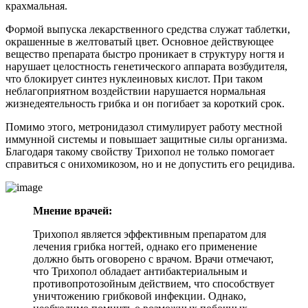
крахмальная.
Формой выпуска лекарственного средства служат таблетки,
окрашенные в желтоватый цвет. Основное действующее
вещество препарата быстро проникает в структуру ногтя и
нарушает целостность генетического аппарата возбудителя,
что блокирует синтез нуклеиновых кислот. При таком
неблагоприятном воздействии нарушается нормальная
жизнедеятельность грибка и он погибает за короткий срок.
Помимо этого, метронидазол стимулирует работу местной
иммунной системы и повышает защитные силы организма.
Благодаря такому свойству Трихопол не только помогает
справиться с онихомикозом, но и не допустить его рецидива.
Мнение врачей:
Трихопол является эффективным препаратом для
лечения грибка ногтей, однако его применение
должно быть оговорено с врачом. Врачи отмечают,
что Трихопол обладает антибактериальным и
противопротозойным действием, что способствует
уничтожению грибковой инфекции. Однако,