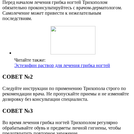
Перед началом лечения грибка ногтей Трихополом
обязательно проконсультируйтесь с врачом-дерматологом.
Самолечение может привести к нежелательным
последствиям.
Читайте также:
Эстезифин раствор для лечения грибка ногтей
СОВЕТ №2
Следуйте инструкции по применению Трихопола строго по
рекомендации врача. Не пропускайте приемы и не изменяйте
дозировку без консультации специалиста.
СОВЕТ №3
Во время лечения грибка ногтей Трихополом регулярно
обрабатывайте обувь и предметы личной гигиены, чтобы
предотвратить повторное заражение.