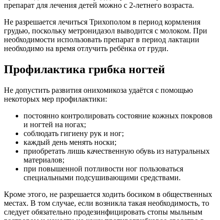
препарат для лечения детей можно с 2-летнего возраста.
Не разрешается лечиться Трихополом в период кормления
грудью, поскольку метронидазол выводится с молоком. При
необходимости использовать препарат в период лактации
необходимо на время отлучить ребёнка от груди.
Профилактика грибка ногтей
Не допустить развития онихомикоза удаётся с помощью
некоторых мер профилактики:
постоянно контролировать состояние кожных покровов
и ногтей на ногах;
соблюдать гигиену рук и ног;
каждый день менять носки;
приобретать лишь качественную обувь из натуральных
материалов;
при повышенной потливости ног пользоваться
специальными подсушивающими средствами.
Кроме этого, не разрешается ходить босиком в общественных
местах. В том случае, если возникла такая необходимость, то
следует обязательно продезинфицировать стопы мыльным