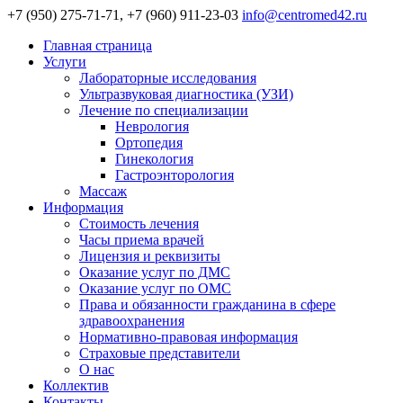
+7 (950) 275-71-71, +7 (960) 911-23-03
info@centromed42.ru
Главная страница
Услуги
Лабораторные исследования
Ультразвуковая диагностика (УЗИ)
Лечение по специализации
Неврология
Ортопедия
Гинекология
Гастроэнторология
Массаж
Информация
Стоимость лечения
Часы приема врачей
Лицензия и реквизиты
Оказание услуг по ДМС
Оказание услуг по ОМС
Права и обязанности гражданина в сфере
здравоохранения
Нормативно-правовая информация
Страховые представители
О нас
Коллектив
Контакты