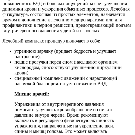
повышенного ВЧД и болевых ощущений за счет улучшения
динамики крови и ускорения обменных процессов. Лечебная
физкультура, состоящая из простых элементов, назначается
врачом в дополнение к лечению медпрепаратами или для
профилактики в период ремиссии, предотвращающей подъем
внутричерепного давления у детей и взрослых.
Лечебный комплекс процедур включает в себя:
утреннюю зарядку (придает бодрость и улучшает
настроение);
пешие прогулки перед сном (насыщают организм
кислородом, способствуют улучшению циркуляции
крови);
специальный комплекс движений с нарастающей
нагрузкой благоприятствует снижению ВЧД.
Мнение врачей:
Упражнения от внутричерепного давления
помогают улучшить кровообращение и снизить
давление внутри черепа. Врачи рекомендуют
включать в регулярную физическую активность
упражнения, направленные на укрепление шеи,
спины и мышц головы. Это может включать