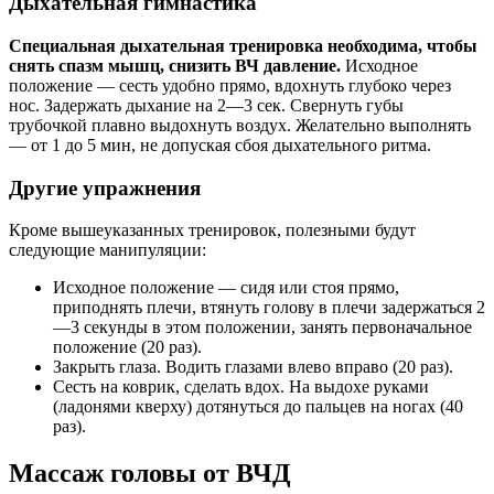
Дыхательная гимнастика
Специальная дыхательная тренировка необходима, чтобы
снять спазм мышц, снизить ВЧ давление.
Исходное
положение — сесть удобно прямо, вдохнуть глубоко через
нос. Задержать дыхание на 2—3 сек. Свернуть губы
трубочкой плавно выдохнуть воздух. Желательно выполнять
— от 1 до 5 мин, не допуская сбоя дыхательного ритма.
Другие упражнения
Кроме вышеуказанных тренировок, полезными будут
следующие манипуляции:
Исходное положение — сидя или стоя прямо,
приподнять плечи, втянуть голову в плечи задержаться 2
—3 секунды в этом положении, занять первоначальное
положение (20 раз).
Закрыть глаза. Водить глазами влево вправо (20 раз).
Сесть на коврик, сделать вдох. На выдохе руками
(ладонями кверху) дотянуться до пальцев на ногах (40
раз).
Массаж головы от ВЧД