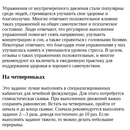
Упражнения от внутричерепного давления стали популярны
среди людей, стремящихся улучшить свое здоровье и
благополучие. Многие отмечают положительное влияние
таких упражнений на общее самочувствие и психическое
состояние. Люди отмечают, что регулярное выполнение
упражнений помогает снять напряжение, улучшить
концентрацию и сон, а также справиться с головными болями.
Некоторые отмечают, что благодаря этим упражнениям у них
улучшилась память и уменьшился уровень стресса. В целом,
отзывы о таких упражнениях положительные, и многие
рекомендуют их включить в ежедневную практику для
поддержания здоровья и хорошего самочувствия.
На четвереньках
Это задание лучше выполнять в специализированных
кабинетах для лечебной физкультуры. Для этого потребуется
гимнастическая скамья. При выполнении движений важно
сохранять равновесие. Встать на четвереньки, пройти от
начала и до конца скамьи. Сначала рекомендуется выполнять
задание 2—3 раза, доводя постепенно до 10 раз. Если
выполнять задание тяжело, то можно делать небольшие
перерывы.