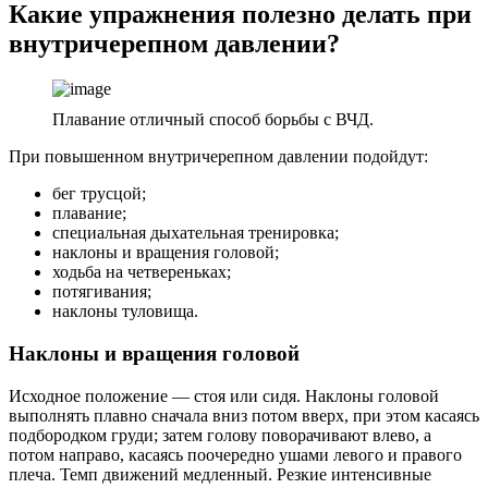
Какие упражнения полезно делать
при
внутричерепном давлении
?
Плавание отличный способ борьбы с ВЧД.
При повышенном внутричерепном давлении подойдут:
бег трусцой;
плавание;
специальная дыхательная тренировка;
наклоны и вращения головой;
ходьба на четвереньках;
потягивания;
наклоны туловища.
Наклоны и вращения головой
Исходное положение — стоя или сидя. Наклоны головой
выполнять плавно сначала вниз потом вверх, при этом касаясь
подбородком груди; затем голову поворачивают влево, а
потом направо, касаясь поочередно ушами левого и правого
плеча. Темп движений медленный. Резкие интенсивные