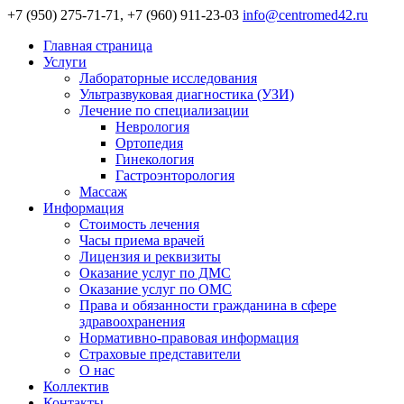
+7 (950) 275-71-71, +7 (960) 911-23-03
info@centromed42.ru
Главная страница
Услуги
Лабораторные исследования
Ультразвуковая диагностика (УЗИ)
Лечение по специализации
Неврология
Ортопедия
Гинекология
Гастроэнторология
Массаж
Информация
Стоимость лечения
Часы приема врачей
Лицензия и реквизиты
Оказание услуг по ДМС
Оказание услуг по ОМС
Права и обязанности гражданина в сфере
здравоохранения
Нормативно-правовая информация
Страховые представители
О нас
Коллектив
Контакты