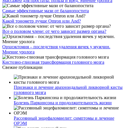
Массажер для простаты: польза и вред. Мнение уролога
Самые эффективные мази от баланопостита
Какой тонометр лучше Omron или And?
Все о половом члене: от чего зависит размер органа?
Орхиэктомия – последствия удаления яичек у мужчин.
Мнение уролога
Кистозно-глиозная трансформация головного мозга
Свежие публикации
Признаки и лечение арахноидальной ликворной кисты
головного мозга
Болезнь Паркинсона и продолжительность жизни
Рассеянный энцефаломиелит: симптомы и лечение
ОРЭМ