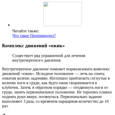
Читайте также:
Что такое Пропранолол?
Комплекс движений «ежик»
Существует ряд упражнений для лечения
внутричерепного давления.
Внутричерепное давление поможет нормализовать комплекс
движений «ежик». Исходное положение — лечь на спину,
охватив колени ладонями. Неспешно приблизить согнутые в
коленях ноги к груди, как будто ежик сворачивается в
клубочек. Затем, в обратном порядке — отодвинуть ноги от
груди, занять первоначальное положение. Не торопясь плавно
поднять руки вверх, потянуться. Первоначально задание
выполняют 3 раза, со временем наращивая количество до 10
раз.