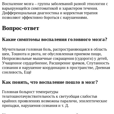
Воспаление мозга – группа заболеваний разной этиологии с
варьирующейся симптоматикой и характером течения.
Дифференциальная диагностика и корректная терапия
позволяют эффективно бороться с нарушениями.
Вопрос-ответ
Какие симптомы воспаления головного мозга?
Мучительная головная боль, распространяющаяся в область
шеи, Тошнота и рвота, не обусловленная приемом пищи,
Непроизвольные мышечные сокращения (судороги) у детей,
Учащенное сердцебиение, Расширение зрачков, Спутанность
сознания и нарушение координации в пространстве, Дневная
сонливость, Ещё
Как понять, что воспаление пошло в мозг?
Головная больрост температуры
телатошнотачувствительность к светуобщая слабостьв
крайних проявлениях возможны параличи, эпилептические
припадки, нарушения сознания и т. Д.