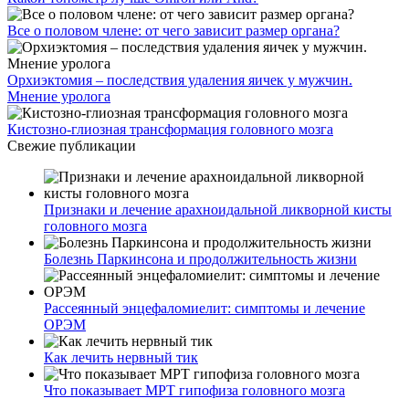
Все о половом члене: от чего зависит размер органа?
Орхиэктомия – последствия удаления яичек у мужчин.
Мнение уролога
Кистозно-глиозная трансформация головного мозга
Свежие публикации
Признаки и лечение арахноидальной ликворной кисты
головного мозга
Болезнь Паркинсона и продолжительность жизни
Рассеянный энцефаломиелит: симптомы и лечение
ОРЭМ
Как лечить нервный тик
Что показывает МРТ гипофиза головного мозга