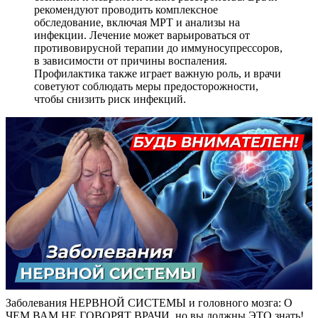
рекомендуют проводить комплексное
обследование, включая МРТ и анализы на
инфекции. Лечение может варьироваться от
противовирусной терапии до иммуносупрессоров,
в зависимости от причины воспаления.
Профилактика также играет важную роль, и врачи
советуют соблюдать меры предосторожности,
чтобы снизить риск инфекций.
Заболевания НЕРВНОЙ СИСТЕМЫ и головного мозга: О
ЧЕМ ВАМ НЕ ГОВОРЯТ ВРАЧИ, но вы должны ЭТО знать!