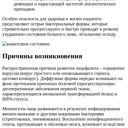
деменции и нарастающей частотой эпилептических
припадков.
Особую опасность для здоровья и жизни пациента
представляют острые бактериальные формы, которые
стремительно прогрессируют и быстро приводят к резкому
ухудшению состояния больного, коме, летальному исходу.
Причины возникновения
Распространенная причина развития энцефалита – поражение
вирусом (вирус простого или опоясывающего герпеса,
цитомегаловирус). Диффузные формы нередко возникают на
фоне протекания прионных болезней (прогрессирующие,
дегенеративные заболевания нервной ткани,
характеризующиеся аномальной трансформацией белка) и
ВИЧ-статуса.
Менингиты чаще развиваются в результате инфицирования
менингококками и другими кокковыми бактериями
(стрептококки, пневмококки). Воспаление неинфекционного
генеза, протекающее в оболочках мозга, возникает вследствие