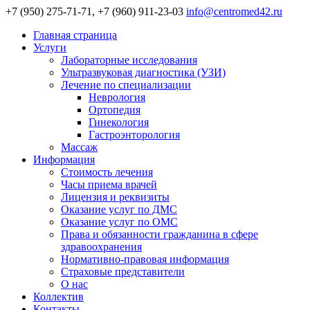
+7 (950) 275-71-71, +7 (960) 911-23-03
info@centromed42.ru
Главная страница
Услуги
Лабораторные исследования
Ультразвуковая диагностика (УЗИ)
Лечение по специализации
Неврология
Ортопедия
Гинекология
Гастроэнторология
Массаж
Информация
Стоимость лечения
Часы приема врачей
Лицензия и реквизиты
Оказание услуг по ДМС
Оказание услуг по ОМС
Права и обязанности гражданина в сфере
здравоохранения
Нормативно-правовая информация
Страховые представители
О нас
Коллектив
Контакты