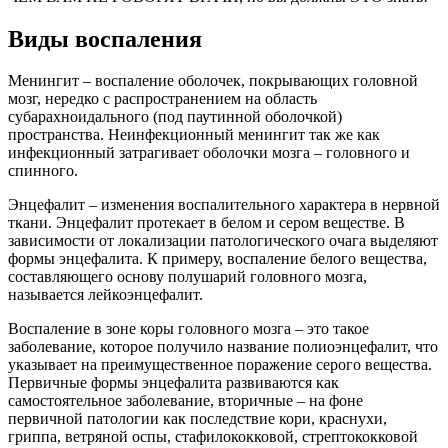
Виды воспаления
Менингит – воспаление оболочек, покрывающих головной
мозг, нередко с распространением на область
субарахноидального (под паутинной оболочкой)
пространства. Неинфекционный менингит так же как
инфекционный затрагивает оболочки мозга – головного и
спинного.
Энцефалит – изменения воспалительного характера в нервной
ткани. Энцефалит протекает в белом и сером веществе. В
зависимости от локализации патологического очага выделяют
формы энцефалита. К примеру, воспаление белого вещества,
составляющего основу полушарий головного мозга,
называется лейкоэнцефалит.
Воспаление в зоне коры головного мозга – это такое
заболевание, которое получило название полиоэнцефалит, что
указывает на преимущественное поражение серого вещества.
Первичные формы энцефалита развиваются как
самостоятельное заболевание, вторичные – на фоне
первичной патологии как последствие кори, краснухи,
гриппа, ветряной оспы, стафилококковой, стрептококковой