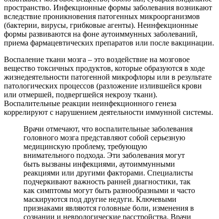
пространство. Инфекционные формы заболевания возникают
вследствие проникновения патогенных микроорганизмов
(бактерии, вирусы, грибковые агенты). Неинфекционные
формы развиваются на фоне аутоиммунных заболеваний,
приема фармацевтических препаратов или после вакцинации.
Воспаление ткани мозга – это воздействие на мозговое
вещество токсичных продуктов, которые образуются в ходе
жизнедеятельности патогенной микрофлоры или в результате
патологических процессов (разложение излившейся крови
или отмершей, подвергшейся некрозу ткани).
Воспалительные реакции неинфекционного генеза
коррелируют с нарушением деятельности иммунной системы.
Врачи отмечают, что воспалительные заболевания
головного мозга представляют собой серьезную
медицинскую проблему, требующую
внимательного подхода. Эти заболевания могут
быть вызваны инфекциями, аутоиммунными
реакциями или другими факторами. Специалисты
подчеркивают важность ранней диагностики, так
как симптомы могут быть разнообразными и часто
маскируются под другие недуги. Ключевыми
признаками являются головные боли, изменения в
сознании и неврологические расстройства. Врачи