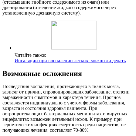
(отсасывание гнойного содержимого из очага) или
дренирования (отведение жидкого содержимого через
установленную дренажную систему).
Читайте также:
Ингаляции при воспалении легких: можно ли делать
Возможные осложнения
Последствия воспаления, протекающего в тканях мозга,
зависят от причин, спровоцировавших заболевание, степени
выраженности симптомов и характера течения. Прогноз
составляется индивидуально с учетом формы заболевания,
возраста и состояния здоровья пациента. При
остропротекающих бактериальных менингитах и вирусных
энцефалитах возможен летальный исход. К примеру, при
герпетических инфекциях смертность среди пациентов, не
получающих лечения, составляет 70-80%.