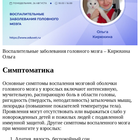
Воспалительные заболевания головного мозга – Кирюхина
Ольга
Симптоматика
Основные симптомы воспаления мозговой оболочки
головного мозга у взрослых включают интенсивную,
мучительную, распирающую боль в области головы,
ригидность (твердость, неподатливость) затылочных мышц,
лихорадка (повышение показателей температуры тела).
Проявления могут отсутствовать или выражаться слабо у
новорожденных детей и пожилых людей с подавленной
иммунной защитой. Другие симптомы воспаленного мозга
при менингите у взрослых:
Апатия, вялость, беспокойный сон.