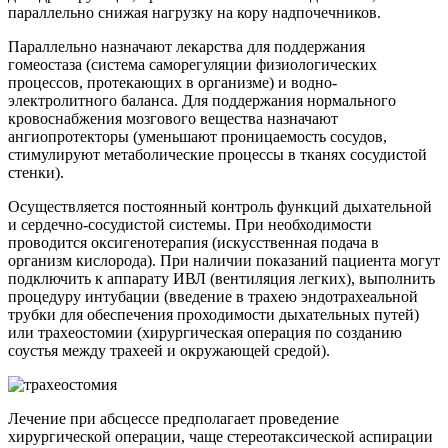
параллельно снижая нагрузку на кору надпочечников.
Параллельно назначают лекарства для поддержания
гомеостаза (система саморегуляции физиологических
процессов, протекающих в организме) и водно-
электролитного баланса. Для поддержания нормального
кровоснабжения мозгового вещества назначают
ангиопротекторы (уменьшают проницаемость сосудов,
стимулируют метаболические процессы в тканях сосудистой
стенки).
Осуществляется постоянный контроль функций дыхательной
и сердечно-сосудистой системы. При необходимости
проводится оксигенотерапия (искусственная подача в
организм кислорода). При наличии показаний пациента могут
подключить к аппарату ИВЛ (вентиляция легких), выполнить
процедуру интубации (введение в трахею эндотрахеальной
трубки для обеспечения проходимости дыхательных путей)
или трахеостомии (хирургическая операция по созданию
соустья между трахеей и окружающей средой).
Лечение при абсцессе предполагает проведение
хирургической операции, чаще стереотаксической аспирации