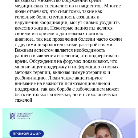
вызывают множество обсуждений среди
медицинских специалистов и пациентов. Многие
люди отмечают, что симптомы, такие как
головные боли, спутанность сознания и
нарушения координации, могут сильно ухудшить
качество жизни. Некоторые пациенты делятся
своими историями о длительных поисках
диагноза, так как проявления болезни часто схожи
с другими неврологическими расстройствами.
Важным аспектом является необходимость
раннего выявления и лечения, что подчеркивают
врачи. Обсуждения на форумах показывают, что
многие ищут поддержку и информацию о новых
методах терапии, включая иммунотерапию и
реабилитацию. Люди также акцентируют
внимание на важности психоэмоциональной
поддержки, так как борьба с заболеванием может
быть не только физически, но и психологически
тяжелой.