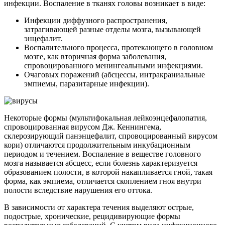
инфекции. Воспаление в тканях головы возникает в виде:
Инфекции диффузного распространения,
затрагивающей разные отделы мозга, вызывающей
энцефалит.
Воспалительного процесса, протекающего в головном
мозге, как вторичная форма заболевания,
спровоцированного менингеальными инфекциями.
Очаговых поражений (абсцессы, интракраниальные
эмпиемы, паразитарные инфекции).
Некоторые формы (мультифокальная лейкоэнцефалопатия,
спровоцированная вирусом Дж. Кеннингема,
склерозирующий панэнцефалит, спровоцированный вирусом
кори) отличаются продолжительным инкубационным
периодом и течением. Воспаление в веществе головного
мозга называется абсцесс, если болезнь характеризуется
образованием полости, в которой накапливается гной, такая
форма, как эмпиема, отличается скоплением гноя внутри
полости вследствие нарушения его оттока.
В зависимости от характера течения выделяют острые,
подострые, хронические, рецидивирующие формы