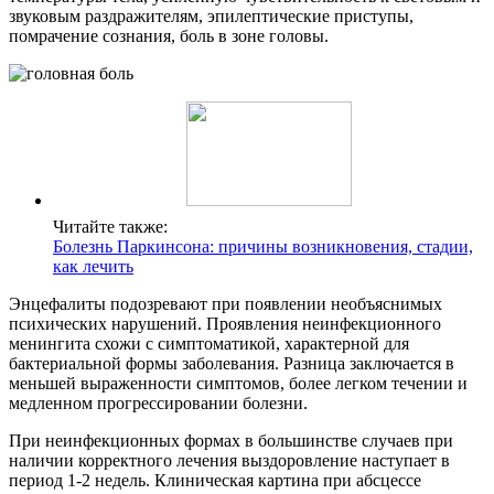
звуковым раздражителям, эпилептические приступы,
помрачение сознания, боль в зоне головы.
Читайте также:
Болезнь Паркинсона: причины возникновения, стадии,
как лечить
Энцефалиты подозревают при появлении необъяснимых
психических нарушений. Проявления неинфекционного
менингита схожи с симптоматикой, характерной для
бактериальной формы заболевания. Разница заключается в
меньшей выраженности симптомов, более легком течении и
медленном прогрессировании болезни.
При неинфекционных формах в большинстве случаев при
наличии корректного лечения выздоровление наступает в
период 1-2 недель. Клиническая картина при абсцессе