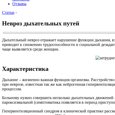
Отзывы
Статьи
›
Невроз дыхательных путей
Дыхательный невроз отражает нарушение функции дыхания, вза
приводит к снижению трудоспособности и социальной дезадапт
чаще выявляется среди женщин.
Характеристика
Дыхание – жизненно важная функция организма. Расстройство
при неврозе, известная так же как нейрогенная гипервентиля
процессом.
Больному нужно совершить несколько дыхательных движений – 
пароксизмальной (симптоматика появляется в период приступо
Гипервентиляционный синдром в клинической практике рассма