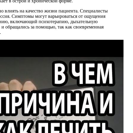
ает в острой и хронической форме.
но влиять на качество жизни пациента. Специалисты
рессия. Симптомы могут варьироваться от ощущения
ечению, включающий психотерапию, дыхательную
 и обращались за помощью, так как своевременная
.