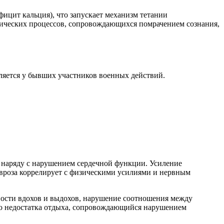
ицит кальция), что запускает механизм тетании
мических процессов, сопровождающихся помрачением сознания,
яется у бывших участников военных действий.
 наряду с нарушением сердечной функции. Усиление
вроза коррелирует с физическими усилиями и нервным
ости вдохов и выдохов, нарушение соотношения между
го недостатка отдыха, сопровождающийся нарушением