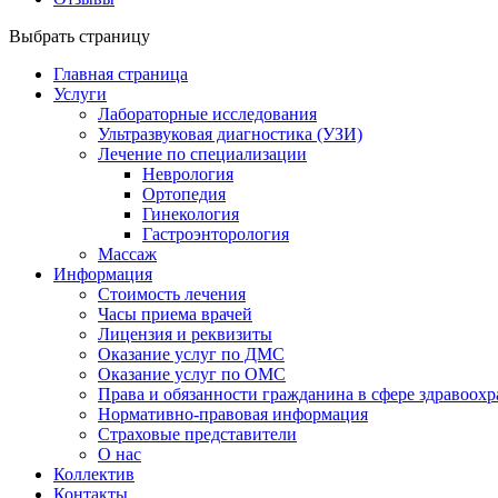
Выбрать страницу
Главная страница
Услуги
Лабораторные исследования
Ультразвуковая диагностика (УЗИ)
Лечение по специализации
Неврология
Ортопедия
Гинекология
Гастроэнторология
Массаж
Информация
Стоимость лечения
Часы приема врачей
Лицензия и реквизиты
Оказание услуг по ДМС
Оказание услуг по ОМС
Права и обязанности гражданина в сфере здравоох
Нормативно-правовая информация
Страховые представители
О нас
Коллектив
Контакты