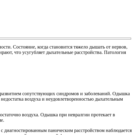
сти. Состояние, когда становится тяжело дышать от нервов,
рают, что усугубляет дыхательные расстройства. Патология
 развитием сопутствующих синдромов и заболеваний. Одышка
м недостатка воздуха и неудовлетворенностью дыхательным
остаточно воздуха. Одышка при невралгии протекает в
е.
в с диагностированным паническим расстройством наблюдается