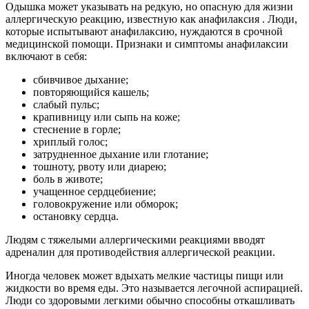
Одышка может указывать на редкую, но опасную для жизни
аллергическую реакцию, известную как анафилаксия . Люди,
которые испытывают анафилаксию, нуждаются в срочной
медицинской помощи. Признаки и симптомы анафилаксии
включают в себя:
сбивчивое дыхание;
повторяющийся кашель;
слабый пульс;
крапивницу или сыпь на коже;
стеснение в горле;
хриплый голос;
затрудненное дыхание или глотание;
тошноту, рвоту или диарею;
боль в животе;
учащенное сердцебиение;
головокружение или обморок;
остановку сердца.
Людям с тяжелыми аллергическими реакциями вводят
адреналин для противодействия аллергической реакции.
Иногда человек может вдыхать мелкие частицы пищи или
жидкости во время еды. Это называется легочной аспирацией.
Люди со здоровыми легкими обычно способны откашливать