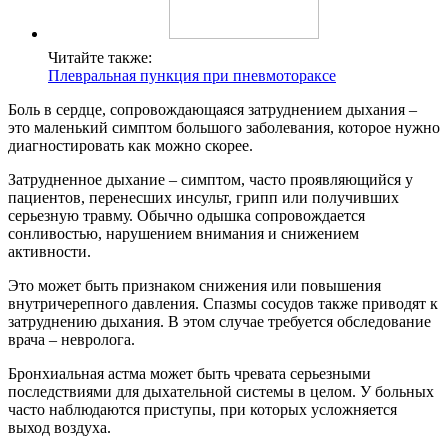
Читайте также:
Плевральная пункция при пневмотораксе
Боль в сердце, сопровождающаяся затруднением дыхания –
это маленький симптом большого заболевания, которое нужно
диагностировать как можно скорее.
Затрудненное дыхание – симптом, часто проявляющийся у
пациентов, перенесших инсульт, грипп или получивших
серьезную травму. Обычно одышка сопровождается
сонливостью, нарушением внимания и снижением
активности.
Это может быть признаком снижения или повышения
внутричерепного давления. Спазмы сосудов также приводят к
затруднению дыхания. В этом случае требуется обследование
врача – невролога.
Бронхиальная астма может быть чревата серьезными
последствиями для дыхательной системы в целом. У больных
часто наблюдаются приступы, при которых усложняется
выход воздуха.