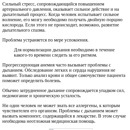
Сильный стресс, сопровождающийся повышением
артериального давления, оказывает сильное действие и на
дыхательный процесс. Когда человек испытывает сильное
волнение, его мозгу необходимо получать двойную порцию
кислорода. Если этого не происходит, возможно, развитие
дыхательного спазма.
Проблема устраняется по мере успокоения.
Для нормализации дыхания необходимо в течение
какого-то времени следить за его ритмом.
Прогрессирующая анемия часто вызывает проблемы с
дыханием. Обследование легких и сердца нарушения не
выявит. Только анализ крови и общее самочувствие пациента
поможет определить болезнь.
Обычно затрудненное дыхание сопровождается упадком сил,
недомогание и хроническую усталость.
Ни один человек не может знать все аллергены, к которым
чувствителен его организм. Проблемы с дыханием может
вызвать компонент, содержащийся в лекарстве. В этом случае
необходима неотложная медицинская помощь.