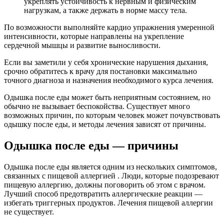
укреплять устойчивость к нервным и физическим
нагрузкам, а также держать в норме массу тела.
По возможности выполняйте кардио упражнения умеренной
интенсивности, которые направлены на укрепление
сердечной мышцы и развитие выносливости.
Если вы заметили у себя хронические нарушения дыхания,
срочно обратитесь к врачу для постановки макcимально
точного диагноза и назначения необходимого курса лечения.
Одышка после еды может быть неприятным состоянием, но
обычно не вызывает беспокойства. Существует много
возможных причин, по которым человек может почувствовать
одышку после еды, и методы лечения зависят от причины.
Одышка после еды — причины
Одышка после еды является одним из нескольких симптомов,
связанных с пищевой аллергией . Люди, которые подозревают
пищевую аллергию, должны поговорить об этом с врачом.
Лучший способ предотвратить аллергические реакции —
избегать триггерных продуктов. Лечения пищевой аллергии
не существует.