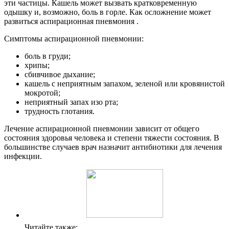
эти частицы. Кашель может вызвать кратковременную
одышку и, возможно, боль в горле. Как осложнение может
развиться аспирационная пневмония .
Симптомы аспирационной пневмонии:
боль в груди;
хрипы;
сбивчивое дыхание;
кашель с неприятным запахом, зеленой или кровянистой
мокротой;
неприятный запах изо рта;
трудность глотания.
Лечение аспирационной пневмонии зависит от общего
состояния здоровья человека и степени тяжести состояния. В
большинстве случаев врач назначит антибиотики для лечения
инфекции.
Читайте также: