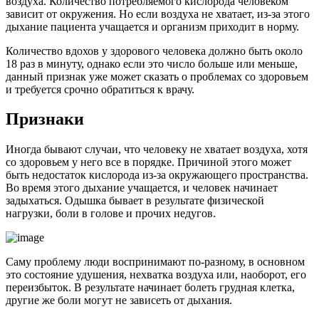
воздуха. Количество потребляемого кислорода человеком
зависит от окружения. Но если воздуха не хватает, из-за этого
дыхание пациента учащается и организм приходит в норму.
Количество вдохов у здорового человека должно быть около
18 раз в минуту, однако если это число больше или меньше,
данный признак уже может сказать о проблемах со здоровьем
и требуется срочно обратиться к врачу.
Признаки
Иногда бывают случаи, что человеку не хватает воздуха, хотя
со здоровьем у него все в порядке. Причиной этого может
быть недостаток кислорода из-за окружающего пространства.
Во время этого дыхание учащается, и человек начинает
задыхаться. Одышка бывает в результате физической
нагрузки, боли в голове и прочих недугов.
Саму проблему люди воспринимают по-разному, в основном
это состояние удушения, нехватка воздуха или, наоборот, его
переизбыток. В результате начинает болеть грудная клетка,
другие же боли могут не зависеть от дыхания.