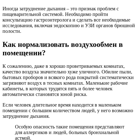
Иногда затруднение дыхания – это признак проблем с
пищеварительной системой. Необходимо пройти
консультацию гастроэнтеролога и сделать все необходимые
исследования, включая эндоскопию и УЗИ органов брюшной
полости.
Как нормализовать воздухообмен в
помещении?
К сожалению, даже в хорошо проветриваемых комнатах,
качество воздуха значительно хуже уличного. Обилие пыли,
бытовых проборов и всякого рода покрытий систематически
загрязняют воздух в тесных комнатах. Маленькие рабочие
кабинеты, в которых трудятся пять и более человек
автоматически становятся зоной риска.
Если человек длительное время находится в маленьком
помещении с большим количеством людей, у него возможно
затруднение дыхания.
Особую опасность такие помещения представляют
для аллергиков и людей, больных бронхиальной
астмой.