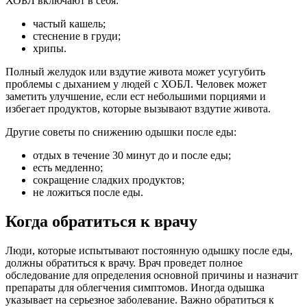
ХОБЛ включают в себя:
частый кашель;
стеснение в груди;
хрипы.
Полный желудок или вздутие живота может усугубить
проблемы с дыханием у людей с ХОБЛ. Человек может
заметить улучшение, если ест небольшими порциями и
избегает продуктов, которые вызывают вздутие живота.
Другие советы по снижению одышки после еды:
отдых в течение 30 минут до и после еды;
есть медленно;
сокращение сладких продуктов;
не ложиться после еды.
Когда обратиться к врачу
Люди, которые испытывают постоянную одышку после еды,
должны обратиться к врачу. Врач проведет полное
обследование для определения основной причины и назначит
препараты для облегчения симптомов. Иногда одышка
указывает на серьезное заболевание. Важно обратиться к