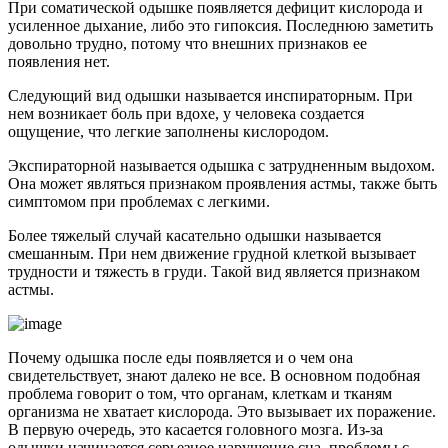
При соматической одышке появляется дефицит кислорода и
усиленное дыхание, либо это гипоксия. Последнюю заметить
довольно трудно, потому что внешних признаков ее
появления нет.
Следующий вид одышки называется инспираторным. При
нем возникает боль при вдохе, у человека создается
ощущение, что легкие заполнены кислородом.
Экспираторной называется одышка с затрудненным выдохом.
Она может являться признаком проявления астмы, также быть
симптомом при проблемах с легкими.
Более тяжелый случай касательно одышки называется
смешанным. При нем движение грудной клеткой вызывает
трудности и тяжесть в груди. Такой вид является признаком
астмы.
Почему одышка после еды появляется и о чем она
свидетельствует, знают далеко не все. В основном подобная
проблема говорит о том, что органам, клеткам и тканям
организма не хватает кислорода. Это вызывает их поражение.
В первую очередь, это касается головного мозга. Из-за
одышки начинается серьезное нарушение сна, проблемы с