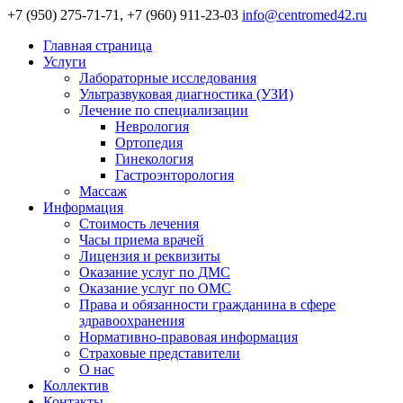
+7 (950) 275-71-71, +7 (960) 911-23-03
info@centromed42.ru
Главная страница
Услуги
Лабораторные исследования
Ультразвуковая диагностика (УЗИ)
Лечение по специализации
Неврология
Ортопедия
Гинекология
Гастроэнторология
Массаж
Информация
Стоимость лечения
Часы приема врачей
Лицензия и реквизиты
Оказание услуг по ДМС
Оказание услуг по ОМС
Права и обязанности гражданина в сфере
здравоохранения
Нормативно-правовая информация
Страховые представители
О нас
Коллектив
Контакты