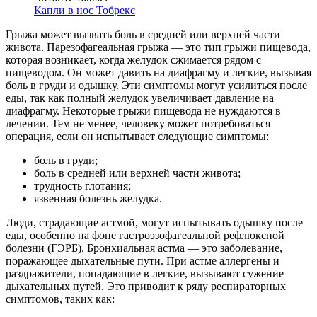
Капли в нос Тобрекс
Грыжа может вызвать боль в средней или верхней части
живота. Парезофагеальная грыжа — это тип грыжи пищевода,
которая возникает, когда желудок сжимается рядом с
пищеводом. Он может давить на диафрагму и легкие, вызывая
боль в груди и одышку. Эти симптомы могут усилиться после
еды, так как полный желудок увеличивает давление на
диафрагму. Некоторые грыжи пищевода не нуждаются в
лечении. Тем не менее, человеку может потребоваться
операция, если он испытывает следующие симптомы:
боль в груди;
боль в средней или верхней части живота;
трудность глотания;
язвенная болезнь желудка.
Люди, страдающие астмой, могут испытывать одышку после
еды, особенно на фоне гастроэзофагеальной рефлюксной
болезни (ГЭРБ). Бронхиальная астма — это заболевание,
поражающее дыхательные пути. При астме аллергены и
раздражители, попадающие в легкие, вызывают сужение
дыхательных путей. Это приводит к ряду респираторных
симптомов, таких как: