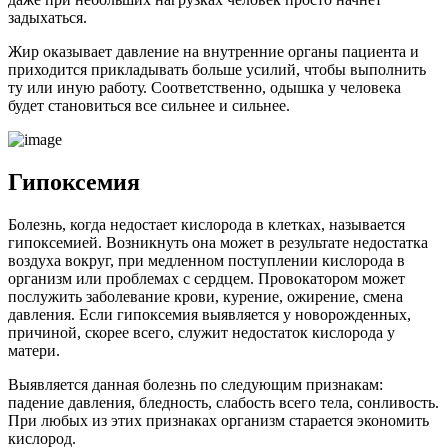
задыхаться.
Жир оказывает давление на внутренние органы пациента и
приходится прикладывать больше усилий, чтобы выполнить
ту или иную работу. Соответственно, одышка у человека
будет становиться все сильнее и сильнее.
Гипоксемия
Болезнь, когда недостает кислорода в клетках, называется
гипоксемией. Возникнуть она может в результате недостатка
воздуха вокруг, при медленном поступлении кислорода в
организм или проблемах с сердцем. Провокатором может
послужить заболевание крови, курение, ожирение, смена
давления. Если гипоксемия выявляется у новорожденных,
причиной, скорее всего, служит недостаток кислорода у
матери.
Выявляется данная болезнь по следующим признакам:
падение давления, бледность, слабость всего тела, сонливость.
При любых из этих признаках организм старается экономить
кислород.