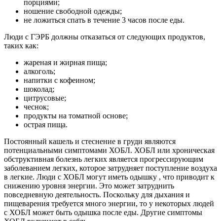
порциями;
ношение свободной одежды;
не ложиться спать в течение 3 часов после еды.
Люди с ГЭРБ должны отказаться от следующих продуктов,
таких как:
жареная и жирная пища;
алкоголь;
напитки с кофеином;
шоколад;
цитрусовые;
чеснок;
продукты на томатной основе;
острая пища.
Постоянный кашель и стеснение в груди являются
потенциальными симптомами ХОБЛ. ХОБЛ или хроническая
обструктивная болезнь легких является прогрессирующим
заболеванием легких, которое затрудняет поступление воздуха
в легкие. Люди с ХОБЛ могут иметь одышку , что приводит к
снижению уровня энергии. Это может затруднить
повседневную деятельность. Поскольку для дыхания и
пищеварения требуется много энергии, то у некоторых людей
с ХОБЛ может быть одышка после еды. Другие симптомы