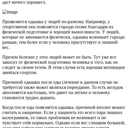
даст ничего хорошего.
Проявляется одышка у людей по-разному. Например, у
спортсменов она появляется гораздо позже благодаря их
физической подготовке и хорошей выносливости. У людей,
которые не занимаются физически, одышка возникает гораздо
раньше, тем более если у человека присутствует и лишний
вес.
Причем болезни у этих людей может не быть. Тут уже все
зависит от физической подготовки человека и того, как он
следит за своим телом. В этом случае есть хорошая мотивация
заняться спортом.
Причиной одышки после еды (лечение в данном случае не
требуется) также может являться переедание. То есть желудок
заполняется настолько, что давит на легкие и человеку
становится трудно дышать.
Когда после еды появляется одышка, причиной вполне можно
считать и ожирение. Если у пациента это всего пара лишних
килограммов, то таких проблемам не возникает и он
чувствует себя нормально. Однако если вес слишком большой,
даже при небольших нагрузках человек просто начнет