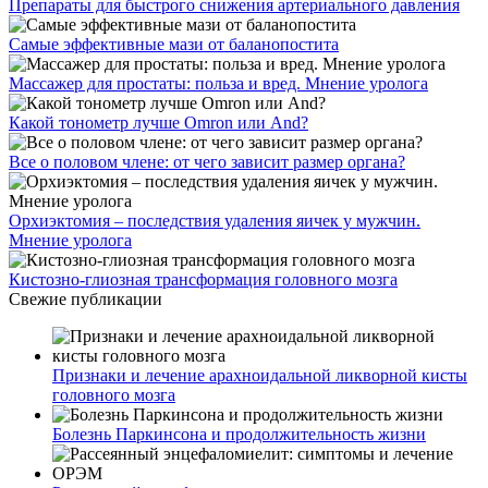
Препараты для быстрого снижения артериального давления
Самые эффективные мази от баланопостита
Массажер для простаты: польза и вред. Мнение уролога
Какой тонометр лучше Omron или And?
Все о половом члене: от чего зависит размер органа?
Орхиэктомия – последствия удаления яичек у мужчин.
Мнение уролога
Кистозно-глиозная трансформация головного мозга
Свежие публикации
Признаки и лечение арахноидальной ликворной кисты
головного мозга
Болезнь Паркинсона и продолжительность жизни