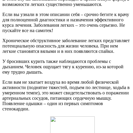
возможности легких существенно уменьшаются.
Если вы узнали в этом описании себя – срочно бегите к врачу
для полноценной диагностики и назначения эффективного
курса лечения. Заболевания легких – это очень серьезно. Не
пускайте все на самотек!
Хроническое обструктивное заболевание легких представляет
потенциальную опасность для жизни человека. При нем
легкие становятся вялыми и в них появляются спайки.
У бросивших курить также наблюдаются проблемы с
дыханием. Человек ощущает тягу к курению, из-за которой
ему трудно дышать.
Если вам не хватает воздуха во время любой физической
активности (поднятие тяжестей, подъем по лестнице, ходьба в
умеренном темпе), это может свидетельствовать о поражении
артериальных сосудов, питающих сердечную мышцу.
Появление одышки – один из первых симптомов
стенокардии.