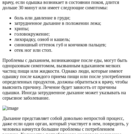
врачу, если одышка возникает в состоянии покоя, длится
дольше 30 минут или имеет следующие симптомы:
боль или давление в груди;
затрудненное дыхание в положении лежа;
хрипы;
головокружение;
лихорадку, озноб и кашель;
синюшный оттенок губ и кончиков пальцев;
отек ног или стоп.
Проблемы с дыханием, возникающие после еды, могут быть
одноразовым симптомом, вызванным вдыханием мелких
частиц пищи или жидкости. Однако люди, которые имеют
одышку после каждого приема пищи или после употребления
определенных продуктов, должны обратиться к врачу, чтобы
выяснить причину. Лечение будет зависеть от причины
одышки. Иногда затрудненное дыхание может указывать на
серьезное заболевание.
Дыхание представляет собой довольно непростой процесс,
даже если один орган, который участвует в нем, повредить, у
человека начнутся большие проблемы с потреблением