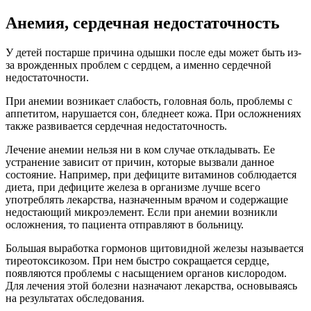
Анемия, сердечная недостаточность
У детей постарше причина одышки после еды может быть из-
за врожденных проблем с сердцем, а именно сердечной
недостаточности.
При анемии возникает слабость, головная боль, проблемы с
аппетитом, нарушается сон, бледнеет кожа. При осложнениях
также развивается сердечная недостаточность.
Лечение анемии нельзя ни в ком случае откладывать. Ее
устранение зависит от причин, которые вызвали данное
состояние. Например, при дефиците витаминов соблюдается
диета, при дефиците железа в организме лучше всего
употреблять лекарства, назначенным врачом и содержащие
недостающий микроэлемент. Если при анемии возникли
осложнения, то пациента отправляют в больницу.
Большая выработка гормонов щитовидной железы называется
тиреотоксикозом. При нем быстро сокращается сердце,
появляются проблемы с насыщением органов кислородом.
Для лечения этой болезни назначают лекарства, основываясь
на результатах обследования.