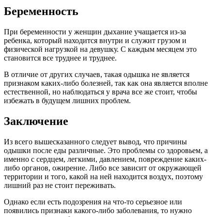
Беременность
При беременности у женщин дыхание учащается из-за
ребенка, который находится внутри и служит грузом и
физической нагрузкой на девушку. С каждым месяцем это
становится все труднее и труднее.
В отличие от других случаев, такая одышка не является
признаком каких-либо болезней, так как она является вполне
естественной, но наблюдаться у врача все же стоит, чтобы
избежать в будущем лишних проблем.
Заключение
Из всего вышесказанного следует вывод, что причины
одышки после еды различные. Это проблемы со здоровьем, а
именно с сердцем, легкими, давлением, повреждение каких-
либо органов, ожирение. Либо все зависит от окружающей
территории и того, какой на ней находится воздух, поэтому
лишний раз не стоит переживать.
Однако если есть подозрения на что-то серьезное или
появились признаки какого-либо заболевания, то нужно