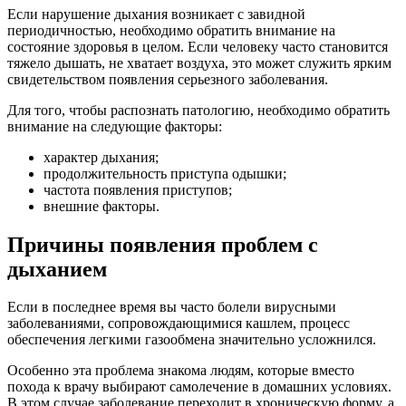
Если нарушение дыхания возникает с завидной
периодичностью, необходимо обратить внимание на
состояние здоровья в целом. Если человеку часто становится
тяжело дышать, не хватает воздуха, это может служить ярким
свидетельством появления серьезного заболевания.
Для того, чтобы распознать патологию, необходимо обратить
внимание на следующие факторы:
характер дыхания;
продолжительность приступа одышки;
частота появления приступов;
внешние факторы.
Причины появления проблем с
дыханием
Если в последнее время вы часто болели вирусными
заболеваниями, сопровождающимися кашлем, процесс
обеспечения легкими газообмена значительно усложнился.
Особенно эта проблема знакома людям, которые вместо
похода к врачу выбирают самолечение в домашних условиях.
В этом случае заболевание переходит в хроническую форму, а