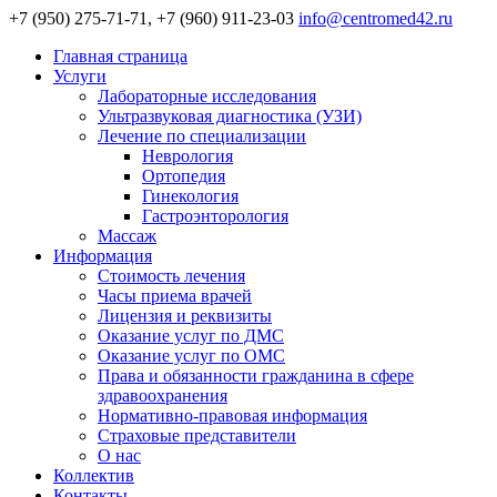
+7 (950) 275-71-71, +7 (960) 911-23-03
info@centromed42.ru
Главная страница
Услуги
Лабораторные исследования
Ультразвуковая диагностика (УЗИ)
Лечение по специализации
Неврология
Ортопедия
Гинекология
Гастроэнторология
Массаж
Информация
Стоимость лечения
Часы приема врачей
Лицензия и реквизиты
Оказание услуг по ДМС
Оказание услуг по ОМС
Права и обязанности гражданина в сфере
здравоохранения
Нормативно-правовая информация
Страховые представители
О нас
Коллектив
Контакты