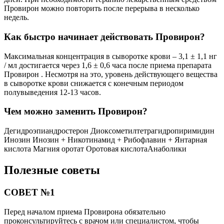
Провирон можно повторить после перерыва в несколько
недель.
Как быстро начинает действовать Провирон?
Максимальная концентрация в сыворотке крови – 3,1 ± 1,1 нг
/ мл достигается через 1,6 ± 0,6 часа после приема препарата
Провирон . Несмотря на это, уровень действующего вещества
в сыворотке крови снижается с конечным периодом
полувыведения 12-13 часов.
Чем можно заменить Провирон?
Дегидроэпиандростерон Диоксометилтетрагидропиримидин
Инозин Инозин + Никотинамид + Рибофлавин + Янтарная
кислота Магния оротат Оротовая кислотаАнаболики
Полезные советы
СОВЕТ №1
Перед началом приема Провирона обязательно
проконсультируйтесь с врачом или специалистом, чтобы