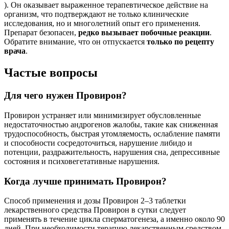
). Он оказывает выраженное терапевтическое действие на
организм, что подтверждают не только клинические
исследования, но и многолетний опыт его применения.
Препарат безопасен,
редко вызывает побочные реакции
.
Обратите внимание, что он отпускается
только по рецепту
врача
.
Частые вопросы
Для чего нужен Провирон?
Провирон устраняет или минимизирует обусловленные
недостаточностью андрогенов жалобы, такие как сниженная
трудоспособность, быстрая утомляемость, ослабление памяти
и способности сосредоточиться, нарушение либидо и
потенции, раздражительность, нарушения сна, депрессивные
состояния и психовегетативные нарушения.
Когда лучше принимать Провирон?
Способ применения и дозы Провирон 2–3 таблетки
лекарственного средства Провирон в сутки следует
применять в течение цикла сперматогенеза, а именно около 90
дней. При необходимости терапию лекарственным средством