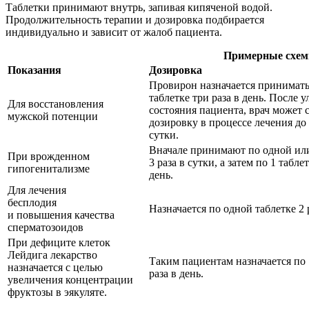
Таблетки принимают внутрь, запивая кипяченой водой.
Продолжительность терапии и дозировка подбирается
индивидуально и зависит от жалоб пациента.
Примерные схем
Показания
Дозировка
Провирон назначается принимать
таблетке три раза в день. После 
Для восстановления
состояния пациента, врач может 
мужской потенции
дозировку в процессе лечения до 
сутки.
Вначале принимают по одной или
При врожденном
3 раза в сутки, а затем по 1 таблет
гипогенитализме
день.
Для лечения
бесплодия
Назначается по одной таблетке 2 р
и повышения качества
сперматозоидов
При дефиците клеток
Лейдига лекарство
Таким пациентам назначается по 
назначается с целью
раза в день.
увеличения концентрации
фруктозы в эякуляте.