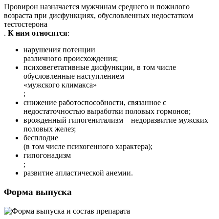
Провирон назначается мужчинам среднего и пожилого
возраста при дисфункциях, обусловленных недостатком
тестостерона
.
К ним относятся
:
нарушения потенции
различного происхождения;
психовегетативные дисфункции, в том числе
обусловленные наступлением
«мужского климакса»
;
снижение работоспособности, связанное с
недостаточностью выработки половых гормонов;
врожденный гипогенитализм – недоразвитие мужских
половых желез;
бесплодие
(в том числе психогенного характера);
гипогонадизм
;
развитие апластической анемии.
Форма выпуска