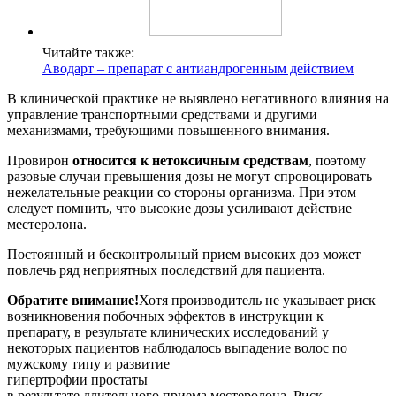
Читайте также:
Аводарт – препарат с антиандрогенным действием
В клинической практике не выявлено негативного влияния на
управление транспортными средствами и другими
механизмами, требующими повышенного внимания.
Провирон
относится к нетоксичным средствам
, поэтому
разовые случаи превышения дозы не могут спровоцировать
нежелательные реакции со стороны организма. При этом
следует помнить, что высокие дозы усиливают действие
местеролона.
Постоянный и бесконтрольный прием высоких доз может
повлечь ряд неприятных последствий для пациента.
Обратите внимание!
Хотя производитель не указывает риск
возникновения побочных эффектов в инструкции к
препарату, в результате клинических исследований у
некоторых пациентов наблюдалось выпадение волос по
мужскому типу и развитие
гипертрофии простаты
в результате длительного приема местеролона. Риск