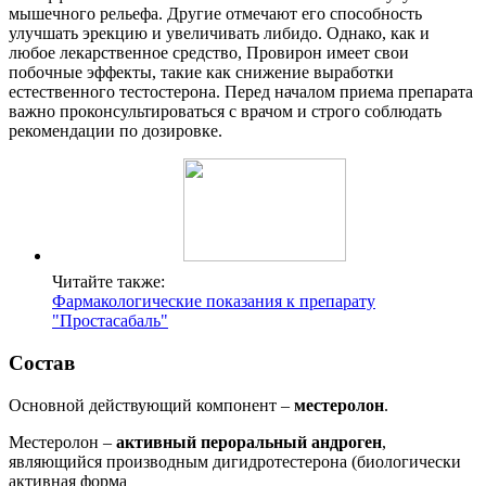
мышечного рельефа. Другие отмечают его способность
улучшать эрекцию и увеличивать либидо. Однако, как и
любое лекарственное средство, Провирон имеет свои
побочные эффекты, такие как снижение выработки
естественного тестостерона. Перед началом приема препарата
важно проконсультироваться с врачом и строго соблюдать
рекомендации по дозировке.
Читайте также:
Фармакологические показания к препарату
"Простасабаль"
Состав
Основной действующий компонент –
местеролон
.
Местеролон –
активный пероральный андроген
,
являющийся производным дигидротестерона (биологически
активная форма