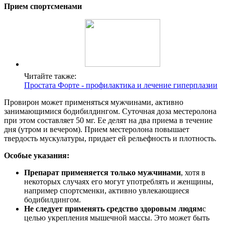
Прием спортсменами
Читайте также:
Простата Форте - профилактика и лечение гиперплазии
Провирон может применяться мужчинами, активно
занимающимися бодибилдингом. Суточная доза местеролона
при этом составляет 50 мг. Ее делят на два приема в течение
дня (утром и вечером). Прием местеролона повышает
твердость мускулатуры, придает ей рельефность и плотность.
Особые указания:
Препарат применяется только мужчинами
, хотя в
некоторых случаях его могут употреблять и женщины,
например спортсменки, активно увлекающиеся
бодибилдингом.
Не следует применять средство здоровым людям
с
целью укрепления мышечной массы. Это может быть