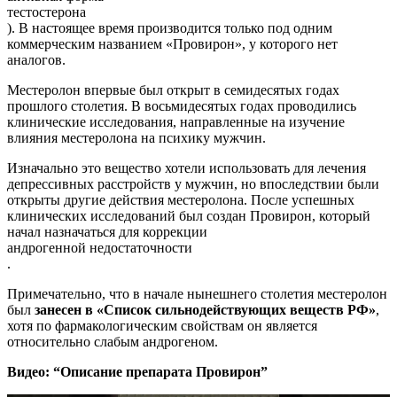
тестостерона
). В настоящее время производится только под одним
коммерческим названием «Провирон», у которого нет
аналогов.
Местеролон впервые был открыт в семидесятых годах
прошлого столетия. В восьмидесятых годах проводились
клинические исследования, направленные на изучение
влияния местеролона на психику мужчин.
Изначально это вещество хотели использовать для лечения
депрессивных расстройств у мужчин, но впоследствии были
открыты другие действия местеролона. После уcпешных
клинических исследований был создан Провирон, который
начал назначаться для коррекции
андрогенной недостаточности
.
Примечательно, что в начале нынешнего столетия местеролон
был
занесен в «Список сильнодействующих веществ РФ»
,
хотя по фармакологическим свойствам он является
относительно слабым андрогеном.
Видео: “Описание препарата Провирон”