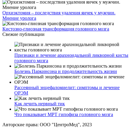
Орхиэктомия – последствия удаления яичек у мужчин.
Мнение уролога
Кистозно-глиозная трансформация головного мозга
Свежие публикации
Признаки и лечение арахноидальной ликворной кисты
головного мозга
Болезнь Паркинсона и продолжительность жизни
Рассеянный энцефаломиелит: симптомы и лечение
ОРЭМ
Как лечить нервный тик
Что показывает МРТ гипофиза головного мозга
Авторские права: ООО "ЦентроМед", 2023