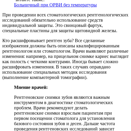
Больничный при ОРВИ без температуры
При проведении всех стоматологических рентгенологических
исследований обязательно использование средств
индивидуальной защиты. Это свинцовый фартук,
специальные пластины для защиты щитовидной железы.
Кто расшифровывает рентген зуба? Все сделанные
изображения должны быть описаны квалифицированным
рентгенологом или стоматологом. Врачи выявляют различные
изменения: например, на прицельном снимке кариес выглядит
как полость с четкими контурами. Иногда бывает сложно
расшифровать изменения. В таких случаях оправдано
использование специальных методик исследования
(выполнение компьютерной томографии).
Мнение врачей:
Рентгеновские снимки зубов являются важным
инструментом в диагностике стоматологических
проблем. Врачи рекомендуют делать
рентгеновские снимки взрослым пациентам при
первом посещении стоматолога для установления
базового состояния зубов и десен. Дальше частота
проведения рентгеновских исследований зависит