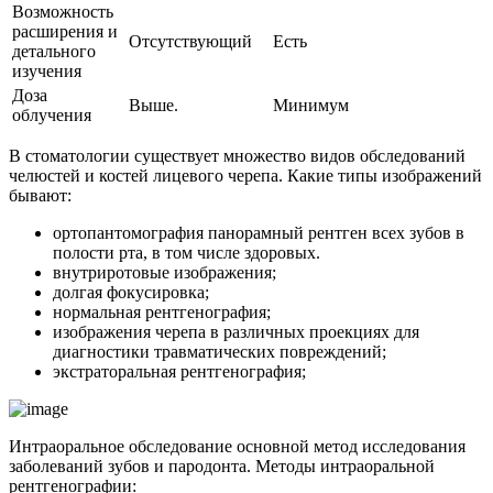
Возможность
расширения и
Отсутствующий
Есть
детального
изучения
Доза
Выше.
Минимум
облучения
В стоматологии существует множество видов обследований
челюстей и костей лицевого черепа. Какие типы изображений
бывают:
ортопантомография панорамный рентген всех зубов в
полости рта, в том числе здоровых.
внутриротовые изображения;
долгая фокусировка;
нормальная рентгенография;
изображения черепа в различных проекциях для
диагностики травматических повреждений;
экстраторальная рентгенография;
Интраоральное обследование основной метод исследования
заболеваний зубов и пародонта. Методы интраоральной
рентгенографии: