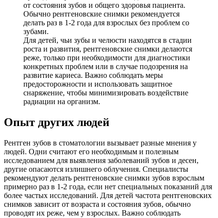
от состояния зубов и общего здоровья пациента.
Обычно рентгеновские снимки рекомендуется
делать раз в 1-2 года для взрослых без проблем со
зубами.
Для детей, чьи зубы и челюсти находятся в стадии
роста и развития, рентгеновские снимки делаются
реже, только при необходимости для диагностики
конкретных проблем или в случае подозрения на
развитие кариеса. Важно соблюдать меры
предосторожности и использовать защитное
снаряжение, чтобы минимизировать воздействие
радиации на организм.
Опыт других людей
Рентген зубов в стоматологии вызывает разные мнения у
людей. Одни считают его необходимым и полезным
исследованием для выявления заболеваний зубов и десен,
другие опасаются излишнего облучения. Специалисты
рекомендуют делать рентгеновские снимки зубов взрослым
примерно раз в 1-2 года, если нет специальных показаний для
более частых исследований. Для детей частота рентгеновских
снимков зависит от возраста и состояния зубов, обычно
проводят их реже, чем у взрослых. Важно соблюдать