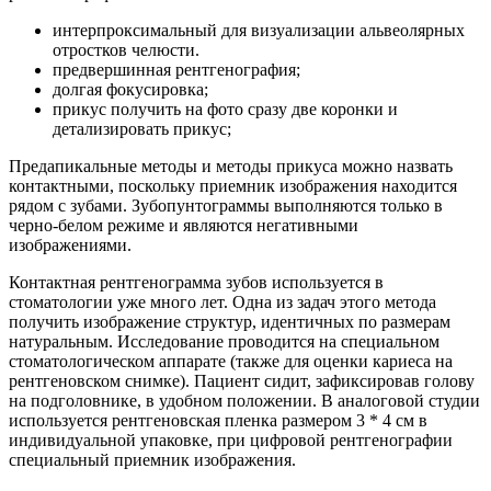
интерпроксимальный для визуализации альвеолярных
отростков челюсти.
предвершинная рентгенография;
долгая фокусировка;
прикус получить на фото сразу две коронки и
детализировать прикус;
Предапикальные методы и методы прикуса можно назвать
контактными, поскольку приемник изображения находится
рядом с зубами. Зубопунтограммы выполняются только в
черно-белом режиме и являются негативными
изображениями.
Контактная рентгенограмма зубов используется в
стоматологии уже много лет. Одна из задач этого метода
получить изображение структур, идентичных по размерам
натуральным. Исследование проводится на специальном
стоматологическом аппарате (также для оценки кариеса на
рентгеновском снимке). Пациент сидит, зафиксировав голову
на подголовнике, в удобном положении. В аналоговой студии
используется рентгеновская пленка размером 3 * 4 см в
индивидуальной упаковке, при цифровой рентгенографии
специальный приемник изображения.