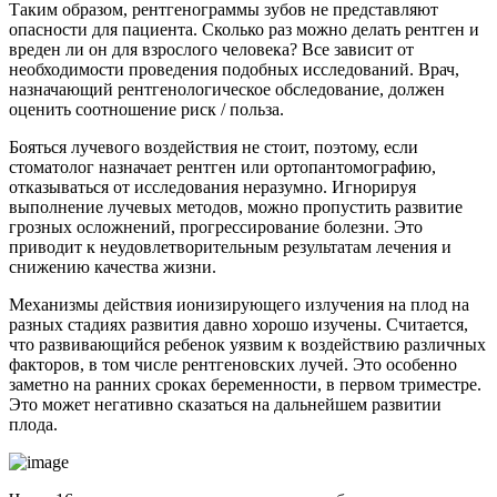
Таким образом, рентгенограммы зубов не представляют
опасности для пациента. Сколько раз можно делать рентген и
вреден ли он для взрослого человека? Все зависит от
необходимости проведения подобных исследований. Врач,
назначающий рентгенологическое обследование, должен
оценить соотношение риск / польза.
Бояться лучевого воздействия не стоит, поэтому, если
стоматолог назначает рентген или ортопантомографию,
отказываться от исследования неразумно. Игнорируя
выполнение лучевых методов, можно пропустить развитие
грозных осложнений, прогрессирование болезни. Это
приводит к неудовлетворительным результатам лечения и
снижению качества жизни.
Механизмы действия ионизирующего излучения на плод на
разных стадиях развития давно хорошо изучены. Считается,
что развивающийся ребенок уязвим к воздействию различных
факторов, в том числе рентгеновских лучей. Это особенно
заметно на ранних сроках беременности, в первом триместре.
Это может негативно сказаться на дальнейшем развитии
плода.