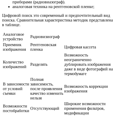
приборами (радиовиазограф).
аналоговая техника на рентгеновской пленке;
Цифровой поиск это современный и предпочтительный вид
поиска. Сравнительная характеристика методик представлена ​​
в таблице.
Аналоговое
Радиовизиограф
устройство
Приемник
Рентгеновская
Цифровая кассета
изображения
пленка
Возможность
неограниченно
Количество
Разделять
дублировать изображения
изображений
даже в виде фотографий на
термобумаге
Полная
В зависимости
зависимость,
Возможность коррекции
от условий
после проявления
изображения
съемки
качество изменить
нельзя
Широкие возможности
Возможности
Отсутствующий
применения фильтров,
постобработки
модификации