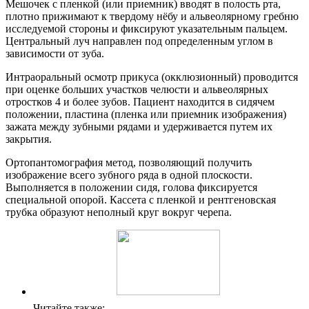
Мешочек с пленкой (или приемник) вводят в полость рта,
плотно прижимают к твердому нёбу и альвеолярному гребню
исследуемой стороны и фиксируют указательным пальцем.
Центральный луч направлен под определенным углом в
зависимости от зуба.
Интраоральный осмотр прикуса (окклюзионный) проводится
при оценке больших участков челюсти и альвеолярных
отростков 4 и более зубов. Пациент находится в сидячем
положении, пластина (пленка или приемник изображения)
зажата между зубными рядами и удерживается путем их
закрытия.
Ортопантомография метод, позволяющий получить
изображение всего зубного ряда в одной плоскости.
Выполняется в положении сидя, голова фиксируется
специальной опорой. Кассета с пленкой и рентгеновская
трубка образуют неполный круг вокруг черепа.
Читайте также: