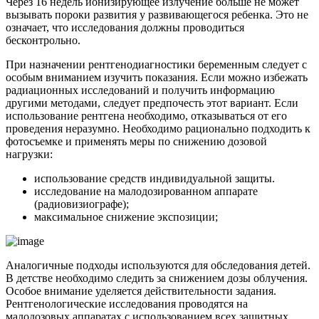
Через 16 недель ионизирующее излучение больше не может
вызывать пороки развития у развивающегося ребенка. Это не
означает, что исследования должны проводиться
бесконтрольно.
При назначении рентгенодиагностики беременным следует с
особым вниманием изучить показания. Если можно избежать
радиационных исследований и получить информацию
другими методами, следует предпочесть этот вариант. Если
использование рентгена необходимо, отказываться от его
проведения неразумно. Необходимо рационально подходить к
фотосъемке и применять меры по снижению дозовой
нагрузки:
использование средств индивидуальной защиты.
исследование на малодозированном аппарате
(радиовизиографе);
максимальное снижение экспозиции;
Аналогичные подходы используются для обследования детей.
В детстве необходимо следить за снижением дозы облучения.
Особое внимание уделяется действительности задания.
Рентгенологические исследования проводятся на
малодозовых аппаратах с использованием всех защитных