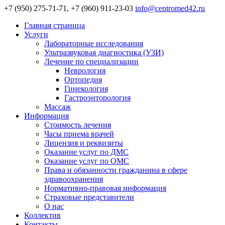
+7 (950) 275-71-71, +7 (960) 911-23-03
info@centromed42.ru
Главная страница
Услуги
Лабораторные исследования
Ультразвуковая диагностика (УЗИ)
Лечение по специализации
Неврология
Ортопедия
Гинекология
Гастроэнторология
Массаж
Информация
Стоимость лечения
Часы приема врачей
Лицензия и реквизиты
Оказание услуг по ДМС
Оказание услуг по ОМС
Права и обязанности гражданина в сфере
здравоохранения
Нормативно-правовая информация
Страховые представители
О нас
Коллектив
Контакты