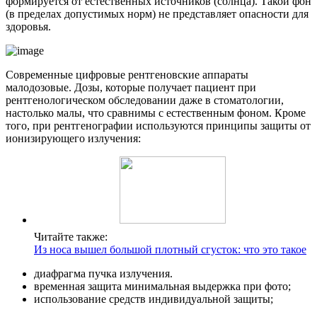
формируется от естественных источников (солнца). Такой фон
(в пределах допустимых норм) не представляет опасности для
здоровья.
Современные цифровые рентгеновские аппараты
малодозовые. Дозы, которые получает пациент при
рентгенологическом обследовании даже в стоматологии,
настолько малы, что сравнимы с естественным фоном. Кроме
того, при рентгенографии используются принципы защиты от
ионизирующего излучения:
Читайте также:
Из носа вышел большой плотный сгусток: что это такое
диафрагма пучка излучения.
временная защита минимальная выдержка при фото;
использование средств индивидуальной защиты;