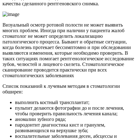
качества сделанного рентгеновского снимка.
Визуальный осмотр ротовой полости не может выявить
многих проблем. Иногда при наличии у пациента жалоб
стоматолог не может определить локализацию
патологического процесса. Бывают и обратные ситуации,
когда болезнь протекает бессимптомно и при обследовании
выявляются изменения, которые необходимо проверить. В
таких ситуациях помогает рентгенологическое исследование
зубов, челюстей и лицевого скелета. Стоматологическое
сканирование проводится практически при всех
стоматологических заболеваниях
Список показаний к лучевым методам в стоматологии
обширен:
выполнить костный трансплантат;
пульпит делаются фотографии до и после лечения,
чтобы проверить правильность лечения канала;
аномалии зубного ряда;
пародонтит диагностика кист и гранулем,
развивающихся на верхушке зуба;
воспалительные заболевания десен, абсцессы и