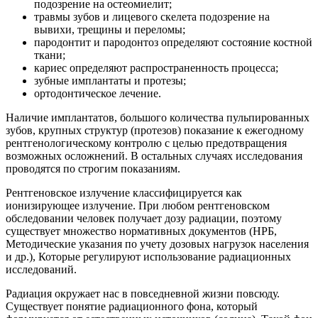
подозрение на остеомиелит;
травмы зубов и лицевого скелета подозрение на
вывихи, трещины и переломы;
пародонтит и пародонтоз определяют состояние костной
ткани;
кариес определяют распространенность процесса;
зубные имплантаты и протезы;
ортодонтическое лечение.
Наличие имплантатов, большого количества пульпированных
зубов, крупных структур (протезов) показание к ежегодному
рентгенологическому контролю с целью предотвращения
возможных осложнений. В остальных случаях исследования
проводятся по строгим показаниям.
Рентгеновское излучение классифицируется как
ионизирующее излучение. При любом рентгеновском
обследовании человек получает дозу радиации, поэтому
существует множество нормативных документов (НРБ,
Методические указания по учету дозовых нагрузок населения
и др.), Которые регулируют использование радиационных
исследований.
Радиация окружает нас в повседневной жизни повсюду.
Существует понятие радиационного фона, который