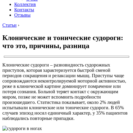
Коллектив
Контакты
Отзывы
Статьи
›
Клонические и тонические судороги:
что это, причины, разница
Клонические судороги – разновидность судорожных
приступов, которая характеризуется быстрой сменой
периодов сокращения и релаксации мышц. Приступы чаще
сопровождаются неконтролируемой моторной активностью,
реже в клинической картине доминирует помрачение или
потеря сознания. Больной теряет контакт с окружающим
миром, позже не может вспомнить подробности
произошедшего. Статистика показывает, около 2% людей
испытывали клонические или тонические судороги. В 65%
случаев эпизод носил единичный характер, у 35% пациентов
наблюдались повторные припадки.