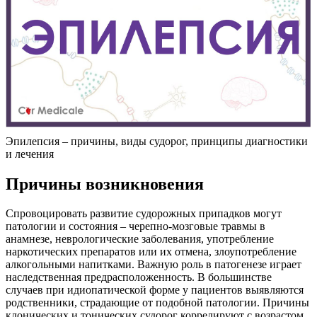
Эпилепсия – причины, виды судорог, принципы диагностики
и лечения
Причины возникновения
Спровоцировать развитие судорожных припадков могут
патологии и состояния – черепно-мозговые травмы в
анамнезе, неврологические заболевания, употребление
наркотических препаратов или их отмена, злоупотребление
алкогольными напитками. Важную роль в патогенезе играет
наследственная предрасположенность. В большинстве
случаев при идиопатической форме у пациентов выявляются
родственники, страдающие от подобной патологии. Причины
клонических и тонических судорог коррелируют с возрастом