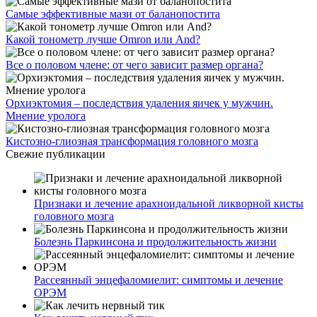
Самые эффективные мази от баланопостита
Какой тонометр лучше Omron или And?
Все о половом члене: от чего зависит размер органа?
Орхиэктомия – последствия удаления яичек у мужчин.
Мнение уролога
Кистозно-глиозная трансформация головного мозга
Свежие публикации
Признаки и лечение арахноидальной ликворной кисты
головного мозга
Болезнь Паркинсона и продолжительность жизни
Рассеянный энцефаломиелит: симптомы и лечение
ОРЭМ