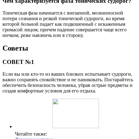
Чем характеризуется фаза тонических судорог?
Тоническая фаза начинается с внезапной, молниеносной
потери сознания и резкой тонической судороги, во время
которой больной падает как подкошенный с искаженным
гримасой лицом, причем падение совершается чаще всего
ничком, реже навзничь или в сторону.
Советы
СОВЕТ №1
Если вы или кто-то из ваших близких испытывает судороги,
важно сохранять спокойствие и не паниковать. Постарайтесь
обеспечить безопасность человека, убрав острые предметы и
создав комфортные условия для его отдыха.
Читайте также: