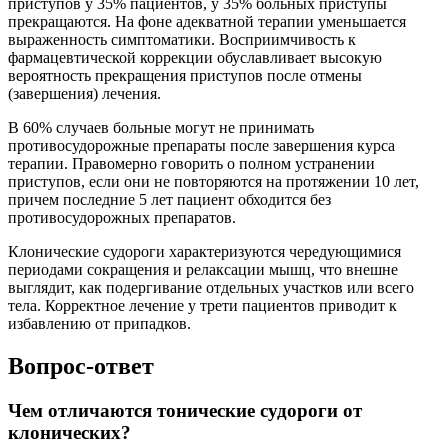
приступов у 35% пациентов, у 35% больных приступы
прекращаются. На фоне адекватной терапии уменьшается
выраженность симптоматики. Восприимчивость к
фармацевтической коррекции обуславливает высокую
вероятность прекращения приступов после отмены
(завершения) лечения.
В 60% случаев больные могут не принимать
противосудорожные препараты после завершения курса
терапии. Правомерно говорить о полном устранении
приступов, если они не повторяются на протяжении 10 лет,
причем последние 5 лет пациент обходится без
противосудорожных препаратов.
Клонические судороги характеризуются чередующимися
периодами сокращения и релаксации мышц, что внешне
выглядит, как подергивание отдельных участков или всего
тела. Корректное лечение у трети пациентов приводит к
избавлению от припадков.
Вопрос-ответ
Чем отличаются тонические судороги от
клонических?