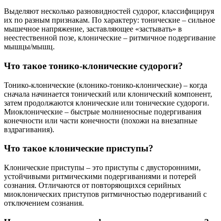
Выделяют несколько разновидностей судорог, классифицируя
их по разным признакам. По характеру: тонические – сильное
мышечное напряжение, заставляющее «застывать» в
неестественной позе, клонические – ритмичное подергивание
мышцы/мышц.
Что такое тонико-клонические судороги?
Тонико-клонические (клонико-тонико-клонические) – когда
сначала начинается тонический или клонический компонент,
затем продолжаются клонические или тонические судороги.
Миоклонические – быстрые молниеносные подергивания
конечности или части конечности (похожи на внезапные
вздрагивания).
Что такое клонические приступы?
Клонические приступы – это приступы с двусторонними,
устойчивыми ритмическими подергиваниями и потерей
сознания. Отличаются от повторяющихся серийных
миоклонических приступов ритмичностью подергиваний с
отключением сознания.