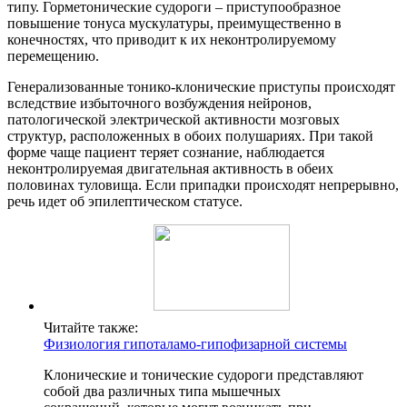
типу. Горметонические судороги – приступообразное
повышение тонуса мускулатуры, преимущественно в
конечностях, что приводит к их неконтролируемому
перемещению.
Генерализованные тонико-клонические приступы происходят
вследствие избыточного возбуждения нейронов,
патологической электрической активности мозговых
структур, расположенных в обоих полушариях. При такой
форме чаще пациент теряет сознание, наблюдается
неконтролируемая двигательная активность в обеих
половинах туловища. Если припадки происходят непрерывно,
речь идет об эпилептическом статусе.
Читайте также:
Физиология гипоталамо-гипофизарной системы
Клонические и тонические судороги представляют
собой два различных типа мышечных