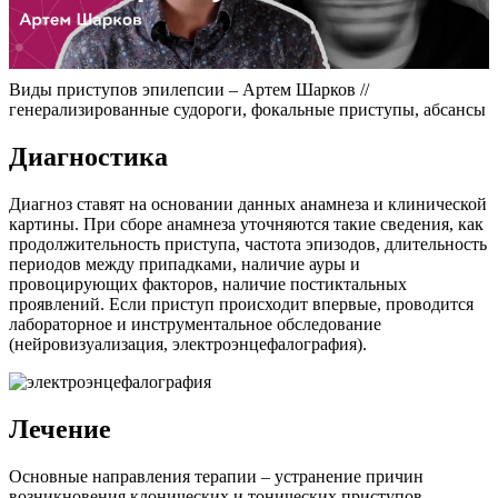
Виды приступов эпилепсии – Артем Шарков //
генерализированные судороги, фокальные приступы, абсансы
Диагностика
Диагноз ставят на основании данных анамнеза и клинической
картины. При сборе анамнеза уточняются такие сведения, как
продолжительность приступа, частота эпизодов, длительность
периодов между припадками, наличие ауры и
провоцирующих факторов, наличие постиктальных
проявлений. Если приступ происходит впервые, проводится
лабораторное и инструментальное обследование
(нейровизуализация, электроэнцефалография).
Лечение
Основные направления терапии – устранение причин
возникновения клонических и тонических приступов,