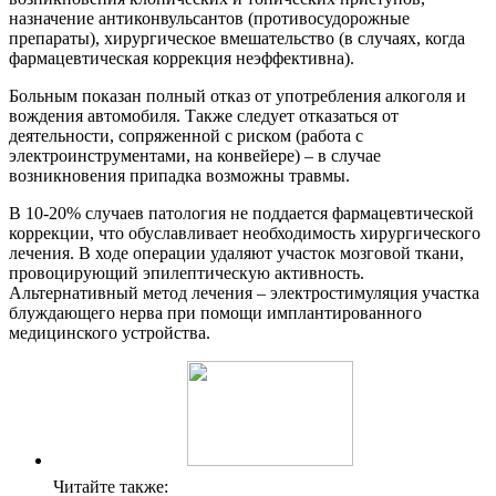
назначение антиконвульсантов (противосудорожные
препараты), хирургическое вмешательство (в случаях, когда
фармацевтическая коррекция неэффективна).
Больным показан полный отказ от употребления алкоголя и
вождения автомобиля. Также следует отказаться от
деятельности, сопряженной с риском (работа с
электроинструментами, на конвейере) – в случае
возникновения припадка возможны травмы.
В 10-20% случаев патология не поддается фармацевтической
коррекции, что обуславливает необходимость хирургического
лечения. В ходе операции удаляют участок мозговой ткани,
провоцирующий эпилептическую активность.
Альтернативный метод лечения – электростимуляция участка
блуждающего нерва при помощи имплантированного
медицинского устройства.
Читайте также: