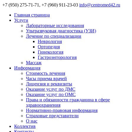
+7 (950) 275-71-71, +7 (960) 911-23-03
info@centromed42.ru
Главная страница
Услуги
Лабораторные исследования
Ультразвуковая диагностика (УЗИ)
Лечение по специализации
Неврология
Ортопедия
Гинекология
Гастроэнторология
Массаж
Информация
Стоимость лечения
Часы приема врачей
Лицензия и реквизиты
Оказание услуг по ДМС
Оказание услуг по ОМС
Права и обязанности гражданина в сфере
здравоохранения
Нормативно-правовая информация
Страховые представители
О нас
Коллектив
Контакты