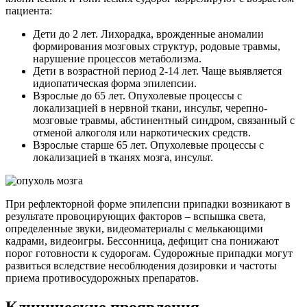
пациента:
Дети до 2 лет. Лихорадка, врожденные аномалии
формирования мозговых структур, родовые травмы,
нарушение процессов метаболизма.
Дети в возрастной период 2-14 лет. Чаще выявляется
идиопатическая форма эпилепсии.
Взрослые до 65 лет. Опухолевые процессы с
локализацией в нервной ткани, инсульт, черепно-
мозговые травмы, абстинентный синдром, связанный с
отменой алкоголя или наркотических средств.
Взрослые старше 65 лет. Опухолевые процессы с
локализацией в тканях мозга, инсульт.
При рефлекторной форме эпилепсии припадки возникают в
результате провоцирующих факторов – вспышка света,
определенные звуки, видеоматериалы с мелькающими
кадрами, видеоигры. Бессонница, дефицит сна понижают
порог готовности к судорогам. Судорожные припадки могут
развиться вследствие несоблюдения дозировки и частоты
приема противосудорожных препаратов.