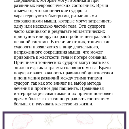
сокращений, которые могут возникать при
различных неврологических состояниях. Врачи
отмечают, что клонические судороги
характеризуются быстрыми, ритмичными
сокращениями мышц, которые могут затрагивать
одну или несколько частей тела. Эти судороги
часто возникают в результате эпилептических
приступов или других расстройств центральной
нервной системы. В отличие от них, тонические
судороги проявляются в виде длительного,
напряженного сокращения мышц, что может
приводить к жесткости тела и потере сознания.
Причинами тонических судорог могут быть как
эпилепсия, так и травмы головного мозга. Врачи
подчеркивают важность правильной диагностики
и понимания различий между этими типами
судорог, так как это влияет на выбор метода
лечения и прогноз для пациента. Правильная
интерпретация симптомов и их причин позволяет
врачам более эффективно управлять состоянием
больных и улучшать качество их жизни.