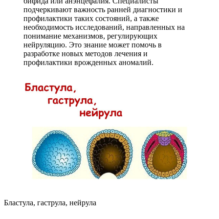
бифида или анэнцефалия. Специалисты
подчеркивают важность ранней диагностики и
профилактики таких состояний, а также
необходимость исследований, направленных на
понимание механизмов, регулирующих
нейруляцию. Это знание может помочь в
разработке новых методов лечения и
профилактики врожденных аномалий.
Бластула, гаструла, нейрула