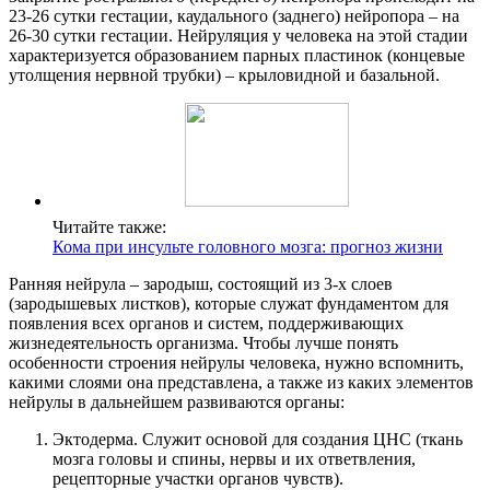
23-26 сутки гестации, каудального (заднего) нейропора – на
26-30 сутки гестации. Нейруляция у человека на этой стадии
характеризуется образованием парных пластинок (концевые
утолщения нервной трубки) – крыловидной и базальной.
Читайте также:
Кома при инсульте головного мозга: прогноз жизни
Ранняя нейрула – зародыш, состоящий из 3-х слоев
(зародышевых листков), которые служат фундаментом для
появления всех органов и систем, поддерживающих
жизнедеятельность организма. Чтобы лучше понять
особенности строения нейрулы человека, нужно вспомнить,
какими слоями она представлена, а также из каких элементов
нейрулы в дальнейшем развиваются органы:
Эктодерма. Служит основой для создания ЦНС (ткань
мозга головы и спины, нервы и их ответвления,
рецепторные участки органов чувств).