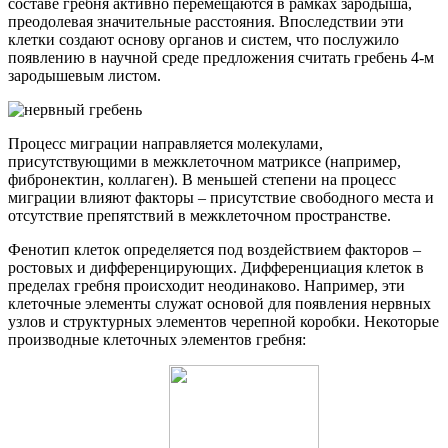
составе гребня активно перемещаются в рамках зародыша,
преодолевая значительные расстояния. Впоследствии эти
клетки создают основу органов и систем, что послужило
появлению в научной среде предложения считать гребень 4-м
зародышевым листом.
Процесс миграции направляется молекулами,
присутствующими в межклеточном матриксе (например,
фибронектин, коллаген). В меньшей степени на процесс
миграции влияют факторы – присутствие свободного места и
отсутствие препятствий в межклеточном пространстве.
Фенотип клеток определяется под воздействием факторов –
ростовых и дифференцирующих. Дифференциация клеток в
пределах гребня происходит неодинаково. Например, эти
клеточные элементы служат основой для появления нервных
узлов и структурных элементов черепной коробки. Некоторые
производные клеточных элементов гребня: