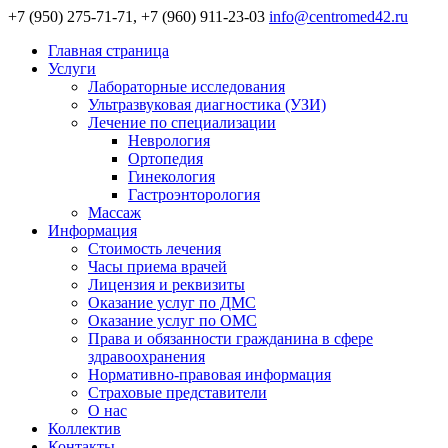
+7 (950) 275-71-71, +7 (960) 911-23-03
info@centromed42.ru
Главная страница
Услуги
Лабораторные исследования
Ультразвуковая диагностика (УЗИ)
Лечение по специализации
Неврология
Ортопедия
Гинекология
Гастроэнторология
Массаж
Информация
Стоимость лечения
Часы приема врачей
Лицензия и реквизиты
Оказание услуг по ДМС
Оказание услуг по ОМС
Права и обязанности гражданина в сфере
здравоохранения
Нормативно-правовая информация
Страховые представители
О нас
Коллектив
Контакты