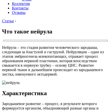
Коллектив
Контакты
Отзывы
Статьи
›
Что такое нейрула
Нейрула – это стадия развития человеческого зародыша,
следующая за бластулой и гаструлой. Нейруляция – один из
этапов эмбриогенеза млекопитающих, отражает процесс
образования нервной пластинки, которая впоследствии
смыкается в нервную трубку – основу ЦНС. Развитие
нервной ткани в дальнейшем происходит из зародышевого
листка, именуемого эктодермой.
Характеристика
Зародышевое развитие – процесс, в результате которого
формируется организм, объединяющий разные органы и