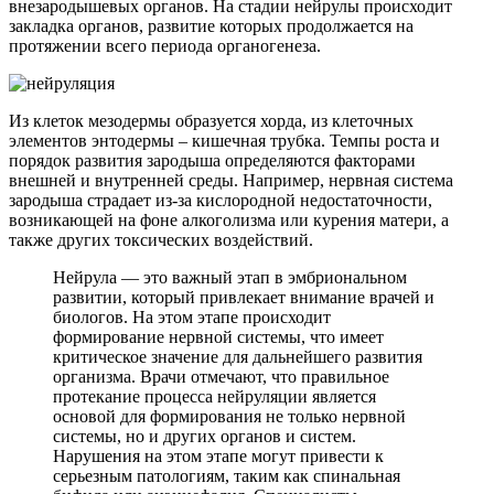
внезародышевых органов. На стадии нейрулы происходит
закладка органов, развитие которых продолжается на
протяжении всего периода органогенеза.
Из клеток мезодермы образуется хорда, из клеточных
элементов энтодермы – кишечная трубка. Темпы роста и
порядок развития зародыша определяются факторами
внешней и внутренней среды. Например, нервная система
зародыша страдает из-за кислородной недостаточности,
возникающей на фоне алкоголизма или курения матери, а
также других токсических воздействий.
Нейрула — это важный этап в эмбриональном
развитии, который привлекает внимание врачей и
биологов. На этом этапе происходит
формирование нервной системы, что имеет
критическое значение для дальнейшего развития
организма. Врачи отмечают, что правильное
протекание процесса нейруляции является
основой для формирования не только нервной
системы, но и других органов и систем.
Нарушения на этом этапе могут привести к
серьезным патологиям, таким как спинальная