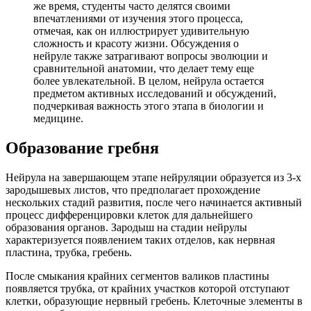
же время, студенты часто делятся своими
впечатлениями от изучения этого процесса,
отмечая, как он иллюстрирует удивительную
сложность и красоту жизни. Обсуждения о
нейруле также затрагивают вопросы эволюции и
сравнительной анатомии, что делает тему еще
более увлекательной. В целом, нейрула остается
предметом активных исследований и обсуждений,
подчеркивая важность этого этапа в биологии и
медицине.
Образование гребня
Нейрула на завершающем этапе нейруляции образуется из 3-х
зародышевых листов, что предполагает прохождение
нескольких стадий развития, после чего начинается активный
процесс дифференцировки клеток для дальнейшего
образования органов. Зародыш на стадии нейрулы
характеризуется появлением таких отделов, как нервная
пластина, трубка, гребень.
После смыкания крайних сегментов валиков пластины
появляется трубка, от крайних участков которой отступают
клетки, образующие нервный гребень. Клеточные элементы в