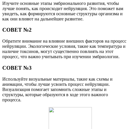
Изучите основные этапы эмбрионального развития, чтобы
лучше понять, как происходит нейруляция. Это поможет вам
увидеть, как формируются основные структуры организма и
как они влияют на дальнейшее развитие.
СОВЕТ №2
Обратите внимание на влияние внешних факторов на процесс
нейруляции. Экологические условия, такие как температура и
наличие токсинов, могут существенно повлиять на этот
процесс, что важно учитывать при изучении эмбриологии.
СОВЕТ №3
Используйте визуальные материалы, такие как схемы и
анимации, чтобы лучше усвоить процесс нейруляции.
Визуализация помогает запомнить сложные этапы и
структуры, которые образуются в ходе этого важного
процесса.