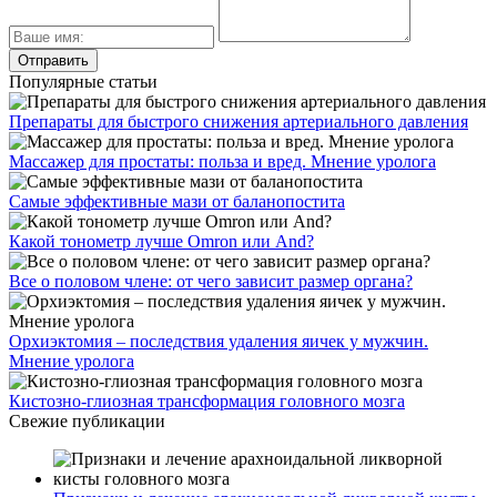
Популярные статьи
Препараты для быстрого снижения артериального давления
Массажер для простаты: польза и вред. Мнение уролога
Самые эффективные мази от баланопостита
Какой тонометр лучше Omron или And?
Все о половом члене: от чего зависит размер органа?
Орхиэктомия – последствия удаления яичек у мужчин.
Мнение уролога
Кистозно-глиозная трансформация головного мозга
Свежие публикации