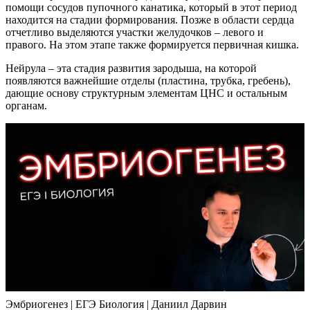
помощи сосудов пупочного канатика, который в этот период
находится на стадии формирования. Позже в области сердца
отчетливо выделяются участки желудочков – левого и
правого. На этом этапе также формируется первичная кишка.
Нейрула – эта стадия развития зародыша, на которой
появляются важнейшие отделы (пластина, трубка, гребень),
дающие основу структурным элементам ЦНС и остальным
органам.
Эмбриогенез | ЕГЭ Биология | Даниил Дарвин